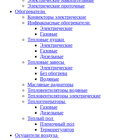
Электрические накопительные
Электрические проточные
Обогреватели
Конвекторы электрические
Инфракрасные обогреватели
Электрические
Газовые
Тепловые пушки
Электрические
Газовые
Дизельные
Тепловые завесы
Электрические
Без обогрева
Водяные
Масляные радиаторы
Тепловентиляторы водяные
Тепловентиляторы электрические
Теплогенераторы
Газовые
Дизельные
Теплый пол
Пленочный пол
Терморегулятор
Осушители воздуха