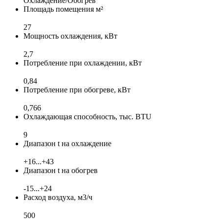
Охлаждение/Обогрев
Площадь помещения м²
27
Мощность охлаждения, кВт
2,7
Потребление при охлаждении, кВт
0,84
Потребление при обогреве, кВт
0,766
Охлаждающая способность, тыс. BTU
9
Диапазон t на охлаждение
+16...+43
Диапазон t на обогрев
-15...+24
Расход воздуха, м3/ч
500