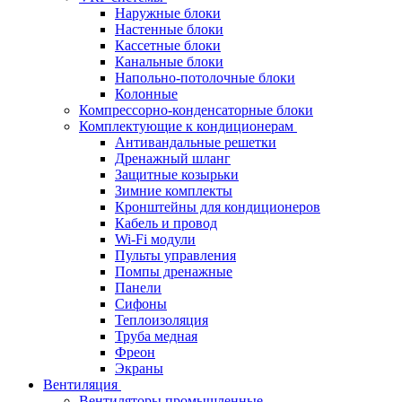
Наружные блоки
Настенные блоки
Кассетные блоки
Канальные блоки
Напольно-потолочные блоки
Колонные
Компрессорно-конденсаторные блоки
Комплектующие к кондиционерам
Антивандальные решетки
Дренажный шланг
Защитные козырьки
Зимние комплекты
Кронштейны для кондиционеров
Кабель и провод
Wi-Fi модули
Пульты управления
Помпы дренажные
Панели
Сифоны
Теплоизоляция
Труба медная
Фреон
Экраны
Вентиляция
Вентиляторы промышленные