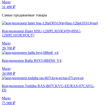
Мало
31 490 ₽
Самые продаваемые товары
Кондиционер Haier HSU-12HPL303/R3(IN)/HSU-
12HPL103/R3(OUT)
Мало
39 700 ₽
Кондиционер Ballu BSYI-08HN8_V4
Мало
34 090 ₽
Кондиционер Toshiba RAS-B07CKVG-EE/RAS-07CAVG-
EE
Мало
75 900 ₽