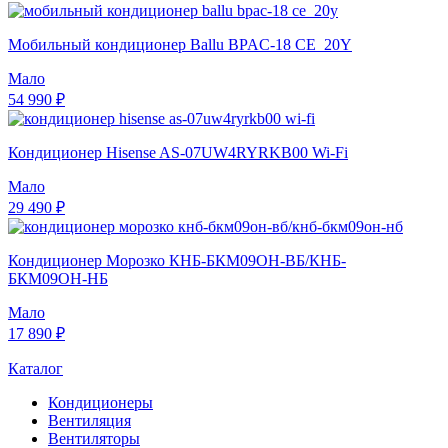
Мобильный кондиционер Ballu BPAC-18 CE_20Y
Мало
54 990 ₽
Кондиционер Hisense AS-07UW4RYRKB00 Wi-Fi
Мало
29 490 ₽
Кондиционер Морозко КНБ-БКМ09ОН-ВБ/КНБ-
БКМ09ОН-НБ
Мало
17 890 ₽
Каталог
Кондиционеры
Вентиляция
Вентиляторы