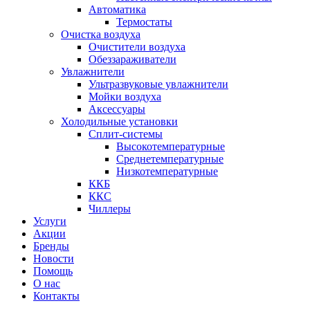
Автоматика
Термостаты
Очистка воздуха
Очистители воздуха
Обеззараживатели
Увлажнители
Ультразвуковые увлажнители
Мойки воздуха
Аксессуары
Холодильные установки
Сплит-системы
Высокотемпературные
Среднетемпературные
Низкотемпературные
ККБ
ККС
Чиллеры
Услуги
Акции
Бренды
Новости
Помощь
О нас
Контакты