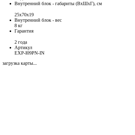
Внутренний блок - габариты (ВхШхГ), см
25х70х19
Внутренний блок - вес
8 кг
Гарантия
2 года
Артикул
EXP-I09PN-IN
загрузка карты...