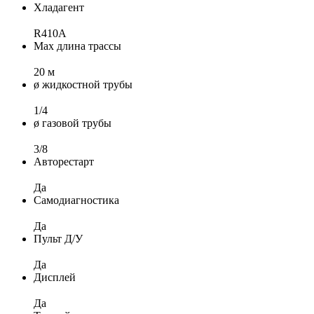
Хладагент
R410A
Max длина трассы
20 м
ø жидкостной трубы
1/4
ø газовой трубы
3/8
Авторестарт
Да
Самодиагностика
Да
Пульт Д/У
Да
Дисплей
Да