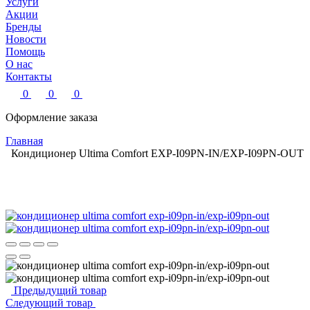
Услуги
Акции
Бренды
Новости
Помощь
О нас
Контакты
0
0
0
Оформление заказа
Главная
Кондиционер Ultima Comfort EXP-I09PN-IN/EXP-I09PN-OUT
Предыдущий товар
Следующий товар