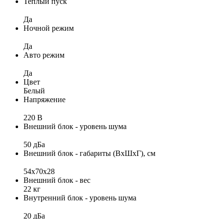
Теплый пуск
Да
Ночной режим
Да
Авто режим
Да
Цвет
Белый
Напряжение
220 В
Внешний блок - уровень шума
50 дБа
Внешний блок - габариты (ВхШхГ), см
54х70х28
Внешний блок - вес
22 кг
Внутренний блок - уровень шума
20 дБа