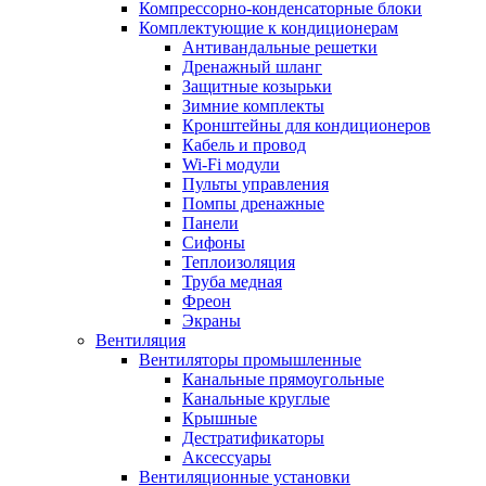
Компрессорно-конденсаторные блоки
Комплектующие к кондиционерам
Антивандальные решетки
Дренажный шланг
Защитные козырьки
Зимние комплекты
Кронштейны для кондиционеров
Кабель и провод
Wi-Fi модули
Пульты управления
Помпы дренажные
Панели
Сифоны
Теплоизоляция
Труба медная
Фреон
Экраны
Вентиляция
Вентиляторы промышленные
Канальные прямоугольные
Канальные круглые
Крышные
Дестратификаторы
Аксессуары
Вентиляционные установки