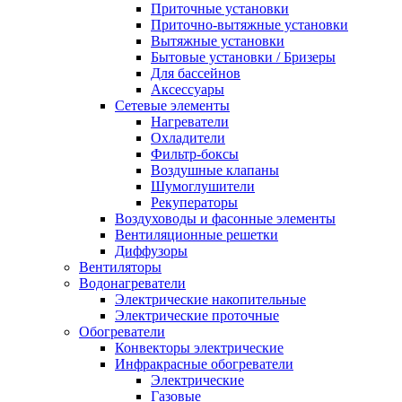
Приточные установки
Приточно-вытяжные установки
Вытяжные установки
Бытовые установки / Бризеры
Для бассейнов
Аксессуары
Сетевые элементы
Нагреватели
Охладители
Фильтр-боксы
Воздушные клапаны
Шумоглушители
Рекуператоры
Воздуховоды и фасонные элементы
Вентиляционные решетки
Диффузоры
Вентиляторы
Водонагреватели
Электрические накопительные
Электрические проточные
Обогреватели
Конвекторы электрические
Инфракрасные обогреватели
Электрические
Газовые