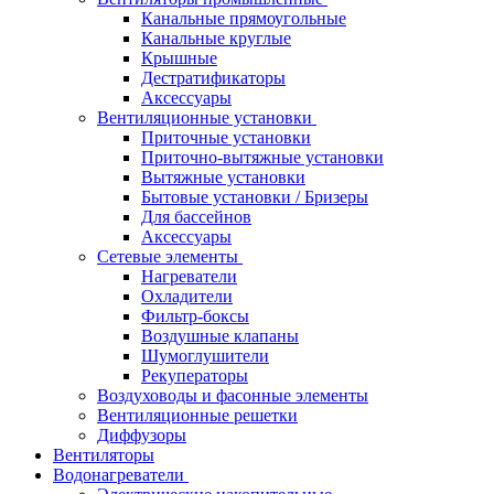
Канальные прямоугольные
Канальные круглые
Крышные
Дестратификаторы
Аксессуары
Вентиляционные установки
Приточные установки
Приточно-вытяжные установки
Вытяжные установки
Бытовые установки / Бризеры
Для бассейнов
Аксессуары
Сетевые элементы
Нагреватели
Охладители
Фильтр-боксы
Воздушные клапаны
Шумоглушители
Рекуператоры
Воздуховоды и фасонные элементы
Вентиляционные решетки
Диффузоры
Вентиляторы
Водонагреватели