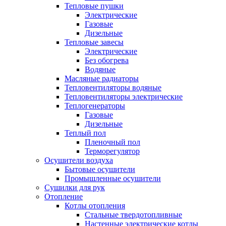
Тепловые пушки
Электрические
Газовые
Дизельные
Тепловые завесы
Электрические
Без обогрева
Водяные
Масляные радиаторы
Тепловентиляторы водяные
Тепловентиляторы электрические
Теплогенераторы
Газовые
Дизельные
Теплый пол
Пленочный пол
Терморегулятор
Осушители воздуха
Бытовые осушители
Промышленные осушители
Сушилки для рук
Отопление
Котлы отопления
Стальные твердотопливные
Настенные электрические котлы