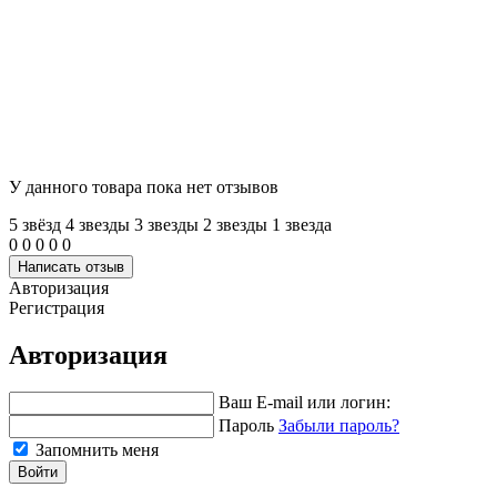
У данного товара пока нет отзывов
5 звёзд
4 звeзды
3 звeзды
2 звeзды
1 звeзда
0
0
0
0
0
Написать отзыв
Авторизация
Регистрация
Авторизация
Ваш E-mail или логин:
Пароль
Забыли пароль?
Запомнить меня
Войти