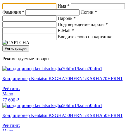
Имя *
Фамилия *
Логин *
Пароль *
Подтверждение пароля *
E-Mail
*
Введите слово на картинке
Регистрация
Рекомендуемые товары
Кондиционер Kentatsu KSGHA70HFRN1/KSRHA70HFRN1
Рейтинг:
Мало
77 690 ₽
Кондиционер Kentatsu KSGHA50HFRN1/KSRHA50HFRN1
Рейтинг:
Мало