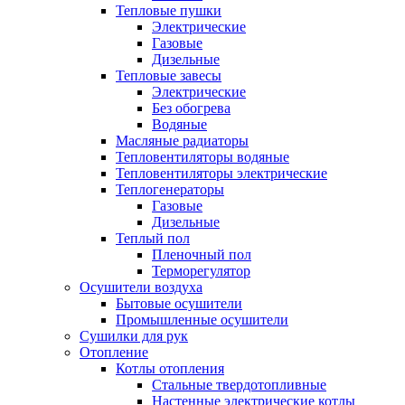
Тепловые пушки
Электрические
Газовые
Дизельные
Тепловые завесы
Электрические
Без обогрева
Водяные
Масляные радиаторы
Тепловентиляторы водяные
Тепловентиляторы электрические
Теплогенераторы
Газовые
Дизельные
Теплый пол
Пленочный пол
Терморегулятор
Осушители воздуха
Бытовые осушители
Промышленные осушители
Сушилки для рук
Отопление
Котлы отопления
Стальные твердотопливные
Настенные электрические котлы