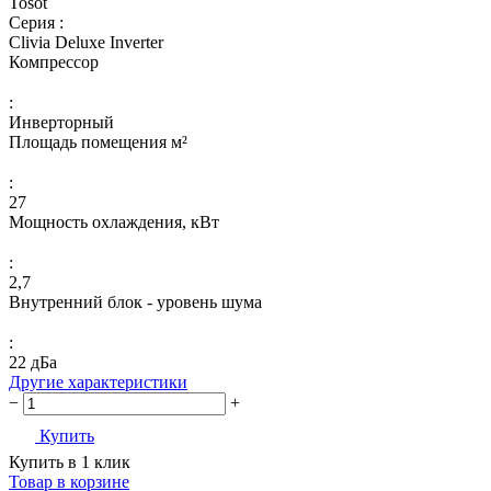
Tosot
Серия :
Clivia Deluxe Inverter
Компрессор
:
Инверторный
Площадь помещения м²
:
27
Мощность охлаждения, кВт
:
2,7
Внутренний блок - уровень шума
:
22 дБа
Другие характеристики
−
+
Купить
Купить в 1 клик
Товар в корзине