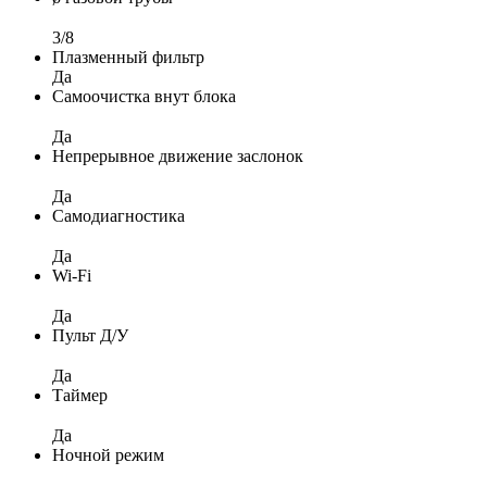
3/8
Плазменный фильтр
Да
Самоочистка внут блока
Да
Непрерывное движение заслонок
Да
Самодиагностика
Да
Wi-Fi
Да
Пульт Д/У
Да
Таймер
Да
Ночной режим