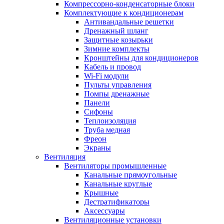
Компрессорно-конденсаторные блоки
Комплектующие к кондиционерам
Антивандальные решетки
Дренажный шланг
Защитные козырьки
Зимние комплекты
Кронштейны для кондиционеров
Кабель и провод
Wi-Fi модули
Пульты управления
Помпы дренажные
Панели
Сифоны
Теплоизоляция
Труба медная
Фреон
Экраны
Вентиляция
Вентиляторы промышленные
Канальные прямоугольные
Канальные круглые
Крышные
Дестратификаторы
Аксессуары
Вентиляционные установки