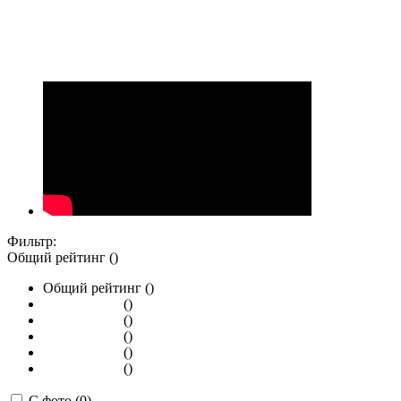
Фильтр:
Общий рейтинг ()
Общий рейтинг ()
()
()
()
()
()
С фото (0)