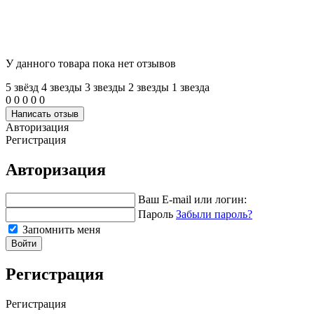
У данного товара пока нет отзывов
5 звёзд
4 звeзды
3 звeзды
2 звeзды
1 звeзда
0
0
0
0
0
Написать отзыв
Авторизация
Регистрация
Авторизация
Ваш E-mail или логин:
Пароль
Забыли пароль?
Запомнить меня
Войти
Регистрация
Регистрация