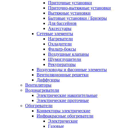
Приточные установки
Приточно-вытяжные установки
Вытяжные установки
Бытовые установки / Бризеры
Для бассейнов
Аксессуары
Сетевые элементы
Нагреватели
Охладители
Фильтр-боксы
Воздушные клапаны
Шумоглушители
Рекуператоры
Воздуховоды и фасонные элементы
Вентиляционные решетки
Диффузоры
Вентиляторы
Водонагреватели
Электрические накопительные
Электрические проточные
Обогреватели
Конвекторы электрические
Инфракрасные обогреватели
Электрические
Газовые