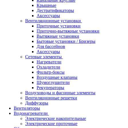
Канальные круглые
Крышные
Дестратификаторы
Аксессуары
Вентиляционные установки
Приточные установки
Приточно-вытяжные установки
Вытяжные установки
Бытовые установки / Бризеры
Для бассейнов
Аксессуары
Сетевые элементы
Нагреватели
Охладители
Фильтр-боксы
Воздушные клапаны
Шумоглушители
Рекуператоры
Воздуховоды и фасонные элементы
Вентиляционные решетки
Диффузоры
Вентиляторы
Водонагреватели
Электрические накопительные
Электрические проточные