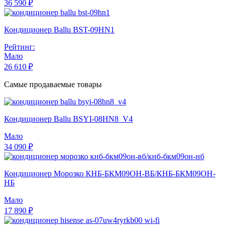
36 590 ₽
Кондиционер Ballu BST-09HN1
Рейтинг:
Мало
26 610 ₽
Самые продаваемые товары
Кондиционер Ballu BSYI-08HN8_V4
Мало
34 090 ₽
Кондиционер Морозко КНБ-БКМ09ОН-ВБ/КНБ-БКМ09ОН-
НБ
Мало
17 890 ₽