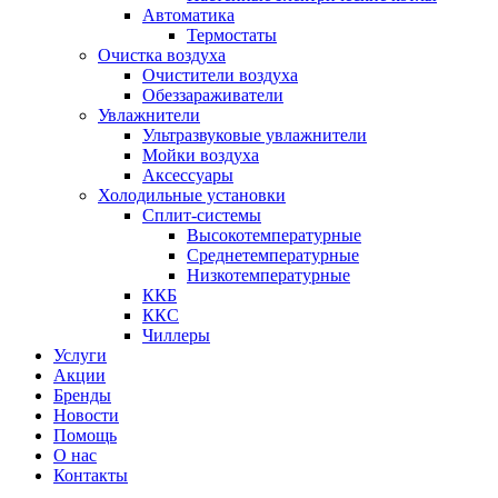
Автоматика
Термостаты
Очистка воздуха
Очистители воздуха
Обеззараживатели
Увлажнители
Ультразвуковые увлажнители
Мойки воздуха
Аксессуары
Холодильные установки
Сплит-системы
Высокотемпературные
Среднетемпературные
Низкотемпературные
ККБ
ККС
Чиллеры
Услуги
Акции
Бренды
Новости
Помощь
О нас
Контакты