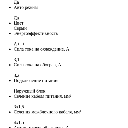
Да
Авто режим
Да
Цвет
Серый
Энергоэффективность
A+++
Сила тока на охлаждение, А
3,1
Сила тока на обогрев, А
3,2
Подключение питания
Наружный блок
Сечение кабеля питания, мм²
3x1,5
Сечения межблочного кабеля, мм²
4х1,5
Автомат токовой защиты, А