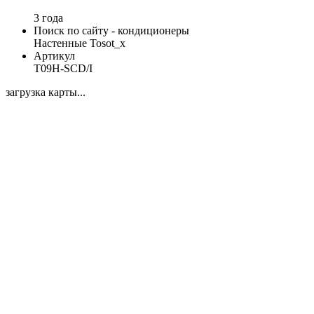
3 года
Поиск по сайту - кондиционеры
Настенные Tosot_x
Артикул
T09H-SCD/I
загрузка карты...