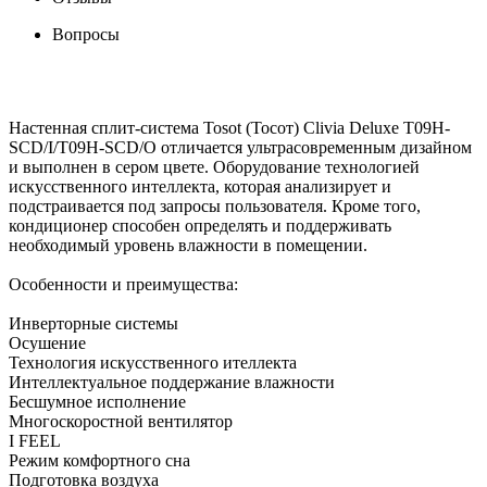
Вопросы
Настенная сплит-система Tosot (Тосот) Clivia Deluxe T09H-
SCD/I/T09H-SCD/O отличается ультрасовременным дизайном
и выполнен в сером цвете. Оборудование технологией
искусственного интеллекта, которая анализирует и
подстраивается под запросы пользователя. Кроме того,
кондиционер способен определять и поддерживать
необходимый уровень влажности в помещении.
Особенности и преимущества:
Инверторные системы
Осушение
Технология искусственного ителлекта
Интеллектуальное поддержание влажности
Бесшумное исполнение
Многоскоростной вентилятор
I FEEL
Режим комфортного сна
Подготовка воздуха