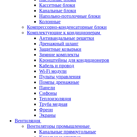
Кассетные блоки
Канальные блоки
Напольно-потолочные блоки
Колонные
Компрессорно-конденсаторные блоки
Комплектующие к кондиционерам
Антивандальные решетки
Дренажный шланг
Защитные козырьки
Зимние комплекты
Кронштейны для кондиционеров
Кабель и провод
Wi-Fi модули
Пульты управления
Помпы дренажные
Панели
Сифоны
Теплоизоляция
Труба медная
Фреон
Экраны
Вентиляция
Вентиляторы промышленные
Канальные прямоугольные