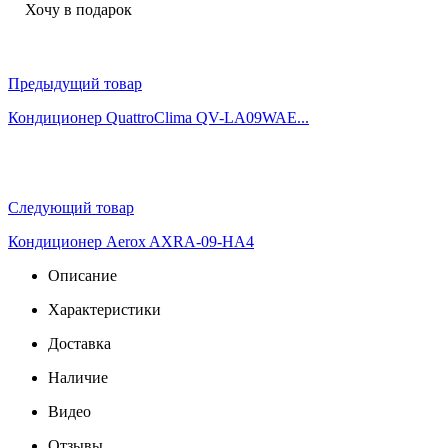
Хочу в подарок
Предыдущий товар
Кондиционер QuattroСlima QV-LA09WAE...
Следующий товар
Кондиционер Aerox AXRA-09-HA4
Описание
Характеристики
Доставка
Наличие
Видео
Отзывы