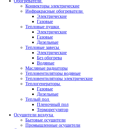
Обогреватели
Конвекторы электрические
Инфракрасные обогреватели
Электрические
Газовые
Тепловые пушки
Электрические
Газовые
Дизельные
Тепловые завесы
Электрические
Без обогрева
Водяные
Масляные радиаторы
Тепловентиляторы водяные
Тепловентиляторы электрические
Теплогенераторы
Газовые
Дизельные
Теплый пол
Пленочный пол
Терморегулятор
Осушители воздуха
Бытовые осушители
Промышленные осушители