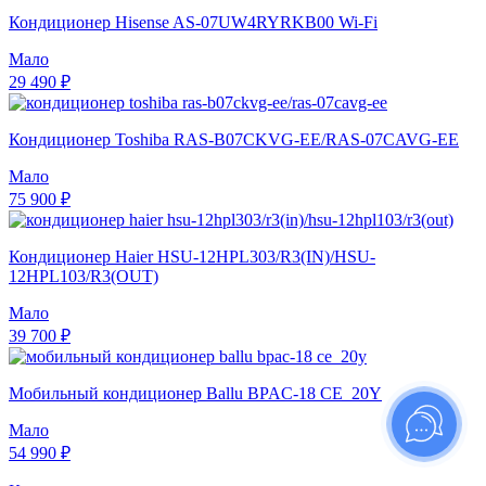
Кондиционер Hisense AS-07UW4RYRKB00 Wi-Fi
Мало
29 490 ₽
Кондиционер Toshiba RAS-B07CKVG-EE/RAS-07CAVG-EE
Мало
75 900 ₽
Кондиционер Haier HSU-12HPL303/R3(IN)/HSU-
12HPL103/R3(OUT)
Мало
39 700 ₽
Мобильный кондиционер Ballu BPAC-18 CE_20Y
Мало
54 990 ₽