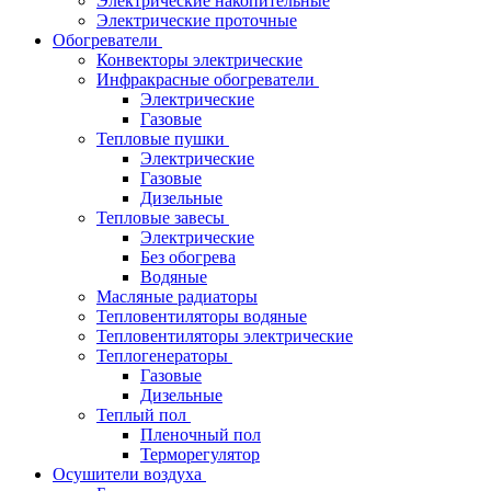
Электрические накопительные
Электрические проточные
Обогреватели
Конвекторы электрические
Инфракрасные обогреватели
Электрические
Газовые
Тепловые пушки
Электрические
Газовые
Дизельные
Тепловые завесы
Электрические
Без обогрева
Водяные
Масляные радиаторы
Тепловентиляторы водяные
Тепловентиляторы электрические
Теплогенераторы
Газовые
Дизельные
Теплый пол
Пленочный пол
Терморегулятор
Осушители воздуха