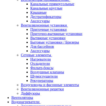
Канальные прямоугольные
Канальные круглые
Крышные
Дестратификаторы
Аксессуары
Вентиляционные установки
Приточные установки
Приточно-вытяжные установки
Вытяжные установки
Бытовые установки / Бризеры
Для бассейнов
Аксессуары
Сетевые элементы
Нагреватели
Охладители
Фильтр-боксы
Воздушные клапаны
Шумоглушители
Рекуператоры
Воздуховоды и фасонные элементы
Вентиляционные решетки
Диффузоры
Вентиляторы
Водонагреватели