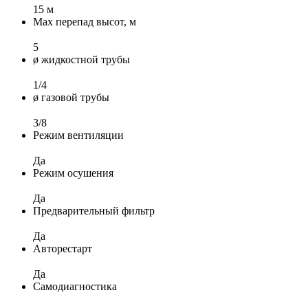
15 м
Max перепад высот, м
5
ø жидкостной трубы
1/4
ø газовой трубы
3/8
Режим вентиляции
Да
Режим осушения
Да
Предварительный фильтр
Да
Авторестарт
Да
Самодиагностика