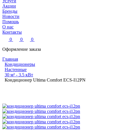
Услуги
Акции
Бренды
Новости
Помощь
О нас
Контакты
0
0
0
Оформление заказа
Главная
Кондиционеры
Настенные
30 м² - 3.5 кВт
Кондиционер Ultima Comfort ECS-I12PN