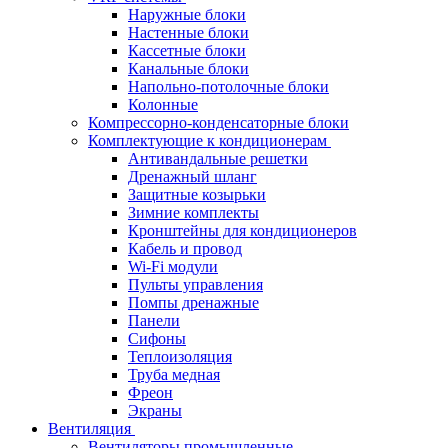
Наружные блоки
Настенные блоки
Кассетные блоки
Канальные блоки
Напольно-потолочные блоки
Колонные
Компрессорно-конденсаторные блоки
Комплектующие к кондиционерам
Антивандальные решетки
Дренажный шланг
Защитные козырьки
Зимние комплекты
Кронштейны для кондиционеров
Кабель и провод
Wi-Fi модули
Пульты управления
Помпы дренажные
Панели
Сифоны
Теплоизоляция
Труба медная
Фреон
Экраны
Вентиляция
Вентиляторы промышленные