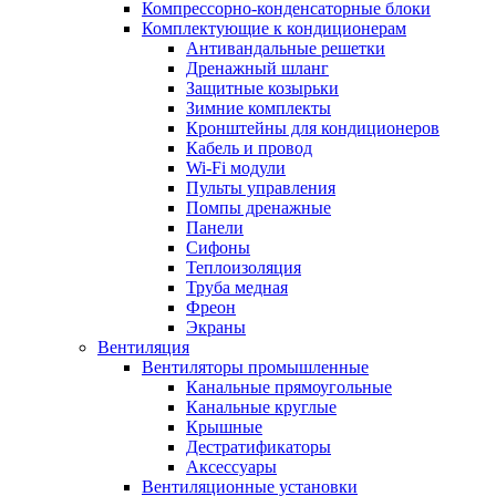
Компрессорно-конденсаторные блоки
Комплектующие к кондиционерам
Антивандальные решетки
Дренажный шланг
Защитные козырьки
Зимние комплекты
Кронштейны для кондиционеров
Кабель и провод
Wi-Fi модули
Пульты управления
Помпы дренажные
Панели
Сифоны
Теплоизоляция
Труба медная
Фреон
Экраны
Вентиляция
Вентиляторы промышленные
Канальные прямоугольные
Канальные круглые
Крышные
Дестратификаторы
Аксессуары
Вентиляционные установки