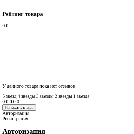
Рейтинг товара
0.0
У данного товара пока нет отзывов
5 звёзд
4 звeзды
3 звeзды
2 звeзды
1 звeзда
0
0
0
0
0
Написать отзыв
Авторизация
Регистрация
Авторизация