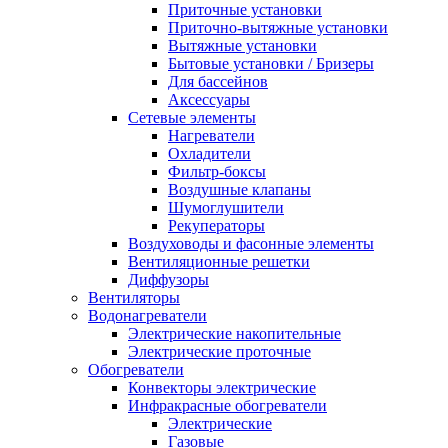
Приточные установки
Приточно-вытяжные установки
Вытяжные установки
Бытовые установки / Бризеры
Для бассейнов
Аксессуары
Сетевые элементы
Нагреватели
Охладители
Фильтр-боксы
Воздушные клапаны
Шумоглушители
Рекуператоры
Воздуховоды и фасонные элементы
Вентиляционные решетки
Диффузоры
Вентиляторы
Водонагреватели
Электрические накопительные
Электрические проточные
Обогреватели
Конвекторы электрические
Инфракрасные обогреватели
Электрические
Газовые