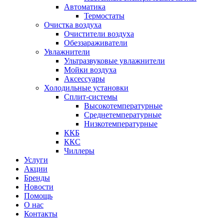
Автоматика
Термостаты
Очистка воздуха
Очистители воздуха
Обеззараживатели
Увлажнители
Ультразвуковые увлажнители
Мойки воздуха
Аксессуары
Холодильные установки
Сплит-системы
Высокотемпературные
Среднетемпературные
Низкотемпературные
ККБ
ККС
Чиллеры
Услуги
Акции
Бренды
Новости
Помощь
О нас
Контакты