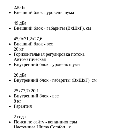
220 В
Внешний блок - уровень шума
49 дБа
Внешний блок - габариты (ВхШхГ), см
45,9x71,2х27,6
Внешний блок - вес
20 кг
Горизонтальная регулировка потока
Автоматическая
Внутренний блок - уровень шума
26 дБа
Внутренний блок - габариты (ВхШхГ), см
25x77,7x20,1
Внутренний блок - вес
8 кг
Гарантия
2 года
Поиск по сайту - кондиционеры
Настенные Ultima Comfort _x