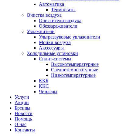
Автоматика
Термостаты
Очистка воздуха
Очистители воздуха
Обеззараживатели
Увлажнители
Ультразвуковые увлажнители
Мойки воздуха
Аксессуары
Холодильные установки
Сплит-системы
Высокотемпературные
Среднетемпературные
Низкотемпературные
ККБ
ККС
Чиллеры
Услуги
Акции
Бренды
Новости
Помощь
О нас
Контакты