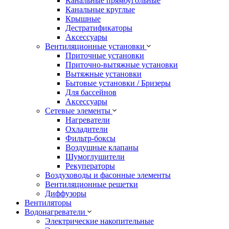
Канальные прямоугольные
Канальные круглые
Крышные
Дестратификаторы
Аксессуары
Вентиляционные установки
Приточные установки
Приточно-вытяжные установки
Вытяжные установки
Бытовые установки / Бризеры
Для бассейнов
Аксессуары
Сетевые элементы
Нагреватели
Охладители
Фильтр-боксы
Воздушные клапаны
Шумоглушители
Рекуператоры
Воздуховоды и фасонные элементы
Вентиляционные решетки
Диффузоры
Вентиляторы
Водонагреватели
Электрические накопительные