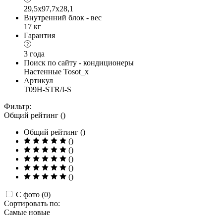
29,5x97,7x28,1
Внутренний блок - вес
17 кг
Гарантия
3 года
Поиск по сайту - кондиционеры
Настенные Tosot_x
Артикул
T09H-STR/I-S
Фильтр:
Общий рейтинг ()
Общий рейтинг ()
()
()
()
()
()
С фото (0)
Сортировать по:
Самые новые