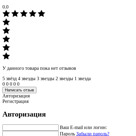
0.0
У данного товара пока нет отзывов
5 звёзд
4 звeзды
3 звeзды
2 звeзды
1 звeзда
0
0
0
0
0
Написать отзыв
Авторизация
Регистрация
Авторизация
Ваш E-mail или логин:
Пароль
Забыли пароль?