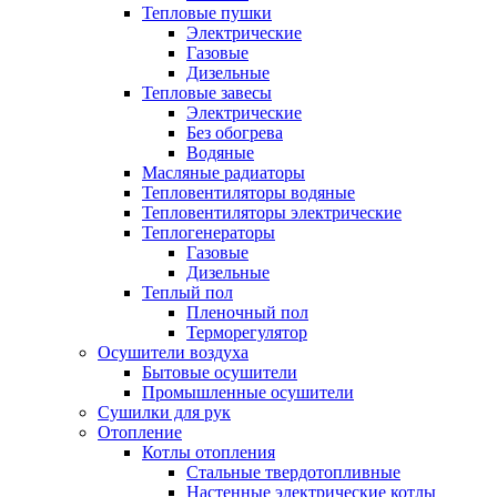
Тепловые пушки
Электрические
Газовые
Дизельные
Тепловые завесы
Электрические
Без обогрева
Водяные
Масляные радиаторы
Тепловентиляторы водяные
Тепловентиляторы электрические
Теплогенераторы
Газовые
Дизельные
Теплый пол
Пленочный пол
Терморегулятор
Осушители воздуха
Бытовые осушители
Промышленные осушители
Сушилки для рук
Отопление
Котлы отопления
Стальные твердотопливные
Настенные электрические котлы