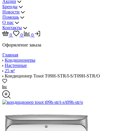
Акции
Бренды
Новости
Помощь
О нас
Контакты
0
0
0
Оформление заказа
Главная
Кондиционеры
Настенные
25 м²
Кондиционер Tosot T09H-STR/I-S/T09H-STR/O