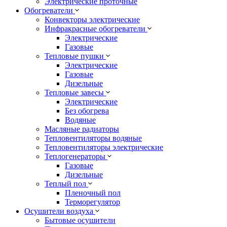
Электрические проточные
Обогреватели
Конвекторы электрические
Инфракрасные обогреватели
Электрические
Газовые
Тепловые пушки
Электрические
Газовые
Дизельные
Тепловые завесы
Электрические
Без обогрева
Водяные
Масляные радиаторы
Тепловентиляторы водяные
Тепловентиляторы электрические
Теплогенераторы
Газовые
Дизельные
Теплый пол
Пленочный пол
Терморегулятор
Осушители воздуха
Бытовые осушители