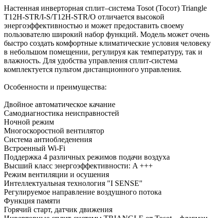
Настенная инверторная сплит–система Tosot (Тосот) Triangle
T12H-STR/I-S/T12H-STR/O отличается высокой
энергоэффективностью и может предоставить своему
пользователю широкий набор функций. Модель может очень
быстро создать комфортные климатические условия человеку
в небольшом помещении, регулируя как температуру, так и
влажность. Для удобства управления сплит-система
комплектуется пультом дистанционного управления.
Особенности и преимущества:
Двойное автоматическое качание
Самодиагностика неисправностей
Ночной режим
Многоскоростной вентилятор
Система антиобледенения
Встроенный Wi-Fi
Поддержка 4 различных режимов подачи воздуха
Высший класс энергоэффективности: A +++
Режим вентиляции и осушения
Интеллектуальная технология "I SENSE"
Регулируемое направление воздушного потока
Функция памяти
Горячий старт, датчик движения