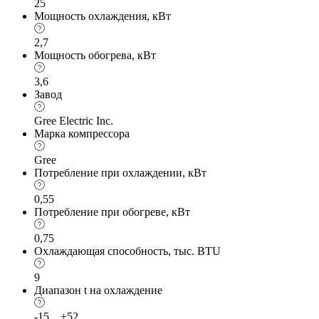
25
Мощность охлаждения, кВт
2,7
Мощность обогрева, кВт
3,6
Завод
Gree Electric Inc.
Марка компрессора
Gree
Потребление при охлаждении, кВт
0,55
Потребление при обогреве, кВт
0,75
Охлаждающая способность, тыс. BTU
9
Диапазон t на охлаждение
-15…+52