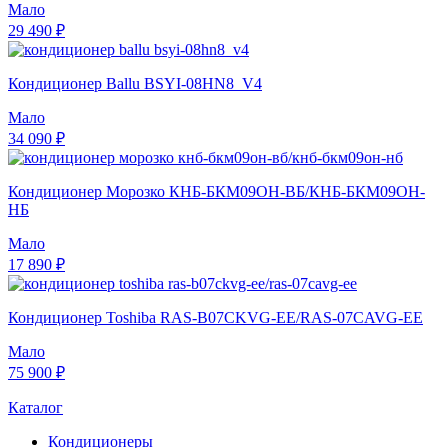
Мало
29 490 ₽
Кондиционер Ballu BSYI-08HN8_V4
Мало
34 090 ₽
Кондиционер Морозко КНБ-БКМ09ОН-ВБ/КНБ-БКМ09ОН-
НБ
Мало
17 890 ₽
Кондиционер Toshiba RAS-B07CKVG-EE/RAS-07CAVG-EE
Мало
75 900 ₽
Каталог
Кондиционеры