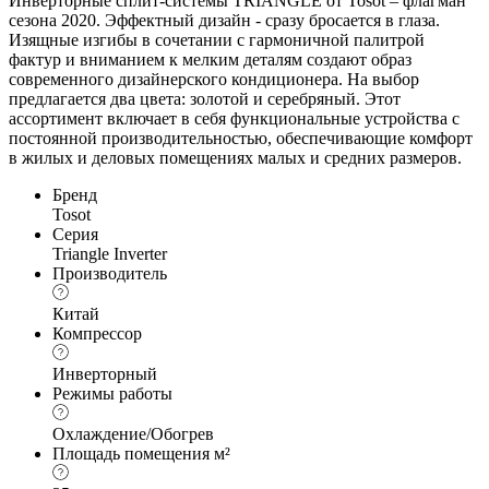
Инверторные сплит-системы TRIANGLE от Tosot – флагман
сезона 2020. Эффектный дизайн - сразу бросается в глаза.
Изящные изгибы в сочетании с гармоничной палитрой
фактур и вниманием к мелким деталям создают образ
современного дизайнерского кондиционера. На выбор
предлагается два цвета: золотой и серебряный. Этот
ассортимент включает в себя функциональные устройства с
постоянной производительностью, обеспечивающие комфорт
в жилых и деловых помещениях малых и средних размеров.
Бренд
Tosot
Серия
Triangle Inverter
Производитель
Китай
Компрессор
Инверторный
Режимы работы
Охлаждение/Обогрев
Площадь помещения м²