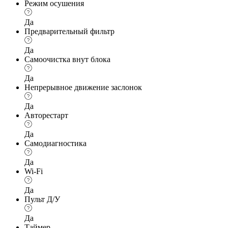
Режим осушения
Да
Предварительный фильтр
Да
Самоочистка внут блока
Да
Непрерывное движение заслонок
Да
Авторестарт
Да
Самодиагностика
Да
Wi-Fi
Да
Пульт Д/У
Да
Таймер