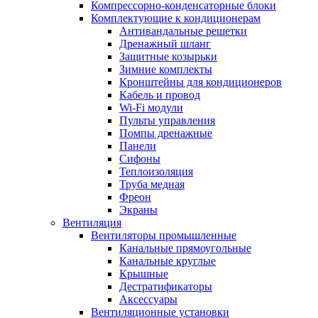
Компрессорно-конденсаторные блоки
Комплектующие к кондиционерам
Антивандальные решетки
Дренажный шланг
Защитные козырьки
Зимние комплекты
Кронштейны для кондиционеров
Кабель и провод
Wi-Fi модули
Пульты управления
Помпы дренажные
Панели
Сифоны
Теплоизоляция
Труба медная
Фреон
Экраны
Вентиляция
Вентиляторы промышленные
Канальные прямоугольные
Канальные круглые
Крышные
Дестратификаторы
Аксессуары
Вентиляционные установки