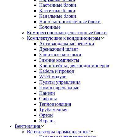
Настенные блоки
Кассетные блоки
Канальные блоки
Напольно-потолочные блоки
Колонные
Компрессорно-конденсаторные блоки
Комплектующие к кондиционерам
Антивандальные решетки
Дренажный шланг
Защитные козырьки
Зимние комплекты
Кронштейны для кондиционеров
Кабель и провод
Wi-Fi модули
Пульты управления
Помпы дренажные
Панели
Сифоны
Теплоизоляция
Труба медная
Фреон
Экраны
Вентиляция
Вентиляторы промышленные