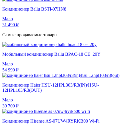
Кондиционер Ballu BSTI-07HN8
Мало
31 490 ₽
Самые продаваемые товары
Мобильный кондиционер Ballu BPAC-18 CE_20Y
Мало
54 990 ₽
Кондиционер Haier HSU-12HPL303/R3(IN)/HSU-
12HPL103/R3(OUT)
Мало
39 700 ₽
Кондиционер Hisense AS-07UW4RYRKB00 Wi-Fi