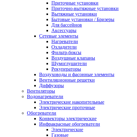
Приточные установки
Приточно-вытяжные установки
Вытяжные установки
Бытовые установки / Бризеры
Для бассейнов
Аксессуары
Сетевые элементы
Нагреватели
Охладители
Фильтр-боксы
Воздушные клапаны
Шумоглушители
Рекуператоры
Воздуховоды и фасонные элементы
Вентиляционные решетки
Диффузоры
Вентиляторы
Водонагреватели
Электрические накопительные
Электрические проточные
Обогреватели
Конвекторы электрические
Инфракрасные обогреватели
Электрические
Газовые