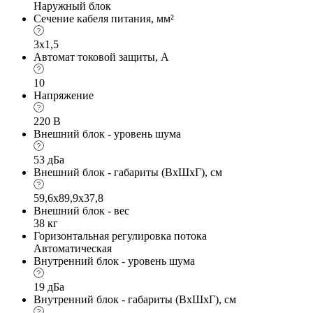
Наружный блок
Сечение кабеля питания, мм²
3x1,5
Автомат токовой защиты, А
10
Напряжение
220 В
Внешний блок - уровень шума
53 дБа
Внешний блок - габариты (ВхШхГ), см
59,6х89,9х37,8
Внешний блок - вес
38 кг
Горизонтальная регулировка потока
Автоматическая
Внутренний блок - уровень шума
19 дБа
Внутренний блок - габариты (ВхШхГ), см