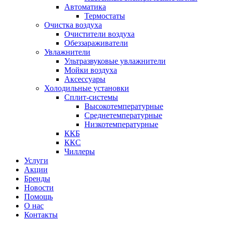
Автоматика
Термостаты
Очистка воздуха
Очистители воздуха
Обеззараживатели
Увлажнители
Ультразвуковые увлажнители
Мойки воздуха
Аксессуары
Холодильные установки
Сплит-системы
Высокотемпературные
Среднетемпературные
Низкотемпературные
ККБ
ККС
Чиллеры
Услуги
Акции
Бренды
Новости
Помощь
О нас
Контакты