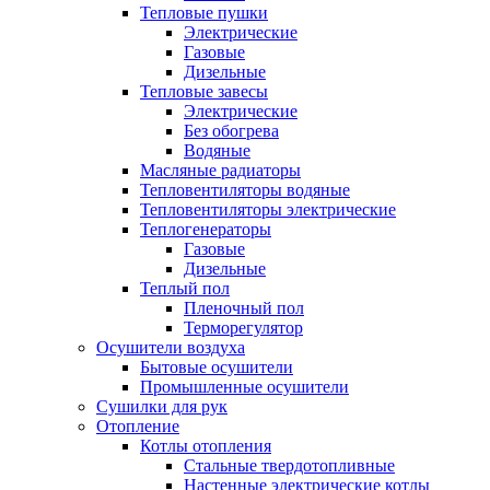
Тепловые пушки
Электрические
Газовые
Дизельные
Тепловые завесы
Электрические
Без обогрева
Водяные
Масляные радиаторы
Тепловентиляторы водяные
Тепловентиляторы электрические
Теплогенераторы
Газовые
Дизельные
Теплый пол
Пленочный пол
Терморегулятор
Осушители воздуха
Бытовые осушители
Промышленные осушители
Сушилки для рук
Отопление
Котлы отопления
Стальные твердотопливные
Настенные электрические котлы