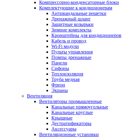
Компрессорно-конденсаторные блоки
Комплектующие к кондиционерам
Антивандальные решетки
Дренажный шланг
Защитные козырьки
Зимние комплекты
Кронштейны для кондиционеров
Кабель и провод
Wi-Fi модули
Пульты управления
Помпы дренажные
Панели
Сифоны
Теплоизоляция
Труба медная
Фреон
Экраны
Вентиляция
Вентиляторы промышленные
Канальные прямоугольные
Канальные круглые
Крышные
Дестратификаторы
Аксессуары
Вентиляционные установки