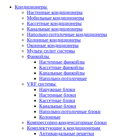
Кондиционеры
Настенные кондиционеры
Мобильные кондиционеры
Кассетные кондиционеры
Канальные кондиционеры
Напольно-потолочные кондиционеры
Колонные кондиционеры
Оконные кондиционеры
Мульти сплит системы
Фанкойлы
Настенные фанкойлы
Кассетные фанкойлы
Канальные фанкойлы
Напольно-потолочные
VRF системы
Наружные блоки
Настенные блоки
Кассетные блоки
Канальные блоки
Напольно-потолочные блоки
Колонные
Компрессорно-конденсаторные блоки
Комплектующие к кондиционерам
Антивандальные решетки