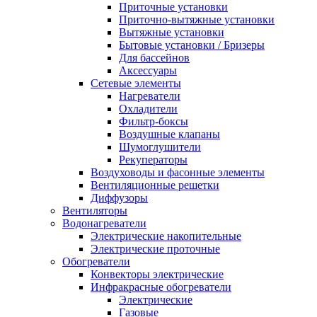
Приточные установки
Приточно-вытяжные установки
Вытяжные установки
Бытовые установки / Бризеры
Для бассейнов
Аксессуары
Сетевые элементы
Нагреватели
Охладители
Фильтр-боксы
Воздушные клапаны
Шумоглушители
Рекуператоры
Воздуховоды и фасонные элементы
Вентиляционные решетки
Диффузоры
Вентиляторы
Водонагреватели
Электрические накопительные
Электрические проточные
Обогреватели
Конвекторы электрические
Инфракрасные обогреватели
Электрические
Газовые