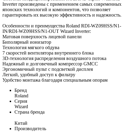
Inverter произведены с применением самых современных
японских технологий и компонентов, что позволяет
гарантировать их высокую эффективность и надежность.
Особенности и преимущества Roland RDI-WZ09HSS/N1-
IN/RDI-WZ09HSS/N1-OUT Wizard Inverter:
Матовая поверхность лицевой панели
Биполярный ионизатор
Технология мягкого обдува
7 скоростей вентилятора внутреннего блока
3D-технология распределения воздушного потока
Надежный и долговечный компрессор GMCC
Эргономичный пульт с подсветкой дисплея
Легкий, удобный доступ к фильтру
Удобство монтажа благодаря специальным опорам
Бренд
Roland
Серия
Wizard
Страна бренда
Китай
Производитель