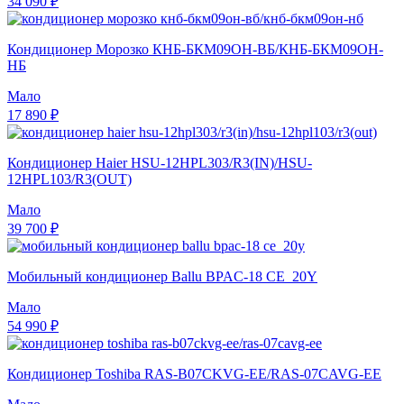
34 090 ₽
Кондиционер Морозко КНБ-БКМ09ОН-ВБ/КНБ-БКМ09ОН-
НБ
Мало
17 890 ₽
Кондиционер Haier HSU-12HPL303/R3(IN)/HSU-
12HPL103/R3(OUT)
Мало
39 700 ₽
Мобильный кондиционер Ballu BPAC-18 CE_20Y
Мало
54 990 ₽
Кондиционер Toshiba RAS-B07CKVG-EE/RAS-07CAVG-EE