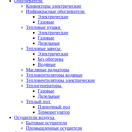
Обогреватели
Конвекторы электрические
Инфракрасные обогреватели
Электрические
Газовые
Тепловые пушки
Электрические
Газовые
Дизельные
Тепловые завесы
Электрические
Без обогрева
Водяные
Масляные радиаторы
Тепловентиляторы водяные
Тепловентиляторы электрические
Теплогенераторы
Газовые
Дизельные
Теплый пол
Пленочный пол
Терморегулятор
Осушители воздуха
Бытовые осушители
Промышленные осушители