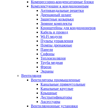
Компрессорно-конденсаторные блоки
Комплектующие к кондиционерам
Антивандальные решетки
Дренажный шланг
Защитные козырьки
Зимние комплекты
Кронштейны для кондиционеров
Кабель и провод
Wi-Fi модули
Пульты управления
Помпы дренажные
Панели
Сифоны
Теплоизоляция
Труба медная
Фреон
Экраны
Вентиляция
Вентиляторы промышленные
Канальные прямоугольные
Канальные круглые
Крышные
Дестратификаторы
Аксессуары
Вентиляционные установки