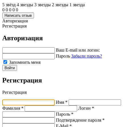
5 звёзд
4 звeзды
3 звeзды
2 звeзды
1 звeзда
0
0
0
0
0
Написать отзыв
Авторизация
Регистрация
Авторизация
Ваш E-mail или логин:
Пароль
Забыли пароль?
Запомнить меня
Войти
Регистрация
Регистрация
Имя *
Фамилия *
Логин *
Пароль *
Подтверждение пароля *
E-Mail
*