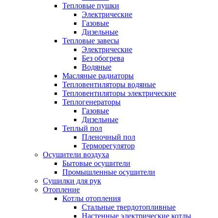
Тепловые пушки
Электрические
Газовые
Дизельные
Тепловые завесы
Электрические
Без обогрева
Водяные
Масляные радиаторы
Тепловентиляторы водяные
Тепловентиляторы электрические
Теплогенераторы
Газовые
Дизельные
Теплый пол
Пленочный пол
Терморегулятор
Осушители воздуха
Бытовые осушители
Промышленные осушители
Сушилки для рук
Отопление
Котлы отопления
Стальные твердотопливные
Настенные электрические котлы