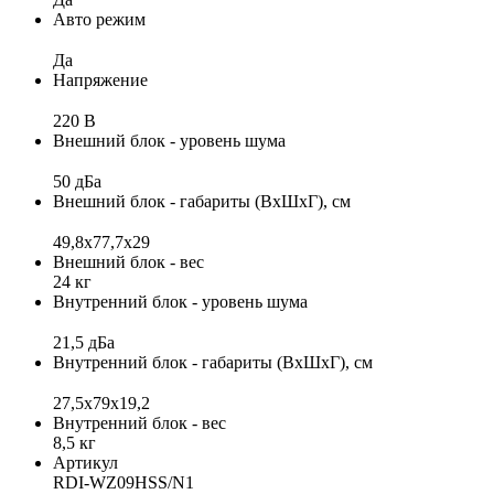
Авто режим
Да
Напряжение
220 В
Внешний блок - уровень шума
50 дБа
Внешний блок - габариты (ВхШхГ), см
49,8x77,7x29
Внешний блок - вес
24 кг
Внутренний блок - уровень шума
21,5 дБа
Внутренний блок - габариты (ВхШхГ), см
27,5x79x19,2
Внутренний блок - вес
8,5 кг
Артикул
RDI-WZ09HSS/N1