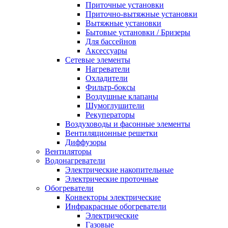
Приточные установки
Приточно-вытяжные установки
Вытяжные установки
Бытовые установки / Бризеры
Для бассейнов
Аксессуары
Сетевые элементы
Нагреватели
Охладители
Фильтр-боксы
Воздушные клапаны
Шумоглушители
Рекуператоры
Воздуховоды и фасонные элементы
Вентиляционные решетки
Диффузоры
Вентиляторы
Водонагреватели
Электрические накопительные
Электрические проточные
Обогреватели
Конвекторы электрические
Инфракрасные обогреватели
Электрические
Газовые