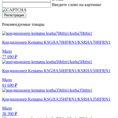
Введите слово на картинке
Регистрация
Рекомендуемые товары
Кондиционер Kentatsu KSGHA70HFRN1/KSRHA70HFRN1
Мало
77 690 ₽
Кондиционер Kentatsu KSGHA50HFRN1/KSRHA50HFRN1
Мало
61 690 ₽
Кондиционер Kentatsu KSGHA35HFRN1/KSRHA35HFRN1
Мало
36 390 ₽