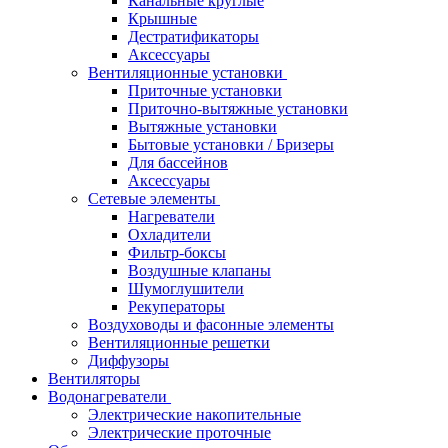
Канальные круглые
Крышные
Дестратификаторы
Аксессуары
Вентиляционные установки
Приточные установки
Приточно-вытяжные установки
Вытяжные установки
Бытовые установки / Бризеры
Для бассейнов
Аксессуары
Сетевые элементы
Нагреватели
Охладители
Фильтр-боксы
Воздушные клапаны
Шумоглушители
Рекуператоры
Воздуховоды и фасонные элементы
Вентиляционные решетки
Диффузоры
Вентиляторы
Водонагреватели
Электрические накопительные
Электрические проточные