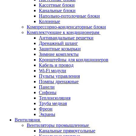
Кассетные блоки
Канальные блоки
Напольно-потолочные блоки
Колонные
Компрессорно-конденсаторные блоки
Комплектующие к кондиционерам
Антивандальные решетки
Дренажный шланг
Защитные козырьки
Зимние комплекты
Кронштейны для кондиционеров
Кабель и провод
Wi-Fi модули
Пульты управления
Помпы дренажные
Панели
Сифоны
Теплоизоляция
Труба медная
Фреон
Экраны
Вентиляция
Вентиляторы промышленные
Канальные прямоугольные