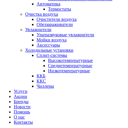
Автоматика
Термостаты
Очистка воздуха
Очистители воздуха
Обеззараживатели
Увлажнители
Ультразвуковые увлажнители
Мойки воздуха
Аксессуары
Холодильные установки
Сплит-системы
Высокотемпературные
Среднетемпературные
Низкотемпературные
ККБ
ККС
Чиллеры
Услуги
Акции
Бренды
Новости
Помощь
О нас
Контакты