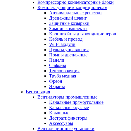
Компрессорно-конденсаторные блоки
Комплектующие к кондиционерам
Антивандальные решетки
Дренажный шланг
Защитные козырьки
Зимние комплекты
Кронштейны для кондиционеров
Кабель и провод
Wi-Fi модули
Пульты управления
Помпы дренажные
Панели
Сифоны
Теплоизоляция
Труба медная
Фреон
Экраны
Вентиляция
Вентиляторы промышленные
Канальные прямоугольные
Канальные круглые
Крышные
Дестратификаторы
Аксессуары
Вентиляционные установки