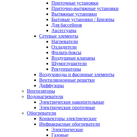
Приточные установки
Приточно-вытяжные установки
Вытяжные установки
Бытовые установки / Бризеры
Для бассейнов
Аксессуары
Сетевые элементы
Нагреватели
Охладители
Фильтр-боксы
Воздушные клапаны
Шумоглушители
Рекуператоры
Воздуховоды и фасонные элементы
Вентиляционные решетки
Диффузоры
Вентиляторы
Водонагреватели
Электрические накопительные
Электрические проточные
Обогреватели
Конвекторы электрические
Инфракрасные обогреватели
Электрические
Газовые