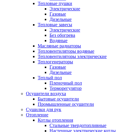
Тепловые пушки
Электрические
Газовые
Дизельные
Тепловые завесы
Электрические
Без обогрева
Водяные
Масляные радиаторы
Тепловентиляторы водяные
Тепловентиляторы электрические
Теплогенераторы
Газовые
Дизельные
Теплый пол
Пленочный пол
Терморегулятор
Осушители воздуха
Бытовые осушители
Промышленные осушители
Сушилки для рук
Отопление
Котлы отопления
Стальные твердотопливные
Настенные электрические котлы