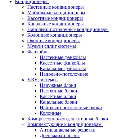
Кондиционеры
Настенные кондиционеры
Мобильные кондиционеры
Кассетные кондиционеры
Канальные кондиционеры
Напольно-потолочные кондиционеры
Колонные кондиционеры
Оконные кондиционеры
Мульти сплит системы
Фанкойлы
Настенные фанкойлы
Кассетные фанкойлы
Канальные фанкойлы
Напольно-потолочные
VRF системы
Наружные блоки
Настенные блоки
Кассетные блоки
Канальные блоки
Напольно-потолочные блоки
Колонные
Компрессорно-конденсаторные блоки
Комплектующие к кондиционерам
Антивандальные решетки
Дренажный шланг