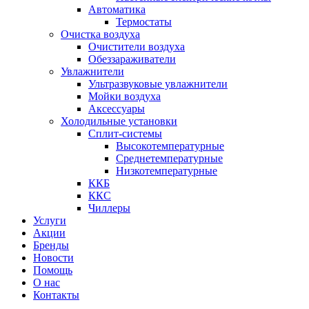
Автоматика
Термостаты
Очистка воздуха
Очистители воздуха
Обеззараживатели
Увлажнители
Ультразвуковые увлажнители
Мойки воздуха
Аксессуары
Холодильные установки
Сплит-системы
Высокотемпературные
Среднетемпературные
Низкотемпературные
ККБ
ККС
Чиллеры
Услуги
Акции
Бренды
Новости
Помощь
О нас
Контакты