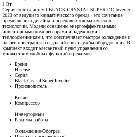
1 Вт
Серия сплит-систем PBLACK CRYSTAL SUPER DC Inverter
2023 от ведущего климатического бренда - это сочетание
премиального дизайна и передовых климатических
технологий. Модели оснащены энергоэффективными
инверторными компрессорами и надежными
теплообменниками, что обеспечивает быстрое охлаждение и
нагрев пространства и долгий срок службы оборудования. В
комплект входит элегантный пульт управления со
множеством удобных функций и режимов.
Бренд
Hisense
Серия
Black Crystal Super Inverter
Производитель
Китай
Компрессор
Инверторный
Режимы работы
Охлаждение/Обогрев
Площадь помещения м²