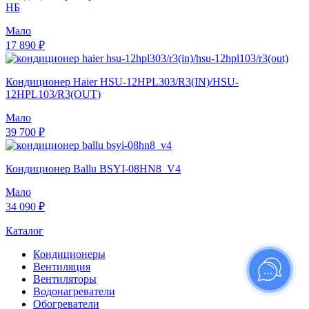
НБ
Мало
17 890 ₽
Кондиционер Haier HSU-12HPL303/R3(IN)/HSU-
12HPL103/R3(OUT)
Мало
39 700 ₽
Кондиционер Ballu BSYI-08HN8_V4
Мало
34 090 ₽
Каталог
Кондиционеры
Вентиляция
Вентиляторы
Водонагреватели
Обогреватели