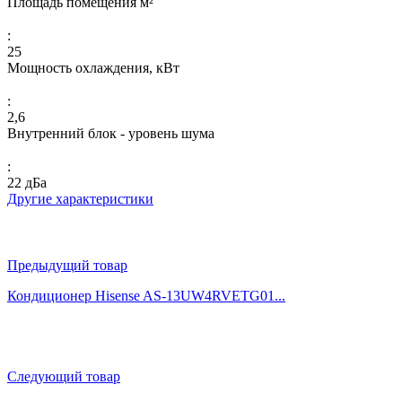
Площадь помещения м²
:
25
Мощность охлаждения, кВт
:
2,6
Внутренний блок - уровень шума
:
22 дБа
Другие характеристики
Предыдущий товар
Кондиционер Hisense AS-13UW4RVETG01...
Следующий товар