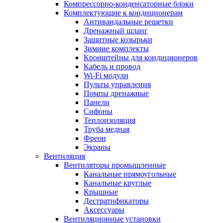
Компрессорно-конденсаторные блоки
Комплектующие к кондиционерам
Антивандальные решетки
Дренажный шланг
Защитные козырьки
Зимние комплекты
Кронштейны для кондиционеров
Кабель и провод
Wi-Fi модули
Пульты управления
Помпы дренажные
Панели
Сифоны
Теплоизоляция
Труба медная
Фреон
Экраны
Вентиляция
Вентиляторы промышленные
Канальные прямоугольные
Канальные круглые
Крышные
Дестратификаторы
Аксессуары
Вентиляционные установки