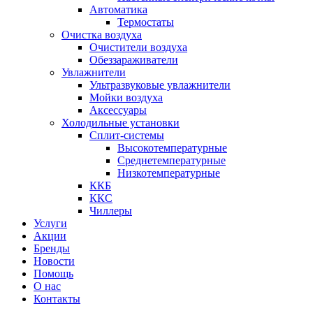
Автоматика
Термостаты
Очистка воздуха
Очистители воздуха
Обеззараживатели
Увлажнители
Ультразвуковые увлажнители
Мойки воздуха
Аксессуары
Холодильные установки
Сплит-системы
Высокотемпературные
Среднетемпературные
Низкотемпературные
ККБ
ККС
Чиллеры
Услуги
Акции
Бренды
Новости
Помощь
О нас
Контакты