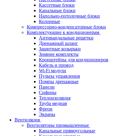
Кассетные блоки
Канальные блоки
Напольно-потолочные блоки
Колонные
Компрессорно-конденсаторные блоки
Комплектующие к кондиционерам
Антивандальные решетки
Дренажный шланг
Защитные козырьки
Зимние комплекты
Кронштейны для кондиционеров
Кабель и провод
Wi-Fi модули
Пульты управления
Помпы дренажные
Панели
Сифоны
Теплоизоляция
Труба медная
Фреон
Экраны
Вентиляция
Вентиляторы промышленные
Канальные прямоугольные