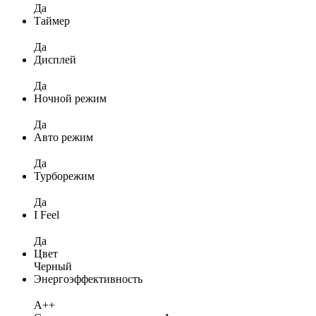
Да
Таймер
Да
Дисплей
Да
Ночной режим
Да
Авто режим
Да
Турборежим
Да
I Feel
Да
Цвет
Черный
Энергоэффективность
A++