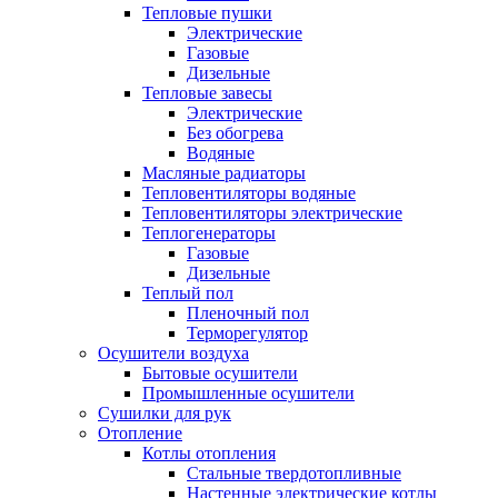
Тепловые пушки
Электрические
Газовые
Дизельные
Тепловые завесы
Электрические
Без обогрева
Водяные
Масляные радиаторы
Тепловентиляторы водяные
Тепловентиляторы электрические
Теплогенераторы
Газовые
Дизельные
Теплый пол
Пленочный пол
Терморегулятор
Осушители воздуха
Бытовые осушители
Промышленные осушители
Сушилки для рук
Отопление
Котлы отопления
Стальные твердотопливные
Настенные электрические котлы