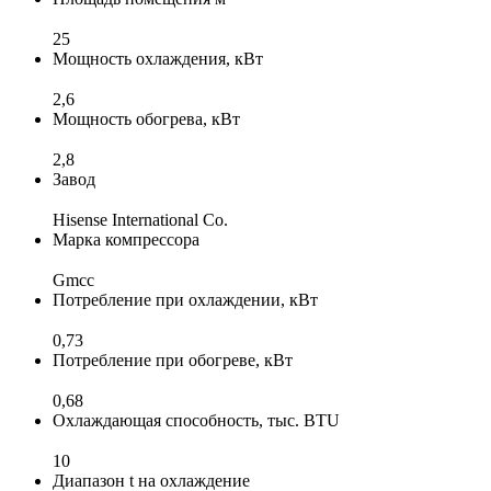
25
Мощность охлаждения, кВт
2,6
Мощность обогрева, кВт
2,8
Завод
Hisense International Co.
Марка компрессора
Gmcc
Потребление при охлаждении, кВт
0,73
Потребление при обогреве, кВт
0,68
Охлаждающая способность, тыс. BTU
10
Диапазон t на охлаждение