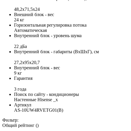
48,2х71,5х24
Внешний блок - вес
24 кг
Горизонтальная регулировка потока
Автоматическая
Внутренний блок - уровень шума
22 дБа
Внутренний блок - габариты (ВхШхГ), см
27,2х95х20,7
Внутренний блок - вес
9 кг
Гарантия
3 года
Поиск по сайту - кондиционеры
Настенные Hisense _x
Артикул
AS-10UW4RVETG01(B)
Фильтр:
Общий рейтинг ()