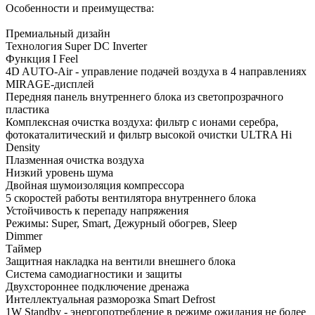
Особенности и преимущества:
Премиальный дизайн
Технология Super DC Inverter
Функция I Feel
4D AUTO-Air - управление подачей воздуха в 4 направлениях
MIRAGE-дисплей
Передняя панель внутреннего блока из светопрозрачного
пластика
Комплексная очистка воздуха: фильтр с ионами серебра,
фотокаталитический и фильтр высокой очистки ULTRA Hi
Density
Плазменная очистка воздуха
Низкий уровень шума
Двойная шумоизоляция компрессора
5 скоростей работы вентилятора внутреннего блока
Устойчивость к перепаду напряжения
Режимы: Super, Smart, Дежурный обогрев, Sleep
Dimmer
Таймер
Защитная накладка на вентили внешнего блока
Система самодиагностики и защиты
Двухстороннее подключение дренажа
Интеллектуальная разморозка Smart Defrost
1W Standby - энергопотребление в режиме ожидания не более