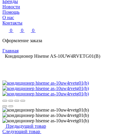
Бренды
Новости
Помощь
О нас
Контакты
0
0
0
Оформление заказа
Главная
Кондиционер Hisense AS-10UW4RVETG01(B)
Предыдущий товар
Следующий товар