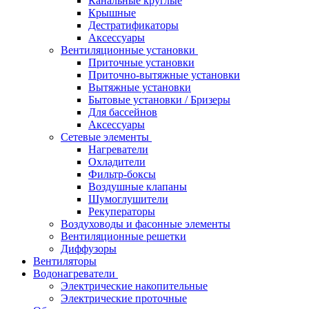
Канальные круглые
Крышные
Дестратификаторы
Аксессуары
Вентиляционные установки
Приточные установки
Приточно-вытяжные установки
Вытяжные установки
Бытовые установки / Бризеры
Для бассейнов
Аксессуары
Сетевые элементы
Нагреватели
Охладители
Фильтр-боксы
Воздушные клапаны
Шумоглушители
Рекуператоры
Воздуховоды и фасонные элементы
Вентиляционные решетки
Диффузоры
Вентиляторы
Водонагреватели
Электрические накопительные
Электрические проточные