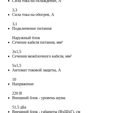
Сила тока на охлаждение, А
3,3
Сила тока на обогрев, А
3,1
Подключение питания
Наружный блок
Сечение кабеля питания, мм²
3x1,5
Сечения межблочного кабеля, мм²
5x1,5
Автомат токовой защиты, А
10
Напряжение
220 В
Внешний блок - уровень шума
51,5 дБа
Внешний блок - габариты (ВхШхГ), см