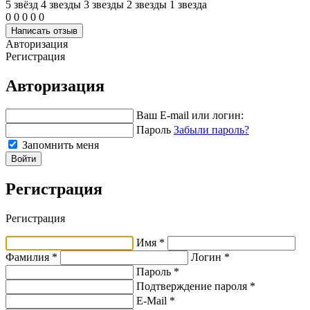
5 звёзд
4 звeзды
3 звeзды
2 звeзды
1 звeзда
0
0
0
0
0
Написать отзыв
Авторизация
Регистрация
Авторизация
Ваш E-mail или логин:
Пароль
Забыли пароль?
Запомнить меня
Войти
Регистрация
Регистрация
Имя *
Фамилия *
Логин *
Пароль *
Подтверждение пароля *
E-Mail
*