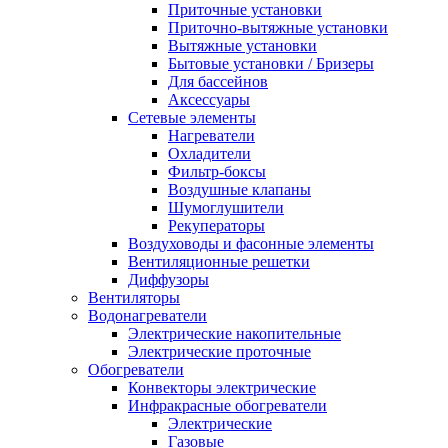
Приточные установки
Приточно-вытяжные установки
Вытяжные установки
Бытовые установки / Бризеры
Для бассейнов
Аксессуары
Сетевые элементы
Нагреватели
Охладители
Фильтр-боксы
Воздушные клапаны
Шумоглушители
Рекуператоры
Воздуховоды и фасонные элементы
Вентиляционные решетки
Диффузоры
Вентиляторы
Водонагреватели
Электрические накопительные
Электрические проточные
Обогреватели
Конвекторы электрические
Инфракрасные обогреватели
Электрические
Газовые