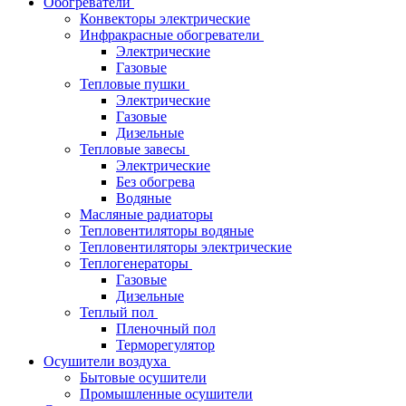
Обогреватели
Конвекторы электрические
Инфракрасные обогреватели
Электрические
Газовые
Тепловые пушки
Электрические
Газовые
Дизельные
Тепловые завесы
Электрические
Без обогрева
Водяные
Масляные радиаторы
Тепловентиляторы водяные
Тепловентиляторы электрические
Теплогенераторы
Газовые
Дизельные
Теплый пол
Пленочный пол
Терморегулятор
Осушители воздуха
Бытовые осушители
Промышленные осушители