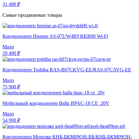
31 490 ₽
Самые продаваемые товары
Кондиционер Hisense AS-07UW4RYRKB00 Wi-Fi
Мало
29 490 ₽
Кондиционер Toshiba RAS-B07CKVG-EE/RAS-07CAVG-EE
Мало
75 900 ₽
Мобильный кондиционер Ballu BPAC-18 CE_20Y
Мало
54 990 ₽
Кондиционер Морозко КНБ-БКМ09ОН-ВБ/КНБ-БКМ09ОН-