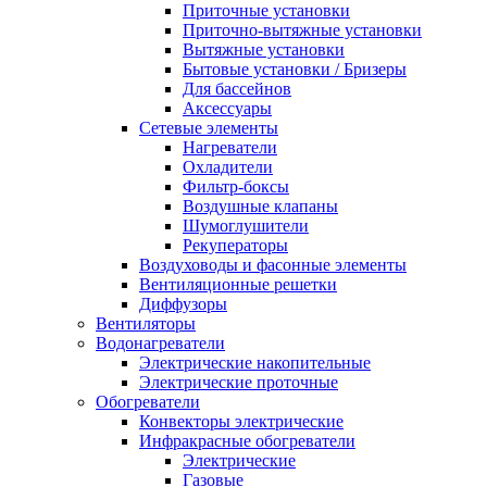
Приточные установки
Приточно-вытяжные установки
Вытяжные установки
Бытовые установки / Бризеры
Для бассейнов
Аксессуары
Сетевые элементы
Нагреватели
Охладители
Фильтр-боксы
Воздушные клапаны
Шумоглушители
Рекуператоры
Воздуховоды и фасонные элементы
Вентиляционные решетки
Диффузоры
Вентиляторы
Водонагреватели
Электрические накопительные
Электрические проточные
Обогреватели
Конвекторы электрические
Инфракрасные обогреватели
Электрические
Газовые