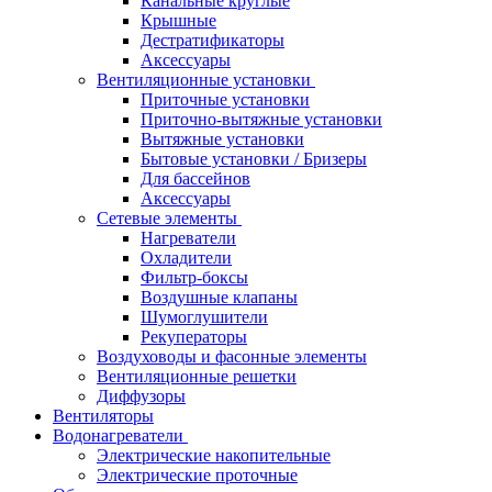
Канальные круглые
Крышные
Дестратификаторы
Аксессуары
Вентиляционные установки
Приточные установки
Приточно-вытяжные установки
Вытяжные установки
Бытовые установки / Бризеры
Для бассейнов
Аксессуары
Сетевые элементы
Нагреватели
Охладители
Фильтр-боксы
Воздушные клапаны
Шумоглушители
Рекуператоры
Воздуховоды и фасонные элементы
Вентиляционные решетки
Диффузоры
Вентиляторы
Водонагреватели
Электрические накопительные
Электрические проточные