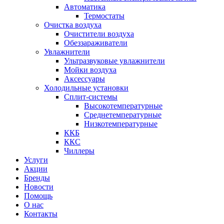
Автоматика
Термостаты
Очистка воздуха
Очистители воздуха
Обеззараживатели
Увлажнители
Ультразвуковые увлажнители
Мойки воздуха
Аксессуары
Холодильные установки
Сплит-системы
Высокотемпературные
Среднетемпературные
Низкотемпературные
ККБ
ККС
Чиллеры
Услуги
Акции
Бренды
Новости
Помощь
О нас
Контакты