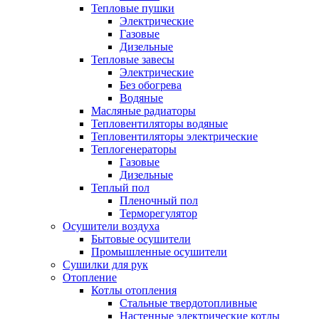
Тепловые пушки
Электрические
Газовые
Дизельные
Тепловые завесы
Электрические
Без обогрева
Водяные
Масляные радиаторы
Тепловентиляторы водяные
Тепловентиляторы электрические
Теплогенераторы
Газовые
Дизельные
Теплый пол
Пленочный пол
Терморегулятор
Осушители воздуха
Бытовые осушители
Промышленные осушители
Сушилки для рук
Отопление
Котлы отопления
Стальные твердотопливные
Настенные электрические котлы