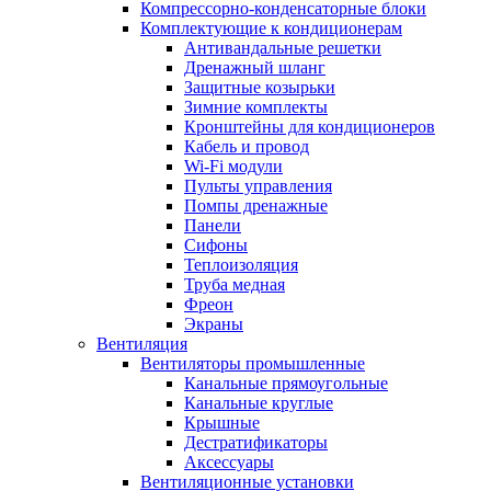
Компрессорно-конденсаторные блоки
Комплектующие к кондиционерам
Антивандальные решетки
Дренажный шланг
Защитные козырьки
Зимние комплекты
Кронштейны для кондиционеров
Кабель и провод
Wi-Fi модули
Пульты управления
Помпы дренажные
Панели
Сифоны
Теплоизоляция
Труба медная
Фреон
Экраны
Вентиляция
Вентиляторы промышленные
Канальные прямоугольные
Канальные круглые
Крышные
Дестратификаторы
Аксессуары
Вентиляционные установки