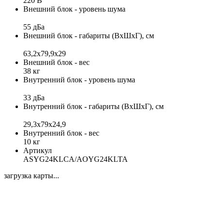
220 В
Внешний блок - уровень шума
55 дБа
Внешний блок - габариты (ВхШхГ), см
63,2х79,9х29
Внешний блок - вес
38 кг
Внутренний блок - уровень шума
33 дБа
Внутренний блок - габариты (ВхШхГ), см
29,3х79х24,9
Внутренний блок - вес
10 кг
Артикул
ASYG24KLCA/AOYG24KLTA
загрузка карты...