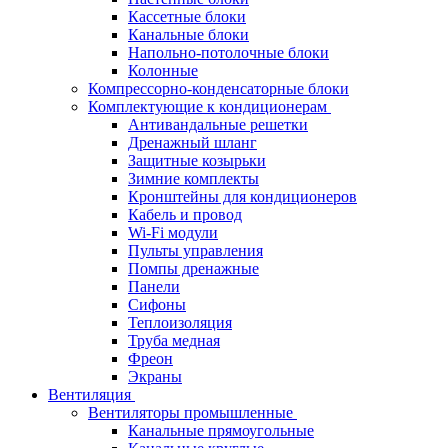
Кассетные блоки
Канальные блоки
Напольно-потолочные блоки
Колонные
Компрессорно-конденсаторные блоки
Комплектующие к кондиционерам
Антивандальные решетки
Дренажный шланг
Защитные козырьки
Зимние комплекты
Кронштейны для кондиционеров
Кабель и провод
Wi-Fi модули
Пульты управления
Помпы дренажные
Панели
Сифоны
Теплоизоляция
Труба медная
Фреон
Экраны
Вентиляция
Вентиляторы промышленные
Канальные прямоугольные