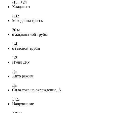
-15...+24
Хладагент
R32
Max длина трассы
30 м
ø жидкостной трубы
1/4
ø газовой трубы
1/2
Пульт Д/У
Да
Авто режим
Да
Сила тока на охлаждение, А
17,5
Напряжение