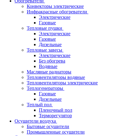
Обогреватели
Конвекторы электрические
Инфракрасные обогреватели
Электрические
Газовые
Тепловые пушки
Электрические
Газовые
Дизельные
Тепловые завесы
Электрические
Без обогрева
Водяные
Масляные радиаторы
Тепловентиляторы водяные
Тепловентиляторы электрические
Теплогенераторы
Газовые
Дизельные
Теплый пол
Пленочный пол
Терморегулятор
Осушители воздуха
Бытовые осушители
Промышленные осушители