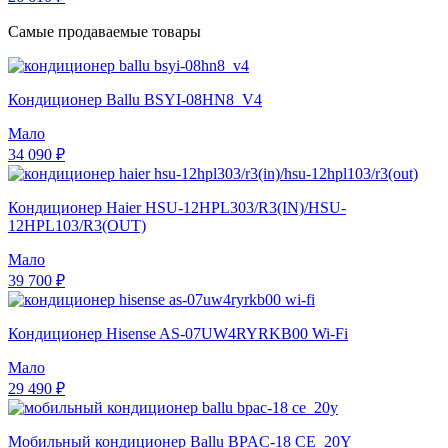
Самые продаваемые товары
Кондиционер Ballu BSYI-08HN8_V4
Мало
34 090 ₽
Кондиционер Haier HSU-12HPL303/R3(IN)/HSU-
12HPL103/R3(OUT)
Мало
39 700 ₽
Кондиционер Hisense AS-07UW4RYRKB00 Wi-Fi
Мало
29 490 ₽
Мобильный кондиционер Ballu BPAC-18 CE_20Y