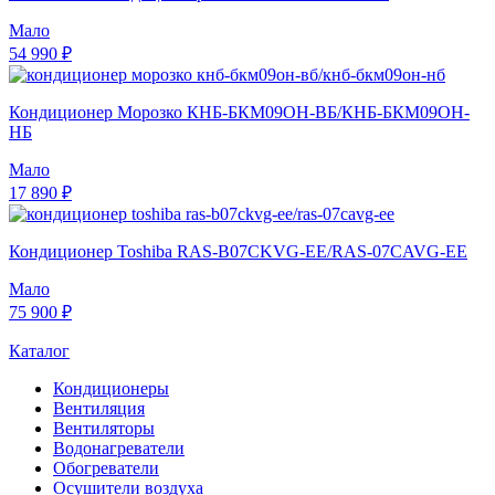
Мало
54 990 ₽
Кондиционер Морозко КНБ-БКМ09ОН-ВБ/КНБ-БКМ09ОН-
НБ
Мало
17 890 ₽
Кондиционер Toshiba RAS-B07CKVG-EE/RAS-07CAVG-EE
Мало
75 900 ₽
Каталог
Кондиционеры
Вентиляция
Вентиляторы
Водонагреватели
Обогреватели
Осушители воздуха