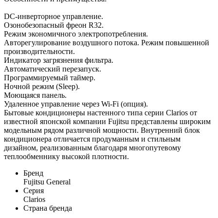
DC-инверторное управление.
Озонобезопасный фреон R32.
Режим экономичного электропотребления.
Авторегулирование воздушного потока. Режим повышенной
производительности.
Индикатор загрязнения фильтра.
Автоматический перезапуск.
Программируемый таймер.
Ночной режим (Sleep).
Моющаяся панель.
Удаленное управление через Wi-Fi (опция).
Бытовые кондиционеры настенного типа серии Clarios от
известной японской компании Fujitsu представлены широким
модельным рядом различной мощности. Внутренний блок
кондиционера отличается продуманным и стильным
дизайном, реализованным благодаря многопутевому
теплообменнику высокой плотности.
Бренд
Fujitsu General
Серия
Clarios
Страна бренда