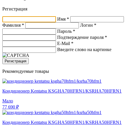
Регистрация
Имя *
Фамилия *
Логин *
Пароль *
Подтверждение пароля *
E-Mail
*
Введите слово на картинке
Регистрация
Рекомендуемые товары
Кондиционер Kentatsu KSGHA70HFRN1/KSRHA70HFRN1
Мало
77 690 ₽
Кондиционер Kentatsu KSGHA50HFRN1/KSRHA50HFRN1