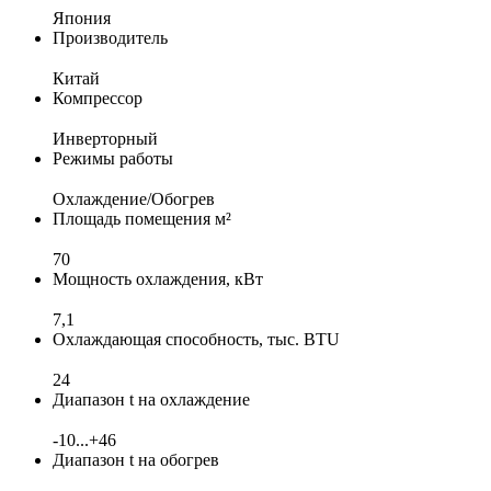
Япония
Производитель
Китай
Компрессор
Инверторный
Режимы работы
Охлаждение/Обогрев
Площадь помещения м²
70
Мощность охлаждения, кВт
7,1
Охлаждающая способность, тыс. BTU
24
Диапазон t на охлаждение
-10...+46
Диапазон t на обогрев