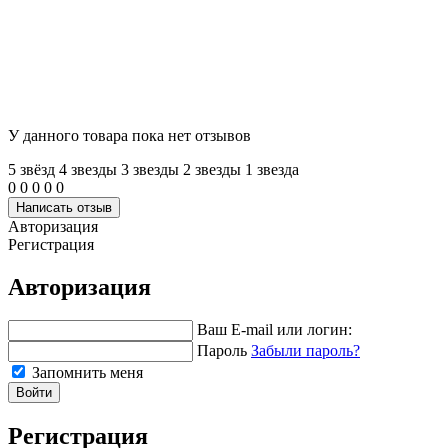
У данного товара пока нет отзывов
5 звёзд
4 звeзды
3 звeзды
2 звeзды
1 звeзда
0
0
0
0
0
Написать отзыв
Авторизация
Регистрация
Авторизация
Ваш E-mail или логин:
Пароль
Забыли пароль?
Запомнить меня
Войти
Регистрация