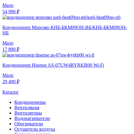
Мало
54 990 ₽
Кондиционер Морозко КНБ-БКМ09ОН-ВБ/КНБ-БКМ09ОН-
НБ
Мало
17 890 ₽
Кондиционер Hisense AS-07UW4RYRKB00 Wi-Fi
Мало
29 490 ₽
Каталог
Кондиционеры
Вентиляция
Вентиляторы
Водонагреватели
Обогреватели
Осушители воздуха