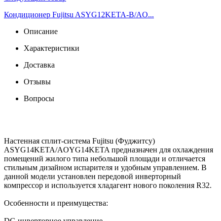
Кондиционер Fujitsu ASYG12KETA-B/AO...
Описание
Характеристики
Доставка
Отзывы
Вопросы
Настенная сплит-система Fujitsu (Фуджитсу)
ASYG14KETA/AOYG14KETA предназначен для охлаждения
помещений жилого типа небольшой площади и отличается
стильным дизайном испарителя и удобным управлением. В
данной модели установлен передовой инверторный
компрессор и используется хладагент нового поколения R32.
Особенности и преимущества:
DC-инверторное управление.