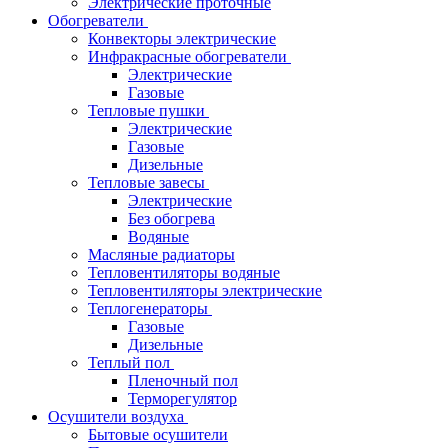
Электрические проточные
Обогреватели
Конвекторы электрические
Инфракрасные обогреватели
Электрические
Газовые
Тепловые пушки
Электрические
Газовые
Дизельные
Тепловые завесы
Электрические
Без обогрева
Водяные
Масляные радиаторы
Тепловентиляторы водяные
Тепловентиляторы электрические
Теплогенераторы
Газовые
Дизельные
Теплый пол
Пленочный пол
Терморегулятор
Осушители воздуха
Бытовые осушители