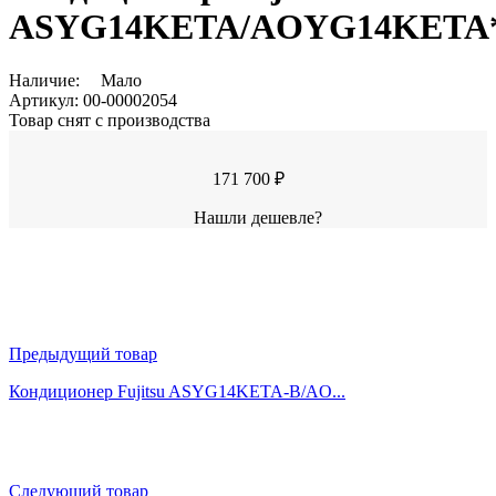
ASYG14KETA/AOYG14KETA
Наличие:
Мало
Артикул:
00-00002054
Товар снят с производства
171 700 ₽
Нашли дешевле?
Предыдущий товар
Кондиционер Fujitsu ASYG14KETA-B/AO...
Следующий товар