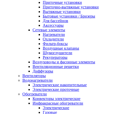
Приточные установки
Приточно-вытяжные установки
Вытяжные установки
Бытовые установки / Бризеры
Для бассейнов
Аксессуары
Сетевые элементы
Нагреватели
Охладители
Фильтр-боксы
Воздушные клапаны
Шумоглушители
Рекуператоры
Воздуховоды и фасонные элементы
Вентиляционные решетки
Диффузоры
Вентиляторы
Водонагреватели
Электрические накопительные
Электрические проточные
Обогреватели
Конвекторы электрические
Инфракрасные обогреватели
Электрические
Газовые