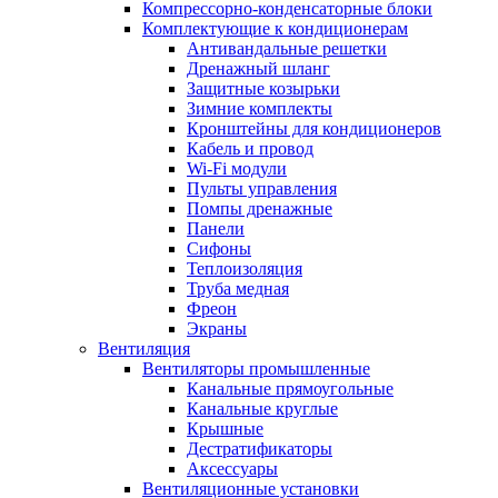
Компрессорно-конденсаторные блоки
Комплектующие к кондиционерам
Антивандальные решетки
Дренажный шланг
Защитные козырьки
Зимние комплекты
Кронштейны для кондиционеров
Кабель и провод
Wi-Fi модули
Пульты управления
Помпы дренажные
Панели
Сифоны
Теплоизоляция
Труба медная
Фреон
Экраны
Вентиляция
Вентиляторы промышленные
Канальные прямоугольные
Канальные круглые
Крышные
Дестратификаторы
Аксессуары
Вентиляционные установки