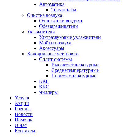
Автоматика
Термостаты
Очистка воздуха
Очистители воздуха
Обеззараживатели
Увлажнители
Ультразвуковые увлажнители
Мойки воздуха
Аксессуары
Холодильные установки
Сплит-системы
Высокотемпературные
Среднетемпературные
Низкотемпературные
ККБ
ККС
Чиллеры
Услуги
Акции
Бренды
Новости
Помощь
О нас
Контакты