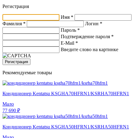
Регистрация
Имя *
Фамилия *
Логин *
Пароль *
Подтверждение пароля *
E-Mail
*
Введите слово на картинке
Регистрация
Рекомендуемые товары
Кондиционер Kentatsu KSGHA70HFRN1/KSRHA70HFRN1
Мало
77 690 ₽
Кондиционер Kentatsu KSGHA50HFRN1/KSRHA50HFRN1
Мало