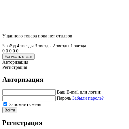
У данного товара пока нет отзывов
5 звёзд
4 звeзды
3 звeзды
2 звeзды
1 звeзда
0
0
0
0
0
Написать отзыв
Авторизация
Регистрация
Авторизация
Ваш E-mail или логин:
Пароль
Забыли пароль?
Запомнить меня
Войти
Регистрация