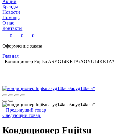
Акции
Бренды
Новости
Помощь
О нас
Контакты
0
0
0
Оформление заказа
Главная
Кондиционер Fujitsu ASYG14KETA/AOYG14KETA*
Предыдущий товар
Следующий товар
Кондиционер Fujitsu