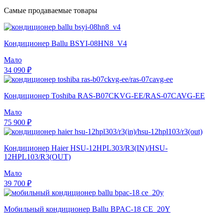
Самые продаваемые товары
Кондиционер Ballu BSYI-08HN8_V4
Мало
34 090 ₽
Кондиционер Toshiba RAS-B07CKVG-EE/RAS-07CAVG-EE
Мало
75 900 ₽
Кондиционер Haier HSU-12HPL303/R3(IN)/HSU-
12HPL103/R3(OUT)
Мало
39 700 ₽
Мобильный кондиционер Ballu BPAC-18 CE_20Y