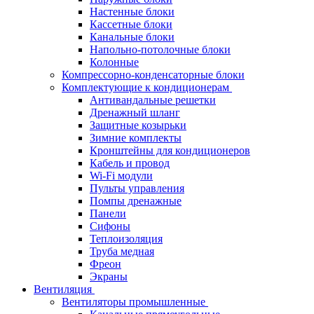
Настенные блоки
Кассетные блоки
Канальные блоки
Напольно-потолочные блоки
Колонные
Компрессорно-конденсаторные блоки
Комплектующие к кондиционерам
Антивандальные решетки
Дренажный шланг
Защитные козырьки
Зимние комплекты
Кронштейны для кондиционеров
Кабель и провод
Wi-Fi модули
Пульты управления
Помпы дренажные
Панели
Сифоны
Теплоизоляция
Труба медная
Фреон
Экраны
Вентиляция
Вентиляторы промышленные