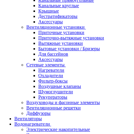
Канальные прямоугольные
Канальные круглые
Крышные
Дестратификаторы
Аксессуары
Вентиляционные установки
Приточные установки
Приточно-вытяжные установки
Вытяжные установки
Бытовые установки / Бризеры
Для бассейнов
Аксессуары
Сетевые элементы
Нагреватели
Охладители
Фильтр-боксы
Воздушные клапаны
Шумоглушители
Рекуператоры
Воздуховоды и фасонные элементы
Вентиляционные решетки
Диффузоры
Вентиляторы
Водонагреватели
Электрические накопительные