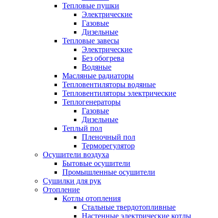
Тепловые пушки
Электрические
Газовые
Дизельные
Тепловые завесы
Электрические
Без обогрева
Водяные
Масляные радиаторы
Тепловентиляторы водяные
Тепловентиляторы электрические
Теплогенераторы
Газовые
Дизельные
Теплый пол
Пленочный пол
Терморегулятор
Осушители воздуха
Бытовые осушители
Промышленные осушители
Сушилки для рук
Отопление
Котлы отопления
Стальные твердотопливные
Настенные электрические котлы