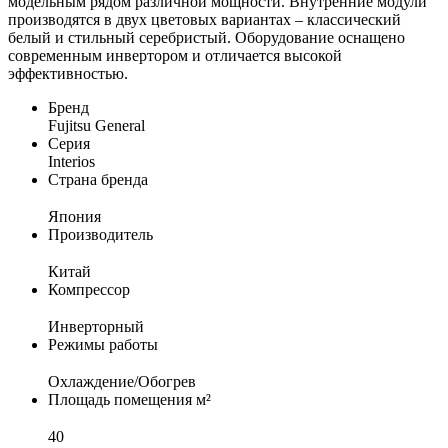
модельным рядом различной мощности. Внутренние модули
производятся в двух цветовых вариантах – классический
белый и стильный серебристый. Оборудование оснащено
современным инвертором и отличается высокой
эффективностью.
Бренд
Fujitsu General
Серия
Interios
Страна бренда
Япония
Производитель
Китай
Компрессор
Инверторный
Режимы работы
Охлаждение/Обогрев
Площадь помещения м²
40