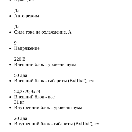
Да
Авто режим
Да
Сила тока на охлаждение, А
9
Напряжение
220 В
Внешний блок - уровень шума
50 дБа
Внешний блок - габариты (ВхШхГ), см
54,2х79,9х29
Внешний блок - вес
31 кг
Внутренний блок - уровень шума
20 дБа
Внутренний блок - габариты (ВхШхГ), см