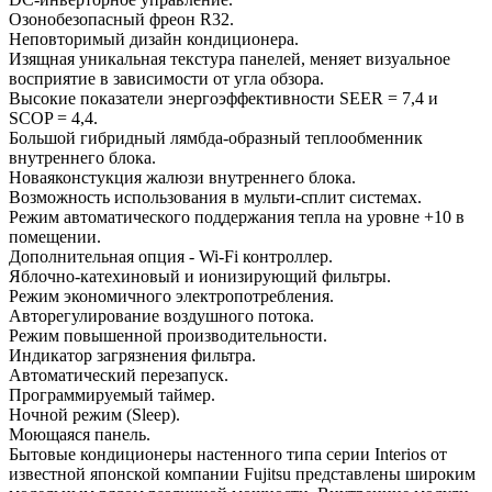
Озонобезопасный фреон R32.
Неповторимый дизайн кондиционера.
Изящная уникальная текстура панелей, меняет визуальное
восприятие в зависимости от угла обзора.
Высокие показатели энергоэффективности SEER = 7,4 и
SCOP = 4,4.
Большой гибридный лямбда-образный теплообменник
внутреннего блока.
Новаяконстукция жалюзи внутреннего блока.
Возможность использования в мульти-сплит системах.
Режим автоматического поддержания тепла на уровне +10 в
помещении.
Дополнительная опция - Wi-Fi контроллер.
Яблочно-катехиновый и ионизирующий фильтры.
Режим экономичного электропотребления.
Авторегулирование воздушного потока.
Режим повышенной производительности.
Индикатор загрязнения фильтра.
Автоматический перезапуск.
Программируемый таймер.
Ночной режим (Sleep).
Моющаяся панель.
Бытовые кондиционеры настенного типа серии Interios от
известной японской компании Fujitsu представлены широким