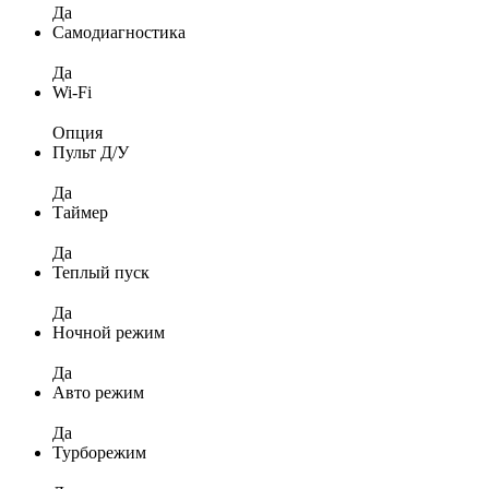
Да
Самодиагностика
Да
Wi-Fi
Опция
Пульт Д/У
Да
Таймер
Да
Теплый пуск
Да
Ночной режим
Да
Авто режим
Да
Турборежим