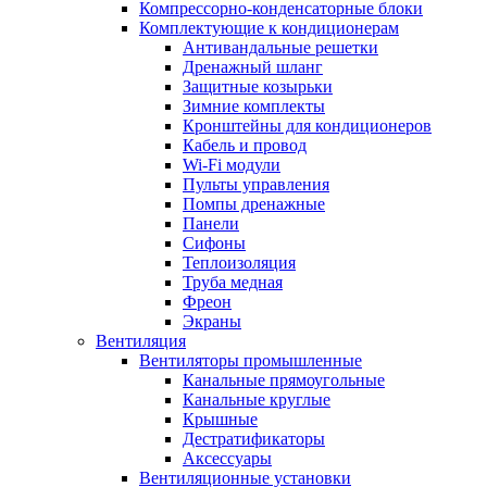
Компрессорно-конденсаторные блоки
Комплектующие к кондиционерам
Антивандальные решетки
Дренажный шланг
Защитные козырьки
Зимние комплекты
Кронштейны для кондиционеров
Кабель и провод
Wi-Fi модули
Пульты управления
Помпы дренажные
Панели
Сифоны
Теплоизоляция
Труба медная
Фреон
Экраны
Вентиляция
Вентиляторы промышленные
Канальные прямоугольные
Канальные круглые
Крышные
Дестратификаторы
Аксессуары
Вентиляционные установки