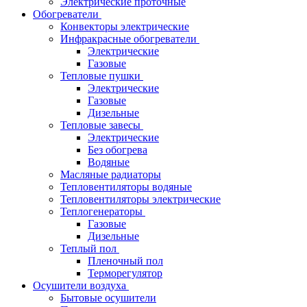
Электрические проточные
Обогреватели
Конвекторы электрические
Инфракрасные обогреватели
Электрические
Газовые
Тепловые пушки
Электрические
Газовые
Дизельные
Тепловые завесы
Электрические
Без обогрева
Водяные
Масляные радиаторы
Тепловентиляторы водяные
Тепловентиляторы электрические
Теплогенераторы
Газовые
Дизельные
Теплый пол
Пленочный пол
Терморегулятор
Осушители воздуха
Бытовые осушители