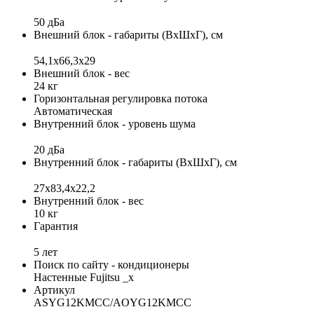
50 дБа
Внешний блок - габариты (ВхШхГ), см
54,1х66,3х29
Внешний блок - вес
24 кг
Горизонтальная регулировка потока
Автоматическая
Внутренний блок - уровень шума
20 дБа
Внутренний блок - габариты (ВхШхГ), см
27х83,4х22,2
Внутренний блок - вес
10 кг
Гарантия
5 лет
Поиск по сайту - кондиционеры
Настенные Fujitsu _x
Артикул
ASYG12KMCC/AOYG12KMCC