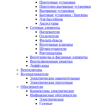
Приточные установки
Приточно-вытяжные установки
Вытяжные установки
Бытовые установки / Бризеры
Для бассейнов
Аксессуары
Сетевые элементы
Нагреватели
Охладители
Фильтр-боксы
Воздушные клапаны
Шумоглушители
Рекуператоры
Воздуховоды и фасонные элементы
Вентиляционные решетки
Диффузоры
Вентиляторы
Водонагреватели
Электрические накопительные
Электрические проточные
Обогреватели
Конвекторы электрические
Инфракрасные обогреватели
Электрические
Газовые