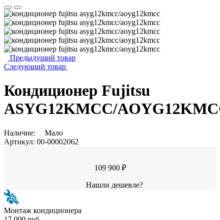
Предыдущий товар
Следующий товар
Кондиционер Fujitsu
ASYG12KMCC/AOYG12KMC
Наличие:
Мало
Артикул:
00-00002062
109 900 ₽
Нашли дешевле?
Монтаж кондиционера
17 000 руб