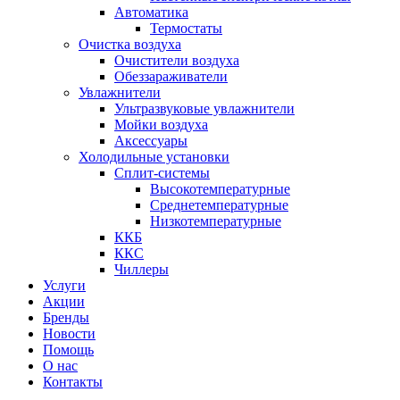
Автоматика
Термостаты
Очистка воздуха
Очистители воздуха
Обеззараживатели
Увлажнители
Ультразвуковые увлажнители
Мойки воздуха
Аксессуары
Холодильные установки
Сплит-системы
Высокотемпературные
Среднетемпературные
Низкотемпературные
ККБ
ККС
Чиллеры
Услуги
Акции
Бренды
Новости
Помощь
О нас
Контакты