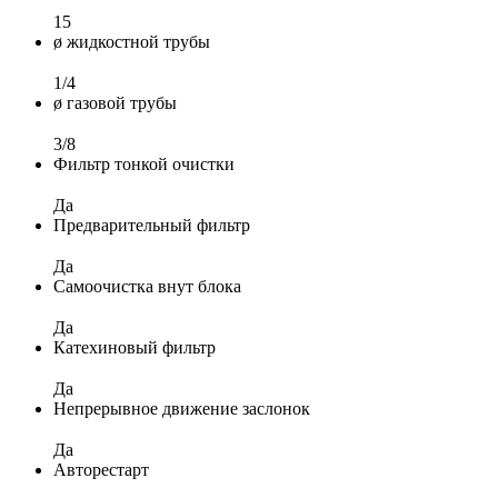
15
ø жидкостной трубы
1/4
ø газовой трубы
3/8
Фильтр тонкой очистки
Да
Предварительный фильтр
Да
Самоочистка внут блока
Да
Катехиновый фильтр
Да
Непрерывное движение заслонок
Да
Авторестарт