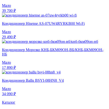
Мало
39 700 ₽
Кондиционер Hisense AS-07UW4RYRKB00 Wi-Fi
Мало
29 490 ₽
Кондиционер Морозко КНБ-БКМ09ОН-ВБ/КНБ-БКМ09ОН-
НБ
Мало
17 890 ₽
Кондиционер Ballu BSYI-08HN8_V4
Мало
34 090 ₽
Каталог