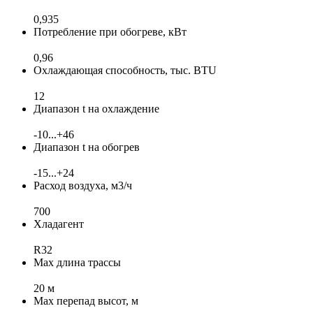
0,935
Потребление при обогреве, кВт
0,96
Охлаждающая способность, тыс. BTU
12
Диапазон t на охлаждение
-10...+46
Диапазон t на обогрев
-15...+24
Расход воздуха, м3/ч
700
Хладагент
R32
Max длина трассы
20 м
Max перепад высот, м