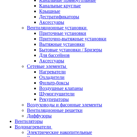
Канальные прямоугольные
Канальные круглые
Крышные
Дестратификаторы
Аксессуары
Вентиляционные установки
Приточные установки
Приточно-вытяжные установки
Вытяжные установки
Бытовые установки / Бризеры
Для бассейнов
Аксессуары
Сетевые элементы
Нагреватели
Охладители
Фильтр-боксы
Воздушные клапаны
Шумоглушители
Рекуператоры
Воздуховоды и фасонные элементы
Вентиляционные решетки
Диффузоры
Вентиляторы
Водонагреватели
Электрические накопительные