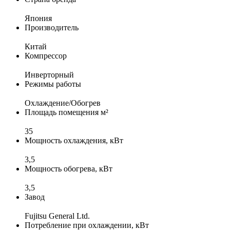
Япония
Производитель
Китай
Компрессор
Инверторный
Режимы работы
Охлаждение/Обогрев
Площадь помещения м²
35
Мощность охлаждения, кВт
3,5
Мощность обогрева, кВт
3,5
Завод
Fujitsu General Ltd.
Потребление при охлаждении, кВт