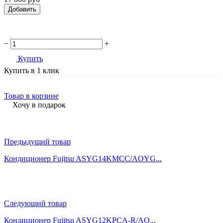
Добавить
−
+
Купить
Купить в 1 клик
Товар в корзине
Хочу в подарок
Предыдущий товар
Кондиционер Fujitsu ASYG14KMCC/AOYG...
Следующий товар
Кондиционер Fujitsu ASYG12KPCA-R/AO...