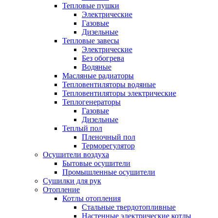
Тепловые пушки
Электрические
Газовые
Дизельные
Тепловые завесы
Электрические
Без обогрева
Водяные
Масляные радиаторы
Тепловентиляторы водяные
Тепловентиляторы электрические
Теплогенераторы
Газовые
Дизельные
Теплый пол
Пленочный пол
Терморегулятор
Осушители воздуха
Бытовые осушители
Промышленные осушители
Сушилки для рук
Отопление
Котлы отопления
Стальные твердотопливные
Настенные электрические котлы