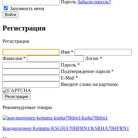
Пароль
Забыли пароль?
Запомнить меня
Войти
Регистрация
Регистрация
Имя *
Фамилия *
Логин *
Пароль *
Подтверждение пароля *
E-Mail
*
Введите слово на картинке
Регистрация
Рекомендуемые товары
Кондиционер Kentatsu KSGHA70HFRN1/KSRHA70HFRN1