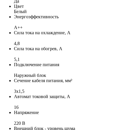
Да
Цвет
Белый
Энергоэффективность
A++
Сила тока на охлаждение, А
4,8
Сила тока на обогрев, А
5,1
Подключение питания
Наружный блок
Сечение кабеля питания, мм²
3x1,5
Автомат токовой защиты, А
16
Напряжение
220 В
Внешний блок - уровень шума