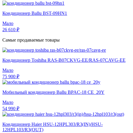
Кондиционер Ballu BST-09HN1
Мало
26 610 ₽
Самые продаваемые товары
Кондиционер Toshiba RAS-B07CKVG-EE/RAS-07CAVG-EE
Мало
75 900 ₽
Мобильный кондиционер Ballu BPAC-18 CE_20Y
Мало
54 990 ₽
Кондиционер Haier HSU-12HPL303/R3(IN)/HSU-
12HPL103/R3(OUT)