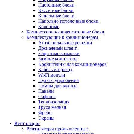
Настенные блоки
Кассетные блоки
Канальные блоки
Напольно-потолочные блоки
Колонные
Компрессорно-конденсаторные блоки
Комплектующие к кондиционерам
Антивандальные решетки
Дренажный шланг
Защитные козырьки
Зимние комплекты
Кронштейны для кондиционеров
Кабель и провод
Wi-Fi модули
Пульты управления
Помпы дренажные
Панели
Сифоны
Теплоизоляция
Труба медная
Фреон
Экраны
Вентиляция
Вентиляторы промышленные