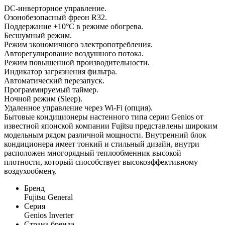
DC-инверторное управление.
Озонобезопасный фреон R32.
Поддержание +10°С в режиме обогрева.
Бесшумный режим.
Режим экономичного электропотребления.
Авторегулирование воздушного потока.
Режим повышенной производительности.
Индикатор загрязнения фильтра.
Автоматический перезапуск.
Программируемый таймер.
Ночной режим (Sleep).
Удаленное управление через Wi-Fi (опция).
Бытовые кондиционеры настенного типа серии Genios от
известной японской компании Fujitsu представлены широким
модельным рядом различной мощности. Внутренний блок
кондиционера имеет тонкий и стильный дизайн, внутри
расположен многорядный теплообменник высокой
плотности, который способствует высокоэффективному
воздухообмену.
Бренд
Fujitsu General
Серия
Genios Inverter
Страна бренда