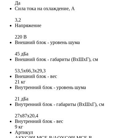
Да
Сила тока на охлаждение, А
3,2
Напряжение
220 В
Внешний блок - уровень шума
45 дБа
Внешний блок - габариты (ВхШхГ), см
53,5х66,3х29,3
Внешний блок - вес
21 кг
Внутренний блок - уровень шума
21 дБа
Внутренний блок - габариты (ВхШхГ), см
27x87x20,4
Внутренний блок - вес
9 кг
Артикул
ASYG09LMCE-R/AOYG09LMCE-R