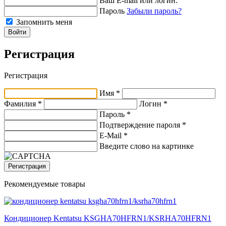
Ваш E-mail или логин:
Пароль
Забыли пароль?
Запомнить меня
Войти
Регистрация
Регистрация
Имя *
Фамилия *
Логин *
Пароль *
Подтверждение пароля *
E-Mail
*
Введите слово на картинке
Регистрация
Рекомендуемые товары
Кондиционер Kentatsu KSGHA70HFRN1/KSRHA70HFRN1