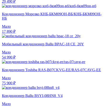
29 490 ₽
Кондиционер Морозко КНБ-БКМ09ОН-ВБ/КНБ-БКМ09ОН-
НБ
Мало
17 890 ₽
Мобильный кондиционер Ballu BPAC-18 CE_20Y
Мало
54 990 ₽
Кондиционер Toshiba RAS-B07CKVG-EE/RAS-07CAVG-EE
Мало
75 900 ₽
Кондиционер Ballu BSYI-08HN8_V4
Мало