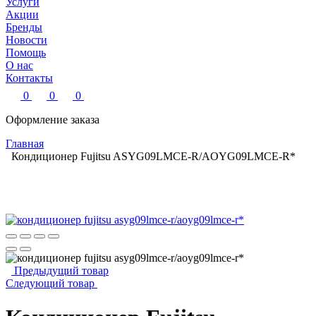
Услуги
Акции
Бренды
Новости
Помощь
О нас
Контакты
0
0
0
Оформление заказа
Главная
Кондиционер Fujitsu ASYG09LMCE-R/AOYG09LMCE-R*
Предыдущий товар
Следующий товар