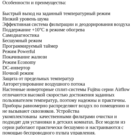
Особенности и преимущества:
Быстрый выход на заданный температурный режим
Низкий уровень шума
Эффективная система фильтрации и деодорирования воздуха
Поддержание +10°С в режиме обогрева
Самодиагностика
Бесшумный режим
Программируемый таймер
Режим Powerful
Покачивание жалюзи
Режим Economy
DC-инвертор
Ночной режим
Защита от предельных температур
Авторегулирование воздушного потока
Настенные инверторные сплит-системы Fujitsu серии Airflow
отличаются высокой скоростью достижения заданных
пользователем температур, поэтому надежны и практичны.
Приборы равномерно распределяют воздух по помещению и
не вызывают сквозняков. Устройства
укомплектованы качественными фильтрами очистки и
подходят для установки в детских комнатах. Все модели из
серии работают практически бесшумно и настраиваются с
помощью беспроводного пульта управления.