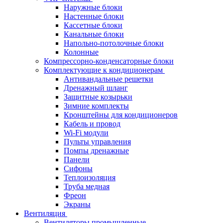
Наружные блоки
Настенные блоки
Кассетные блоки
Канальные блоки
Напольно-потолочные блоки
Колонные
Компрессорно-конденсаторные блоки
Комплектующие к кондиционерам
Антивандальные решетки
Дренажный шланг
Защитные козырьки
Зимние комплекты
Кронштейны для кондиционеров
Кабель и провод
Wi-Fi модули
Пульты управления
Помпы дренажные
Панели
Сифоны
Теплоизоляция
Труба медная
Фреон
Экраны
Вентиляция
Вентиляторы промышленные