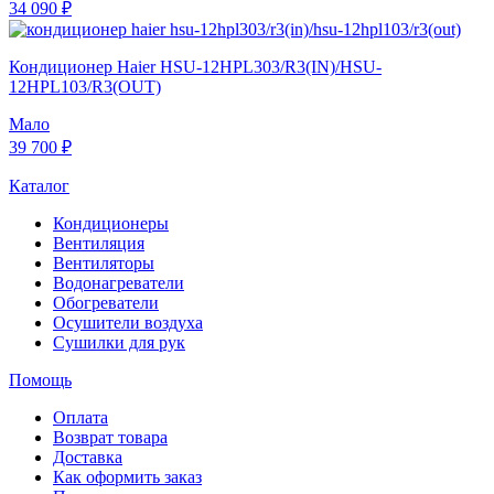
34 090 ₽
Кондиционер Haier HSU-12HPL303/R3(IN)/HSU-
12HPL103/R3(OUT)
Мало
39 700 ₽
Каталог
Кондиционеры
Вентиляция
Вентиляторы
Водонагреватели
Обогреватели
Осушители воздуха
Сушилки для рук
Помощь
Оплата
Возврат товара
Доставка
Как оформить заказ