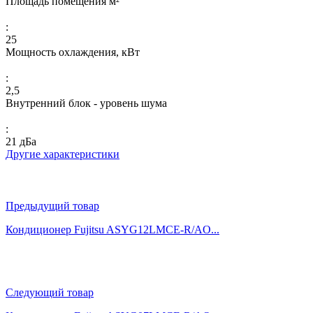
Площадь помещения м²
:
25
Мощность охлаждения, кВт
:
2,5
Внутренний блок - уровень шума
:
21 дБа
Другие характеристики
Предыдущий товар
Кондиционер Fujitsu ASYG12LMCE-R/AO...
Следующий товар