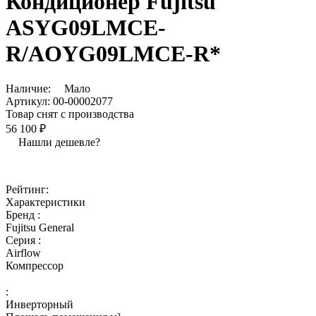
Кондиционер Fujitsu
ASYG09LMCE-
R/AOYG09LMCE-R*
Наличие:
Мало
Артикул:
00-00002077
Товар снят с производства
56 100 ₽
Нашли дешевле?
Рейтинг:
Характеристики
Бренд :
Fujitsu General
Серия :
Airflow
Компрессор
:
Инверторный