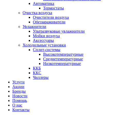
Автоматика
Термостаты
Очистка воздуха
Очистители воздуха
Обеззараживатели
Увлажнители
Ультразвуковые увлажнители
Мойки воздуха
Аксессуары
Холодильные установки
Сплит-системы
Высокотемпературные
Среднетемпературные
Низкотемпературные
ККБ
ККС
Чиллеры
Услуги
Акции
Бренды
Новости
Помощь
О нас
Контакты