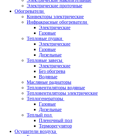
Электрические накопительные
Электрические проточные
Обогреватели
Конвекторы электрические
Инфракрасные обогреватели
Электрические
Газовые
Тепловые пушки
Электрические
Газовые
Дизельные
Тепловые завесы
Электрические
Без обогрева
Водяные
Масляные радиаторы
Тепловентиляторы водяные
Тепловентиляторы электрические
Теплогенераторы
Газовые
Дизельные
Теплый пол
Пленочный пол
Терморегулятор
Осушители воздуха