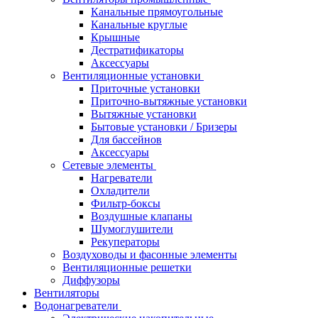
Канальные прямоугольные
Канальные круглые
Крышные
Дестратификаторы
Аксессуары
Вентиляционные установки
Приточные установки
Приточно-вытяжные установки
Вытяжные установки
Бытовые установки / Бризеры
Для бассейнов
Аксессуары
Сетевые элементы
Нагреватели
Охладители
Фильтр-боксы
Воздушные клапаны
Шумоглушители
Рекуператоры
Воздуховоды и фасонные элементы
Вентиляционные решетки
Диффузоры
Вентиляторы
Водонагреватели