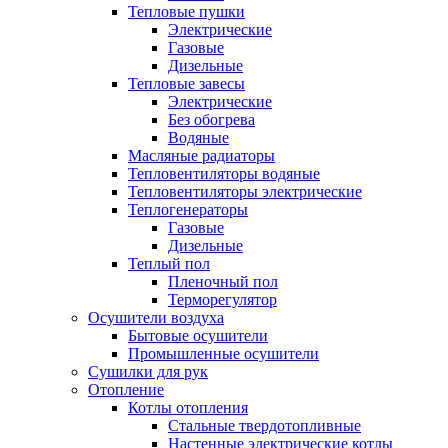
Тепловые пушки
Электрические
Газовые
Дизельные
Тепловые завесы
Электрические
Без обогрева
Водяные
Масляные радиаторы
Тепловентиляторы водяные
Тепловентиляторы электрические
Теплогенераторы
Газовые
Дизельные
Теплый пол
Пленочный пол
Терморегулятор
Осушители воздуха
Бытовые осушители
Промышленные осушители
Сушилки для рук
Отопление
Котлы отопления
Стальные твердотопливные
Настенные электрические котлы