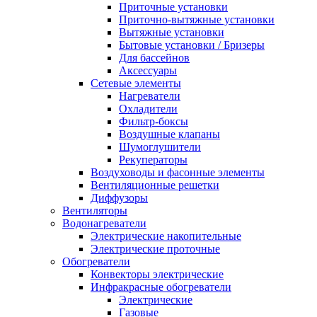
Приточные установки
Приточно-вытяжные установки
Вытяжные установки
Бытовые установки / Бризеры
Для бассейнов
Аксессуары
Сетевые элементы
Нагреватели
Охладители
Фильтр-боксы
Воздушные клапаны
Шумоглушители
Рекуператоры
Воздуховоды и фасонные элементы
Вентиляционные решетки
Диффузоры
Вентиляторы
Водонагреватели
Электрические накопительные
Электрические проточные
Обогреватели
Конвекторы электрические
Инфракрасные обогреватели
Электрические
Газовые