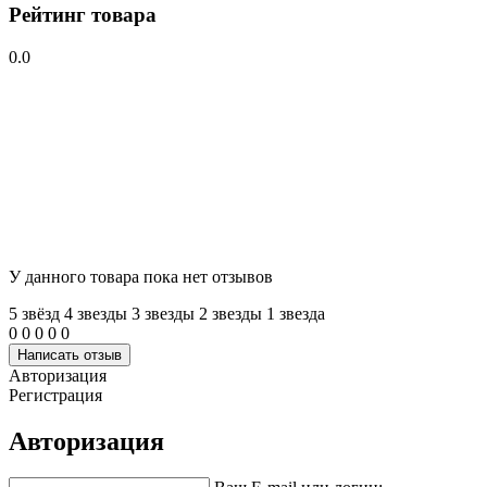
Рейтинг товара
0.0
У данного товара пока нет отзывов
5 звёзд
4 звeзды
3 звeзды
2 звeзды
1 звeзда
0
0
0
0
0
Написать отзыв
Авторизация
Регистрация
Авторизация