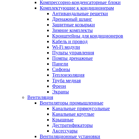
Компрессорно-конденсаторные блоки
Комплектующие к кондиционерам
Антивандальные решетки
Дренажный шланг
Защитные козырьки
Зимние комплекты
Кронштейны для кондиционеров
Кабель и провод
Wi-Fi модули
Пульты управления
Помпы дренажные
Панели
Сифоны
Теплоизоляция
Труба медная
Фреон
Экраны
Вентиляция
Вентиляторы промышленные
Канальные прямоугольные
Канальные круглые
Крышные
Дестратификаторы
Аксессуары
Вентиляционные установки