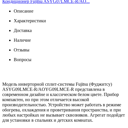
Кондиционер Fujitsu ASYG07LMCE-R/AO...
Описание
Характеристики
Доставка
Наличие
Отзывы
Вопросы
Модель инверторной сплит-системы Fujitsu (Фуджитсу)
ASYG09LMCE-R/AOYG09LMCE-R представлена в
современном дизайне и классическом белом цвете. Прибор
компактен, но при этом отличается высокой
производительностью. Устройство может работать в режиме
обогрева, охлаждения и проветривания пространства, и при
любых настройках не вызывает сквозняков. Агрегат подойдет
для установки в спальнях и детских комнатах.