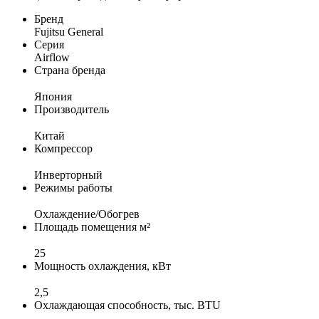
Бренд
Fujitsu General
Серия
Airflow
Страна бренда
Япония
Производитель
Китай
Компрессор
Инверторный
Режимы работы
Охлаждение/Обогрев
Площадь помещения м²
25
Мощность охлаждения, кВт
2,5
Охлаждающая способность, тыс. BTU