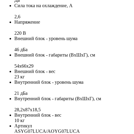
Да
Сила тока на охлаждение, А
2,6
Напряжение
220 В
Внешний блок - уровень шума
46 дБа
Внешний блок - габариты (ВхШхГ), см
54х66х29
Внешний блок - вес
23 кг
Внутренний блок - уровень шума
21 дБа
Внутренний блок - габариты (ВхШхГ), см
28,2x87x18,5
Внутренний блок - вес
10 кг
Артикул
ASYG07LUCA/AOYG07LUCA