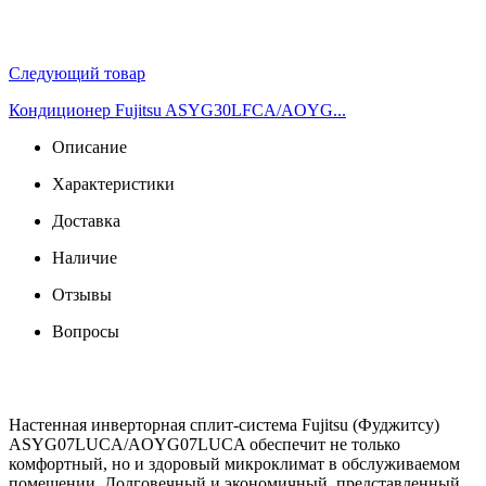
Следующий товар
Кондиционер Fujitsu ASYG30LFCA/AOYG...
Описание
Характеристики
Доставка
Наличие
Отзывы
Вопросы
Настенная инверторная сплит-система Fujitsu (Фуджитсу)
ASYG07LUCA/AOYG07LUCA обеспечит не только
комфортный, но и здоровый микроклимат в обслуживаемом
помещении. Долговечный и экономичный, представленный