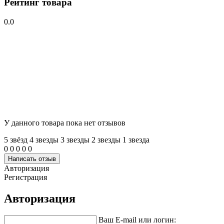
Рейтинг товара
0.0
У данного товара пока нет отзывов
5 звёзд
4 звeзды
3 звeзды
2 звeзды
1 звeзда
0
0
0
0
0
Написать отзыв
Авторизация
Регистрация
Авторизация
Ваш E-mail или логин: