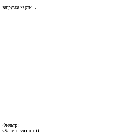
загрузка карты...
Фильтр:
Общий рейтинг ()