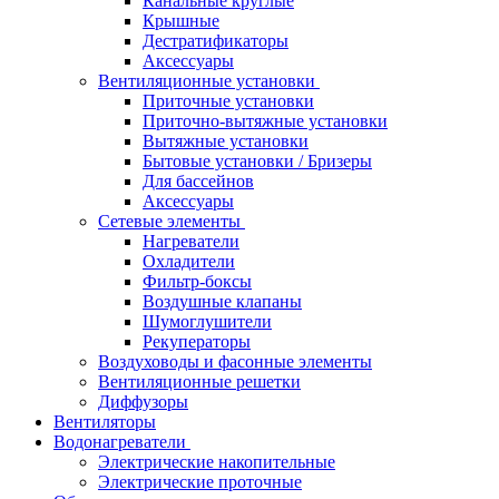
Канальные круглые
Крышные
Дестратификаторы
Аксессуары
Вентиляционные установки
Приточные установки
Приточно-вытяжные установки
Вытяжные установки
Бытовые установки / Бризеры
Для бассейнов
Аксессуары
Сетевые элементы
Нагреватели
Охладители
Фильтр-боксы
Воздушные клапаны
Шумоглушители
Рекуператоры
Воздуховоды и фасонные элементы
Вентиляционные решетки
Диффузоры
Вентиляторы
Водонагреватели
Электрические накопительные
Электрические проточные