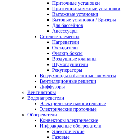
Приточные установки
Приточно-вытяжные установки
Вытяжные установки
Бытовые установки / Бризеры
Для бассейнов
Аксессуары
Сетевые элементы
Нагреватели
Охладители
Фильтр-боксы
Воздушные клапаны
Шумоглушители
Рекуператоры
Воздуховоды и фасонные элементы
Вентиляционные решетки
Диффузоры
Вентиляторы
Водонагреватели
Электрические накопительные
Электрические проточные
Обогреватели
Конвекторы электрические
Инфракрасные обогреватели
Электрические
Газовые