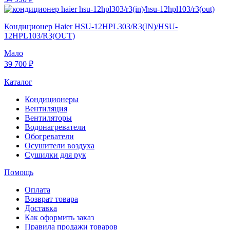
Кондиционер Haier HSU-12HPL303/R3(IN)/HSU-
12HPL103/R3(OUT)
Мало
39 700 ₽
Каталог
Кондиционеры
Вентиляция
Вентиляторы
Водонагреватели
Обогреватели
Осушители воздуха
Сушилки для рук
Помощь
Оплата
Возврат товара
Доставка
Как оформить заказ
Правила продажи товаров