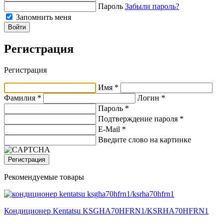
Пароль
Забыли пароль?
Запомнить меня
Войти
Регистрация
Регистрация
Имя *
Фамилия *
Логин *
Пароль *
Подтверждение пароля *
E-Mail
*
Введите слово на картинке
Регистрация
Рекомендуемые товары
Кондиционер Kentatsu KSGHA70HFRN1/KSRHA70HFRN1