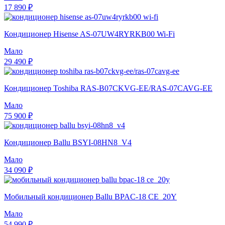
17 890 ₽
Кондиционер Hisense AS-07UW4RYRKB00 Wi-Fi
Мало
29 490 ₽
Кондиционер Toshiba RAS-B07CKVG-EE/RAS-07CAVG-EE
Мало
75 900 ₽
Кондиционер Ballu BSYI-08HN8_V4
Мало
34 090 ₽
Мобильный кондиционер Ballu BPAC-18 CE_20Y
Мало
54 990 ₽