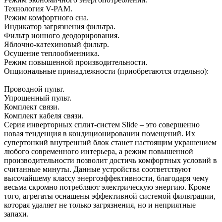
Технология V-PAM.
Режим комфортного сна.
Индикатор загрязнения фильтра.
Фильтр ионного деодорирования.
Яблочно-катехиновый фильтр.
Осушение теплообменника.
Режим повышенной производительности.
Опциональные принадлежности (приобретаются отдельно):
Проводной пульт.
Упрощенный пульт.
Комплект связи.
Комплект кабеля связи.
Серия инверторных сплит-систем Slide – это совершенно
новая тенденция в кондиционировании помещений. Их
супертонкий внутренний блок станет настоящим украшением
любого современного интерьера, а режим повышенной
производительности позволит достичь комфортных условий в
считанные минуты. Данные устройства соответствуют
высочайшему классу энергоэффективности, благодаря чему
весьма скромно потребляют электрическую энергию. Кроме
того, агрегаты оснащены эффективной системой фильтрации,
которая удаляет не только загрязнения, но и неприятные
запахи.