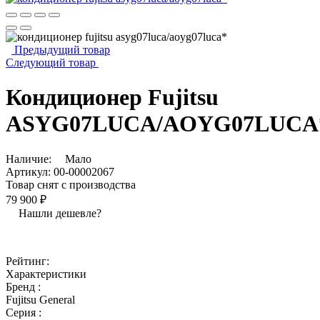
Предыдущий товар
Следующий товар
Кондиционер Fujitsu
ASYG07LUCA/AOYG07LUCA
Наличие:
Мало
Артикул:
00-00002067
Товар снят с производства
79 900 ₽
Нашли дешевле?
Рейтинг:
Характеристики
Бренд :
Fujitsu General
Серия :