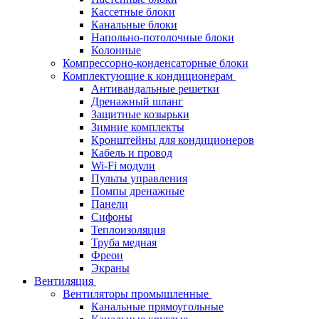
Кассетные блоки
Канальные блоки
Напольно-потолочные блоки
Колонные
Компрессорно-конденсаторные блоки
Комплектующие к кондиционерам
Антивандальные решетки
Дренажный шланг
Защитные козырьки
Зимние комплекты
Кронштейны для кондиционеров
Кабель и провод
Wi-Fi модули
Пульты управления
Помпы дренажные
Панели
Сифоны
Теплоизоляция
Труба медная
Фреон
Экраны
Вентиляция
Вентиляторы промышленные
Канальные прямоугольные