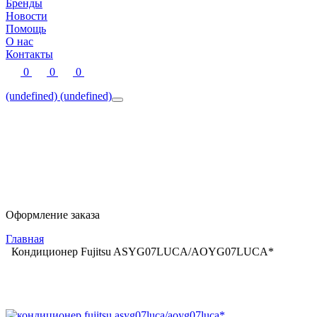
Бренды
Новости
Помощь
О нас
Контакты
0
0
0
(undefined)
(undefined)
Оформление заказа
Главная
Кондиционер Fujitsu ASYG07LUCA/AOYG07LUCA*