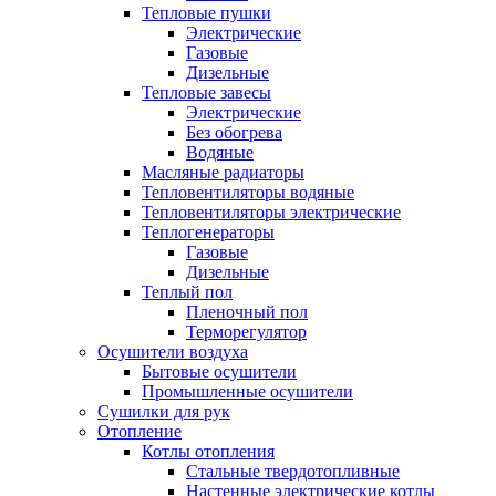
Тепловые пушки
Электрические
Газовые
Дизельные
Тепловые завесы
Электрические
Без обогрева
Водяные
Масляные радиаторы
Тепловентиляторы водяные
Тепловентиляторы электрические
Теплогенераторы
Газовые
Дизельные
Теплый пол
Пленочный пол
Терморегулятор
Осушители воздуха
Бытовые осушители
Промышленные осушители
Сушилки для рук
Отопление
Котлы отопления
Стальные твердотопливные
Настенные электрические котлы