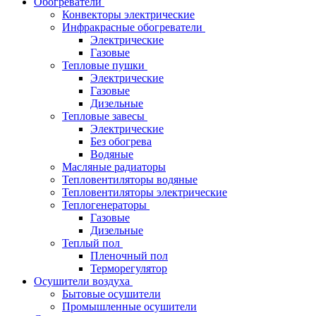
Обогреватели
Конвекторы электрические
Инфракрасные обогреватели
Электрические
Газовые
Тепловые пушки
Электрические
Газовые
Дизельные
Тепловые завесы
Электрические
Без обогрева
Водяные
Масляные радиаторы
Тепловентиляторы водяные
Тепловентиляторы электрические
Теплогенераторы
Газовые
Дизельные
Теплый пол
Пленочный пол
Терморегулятор
Осушители воздуха
Бытовые осушители
Промышленные осушители