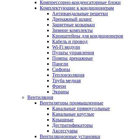
Компрессорно-конденсаторные блоки
Комплектующие к кондиционерам
Антивандальные решетки
Дренажный шланг
Защитные козырьки
Зимние комплекты
Кронштейны для кондиционеров
Кабель и провод
Wi-Fi модули
Пульты управления
Помпы дренажные
Панели
Сифоны
Теплоизоляция
Труба медная
Фреон
Экраны
Вентиляция
Вентиляторы промышленные
Канальные прямоугольные
Канальные круглые
Крышные
Дестратификаторы
Аксессуары
Вентиляционные установки