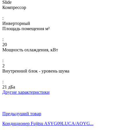
Slide
Компрессор
:
Инверторный
Площадь помещения м²
:
20
Мощность охлаждения, кВт
:
2
Внутренний блок - уровень шума
:
21 дБа
Другие характеристики
Предыдущий товар
Кондиционер Fujitsu ASYG09LUCA/AOYG...