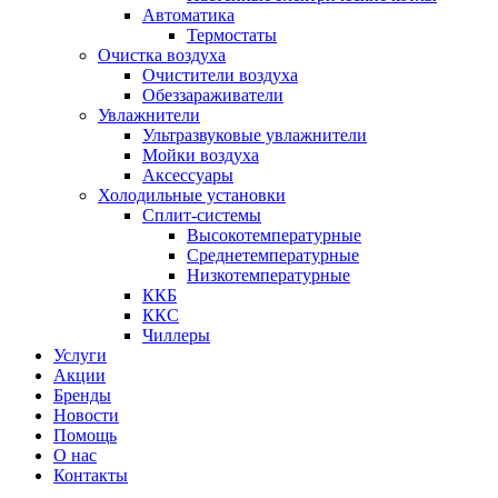
Автоматика
Термостаты
Очистка воздуха
Очистители воздуха
Обеззараживатели
Увлажнители
Ультразвуковые увлажнители
Мойки воздуха
Аксессуары
Холодильные установки
Сплит-системы
Высокотемпературные
Среднетемпературные
Низкотемпературные
ККБ
ККС
Чиллеры
Услуги
Акции
Бренды
Новости
Помощь
О нас
Контакты