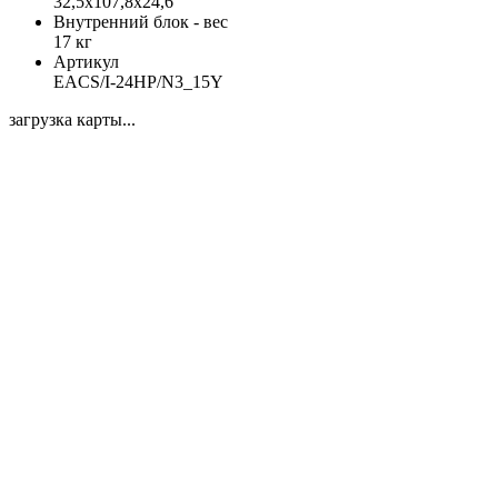
32,5x107,8x24,6
Внутренний блок - вес
17 кг
Артикул
EACS/I-24HP/N3_15Y
загрузка карты...