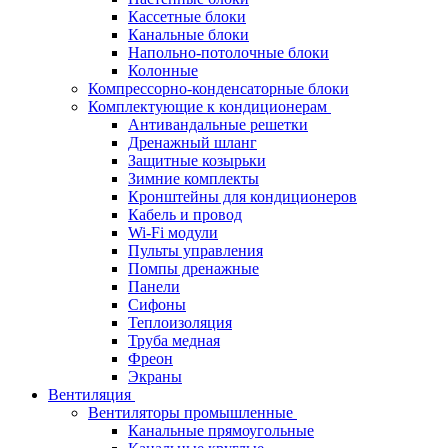
Кассетные блоки
Канальные блоки
Напольно-потолочные блоки
Колонные
Компрессорно-конденсаторные блоки
Комплектующие к кондиционерам
Антивандальные решетки
Дренажный шланг
Защитные козырьки
Зимние комплекты
Кронштейны для кондиционеров
Кабель и провод
Wi-Fi модули
Пульты управления
Помпы дренажные
Панели
Сифоны
Теплоизоляция
Труба медная
Фреон
Экраны
Вентиляция
Вентиляторы промышленные
Канальные прямоугольные