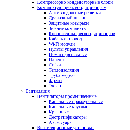
Компрессорно-конденсаторные блоки
Комплектующие к кондиционерам
Антивандальные решетки
Дренажный шланг
Защитные козырьки
Зимние комплекты
Кронштейны для кондиционеров
Кабель и провод
Wi-Fi модули
Пульты управления
Помпы дренажные
Панели
Сифоны
Теплоизоляция
Труба медная
Фреон
Экраны
Вентиляция
Вентиляторы промышленные
Канальные прямоугольные
Канальные круглые
Крышные
Дестратификаторы
Аксессуары
Вентиляционные установки