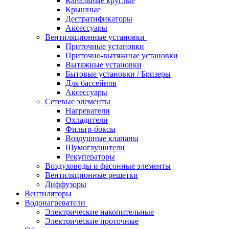
Канальные круглые
Крышные
Дестратификаторы
Аксессуары
Вентиляционные установки
Приточные установки
Приточно-вытяжные установки
Вытяжные установки
Бытовые установки / Бризеры
Для бассейнов
Аксессуары
Сетевые элементы
Нагреватели
Охладители
Фильтр-боксы
Воздушные клапаны
Шумоглушители
Рекуператоры
Воздуховоды и фасонные элементы
Вентиляционные решетки
Диффузоры
Вентиляторы
Водонагреватели
Электрические накопительные
Электрические проточные