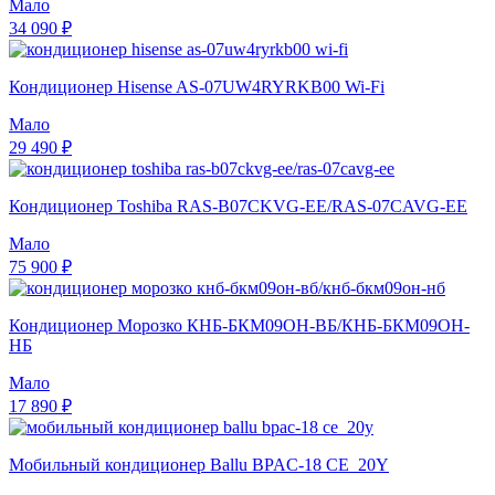
Мало
34 090 ₽
Кондиционер Hisense AS-07UW4RYRKB00 Wi-Fi
Мало
29 490 ₽
Кондиционер Toshiba RAS-B07CKVG-EE/RAS-07CAVG-EE
Мало
75 900 ₽
Кондиционер Морозко КНБ-БКМ09ОН-ВБ/КНБ-БКМ09ОН-
НБ
Мало
17 890 ₽
Мобильный кондиционер Ballu BPAC-18 CE_20Y