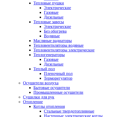
Тепловые пушки
Электрические
Газовые
Дизельные
Тепловые завесы
Электрические
Без обогрева
Водяные
Масляные радиаторы
Тепловентиляторы водяные
Тепловентиляторы электрические
Теплогенераторы
Газовые
Дизельные
Теплый пол
Пленочный пол
Терморегулятор
Осушители воздуха
Бытовые осушители
Промышленные осушители
Сушилки для рук
Отопление
Котлы отопления
Стальные твердотопливные
Настенные электрические котлы