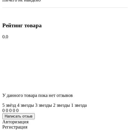
Рейтинг товара
0.0
У данного товара пока нет отзывов
5 звёзд
4 звeзды
3 звeзды
2 звeзды
1 звeзда
0
0
0
0
0
Написать отзыв
Авторизация
Регистрация