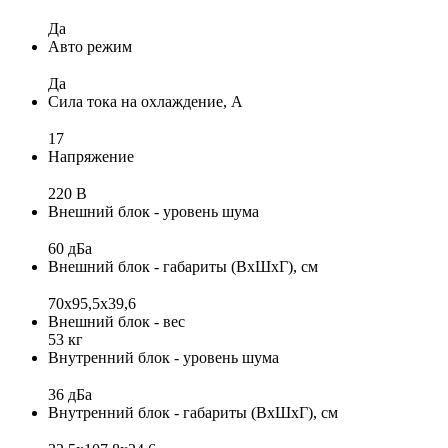
Да
Авто режим
Да
Сила тока на охлаждение, А
17
Напряжение
220 В
Внешний блок - уровень шума
60 дБа
Внешний блок - габариты (ВхШхГ), см
70x95,5x39,6
Внешний блок - вес
53 кг
Внутренний блок - уровень шума
36 дБа
Внутренний блок - габариты (ВхШхГ), см