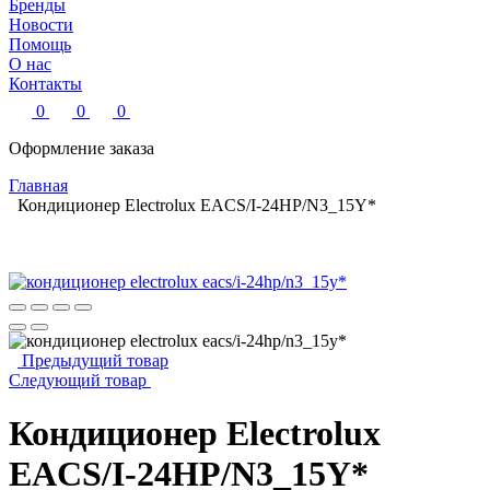
Бренды
Новости
Помощь
О нас
Контакты
0
0
0
Оформление заказа
Главная
Кондиционер Electrolux EACS/I-24HP/N3_15Y*
Предыдущий товар
Следующий товар
Кондиционер Electrolux
EACS/I-24HP/N3_15Y*