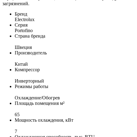
загрязнений.
Бренд
Electrolux
Серия
Portofino
Страна бренда
Швеция
Производитель
Китай
Компрессор
Инверторный
Режимы работы
Охлаждение/Обогрев
Площадь помещения м²
65
Мощность охлаждения, кВт
7
Охлаждающая способность, тыс. BTU