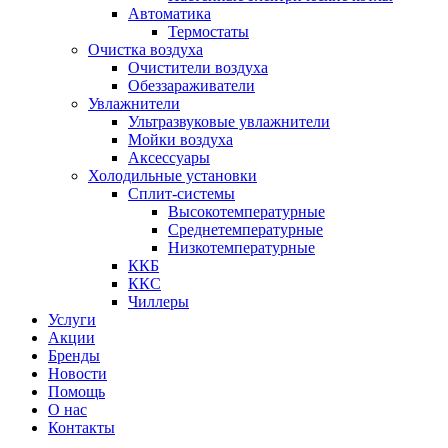
Автоматика
Термостаты
Очистка воздуха
Очистители воздуха
Обеззараживатели
Увлажнители
Ультразвуковые увлажнители
Мойки воздуха
Аксессуары
Холодильные установки
Сплит-системы
Высокотемпературные
Среднетемпературные
Низкотемпературные
ККБ
ККС
Чиллеры
Услуги
Акции
Бренды
Новости
Помощь
О нас
Контакты