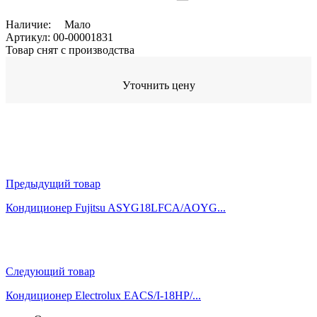
Наличие:
Мало
Артикул:
00-00001831
Товар снят с производства
Уточнить цену
Предыдущий товар
Кондиционер Fujitsu ASYG18LFCA/AOYG...
Следующий товар
Кондиционер Electrolux EACS/I-18HP/...