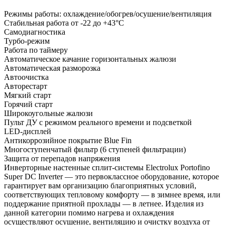
Режимы работы: охлаждение/обогрев/осушение/вентиляция
Стабильная работа от -22 до +43°C
Самодиагностика
Турбо-режим
Работа по таймеру
Автоматическое качание горизонтальных жалюзи
Автоматическая разморозка
Автоочистка
Авторестарт
Мягкий старт
Горячий старт
Широкоугольные жалюзи
Пульт ДУ с режимом реального времени и подсветкой
LED-дисплей
Антикоррозийное покрытие Blue Fin
Многоступенчатый фильтр (6 ступеней фильтрации)
Защита от перепадов напряжения
Инверторные настенные сплит-системы Electrolux Portofino
Super DC Inverter — это первоклассное оборудование, которое
гарантирует вам организацию благоприятных условий,
соответствующих тепловому комфорту — в зимнее время, или
поддержание приятной прохлады — в летнее. Изделия из
данной категории помимо нагрева и охлаждения
осуществляют осушение, вентиляцию и очистку воздуха от