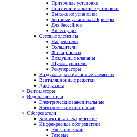
Приточные установки
Приточно-вытяжные установки
Вытяжные установки
Бытовые установки / Бризеры
Для бассейнов
Аксессуары
Сетевые элементы
Нагреватели
Охладители
Фильтр-боксы
Воздушные клапаны
Шумоглушители
Рекуператоры
Воздуховоды и фасонные элементы
Вентиляционные решетки
Диффузоры
Вентиляторы
Водонагреватели
Электрические накопительные
Электрические проточные
Обогреватели
Конвекторы электрические
Инфракрасные обогреватели
Электрические
Газовые