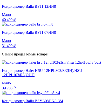
Кондиционер Ballu BSTI-12HN8
Мало
40 490 ₽
Кондиционер Ballu BSTI-07HN8
Мало
31 490 ₽
Самые продаваемые товары
Кондиционер Haier HSU-12HPL303/R3(IN)/HSU-
12HPL103/R3(OUT)
Мало
39 700 ₽
Кондиционер Ballu BSYI-08HN8_V4