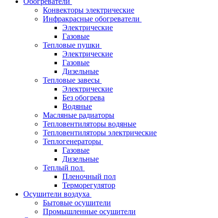
Обогреватели
Конвекторы электрические
Инфракрасные обогреватели
Электрические
Газовые
Тепловые пушки
Электрические
Газовые
Дизельные
Тепловые завесы
Электрические
Без обогрева
Водяные
Масляные радиаторы
Тепловентиляторы водяные
Тепловентиляторы электрические
Теплогенераторы
Газовые
Дизельные
Теплый пол
Пленочный пол
Терморегулятор
Осушители воздуха
Бытовые осушители
Промышленные осушители