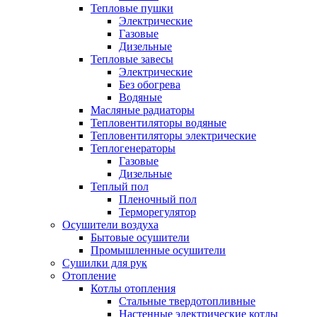
Тепловые пушки
Электрические
Газовые
Дизельные
Тепловые завесы
Электрические
Без обогрева
Водяные
Масляные радиаторы
Тепловентиляторы водяные
Тепловентиляторы электрические
Теплогенераторы
Газовые
Дизельные
Теплый пол
Пленочный пол
Терморегулятор
Осушители воздуха
Бытовые осушители
Промышленные осушители
Сушилки для рук
Отопление
Котлы отопления
Стальные твердотопливные
Настенные электрические котлы