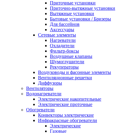
Приточные установки
Приточно-вытяжные установки
Вытяжные установки
Бытовые установки / Бризеры
Для бассейнов
Аксессуары
Сетевые элементы
Нагреватели
Охладители
Фильтр-боксы
Воздушные клапаны
Шумоглушители
Рекуператоры
Воздуховоды и фасонные элементы
Вентиляционные решетки
Диффузоры
Вентиляторы
Водонагреватели
Электрические накопительные
Электрические проточные
Обогреватели
Конвекторы электрические
Инфракрасные обогреватели
Электрические
Газовые