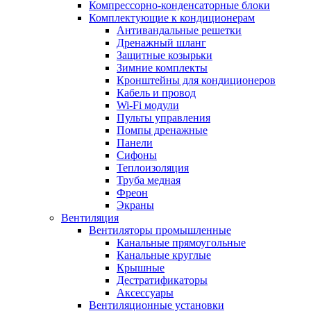
Компрессорно-конденсаторные блоки
Комплектующие к кондиционерам
Антивандальные решетки
Дренажный шланг
Защитные козырьки
Зимние комплекты
Кронштейны для кондиционеров
Кабель и провод
Wi-Fi модули
Пульты управления
Помпы дренажные
Панели
Сифоны
Теплоизоляция
Труба медная
Фреон
Экраны
Вентиляция
Вентиляторы промышленные
Канальные прямоугольные
Канальные круглые
Крышные
Дестратификаторы
Аксессуары
Вентиляционные установки