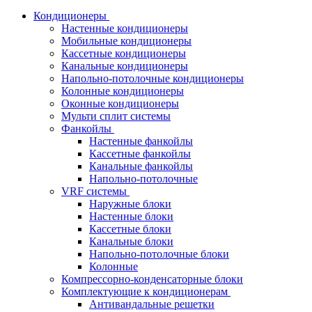
Кондиционеры
Настенные кондиционеры
Мобильные кондиционеры
Кассетные кондиционеры
Канальные кондиционеры
Напольно-потолочные кондиционеры
Колонные кондиционеры
Оконные кондиционеры
Мульти сплит системы
Фанкойлы
Настенные фанкойлы
Кассетные фанкойлы
Канальные фанкойлы
Напольно-потолочные
VRF системы
Наружные блоки
Настенные блоки
Кассетные блоки
Канальные блоки
Напольно-потолочные блоки
Колонные
Компрессорно-конденсаторные блоки
Комплектующие к кондиционерам
Антивандальные решетки