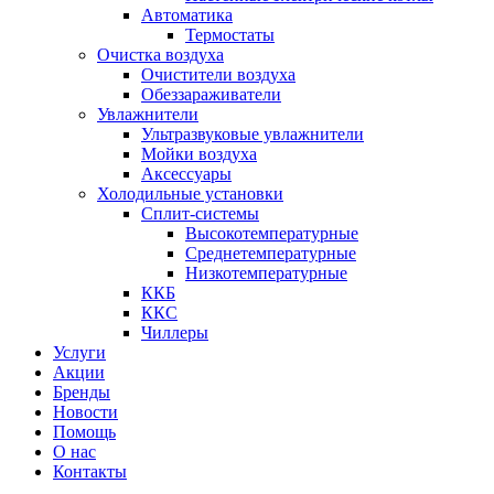
Автоматика
Термостаты
Очистка воздуха
Очистители воздуха
Обеззараживатели
Увлажнители
Ультразвуковые увлажнители
Мойки воздуха
Аксессуары
Холодильные установки
Сплит-системы
Высокотемпературные
Среднетемпературные
Низкотемпературные
ККБ
ККС
Чиллеры
Услуги
Акции
Бренды
Новости
Помощь
О нас
Контакты