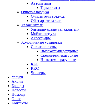
Автоматика
Термостаты
Очистка воздуха
Очистители воздуха
Обеззараживатели
Увлажнители
Ультразвуковые увлажнители
Мойки воздуха
Аксессуары
Холодильные установки
Сплит-системы
Высокотемпературные
Среднетемпературные
Низкотемпературные
ККБ
ККС
Чиллеры
Услуги
Акции
Бренды
Новости
Помощь
О нас
Контакты