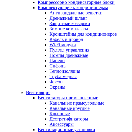
Компрессорно-конденсаторные блоки
Комплектующие к кондиционерам
Антивандальные решетки
Дренажный шланг
Защитные козырьки
Зимние комплекты
Кронштейны для кондиционеров
Кабель и провод
Wi-Fi модули
Пульты управления
Помпы дренажные
Панели
Сифоны
Теплоизоляция
Труба медная
Фреон
Экраны
Вентиляция
Вентиляторы промышленные
Канальные прямоугольные
Канальные круглые
Крышные
Дестратификаторы
Аксессуары
Вентиляционные установки