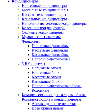
Кондиционеры
Настенные кондиционеры
Мобильные кондиционеры
Кассетные кондиционеры
Канальные кондиционеры
Напольно-потолочные кондиционеры
Колонные кондиционеры
Оконные кондиционеры
Мульти сплит системы
Фанкойлы
Настенные фанкойлы
Кассетные фанкойлы
Канальные фанкойлы
Напольно-потолочные
VRF системы
Наружные блоки
Настенные блоки
Кассетные блоки
Канальные блоки
Напольно-потолочные блоки
Колонные
Компрессорно-конденсаторные блоки
Комплектующие к кондиционерам
Антивандальные решетки
Дренажный шланг