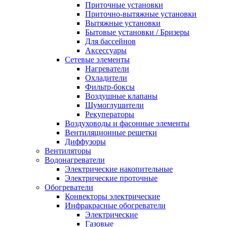
Приточные установки
Приточно-вытяжные установки
Вытяжные установки
Бытовые установки / Бризеры
Для бассейнов
Аксессуары
Сетевые элементы
Нагреватели
Охладители
Фильтр-боксы
Воздушные клапаны
Шумоглушители
Рекуператоры
Воздуховоды и фасонные элементы
Вентиляционные решетки
Диффузоры
Вентиляторы
Водонагреватели
Электрические накопительные
Электрические проточные
Обогреватели
Конвекторы электрические
Инфракрасные обогреватели
Электрические
Газовые