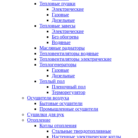
Тепловые пушки
Электрические
Газовые
Дизельные
Тепловые завесы
Электрические
Без обогрева
Водяные
Масляные радиаторы
Тепловентиляторы водяные
Тепловентиляторы электрические
Теплогенераторы
Газовые
Дизельные
Теплый пол
Пленочный пол
Терморегулятор
Осушители воздуха
Бытовые осушители
Промышленные осушители
Сушилки для рук
Отопление
Котлы отопления
Стальные твердотопливные
Настенные электрические котлы