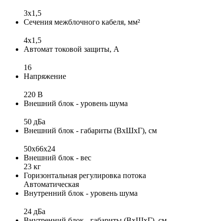
3x1,5
Сечения межблочного кабеля, мм²
4х1,5
Автомат токовой защиты, А
16
Напряжение
220 В
Внешний блок - уровень шума
50 дБа
Внешний блок - габариты (ВхШхГ), см
50x66x24
Внешний блок - вес
23 кг
Горизонтальная регулировка потока
Автоматическая
Внутренний блок - уровень шума
24 дБа
Внутренний блок - габариты (ВхШхГ), см