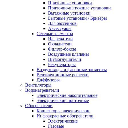
Приточные установки
Приточно-вытяжные установки
Вытяжные установки
Бытовые установки / Бризеры
Для бассейнов
Аксессуары
Сетевые элементы
Нагреватели
Охладители
Фильтр-боксы
Воздушные клапаны
Шумоглушители
Рекуператоры
Воздуховоды и фасонные элементы
Вентиляционные решетки
Диффузоры
Вентиляторы
Водонагреватели
Электрические накопительные
Электрические проточные
Обогреватели
Конвекторы электрические
Инфракрасные обогреватели
Электрические
Газовые