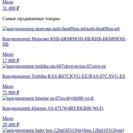
Мало
31 490 ₽
Самые продаваемые товары
Кондиционер Морозко КНБ-БКМ09ОН-ВБ/КНБ-БКМ09ОН-
НБ
Мало
17 890 ₽
Кондиционер Toshiba RAS-B07CKVG-EE/RAS-07CAVG-EE
Мало
75 900 ₽
Кондиционер Hisense AS-07UW4RYRKB00 Wi-Fi
Мало
29 490 ₽