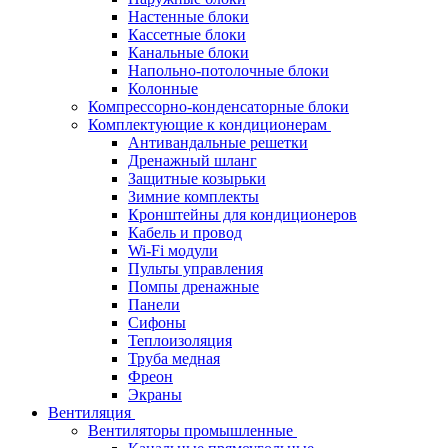
Настенные блоки
Кассетные блоки
Канальные блоки
Напольно-потолочные блоки
Колонные
Компрессорно-конденсаторные блоки
Комплектующие к кондиционерам
Антивандальные решетки
Дренажный шланг
Защитные козырьки
Зимние комплекты
Кронштейны для кондиционеров
Кабель и провод
Wi-Fi модули
Пульты управления
Помпы дренажные
Панели
Сифоны
Теплоизоляция
Труба медная
Фреон
Экраны
Вентиляция
Вентиляторы промышленные