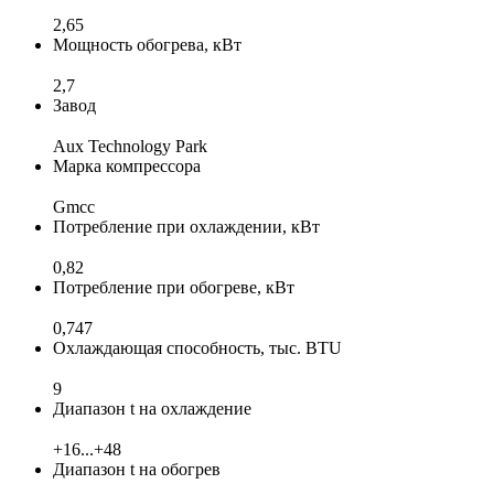
2,65
Мощность обогрева, кВт
2,7
Завод
Aux Technology Park
Марка компрессора
Gmcc
Потребление при охлаждении, кВт
0,82
Потребление при обогреве, кВт
0,747
Охлаждающая способность, тыс. BTU
9
Диапазон t на охлаждение
+16...+48
Диапазон t на обогрев