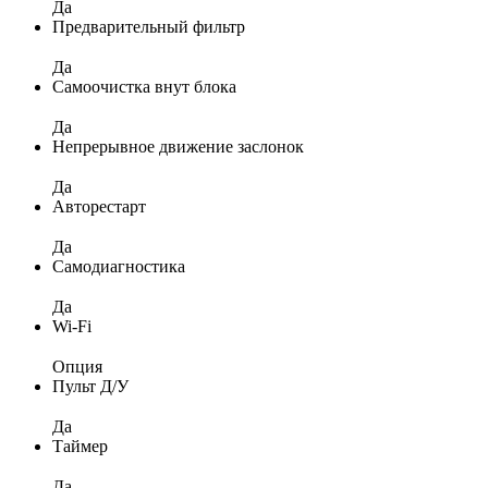
Да
Предварительный фильтр
Да
Самоочистка внут блока
Да
Непрерывное движение заслонок
Да
Авторестарт
Да
Самодиагностика
Да
Wi-Fi
Опция
Пульт Д/У
Да
Таймер
Да