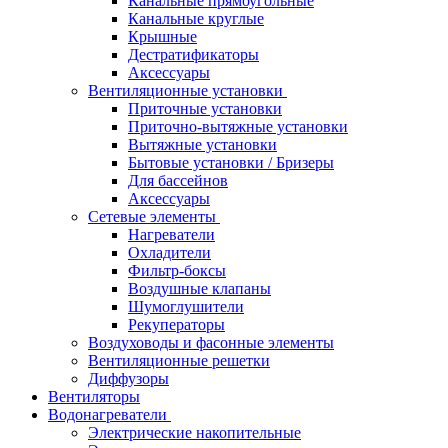
Канальные прямоугольные
Канальные круглые
Крышные
Дестратификаторы
Аксессуары
Вентиляционные установки
Приточные установки
Приточно-вытяжные установки
Вытяжные установки
Бытовые установки / Бризеры
Для бассейнов
Аксессуары
Сетевые элементы
Нагреватели
Охладители
Фильтр-боксы
Воздушные клапаны
Шумоглушители
Рекуператоры
Воздуховоды и фасонные элементы
Вентиляционные решетки
Диффузоры
Вентиляторы
Водонагреватели
Электрические накопительные