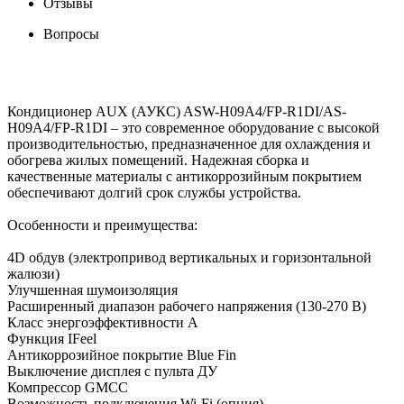
Отзывы
Вопросы
Кондиционер AUX (АУКС) ASW-H09A4/FP-R1DI/AS-
H09A4/FP-R1DI – это современное оборудование с высокой
производительностью, предназначенное для охлаждения и
обогрева жилых помещений. Надежная сборка и
качественные материалы с антикоррозийным покрытием
обеспечивают долгий срок службы устройства.
Особенности и преимущества:
4D обдув (электропривод вертикальных и горизонтальной
жалюзи)
Улучшенная шумоизоляция
Расширенный диапазон рабочего напряжения (130-270 В)
Класс энергоэффективности А
Функция IFeel
Антикоррозийное покрытие Blue Fin
Выключение дисплея с пульта ДУ
Компрессор GMCC
Возможность подключения Wi-Fi (опция)