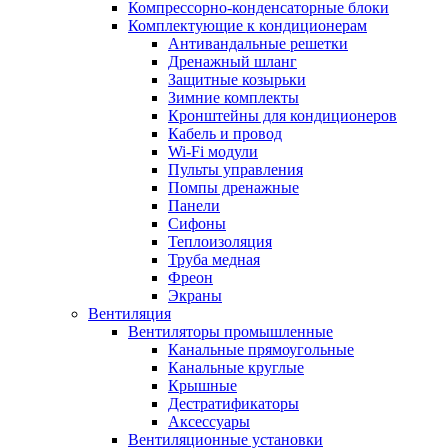
Компрессорно-конденсаторные блоки
Комплектующие к кондиционерам
Антивандальные решетки
Дренажный шланг
Защитные козырьки
Зимние комплекты
Кронштейны для кондиционеров
Кабель и провод
Wi-Fi модули
Пульты управления
Помпы дренажные
Панели
Сифоны
Теплоизоляция
Труба медная
Фреон
Экраны
Вентиляция
Вентиляторы промышленные
Канальные прямоугольные
Канальные круглые
Крышные
Дестратификаторы
Аксессуары
Вентиляционные установки