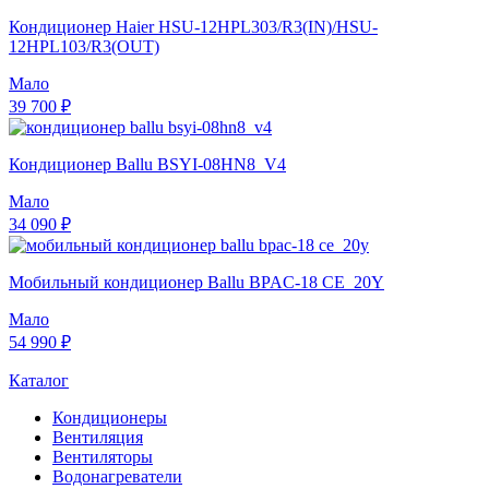
Кондиционер Haier HSU-12HPL303/R3(IN)/HSU-
12HPL103/R3(OUT)
Мало
39 700 ₽
Кондиционер Ballu BSYI-08HN8_V4
Мало
34 090 ₽
Мобильный кондиционер Ballu BPAC-18 CE_20Y
Мало
54 990 ₽
Каталог
Кондиционеры
Вентиляция
Вентиляторы
Водонагреватели