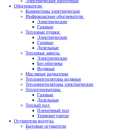
Электрические проточные
Обогреватели
Конвекторы электрические
Инфракрасные обогреватели
Электрические
Газовые
Тепловые пушки
Электрические
Газовые
Дизельные
Тепловые завесы
Электрические
Без обогрева
Водяные
Масляные радиаторы
Тепловентиляторы водяные
Тепловентиляторы электрические
Теплогенераторы
Газовые
Дизельные
Теплый пол
Пленочный пол
Терморегулятор
Осушители воздуха
Бытовые осушители