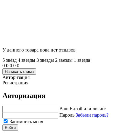
У данного товара пока нет отзывов
5 звёзд
4 звeзды
3 звeзды
2 звeзды
1 звeзда
0
0
0
0
0
Написать отзыв
Авторизация
Регистрация
Авторизация
Ваш E-mail или логин:
Пароль
Забыли пароль?
Запомнить меня
Войти