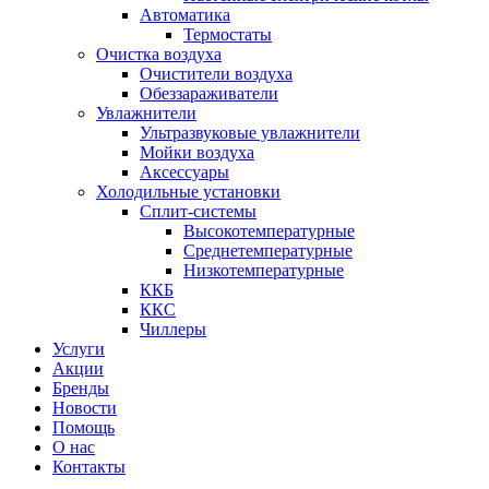
Автоматика
Термостаты
Очистка воздуха
Очистители воздуха
Обеззараживатели
Увлажнители
Ультразвуковые увлажнители
Мойки воздуха
Аксессуары
Холодильные установки
Сплит-системы
Высокотемпературные
Среднетемпературные
Низкотемпературные
ККБ
ККС
Чиллеры
Услуги
Акции
Бренды
Новости
Помощь
О нас
Контакты