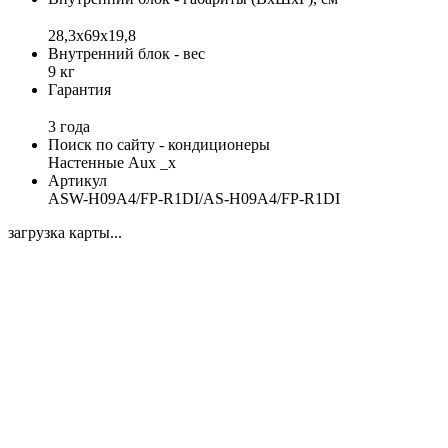
28,3x69x19,8
Внутренний блок - вес
9 кг
Гарантия
3 года
Поиск по сайту - кондиционеры
Настенные Aux _x
Артикул
ASW-H09A4/FP-R1DI/AS-H09A4/FP-R1DI
загрузка карты...