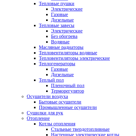
Тепловые пушки
Электрические
Газовые
Дизельные
Тепловые завесы
Электрические
Без обогрева
Водяные
Масляные радиаторы
Тепловентиляторы водяные
Тепловентиляторы электрические
Теплогенераторы
Газовые
Дизельные
Теплый пол
Пленочный пол
Терморегулятор
Осушители воздуха
Бытовые осушители
Промышленные осушители
Сушилки для рук
Отопление
Котлы отопления
Стальные твердотопливные
Настенные электрические котлы