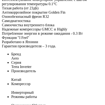
регулирования температуры 0.1°C
Тихая работа (от 23дБ)
Антикоррозийное покрытие Golden Fin
Озонобезопасный фреон R32
Самодиагностика
Самоочистка внутреннего блока
Надежные компрессоры GMCC и Highly
Потребление энергии в режиме ожидания - 0.3 Вт
Функция "I Feel"
Разработано в Японии
Гарантия производителя – 3 года.
Бренд
Aero
Серия
Terra Inverter
Производитель
Китай
Компрессор
Инверторный
Режимы работы