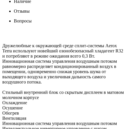
Наличие
Отзывы
Вопросы
Дружелюбные к окружающей среде сплит-системы Aerox
Terra используют новейший озонобезопасный хладагент R32
и потребляют в реживе ожидания всего 0,3 Вт.
Инновационная система управления воздушным потоком
равномерно распределяет кондиционированный воздух в
помещении, одновременно снижая уровень шума от
выходящего воздуха и увеличивая дальность самого
воздушного потока.
Стильный внутренний блок со скрытым дисплеем в матовом
молочном корпусе
Охлаждение
Осушение
Обогрев
Вентиляция
Инновационная система управления воздушным потоком
Интеллектуальное инверторное управление с шагом