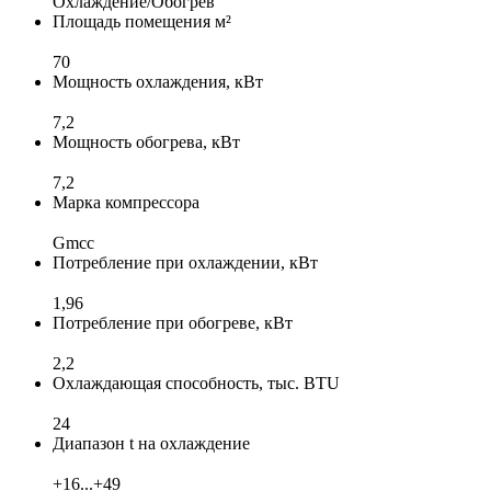
Охлаждение/Обогрев
Площадь помещения м²
70
Мощность охлаждения, кВт
7,2
Мощность обогрева, кВт
7,2
Марка компрессора
Gmcc
Потребление при охлаждении, кВт
1,96
Потребление при обогреве, кВт
2,2
Охлаждающая способность, тыс. BTU
24
Диапазон t на охлаждение
+16...+49