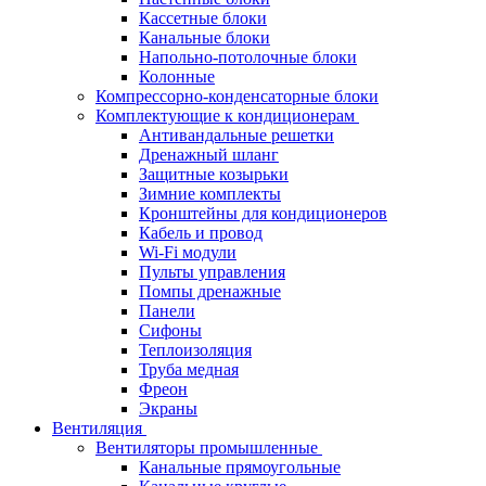
Кассетные блоки
Канальные блоки
Напольно-потолочные блоки
Колонные
Компрессорно-конденсаторные блоки
Комплектующие к кондиционерам
Антивандальные решетки
Дренажный шланг
Защитные козырьки
Зимние комплекты
Кронштейны для кондиционеров
Кабель и провод
Wi-Fi модули
Пульты управления
Помпы дренажные
Панели
Сифоны
Теплоизоляция
Труба медная
Фреон
Экраны
Вентиляция
Вентиляторы промышленные
Канальные прямоугольные