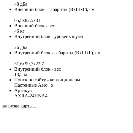
48 дБа
Внешний блок - габариты (ВхШхГ), см
65,5х82,5x31
Внешний блок - вес
46 кг
Внутренний блок - уровень шума
26 дБа
Внутренний блок - габариты (ВхШхГ), см
31,6x99,7x22,7
Внутренний блок - вес
13,5 кг
Поиск по сайту - кондиционеры
Настенные Aero _x
Артикул
AXRA-24HNA4
загрузка карты...