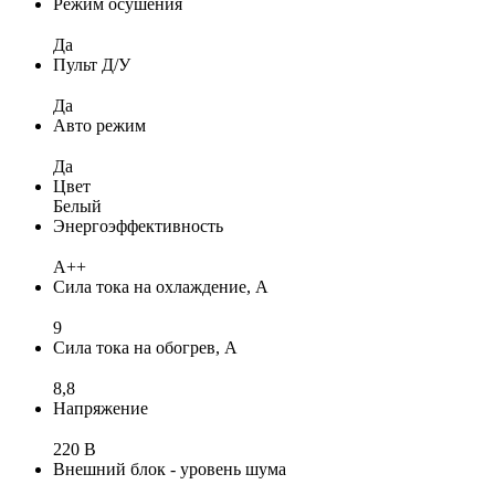
Режим осушения
Да
Пульт Д/У
Да
Авто режим
Да
Цвет
Белый
Энергоэффективность
A++
Сила тока на охлаждение, А
9
Сила тока на обогрев, А
8,8
Напряжение
220 В
Внешний блок - уровень шума