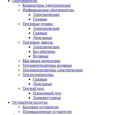
Обогреватели
Конвекторы электрические
Инфракрасные обогреватели
Электрические
Газовые
Тепловые пушки
Электрические
Газовые
Дизельные
Тепловые завесы
Электрические
Без обогрева
Водяные
Масляные радиаторы
Тепловентиляторы водяные
Тепловентиляторы электрические
Теплогенераторы
Газовые
Дизельные
Теплый пол
Пленочный пол
Терморегулятор
Осушители воздуха
Бытовые осушители
Промышленные осушители