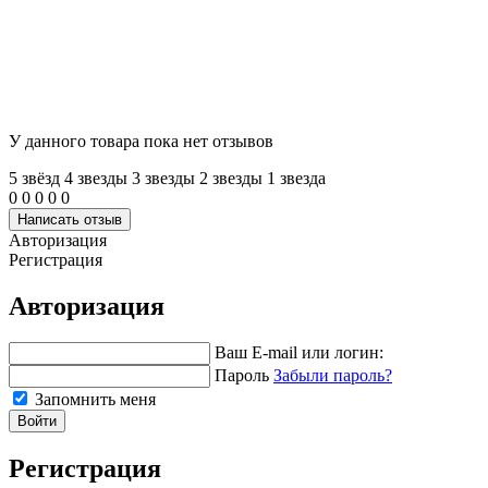
У данного товара пока нет отзывов
5 звёзд
4 звeзды
3 звeзды
2 звeзды
1 звeзда
0
0
0
0
0
Написать отзыв
Авторизация
Регистрация
Авторизация
Ваш E-mail или логин:
Пароль
Забыли пароль?
Запомнить меня
Войти
Регистрация