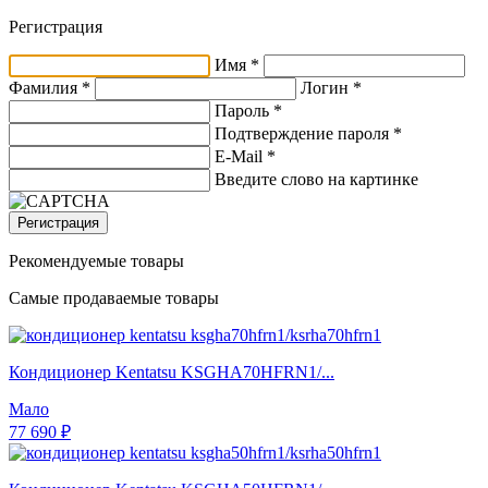
Регистрация
Имя *
Фамилия *
Логин *
Пароль *
Подтверждение пароля *
E-Mail
*
Введите слово на картинке
Регистрация
Рекомендуемые товары
Самые продаваемые товары
Кондиционер Kentatsu KSGHA70HFRN1/...
Мало
77 690 ₽