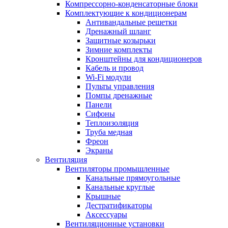
Компрессорно-конденсаторные блоки
Комплектующие к кондиционерам
Антивандальные решетки
Дренажный шланг
Защитные козырьки
Зимние комплекты
Кронштейны для кондиционеров
Кабель и провод
Wi-Fi модули
Пульты управления
Помпы дренажные
Панели
Сифоны
Теплоизоляция
Труба медная
Фреон
Экраны
Вентиляция
Вентиляторы промышленные
Канальные прямоугольные
Канальные круглые
Крышные
Дестратификаторы
Аксессуары
Вентиляционные установки