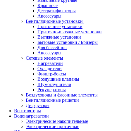
Канальные круглые
Крышные
Дестратификаторы
Аксессуары
Вентиляционные установки
Приточные установки
Приточно-вытяжные установки
Вытяжные установки
Бытовые установки / Бризеры
Для бассейнов
Аксессуары
Сетевые элементы
Нагреватели
Охладители
Фильтр-боксы
Воздушные клапаны
Шумоглушители
Рекуператоры
Воздуховоды и фасонные элементы
Вентиляционные решетки
Диффузоры
Вентиляторы
Водонагреватели
Электрические накопительные
Электрические проточные