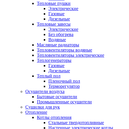
Тепловые пушки
Электрические
Газовые
Дизельные
Тепловые завесы
Электрические
Без обогрева
Водяные
Масляные радиаторы
Тепловентиляторы водяные
Тепловентиляторы электрические
Теплогенераторы
Газовые
Дизельные
Теплый пол
Пленочный пол
Терморегулятор
Осушители воздуха
Бытовые осушители
Промышленные осушители
Сушилки для рук
Отопление
Котлы отопления
Стальные твердотопливные
Настенные электрические котлы