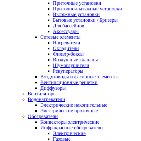
Приточные установки
Приточно-вытяжные установки
Вытяжные установки
Бытовые установки / Бризеры
Для бассейнов
Аксессуары
Сетевые элементы
Нагреватели
Охладители
Фильтр-боксы
Воздушные клапаны
Шумоглушители
Рекуператоры
Воздуховоды и фасонные элементы
Вентиляционные решетки
Диффузоры
Вентиляторы
Водонагреватели
Электрические накопительные
Электрические проточные
Обогреватели
Конвекторы электрические
Инфракрасные обогреватели
Электрические
Газовые