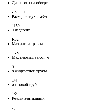
Диапазон t на обогрев
-15...+30
Расход воздуха, м3/ч
1150
Хладагент
R32
Max длина трассы
15 м
Max перепад высот, м
5
ø жидкостной трубы
1/4
ø газовой трубы
1/2
Режим вентиляции
Да