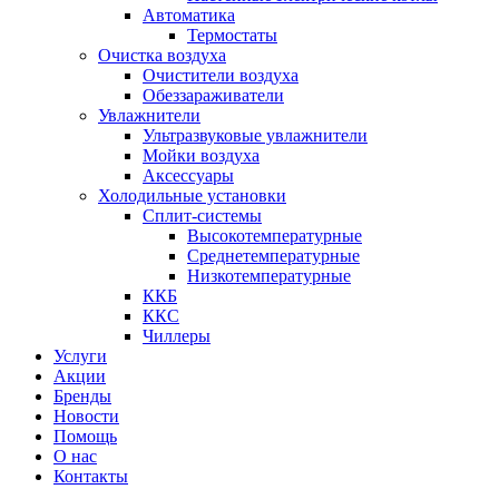
Автоматика
Термостаты
Очистка воздуха
Очистители воздуха
Обеззараживатели
Увлажнители
Ультразвуковые увлажнители
Мойки воздуха
Аксессуары
Холодильные установки
Сплит-системы
Высокотемпературные
Среднетемпературные
Низкотемпературные
ККБ
ККС
Чиллеры
Услуги
Акции
Бренды
Новости
Помощь
О нас
Контакты