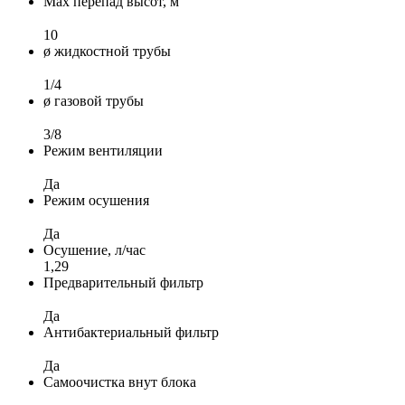
Max перепад высот, м
10
ø жидкостной трубы
1/4
ø газовой трубы
3/8
Режим вентиляции
Да
Режим осушения
Да
Осушение, л/час
1,29
Предварительный фильтр
Да
Антибактериальный фильтр
Да
Самоочистка внут блока