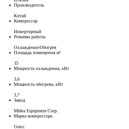
Производитель
Китай
Компрессор
Инверторный
Режимы работы
Охлаждение/Обогрев
Площадь помещения м²
35
Мощность охлаждения, кВт
3,6
Мощность обогрева, кВт
3,7
Завод
Midea Equipment Corp.
Марка компрессора
Gmcc