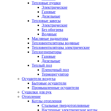
Тепловые пушки
Электрические
Газовые
Дизельные
Тепловые завесы
Электрические
Без обогрева
Водяные
Масляные радиаторы
Тепловентиляторы водяные
Тепловентиляторы электрические
Теплогенераторы
Газовые
Дизельные
Теплый пол
Пленочный пол
Терморегулятор
Осушители воздуха
Бытовые осушители
Промышленные осушители
Сушилки для рук
Отопление
Котлы отопления
Стальные твердотопливные
Настенные электрические котлы