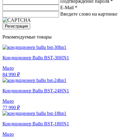
Подтверждение пароля *
E-Mail
*
Введите слово на картинке
Регистрация
Рекомендуемые товары
Кондиционер Ballu BST-30HN1
Мало
84 990 ₽
Кондиционер Ballu BST-24HN1
Мало
77 990 ₽
Кондиционер Ballu BST-18HN1
Мало