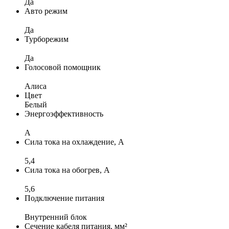
Да
Авто режим
Да
Турборежим
Да
Голосовой помощник
Алиса
Цвет
Белый
Энергоэффективность
A
Сила тока на охлаждение, А
5,4
Сила тока на обогрев, А
5,6
Подключение питания
Внутренний блок
Сечение кабеля питания, мм²