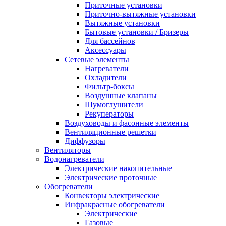
Приточные установки
Приточно-вытяжные установки
Вытяжные установки
Бытовые установки / Бризеры
Для бассейнов
Аксессуары
Сетевые элементы
Нагреватели
Охладители
Фильтр-боксы
Воздушные клапаны
Шумоглушители
Рекуператоры
Воздуховоды и фасонные элементы
Вентиляционные решетки
Диффузоры
Вентиляторы
Водонагреватели
Электрические накопительные
Электрические проточные
Обогреватели
Конвекторы электрические
Инфракрасные обогреватели
Электрические
Газовые