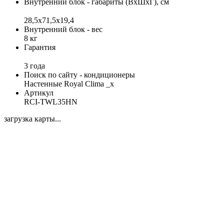
Внутренний блок - габариты (ВхШхГ), см
28,5x71,5x19,4
Внутренний блок - вес
8 кг
Гарантия
3 года
Поиск по сайту - кондиционеры
Настенные Royal Clima _x
Артикул
RCI-TWL35HN
загрузка карты...