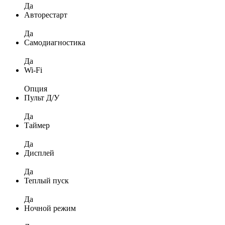
Да
Авторестарт
Да
Самодиагностика
Да
Wi-Fi
Опция
Пульт Д/У
Да
Таймер
Да
Дисплей
Да
Теплый пуск
Да
Ночной режим