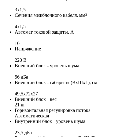
3x1,5
Сечения межблочного кабеля, мм²
4х1,5
Автомат токовой защиты, А
16
Напряжение
220 В
Внешний блок - уровень шума
56 дБа
Внешний блок - габариты (ВхШхГ), см
49,5х72х27
Внешний блок - вес
21 кг
Горизонтальная регулировка потока
Автоматическая
Внутренний блок - уровень шума
23,5 дБа