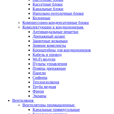
Кассетные блоки
Канальные блоки
Напольно-потолочные блоки
Колонные
Компрессорно-конденсаторные блоки
Комплектующие к кондиционерам
Антивандальные решетки
Дренажный шланг
Защитные козырьки
Зимние комплекты
Кронштейны для кондиционеров
Кабель и провод
Wi-Fi модули
Пульты управления
Помпы дренажные
Панели
Сифоны
Теплоизоляция
Труба медная
Фреон
Экраны
Вентиляция
Вентиляторы промышленные
Канальные прямоугольные