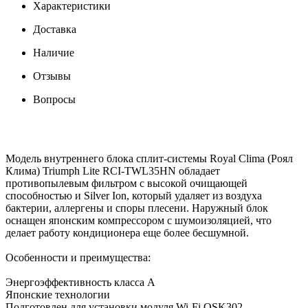
Характеристики
Доставка
Наличие
Отзывы
Вопросы
Модель внутреннего блока сплит-системы Royal Clima (Роял
Клима) Triumph Lite RCI-TWL35HN обладает
противопылевым фильтром с высокой очищающей
способностью и Silver Ion, который удаляет из воздуха
бактерии, аллергены и споры плесени. Наружный блок
оснащен японским компрессором с шумоизоляцией, что
делает работу кондиционера еще более бесшумной.
Особенности и преимущества:
Энергоэффективность класса А
Японские технологии
Подготовлен для установки модуля Wi-Fi OSK302