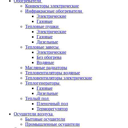
Обогреватели
Конвекторы электрические
Инфракрасные обогреватели
Электрические
Газовые
Тепловые пушки
Электрические
Газовые
Дизельные
Тепловые завесы
Электрические
Без обогрева
Водяные
Масляные радиаторы
Тепловентиляторы водяные
Тепловентиляторы электрические
Теплогенераторы
Газовые
Дизельные
Теплый пол
Пленочный пол
Терморегулятор
Осушители воздуха
Бытовые осушители
Промышленные осушители