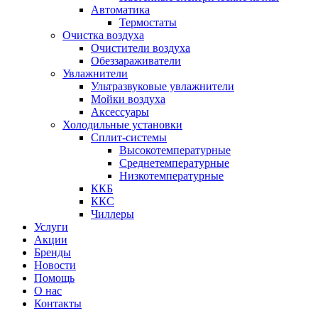
Автоматика
Термостаты
Очистка воздуха
Очистители воздуха
Обеззараживатели
Увлажнители
Ультразвуковые увлажнители
Мойки воздуха
Аксессуары
Холодильные установки
Сплит-системы
Высокотемпературные
Среднетемпературные
Низкотемпературные
ККБ
ККС
Чиллеры
Услуги
Акции
Бренды
Новости
Помощь
О нас
Контакты