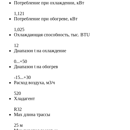
Потребление при охлаждении, кВт
1,121
Потребление при обогреве, кВт
1,025
Охлаждающая способность, тыс. BTU
12
Диапазон t на охлаждение
0...+50
Диапазон t на обогрев
-15...+30
Расход воздуха, м3/ч
520
Хладагент
R32
Max длина трассы
25 м