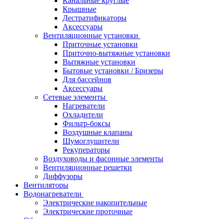
Канальные круглые
Крышные
Дестратификаторы
Аксессуары
Вентиляционные установки
Приточные установки
Приточно-вытяжные установки
Вытяжные установки
Бытовые установки / Бризеры
Для бассейнов
Аксессуары
Сетевые элементы
Нагреватели
Охладители
Фильтр-боксы
Воздушные клапаны
Шумоглушители
Рекуператоры
Воздуховоды и фасонные элементы
Вентиляционные решетки
Диффузоры
Вентиляторы
Водонагреватели
Электрические накопительные
Электрические проточные