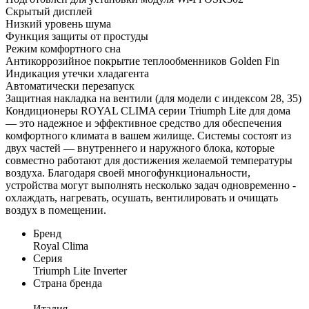
Скрытый дисплей
Низкий уровень шума
Функция защиты от простуды
Режим комфортного сна
Антикоррозийное покрытие теплообменников Golden Fin
Индикация утечки хладагента
Автоматически перезапуск
Защитная накладка на вентили (для модели с индексом 28, 35)
Кондиционеры ROYAL CLIMA серии Triumph Lite для дома
— это надежное и эффективное средство для обеспечения
комфортного климата в вашем жилище. Системы состоят из
двух частей — внутреннего и наружного блока, которые
совместно работают для достижения желаемой температуры
воздуха. Благодаря своей многофункциональности,
устройства могут выполнять несколько задач одновременно -
охлаждать, нагревать, осушать, вентилировать и очищать
воздух в помещении.
Бренд
Royal Clima
Серия
Triumph Lite Inverter
Страна бренда
Италия