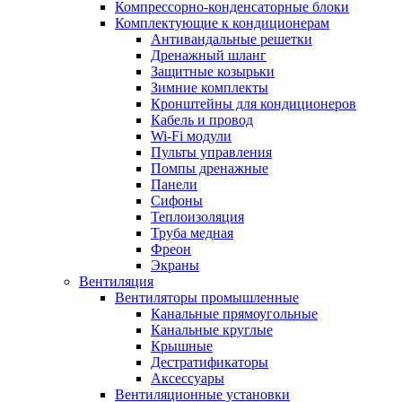
Компрессорно-конденсаторные блоки
Комплектующие к кондиционерам
Антивандальные решетки
Дренажный шланг
Защитные козырьки
Зимние комплекты
Кронштейны для кондиционеров
Кабель и провод
Wi-Fi модули
Пульты управления
Помпы дренажные
Панели
Сифоны
Теплоизоляция
Труба медная
Фреон
Экраны
Вентиляция
Вентиляторы промышленные
Канальные прямоугольные
Канальные круглые
Крышные
Дестратификаторы
Аксессуары
Вентиляционные установки