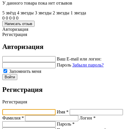
У данного товара пока нет отзывов
5 звёзд
4 звeзды
3 звeзды
2 звeзды
1 звeзда
0
0
0
0
0
Написать отзыв
Авторизация
Регистрация
Авторизация
Ваш E-mail или логин:
Пароль
Забыли пароль?
Запомнить меня
Войти
Регистрация
Регистрация
Имя *
Фамилия *
Логин *
Пароль *