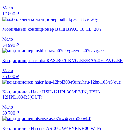
Мало
17 890 ₽
Мобильный кондиционер Ballu BPAC-18 CE_20Y
Мало
54 990 ₽
Кондиционер Toshiba RAS-B07CKVG-EE/RAS-07CAVG-EE
Мало
75 900 ₽
Кондиционер Haier HSU-12HPL303/R3(IN)/HSU-
12HPL103/R3(OUT)
Мало
39 700 ₽
Кондиционер Hisense AS-07UW4RYRKB00 Wi-Fi