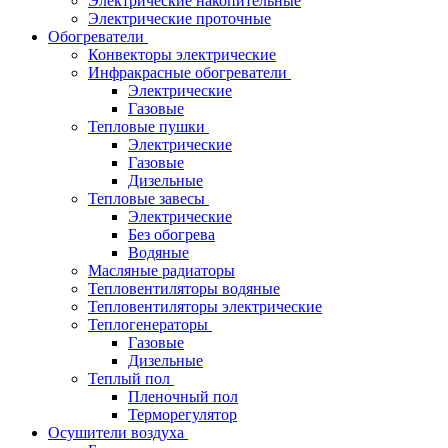
Электрические накопительные
Электрические проточные
Обогреватели
Конвекторы электрические
Инфракрасные обогреватели
Электрические
Газовые
Тепловые пушки
Электрические
Газовые
Дизельные
Тепловые завесы
Электрические
Без обогрева
Водяные
Масляные радиаторы
Тепловентиляторы водяные
Тепловентиляторы электрические
Теплогенераторы
Газовые
Дизельные
Теплый пол
Пленочный пол
Терморегулятор
Осушители воздуха