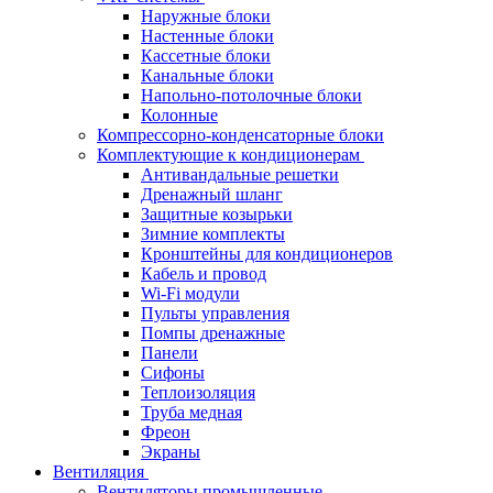
Наружные блоки
Настенные блоки
Кассетные блоки
Канальные блоки
Напольно-потолочные блоки
Колонные
Компрессорно-конденсаторные блоки
Комплектующие к кондиционерам
Антивандальные решетки
Дренажный шланг
Защитные козырьки
Зимние комплекты
Кронштейны для кондиционеров
Кабель и провод
Wi-Fi модули
Пульты управления
Помпы дренажные
Панели
Сифоны
Теплоизоляция
Труба медная
Фреон
Экраны
Вентиляция
Вентиляторы промышленные