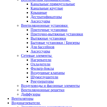
Канальные прямоугольные
Канальные круглые
Крышные
Дестратификаторы
Аксессуары
Вентиляционные установки
Приточные установки
Приточно-вытяжные установки
Вытяжные установки
Бытовые установки / Бризеры
Для бассейнов
Аксессуары
Сетевые элементы
Нагреватели
Охладители
Фильтр-боксы
Воздушные клапаны
Шумоглушители
Рекуператоры
Воздуховоды и фасонные элементы
Вентиляционные решетки
Диффузоры
Вентиляторы
Водонагреватели