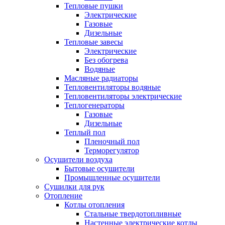
Тепловые пушки
Электрические
Газовые
Дизельные
Тепловые завесы
Электрические
Без обогрева
Водяные
Масляные радиаторы
Тепловентиляторы водяные
Тепловентиляторы электрические
Теплогенераторы
Газовые
Дизельные
Теплый пол
Пленочный пол
Терморегулятор
Осушители воздуха
Бытовые осушители
Промышленные осушители
Сушилки для рук
Отопление
Котлы отопления
Стальные твердотопливные
Настенные электрические котлы