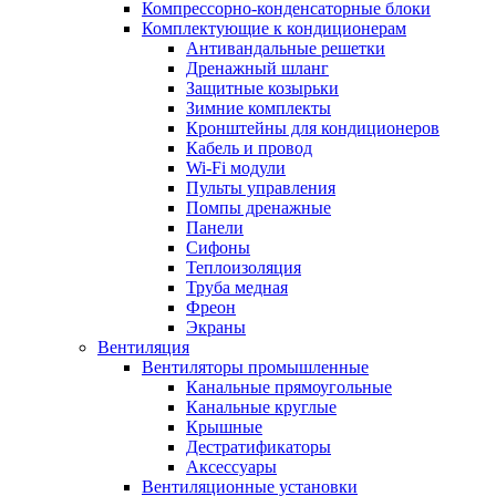
Компрессорно-конденсаторные блоки
Комплектующие к кондиционерам
Антивандальные решетки
Дренажный шланг
Защитные козырьки
Зимние комплекты
Кронштейны для кондиционеров
Кабель и провод
Wi-Fi модули
Пульты управления
Помпы дренажные
Панели
Сифоны
Теплоизоляция
Труба медная
Фреон
Экраны
Вентиляция
Вентиляторы промышленные
Канальные прямоугольные
Канальные круглые
Крышные
Дестратификаторы
Аксессуары
Вентиляционные установки