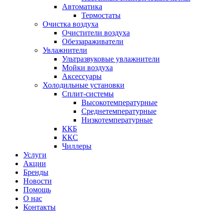
Автоматика
Термостаты
Очистка воздуха
Очистители воздуха
Обеззараживатели
Увлажнители
Ультразвуковые увлажнители
Мойки воздуха
Аксессуары
Холодильные установки
Сплит-системы
Высокотемпературные
Среднетемпературные
Низкотемпературные
ККБ
ККС
Чиллеры
Услуги
Акции
Бренды
Новости
Помощь
О нас
Контакты