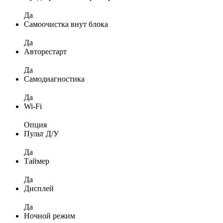
Да
Самоочистка внут блока
Да
Авторестарт
Да
Самодиагностика
Да
Wi-Fi
Опция
Пульт Д/У
Да
Таймер
Да
Дисплей
Да
Ночной режим