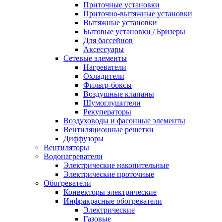
Приточные установки
Приточно-вытяжные установки
Вытяжные установки
Бытовые установки / Бризеры
Для бассейнов
Аксессуары
Сетевые элементы
Нагреватели
Охладители
Фильтр-боксы
Воздушные клапаны
Шумоглушители
Рекуператоры
Воздуховоды и фасонные элементы
Вентиляционные решетки
Диффузоры
Вентиляторы
Водонагреватели
Электрические накопительные
Электрические проточные
Обогреватели
Конвекторы электрические
Инфракрасные обогреватели
Электрические
Газовые