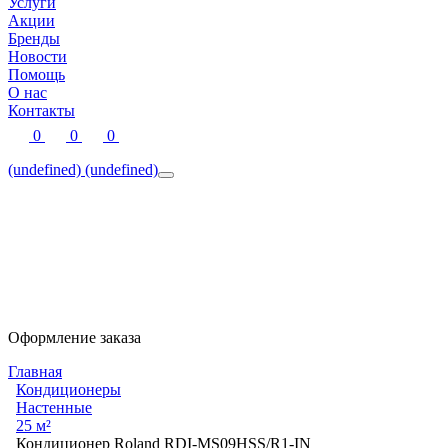
Услуги
Акции
Бренды
Новости
Помощь
О нас
Контакты
0
0
0
(undefined)
(undefined)
Оформление заказа
Главная
Кондиционеры
Настенные
25 м²
Кондиционер Roland RDI-MS09HSS/R1-IN