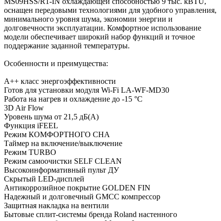
MS09HSS/R1-IN охлаждающей способностью 9 тыс. kBTU,
оснащен передовыми технологиями для удобного управления,
минимального уровня шума, экономии энергии и
долговечности эксплуатации. Комфортное использование
модели обеспечивает широкий набор функций и точное
поддержание заданной температуры.
Особенности и преимущества:
А++ класс энергоэффективности
Готов для установки модуля Wi-Fi LA-WF-MD30
Работа на нагрев и охлаждение до -15 °С
3D Air Flow
Уровень шума от 21,5 дБ(А)
Функция iFEEL
Режим КОМФОРТНОГО СНА
Таймер на включение/выключение
Режим TURBO
Режим самоочистки SELF CLEAN
Высокоинформативный пульт ДУ
Скрытый LED-дисплей
Антикоррозийное покрытие GOLDEN FIN
Надежный и долговечный GMCC компрессор
Защитная накладка на вентили
Бытовые сплит-системы бренда Roland настенного