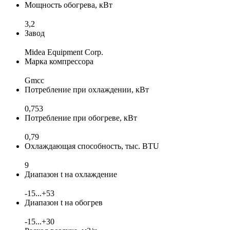
Мощность обогрева, кВт
3,2
Завод
Midea Equipment Corp.
Марка компрессора
Gmcc
Потребление при охлаждении, кВт
0,753
Потребление при обогреве, кВт
0,79
Охлаждающая способность, тыс. BTU
9
Диапазон t на охлаждение
-15...+53
Диапазон t на обогрев
-15...+30