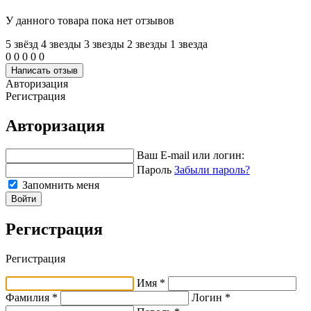
У данного товара пока нет отзывов
5 звёзд
4 звeзды
3 звeзды
2 звeзды
1 звeзда
0
0
0
0
0
Написать отзыв
Авторизация
Регистрация
Авторизация
Ваш E-mail или логин:
Пароль
Забыли пароль?
Запомнить меня
Войти
Регистрация
Регистрация
Имя *
Фамилия *
Логин *