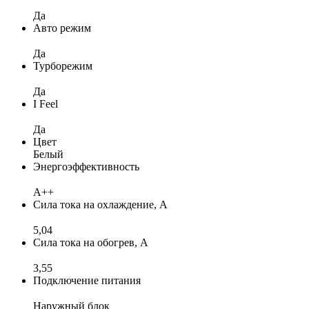
Да
Авто режим
Да
Турборежим
Да
I Feel
Да
Цвет
Белый
Энергоэффективность
A++
Сила тока на охлаждение, А
5,04
Сила тока на обогрев, А
3,55
Подключение питания
Наружный блок