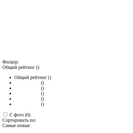
Фильтр:
Общий рейтинг ()
Общий рейтинг ()
()
()
()
()
()
С фото (0)
Сортировать по:
Самые новые