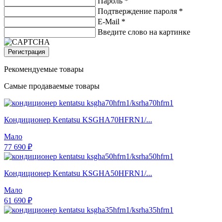
Пароль *
Подтверждение пароля *
E-Mail
*
Введите слово на картинке
Регистрация
Рекомендуемые товары
Самые продаваемые товары
Кондиционер Kentatsu KSGHA70HFRN1/...
Мало
77 690 ₽
Кондиционер Kentatsu KSGHA50HFRN1/...
Мало
61 690 ₽