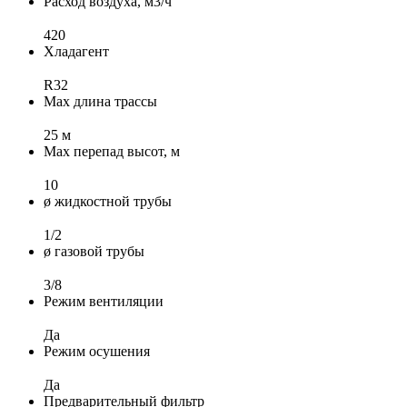
Расход воздуха, м3/ч
420
Хладагент
R32
Max длина трассы
25 м
Max перепад высот, м
10
ø жидкостной трубы
1/2
ø газовой трубы
3/8
Режим вентиляции
Да
Режим осушения
Да
Предварительный фильтр