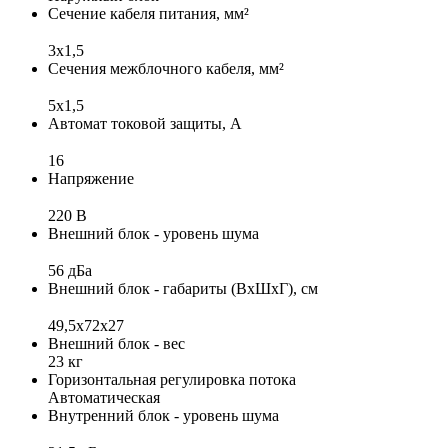
Сечение кабеля питания, мм²
3x1,5
Сечения межблочного кабеля, мм²
5x1,5
Автомат токовой защиты, А
16
Напряжение
220 В
Внешний блок - уровень шума
56 дБа
Внешний блок - габариты (ВхШхГ), см
49,5х72х27
Внешний блок - вес
23 кг
Горизонтальная регулировка потока
Автоматическая
Внутренний блок - уровень шума