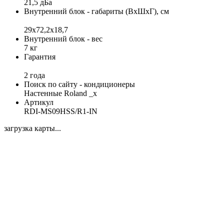
21,5 дБа
Внутренний блок - габариты (ВхШхГ), см
29x72,2x18,7
Внутренний блок - вес
7 кг
Гарантия
2 года
Поиск по сайту - кондиционеры
Настенные Roland _x
Артикул
RDI-MS09HSS/R1-IN
загрузка карты...