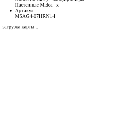
Настенные Midea _x
Артикул
MSAG4-07HRN1-I
загрузка карты...