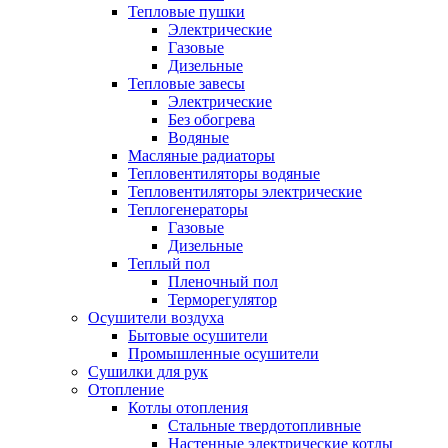
Тепловые пушки
Электрические
Газовые
Дизельные
Тепловые завесы
Электрические
Без обогрева
Водяные
Масляные радиаторы
Тепловентиляторы водяные
Тепловентиляторы электрические
Теплогенераторы
Газовые
Дизельные
Теплый пол
Пленочный пол
Терморегулятор
Осушители воздуха
Бытовые осушители
Промышленные осушители
Сушилки для рук
Отопление
Котлы отопления
Стальные твердотопливные
Настенные электрические котлы