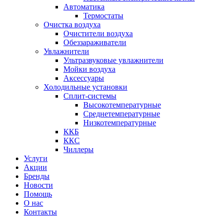
Автоматика
Термостаты
Очистка воздуха
Очистители воздуха
Обеззараживатели
Увлажнители
Ультразвуковые увлажнители
Мойки воздуха
Аксессуары
Холодильные установки
Сплит-системы
Высокотемпературные
Среднетемпературные
Низкотемпературные
ККБ
ККС
Чиллеры
Услуги
Акции
Бренды
Новости
Помощь
О нас
Контакты