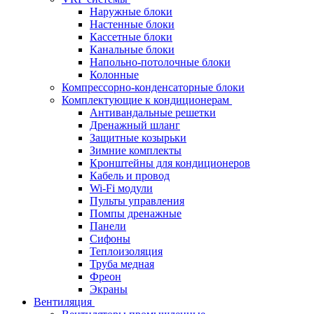
Наружные блоки
Настенные блоки
Кассетные блоки
Канальные блоки
Напольно-потолочные блоки
Колонные
Компрессорно-конденсаторные блоки
Комплектующие к кондиционерам
Антивандальные решетки
Дренажный шланг
Защитные козырьки
Зимние комплекты
Кронштейны для кондиционеров
Кабель и провод
Wi-Fi модули
Пульты управления
Помпы дренажные
Панели
Сифоны
Теплоизоляция
Труба медная
Фреон
Экраны
Вентиляция