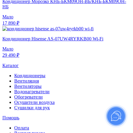
Кондиционер Морозко КНБ-БКМ09ОН-ВБ/КНБ-БКМ09ОН-
НБ
Мало
17 890 ₽
Кондиционер Hisense AS-07UW4RYRKB00 Wi-Fi
Мало
29 490 ₽
Каталог
Кондиционеры
Вентиляция
Вентиляторы
Водонагреватели
Обогреватели
Осушители воздуха
Сушилки для рук
Помощь
Оплата