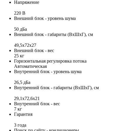
Напряжение
220 В
Внешний блок - уровень шума
50 дБа
Внешний блок - габариты (ВхШхГ), см
49,5х72х27
Внешний блок - вес
25 кг
Горизонтальная регулировка потока
Автоматическая
Внутренний блок - уровень шума
26,5 дБа
Внутренний блок - габариты (ВхШхГ), см
29,1x72,6x21
Внутренний блок - вес
7 кг
Гарантия
3 года
Поиск по сайту - кондиционеры