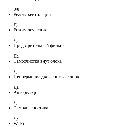
3/8
Режим вентиляции
Да
Режим осушения
Да
Предварительный фильтр
Да
Самоочистка внут блока
Да
Непрерывное движение заслонок
Да
Авторестарт
Да
Самодиагностика
Да
Wi-Fi