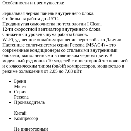
Особенности и преимущества:
Зеркальная чёрная панель внутреннего блока.
Стабильная работа до -15°С.
Продвинутая самоочистка по технологии I Clean.
12-ти скоростной вентилятор внутреннего блока.
Сниженный уровень шума работы блоков.
Wi-Fi, удаленное онлайн-управление через «облако Даичи».
Настенные сплит-системы серии Persona (MSAG4) – это
современные кондиционеры со стильными внутренними
блоками, выполненными в глянцевом чёрном цвете. В
модельный ряд вошло 10 моделей с инверторной технологией
и с классическим типом (on/off) компрессоров, мощностью в
режиме охлаждения от 2,05 до 7,03 кВт.
Бренд
Midea
Серия
Persona
Производитель
Китай
Компрессор
Не инверторный