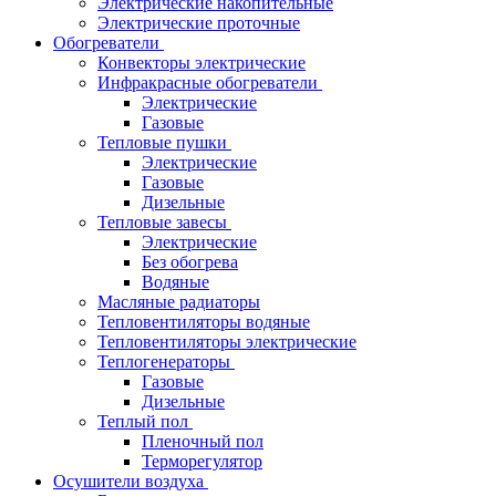
Электрические накопительные
Электрические проточные
Обогреватели
Конвекторы электрические
Инфракрасные обогреватели
Электрические
Газовые
Тепловые пушки
Электрические
Газовые
Дизельные
Тепловые завесы
Электрические
Без обогрева
Водяные
Масляные радиаторы
Тепловентиляторы водяные
Тепловентиляторы электрические
Теплогенераторы
Газовые
Дизельные
Теплый пол
Пленочный пол
Терморегулятор
Осушители воздуха