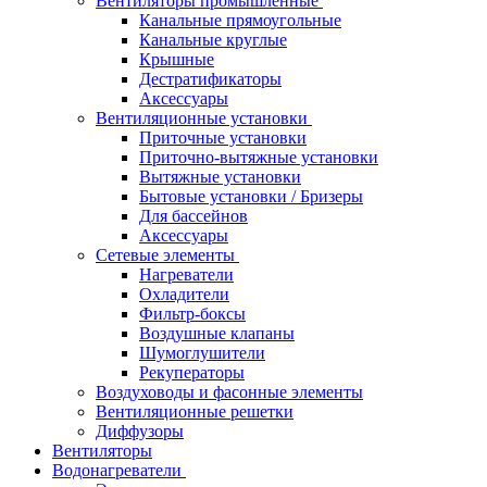
Вентиляторы промышленные
Канальные прямоугольные
Канальные круглые
Крышные
Дестратификаторы
Аксессуары
Вентиляционные установки
Приточные установки
Приточно-вытяжные установки
Вытяжные установки
Бытовые установки / Бризеры
Для бассейнов
Аксессуары
Сетевые элементы
Нагреватели
Охладители
Фильтр-боксы
Воздушные клапаны
Шумоглушители
Рекуператоры
Воздуховоды и фасонные элементы
Вентиляционные решетки
Диффузоры
Вентиляторы
Водонагреватели