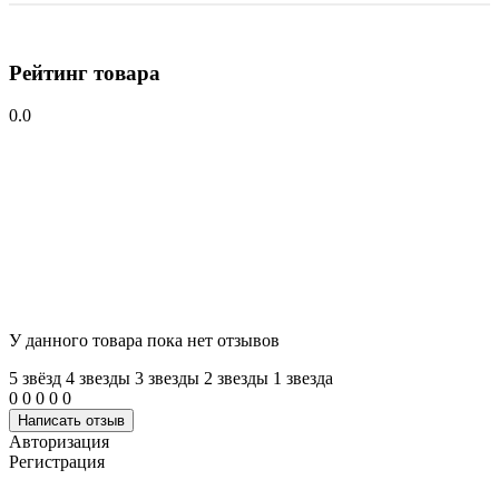
Рейтинг товара
0.0
У данного товара пока нет отзывов
5 звёзд
4 звeзды
3 звeзды
2 звeзды
1 звeзда
0
0
0
0
0
Написать отзыв
Авторизация
Регистрация