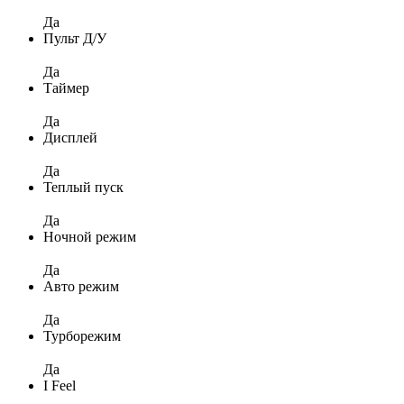
Да
Пульт Д/У
Да
Таймер
Да
Дисплей
Да
Теплый пуск
Да
Ночной режим
Да
Авто режим
Да
Турборежим
Да
I Feel