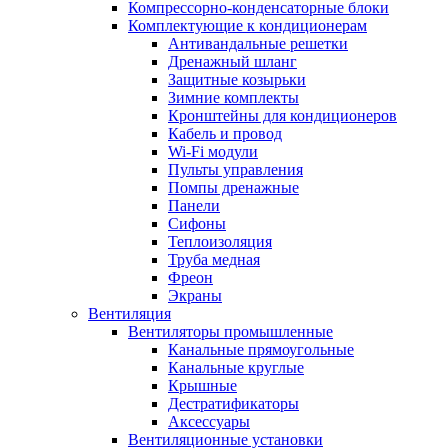
Компрессорно-конденсаторные блоки
Комплектующие к кондиционерам
Антивандальные решетки
Дренажный шланг
Защитные козырьки
Зимние комплекты
Кронштейны для кондиционеров
Кабель и провод
Wi-Fi модули
Пульты управления
Помпы дренажные
Панели
Сифоны
Теплоизоляция
Труба медная
Фреон
Экраны
Вентиляция
Вентиляторы промышленные
Канальные прямоугольные
Канальные круглые
Крышные
Дестратификаторы
Аксессуары
Вентиляционные установки