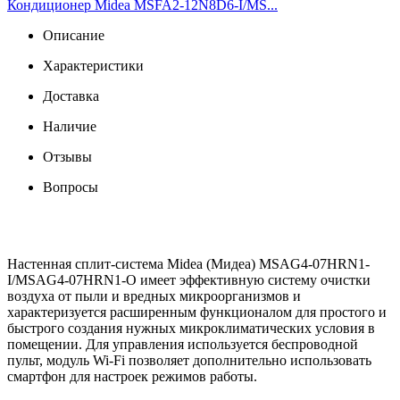
Кондиционер Midea MSFA2-12N8D6-I/MS...
Описание
Характеристики
Доставка
Наличие
Отзывы
Вопросы
Настенная сплит-система Midea (Мидеа) MSAG4-07HRN1-
I/MSAG4-07HRN1-O имеет эффективную систему очистки
воздуха от пыли и вредных микроорганизмов и
характеризуется расширенным функционалом для простого и
быстрого создания нужных микроклиматических условия в
помещении. Для управления используется беспроводной
пульт, модуль Wi-Fi позволяет дополнительно использовать
смартфон для настроек режимов работы.