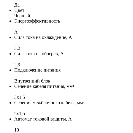
Да
Цвет
Черный
Энергоэффективность
A
Сила тока на охлаждение, А
3,2
Сила тока на обогрев, А
2,9
Подключение питания
Внутренний блок
Сечение кабеля питания, мм²
3x1,5
Сечения межблочного кабеля, мм²
5x1,5
Автомат токовой защиты, А
10