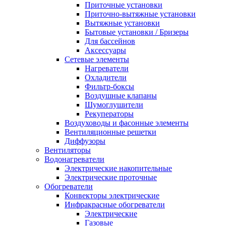
Приточные установки
Приточно-вытяжные установки
Вытяжные установки
Бытовые установки / Бризеры
Для бассейнов
Аксессуары
Сетевые элементы
Нагреватели
Охладители
Фильтр-боксы
Воздушные клапаны
Шумоглушители
Рекуператоры
Воздуховоды и фасонные элементы
Вентиляционные решетки
Диффузоры
Вентиляторы
Водонагреватели
Электрические накопительные
Электрические проточные
Обогреватели
Конвекторы электрические
Инфракрасные обогреватели
Электрические
Газовые