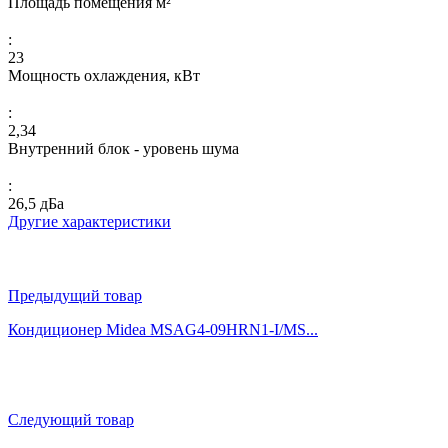
Площадь помещения м²
:
23
Мощность охлаждения, кВт
:
2,34
Внутренний блок - уровень шума
:
26,5 дБа
Другие характеристики
Предыдущий товар
Кондиционер Midea MSAG4-09HRN1-I/MS...
Следующий товар