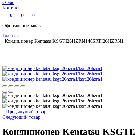
О нас
Контакты
0
0
0
Оформление заказа
Главная
Кондиционер Kentatsu KSGTI26HZRN1/KSRTI26HZRN1
Предыдущий товар
Следующий товар
Кондиционер Kentatsu KSG