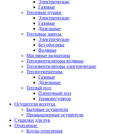
Электрические
Газовые
Тепловые пушки
Электрические
Газовые
Дизельные
Тепловые завесы
Электрические
Без обогрева
Водяные
Масляные радиаторы
Тепловентиляторы водяные
Тепловентиляторы электрические
Теплогенераторы
Газовые
Дизельные
Теплый пол
Пленочный пол
Терморегулятор
Осушители воздуха
Бытовые осушители
Промышленные осушители
Сушилки для рук
Отопление
Котлы отопления