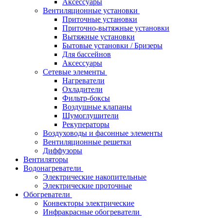
Аксессуары
Вентиляционные установки
Приточные установки
Приточно-вытяжные установки
Вытяжные установки
Бытовые установки / Бризеры
Для бассейнов
Аксессуары
Сетевые элементы
Нагреватели
Охладители
Фильтр-боксы
Воздушные клапаны
Шумоглушители
Рекуператоры
Воздуховоды и фасонные элементы
Вентиляционные решетки
Диффузоры
Вентиляторы
Водонагреватели
Электрические накопительные
Электрические проточные
Обогреватели
Конвекторы электрические
Инфракрасные обогреватели