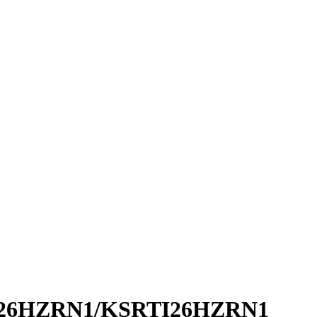
TI26HZRN1/KSRTI26HZRN1