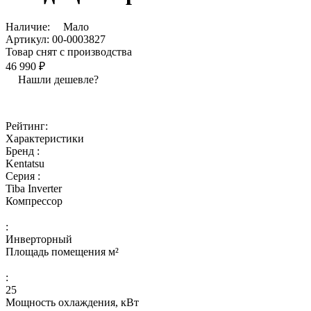
Наличие:
Мало
Артикул:
00-0003827
Товар снят с производства
46 990 ₽
Нашли дешевле?
Рейтинг:
Характеристики
Бренд :
Kentatsu
Серия :
Tiba Inverter
Компрессор
:
Инверторный
Площадь помещения м²
:
25
Мощность охлаждения, кВт