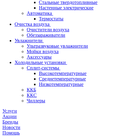
Стальные твердотопливные
Настенные электрические
Автоматика
Термостаты
Очистка воздуха
Очистители воздуха
Обеззараживатели
Увлажнители
Ультразвуковые увлажнители
Мойки воздуха
Аксессуары
Холодильные установки
Сплит-системы
Высокотемпературные
Среднетемпературные
Низкотемпературные
ККБ
ККС
Чиллеры
Услуги
Акции
Бренды
Новости
Помощь