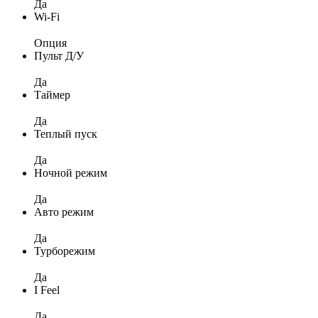
Да
Wi-Fi
Опция
Пульт Д/У
Да
Таймер
Да
Теплый пуск
Да
Ночной режим
Да
Авто режим
Да
Турборежим
Да
I Feel
Да