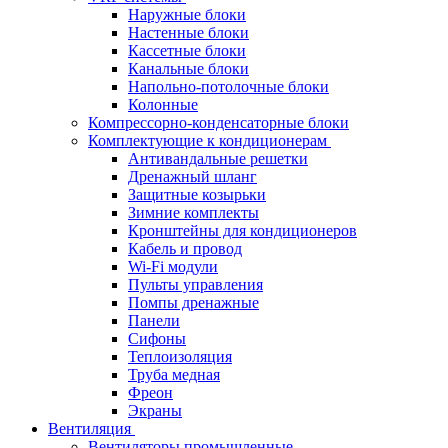
Наружные блоки
Настенные блоки
Кассетные блоки
Канальные блоки
Напольно-потолочные блоки
Колонные
Компрессорно-конденсаторные блоки
Комплектующие к кондиционерам
Антивандальные решетки
Дренажный шланг
Защитные козырьки
Зимние комплекты
Кронштейны для кондиционеров
Кабель и провод
Wi-Fi модули
Пульты управления
Помпы дренажные
Панели
Сифоны
Теплоизоляция
Труба медная
Фреон
Экраны
Вентиляция
Вентиляторы промышленные