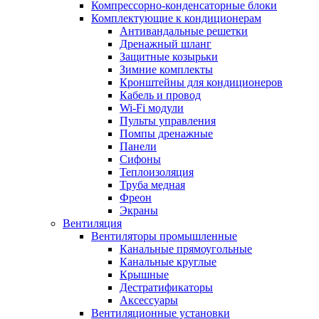
Компрессорно-конденсаторные блоки
Комплектующие к кондиционерам
Антивандальные решетки
Дренажный шланг
Защитные козырьки
Зимние комплекты
Кронштейны для кондиционеров
Кабель и провод
Wi-Fi модули
Пульты управления
Помпы дренажные
Панели
Сифоны
Теплоизоляция
Труба медная
Фреон
Экраны
Вентиляция
Вентиляторы промышленные
Канальные прямоугольные
Канальные круглые
Крышные
Дестратификаторы
Аксессуары
Вентиляционные установки