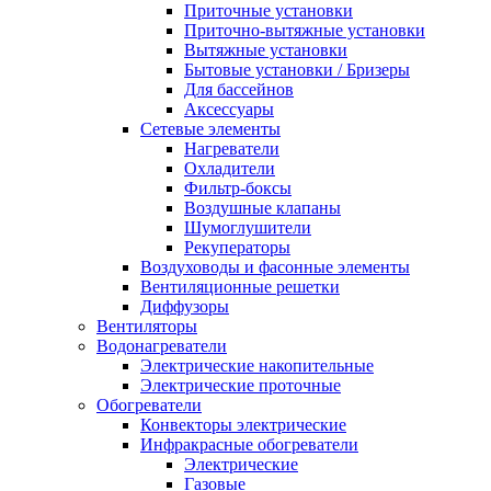
Приточные установки
Приточно-вытяжные установки
Вытяжные установки
Бытовые установки / Бризеры
Для бассейнов
Аксессуары
Сетевые элементы
Нагреватели
Охладители
Фильтр-боксы
Воздушные клапаны
Шумоглушители
Рекуператоры
Воздуховоды и фасонные элементы
Вентиляционные решетки
Диффузоры
Вентиляторы
Водонагреватели
Электрические накопительные
Электрические проточные
Обогреватели
Конвекторы электрические
Инфракрасные обогреватели
Электрические
Газовые