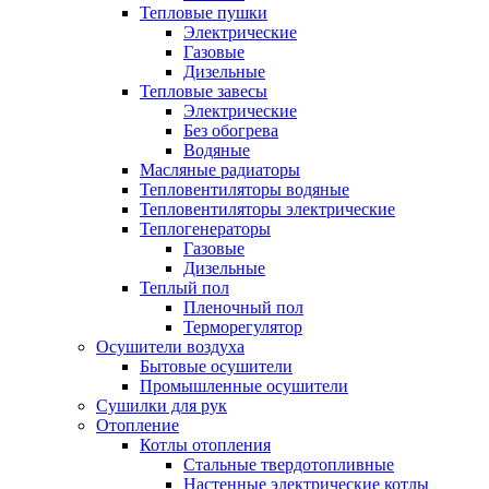
Тепловые пушки
Электрические
Газовые
Дизельные
Тепловые завесы
Электрические
Без обогрева
Водяные
Масляные радиаторы
Тепловентиляторы водяные
Тепловентиляторы электрические
Теплогенераторы
Газовые
Дизельные
Теплый пол
Пленочный пол
Терморегулятор
Осушители воздуха
Бытовые осушители
Промышленные осушители
Сушилки для рук
Отопление
Котлы отопления
Стальные твердотопливные
Настенные электрические котлы