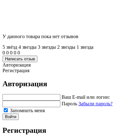
У данного товара пока нет отзывов
5 звёзд
4 звeзды
3 звeзды
2 звeзды
1 звeзда
0
0
0
0
0
Написать отзыв
Авторизация
Регистрация
Авторизация
Ваш E-mail или логин:
Пароль
Забыли пароль?
Запомнить меня
Войти
Регистрация