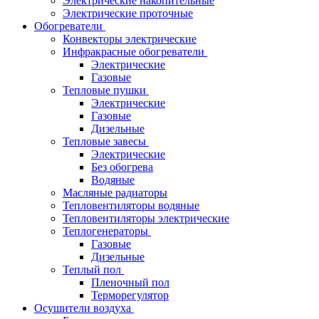
Электрические накопительные
Электрические проточные
Обогреватели
Конвекторы электрические
Инфракрасные обогреватели
Электрические
Газовые
Тепловые пушки
Электрические
Газовые
Дизельные
Тепловые завесы
Электрические
Без обогрева
Водяные
Масляные радиаторы
Тепловентиляторы водяные
Тепловентиляторы электрические
Теплогенераторы
Газовые
Дизельные
Теплый пол
Пленочный пол
Терморегулятор
Осушители воздуха