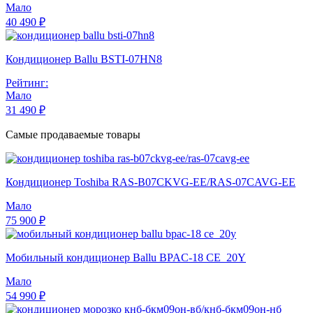
Мало
40 490 ₽
Кондиционер Ballu BSTI-07HN8
Рейтинг:
Мало
31 490 ₽
Самые продаваемые товары
Кондиционер Toshiba RAS-B07CKVG-EE/RAS-07CAVG-EE
Мало
75 900 ₽
Мобильный кондиционер Ballu BPAC-18 CE_20Y
Мало
54 990 ₽