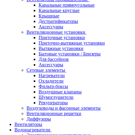
Канальные прямоугольные
Канальные круглые
Крышные
Дестратификаторы
Аксессуары
Вентиляционные установки
Приточные установки
Приточно-вытяжные установки
Вытяжные установки
Бытовые установки / Бризеры
Для бассейнов
Аксессуары
Сетевые элементы
Нагреватели
Охладители
Фильтр-боксы
Воздушные клапаны
Шумоглушители
Рекуператоры
Воздуховоды и фасонные элементы
Вентиляционные решетки
Диффузоры
Вентиляторы
Водонагреватели