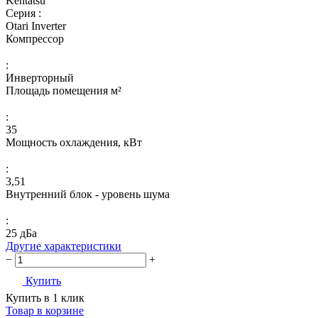
Kentatsu
Серия :
Otari Inverter
Компрессор
:
Инверторный
Площадь помещения м²
:
35
Мощность охлаждения, кВт
:
3,51
Внутренний блок - уровень шума
:
25 дБа
Другие характеристики
−
+
Купить
Купить в 1 клик
Товар в корзине