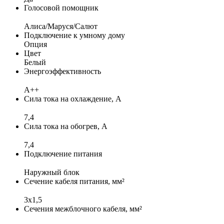
Голосовой помощник
Алиса/Маруся/Салют
Подключение к умному дому
Опция
Цвет
Белый
Энергоэффективность
A++
Сила тока на охлаждение, А
7,4
Сила тока на обогрев, А
7,4
Подключение питания
Наружный блок
Сечение кабеля питания, мм²
3x1,5
Сечения межблочного кабеля, мм²