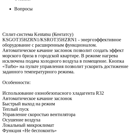
Вопросы
Сплит-система Kentatsu (Кентатсу)
KSGOT35HZRN1/KSROT35HZRN1 - энергоэффективное
оборудование с расширенным функционалом.
Автоматическое качание заслонок позволит создать эффект
морского бриза в городской квартире. В режиме нагрева
исключена подача холодного воздуха в помещение. Кнопка
«Turbo» на пульте управления позволит ускорить достижение
заданного температурного режима.
Особенности:
Использование озонобезопасного хладагента R32
Автоматическое качание заслонок
Быстрый выход на режим
Теплый пуск
Управление скоростью вентилятора
Осушение воздуха
Локальный микроклимат
Функция «Не беспокоить»