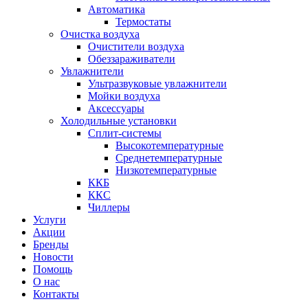
Автоматика
Термостаты
Очистка воздуха
Очистители воздуха
Обеззараживатели
Увлажнители
Ультразвуковые увлажнители
Мойки воздуха
Аксессуары
Холодильные установки
Сплит-системы
Высокотемпературные
Среднетемпературные
Низкотемпературные
ККБ
ККС
Чиллеры
Услуги
Акции
Бренды
Новости
Помощь
О нас
Контакты