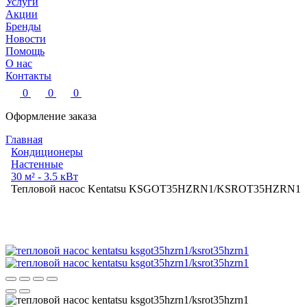
Услуги
Акции
Бренды
Новости
Помощь
О нас
Контакты
0
0
0
Оформление заказа
Главная
Кондиционеры
Настенные
30 м² - 3.5 кВт
Тепловой насос Kentatsu KSGOT35HZRN1/KSROT35HZRN1