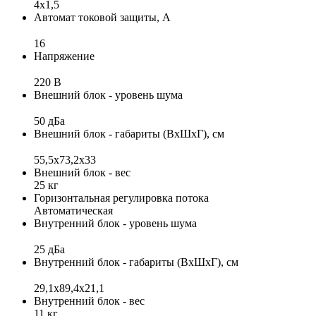
4х1,5
Автомат токовой защиты, А
16
Напряжение
220 В
Внешний блок - уровень шума
50 дБа
Внешний блок - габариты (ВхШхГ), см
55,5x73,2x33
Внешний блок - вес
25 кг
Горизонтальная регулировка потока
Автоматическая
Внутренний блок - уровень шума
25 дБа
Внутренний блок - габариты (ВхШхГ), см
29,1х89,4х21,1
Внутренний блок - вес
11 кг