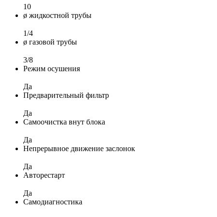
10
ø жидкостной трубы
1/4
ø газовой трубы
3/8
Режим осушения
Да
Предварительный фильтр
Да
Самоочистка внут блока
Да
Непрерывное движение заслонок
Да
Авторестарт
Да
Самодиагностика