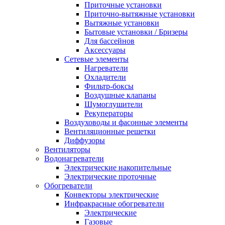
Приточные установки
Приточно-вытяжные установки
Вытяжные установки
Бытовые установки / Бризеры
Для бассейнов
Аксессуары
Сетевые элементы
Нагреватели
Охладители
Фильтр-боксы
Воздушные клапаны
Шумоглушители
Рекуператоры
Воздуховоды и фасонные элементы
Вентиляционные решетки
Диффузоры
Вентиляторы
Водонагреватели
Электрические накопительные
Электрические проточные
Обогреватели
Конвекторы электрические
Инфракрасные обогреватели
Электрические
Газовые