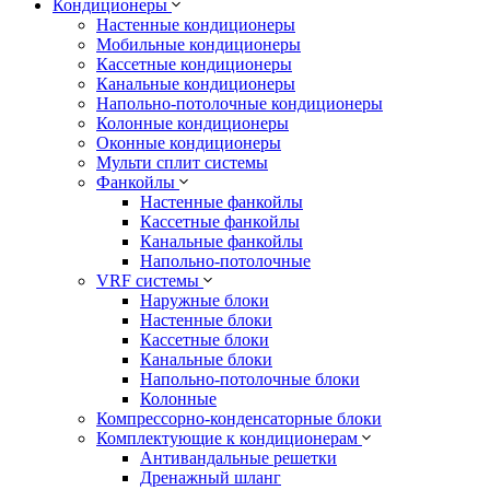
Кондиционеры
Настенные кондиционеры
Мобильные кондиционеры
Кассетные кондиционеры
Канальные кондиционеры
Напольно-потолочные кондиционеры
Колонные кондиционеры
Оконные кондиционеры
Мульти сплит системы
Фанкойлы
Настенные фанкойлы
Кассетные фанкойлы
Канальные фанкойлы
Напольно-потолочные
VRF системы
Наружные блоки
Настенные блоки
Кассетные блоки
Канальные блоки
Напольно-потолочные блоки
Колонные
Компрессорно-конденсаторные блоки
Комплектующие к кондиционерам
Антивандальные решетки
Дренажный шланг