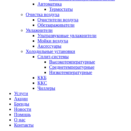
Автоматика
Термостаты
Очистка воздуха
Очистители воздуха
Обеззараживатели
Увлажнители
Ультразвуковые увлажнители
Мойки воздуха
Аксессуары
Холодильные установки
Сплит-системы
Высокотемпературные
Среднетемпературные
Низкотемпературные
ККБ
ККС
Чиллеры
Услуги
Акции
Бренды
Новости
Помощь
О нас
Контакты