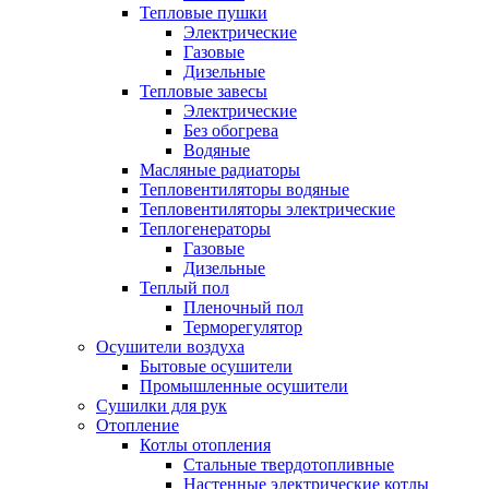
Тепловые пушки
Электрические
Газовые
Дизельные
Тепловые завесы
Электрические
Без обогрева
Водяные
Масляные радиаторы
Тепловентиляторы водяные
Тепловентиляторы электрические
Теплогенераторы
Газовые
Дизельные
Теплый пол
Пленочный пол
Терморегулятор
Осушители воздуха
Бытовые осушители
Промышленные осушители
Сушилки для рук
Отопление
Котлы отопления
Стальные твердотопливные
Настенные электрические котлы