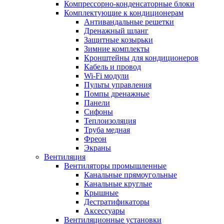
Компрессорно-конденсаторные блоки
Комплектующие к кондиционерам
Антивандальные решетки
Дренажный шланг
Защитные козырьки
Зимние комплекты
Кронштейны для кондиционеров
Кабель и провод
Wi-Fi модули
Пульты управления
Помпы дренажные
Панели
Сифоны
Теплоизоляция
Труба медная
Фреон
Экраны
Вентиляция
Вентиляторы промышленные
Канальные прямоугольные
Канальные круглые
Крышные
Дестратификаторы
Аксессуары
Вентиляционные установки