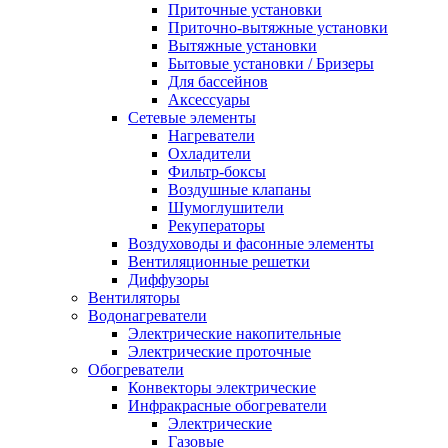
Приточные установки
Приточно-вытяжные установки
Вытяжные установки
Бытовые установки / Бризеры
Для бассейнов
Аксессуары
Сетевые элементы
Нагреватели
Охладители
Фильтр-боксы
Воздушные клапаны
Шумоглушители
Рекуператоры
Воздуховоды и фасонные элементы
Вентиляционные решетки
Диффузоры
Вентиляторы
Водонагреватели
Электрические накопительные
Электрические проточные
Обогреватели
Конвекторы электрические
Инфракрасные обогреватели
Электрические
Газовые