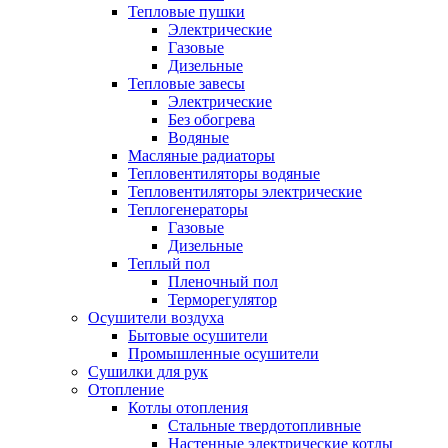
Тепловые пушки
Электрические
Газовые
Дизельные
Тепловые завесы
Электрические
Без обогрева
Водяные
Масляные радиаторы
Тепловентиляторы водяные
Тепловентиляторы электрические
Теплогенераторы
Газовые
Дизельные
Теплый пол
Пленочный пол
Терморегулятор
Осушители воздуха
Бытовые осушители
Промышленные осушители
Сушилки для рук
Отопление
Котлы отопления
Стальные твердотопливные
Настенные электрические котлы