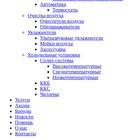
Автоматика
Термостаты
Очистка воздуха
Очистители воздуха
Обеззараживатели
Увлажнители
Ультразвуковые увлажнители
Мойки воздуха
Аксессуары
Холодильные установки
Сплит-системы
Высокотемпературные
Среднетемпературные
Низкотемпературные
ККБ
ККС
Чиллеры
Услуги
Акции
Бренды
Новости
Помощь
О нас
Контакты