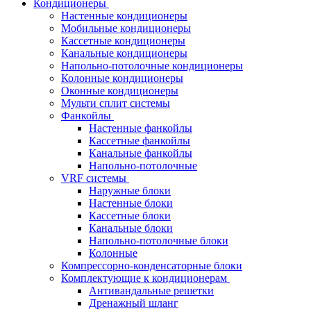
Кондиционеры
Настенные кондиционеры
Мобильные кондиционеры
Кассетные кондиционеры
Канальные кондиционеры
Напольно-потолочные кондиционеры
Колонные кондиционеры
Оконные кондиционеры
Мульти сплит системы
Фанкойлы
Настенные фанкойлы
Кассетные фанкойлы
Канальные фанкойлы
Напольно-потолочные
VRF системы
Наружные блоки
Настенные блоки
Кассетные блоки
Канальные блоки
Напольно-потолочные блоки
Колонные
Компрессорно-конденсаторные блоки
Комплектующие к кондиционерам
Антивандальные решетки
Дренажный шланг