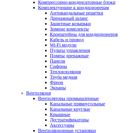
Компрессорно-конденсаторные блоки
Комплектующие к кондиционерам
Антивандальные решетки
Дренажный шланг
Защитные козырьки
Зимние комплекты
Кронштейны для кондиционеров
Кабель и провод
Wi-Fi модули
Пульты управления
Помпы дренажные
Панели
Сифоны
Теплоизоляция
Труба медная
Фреон
Экраны
Вентиляция
Вентиляторы промышленные
Канальные прямоугольные
Канальные круглые
Крышные
Дестратификаторы
Аксессуары
Вентиляционные установки