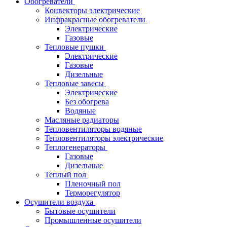
Обогреватели
Конвекторы электрические
Инфракрасные обогреватели
Электрические
Газовые
Тепловые пушки
Электрические
Газовые
Дизельные
Тепловые завесы
Электрические
Без обогрева
Водяные
Масляные радиаторы
Тепловентиляторы водяные
Тепловентиляторы электрические
Теплогенераторы
Газовые
Дизельные
Теплый пол
Пленочный пол
Терморегулятор
Осушители воздуха
Бытовые осушители
Промышленные осушители