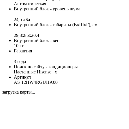
Автоматическая
Внутренний блок - уровень шума
24,5 дБа
Внутренний блок - габариты (ВхШхГ), см
29,3х85х20,4
Внутренний блок - вес
10 кг
Гарантия
3 года
Поиск по сайту - кондиционеры
Настенные Hisense _x
Артикул
AS-12HW4RGUHA00
загрузка карты...