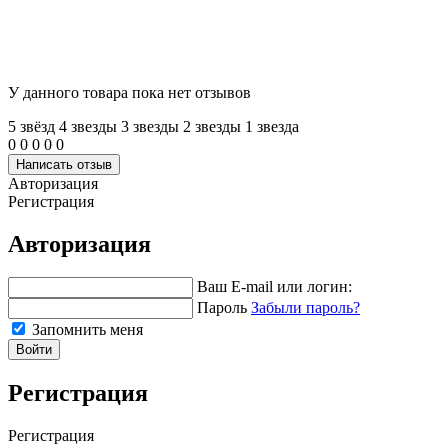
У данного товара пока нет отзывов
5 звёзд
4 звeзды
3 звeзды
2 звeзды
1 звeзда
0
0
0
0
0
Написать отзыв
Авторизация
Регистрация
Авторизация
Ваш E-mail или логин:
Пароль
Забыли пароль?
Запомнить меня
Войти
Регистрация
Регистрация