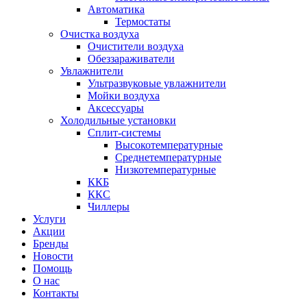
Автоматика
Термостаты
Очистка воздуха
Очистители воздуха
Обеззараживатели
Увлажнители
Ультразвуковые увлажнители
Мойки воздуха
Аксессуары
Холодильные установки
Сплит-системы
Высокотемпературные
Среднетемпературные
Низкотемпературные
ККБ
ККС
Чиллеры
Услуги
Акции
Бренды
Новости
Помощь
О нас
Контакты