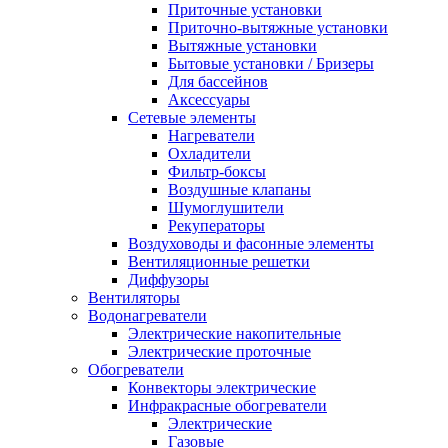
Приточные установки
Приточно-вытяжные установки
Вытяжные установки
Бытовые установки / Бризеры
Для бассейнов
Аксессуары
Сетевые элементы
Нагреватели
Охладители
Фильтр-боксы
Воздушные клапаны
Шумоглушители
Рекуператоры
Воздуховоды и фасонные элементы
Вентиляционные решетки
Диффузоры
Вентиляторы
Водонагреватели
Электрические накопительные
Электрические проточные
Обогреватели
Конвекторы электрические
Инфракрасные обогреватели
Электрические
Газовые