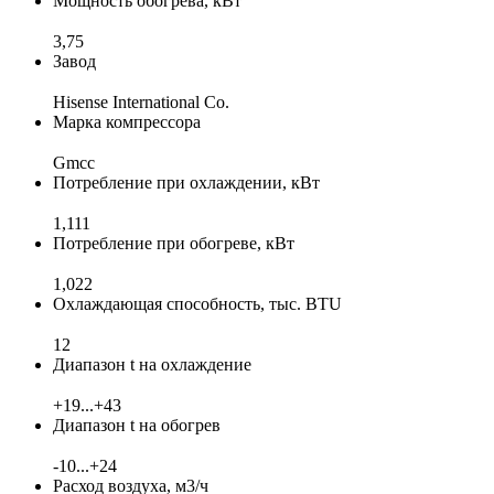
Мощность обогрева, кВт
3,75
Завод
Hisense International Co.
Марка компрессора
Gmcc
Потребление при охлаждении, кВт
1,111
Потребление при обогреве, кВт
1,022
Охлаждающая способность, тыс. BTU
12
Диапазон t на охлаждение
+19...+43
Диапазон t на обогрев
-10...+24
Расход воздуха, м3/ч