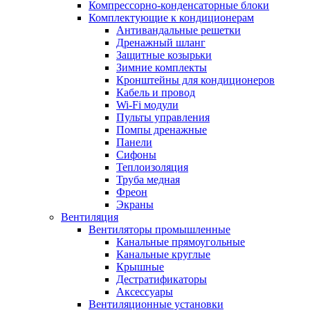
Компрессорно-конденсаторные блоки
Комплектующие к кондиционерам
Антивандальные решетки
Дренажный шланг
Защитные козырьки
Зимние комплекты
Кронштейны для кондиционеров
Кабель и провод
Wi-Fi модули
Пульты управления
Помпы дренажные
Панели
Сифоны
Теплоизоляция
Труба медная
Фреон
Экраны
Вентиляция
Вентиляторы промышленные
Канальные прямоугольные
Канальные круглые
Крышные
Дестратификаторы
Аксессуары
Вентиляционные установки