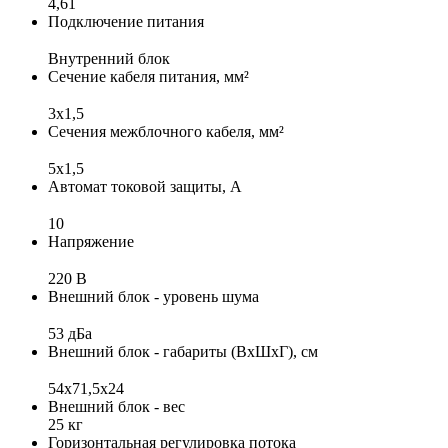
4,61
Подключение питания
Внутренний блок
Сечение кабеля питания, мм²
3x1,5
Сечения межблочного кабеля, мм²
5x1,5
Автомат токовой защиты, А
10
Напряжение
220 В
Внешний блок - уровень шума
53 дБа
Внешний блок - габариты (ВхШхГ), см
54х71,5х24
Внешний блок - вес
25 кг
Горизонтальная регулировка потока