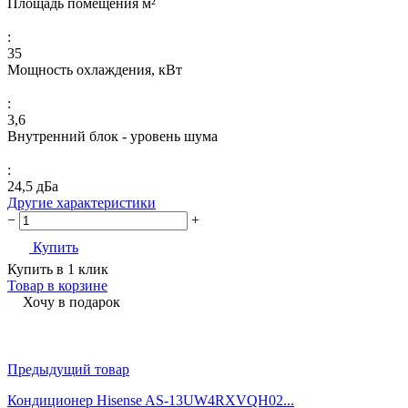
Площадь помещения м²
:
35
Мощность охлаждения, кВт
:
3,6
Внутренний блок - уровень шума
:
24,5 дБа
Другие характеристики
−
+
Купить
Купить в 1 клик
Товар в корзине
Хочу в подарок
Предыдущий товар
Кондиционер Hisense AS-13UW4RXVQH02...