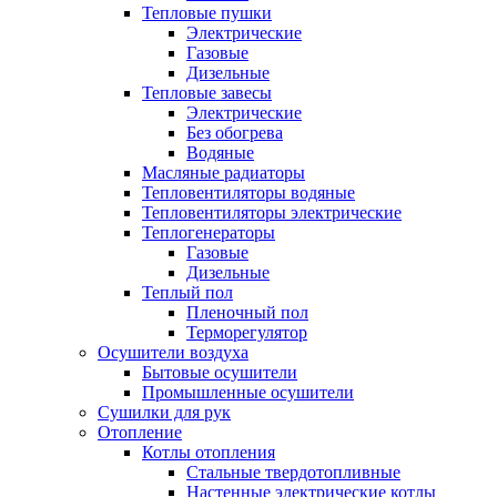
Тепловые пушки
Электрические
Газовые
Дизельные
Тепловые завесы
Электрические
Без обогрева
Водяные
Масляные радиаторы
Тепловентиляторы водяные
Тепловентиляторы электрические
Теплогенераторы
Газовые
Дизельные
Теплый пол
Пленочный пол
Терморегулятор
Осушители воздуха
Бытовые осушители
Промышленные осушители
Сушилки для рук
Отопление
Котлы отопления
Стальные твердотопливные
Настенные электрические котлы