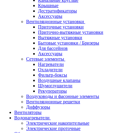
Канальные круглые
Крышные
Дестратификаторы
Аксессуары
Вентиляционные установки
Приточные установки
Приточно-вытяжные установки
Вытяжные установки
Бытовые установки / Бризеры
Для бассейнов
Аксессуары
Сетевые элементы
Нагреватели
Охладители
Фильтр-боксы
Воздушные клапаны
Шумоглушители
Рекуператоры
Воздуховоды и фасонные элементы
Вентиляционные решетки
Диффузоры
Вентиляторы
Водонагреватели
Электрические накопительные
Электрические проточные