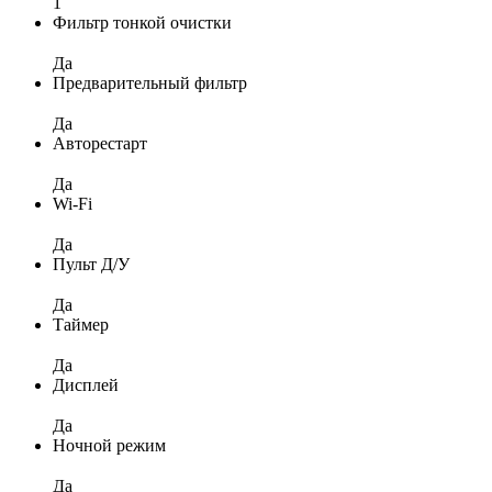
1
Фильтр тонкой очистки
Да
Предварительный фильтр
Да
Авторестарт
Да
Wi-Fi
Да
Пульт Д/У
Да
Таймер
Да
Дисплей
Да
Ночной режим
Да