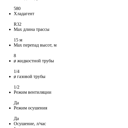
580
Хладагент
R32
Max длина трассы
15 м
Max перепад высот, м
8
ø жидкостной трубы
1/4
ø газовой трубы
1/2
Режим вентиляции
Да
Режим осушения
Да
Осушение, л/час