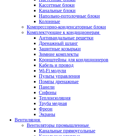
Кассетные блоки
Канальные блоки
Напольно-потолочные блоки
Колонные
Компрессорно-конденсаторные блоки
Комплектующие к кондиционерам
Антивандальные решетки
Дренажный шланг
Защитные козырьки
Зимние комплекты
Кронштейны для кондиционеров
Кабель и провод
Wi-Fi модули
Пульты управления
Помпы дренажные
Панели
Сифоны
Теплоизоляция
Труба медная
Фреон
Экраны
Вентиляция
Вентиляторы промышленные
Канальные прямоугольные