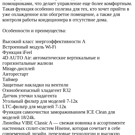
помощниками, что делает управление еще более комфортным.
Такая функция особенно полезна для тех, кто хочет прийти в
уже охлажденное или обогретое помещение, а также для
контроля работы кондиционера в отсутствие дома.
Особенности и преимущества:
Высокий класс энергоэффективности А
Встроенный модуль Wi-Fi
Функция iFeel
4D AUTO Air: автоматические вертикальные и
горизонтальные жалюзи
Mirage-дисплей
Авторестарт
Таймер
Защитные накладки на вентили
Озонобезопасный хладагент R32
Датчик утечки хладагента
Угольный фильтр для моделей 7-12к
LTC-фильтр для моделей 7-12к
Функция самоочистки замораживанием ICE Clean для
моделей 18/24k.
Линейка VIBE Classic A — свежая новинка в ассортименте
настенных сплит-систем Hisense, которая сочетает в себе
современный дизайн, передовые технологии и высокую