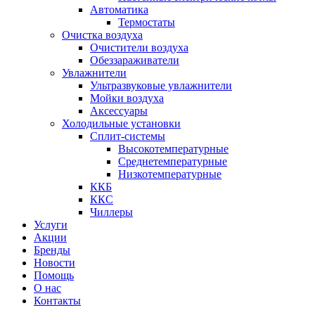
Автоматика
Термостаты
Очистка воздуха
Очистители воздуха
Обеззараживатели
Увлажнители
Ультразвуковые увлажнители
Мойки воздуха
Аксессуары
Холодильные установки
Сплит-системы
Высокотемпературные
Среднетемпературные
Низкотемпературные
ККБ
ККС
Чиллеры
Услуги
Акции
Бренды
Новости
Помощь
О нас
Контакты