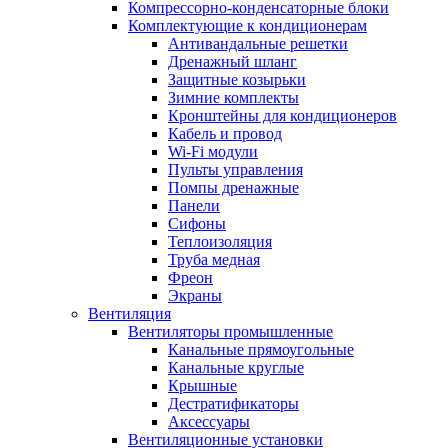
Компрессорно-конденсаторные блоки
Комплектующие к кондиционерам
Антивандальные решетки
Дренажный шланг
Защитные козырьки
Зимние комплекты
Кронштейны для кондиционеров
Кабель и провод
Wi-Fi модули
Пульты управления
Помпы дренажные
Панели
Сифоны
Теплоизоляция
Труба медная
Фреон
Экраны
Вентиляция
Вентиляторы промышленные
Канальные прямоугольные
Канальные круглые
Крышные
Дестратификаторы
Аксессуары
Вентиляционные установки