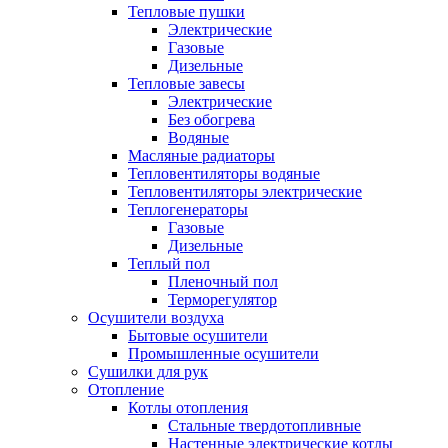
Тепловые пушки
Электрические
Газовые
Дизельные
Тепловые завесы
Электрические
Без обогрева
Водяные
Масляные радиаторы
Тепловентиляторы водяные
Тепловентиляторы электрические
Теплогенераторы
Газовые
Дизельные
Теплый пол
Пленочный пол
Терморегулятор
Осушители воздуха
Бытовые осушители
Промышленные осушители
Сушилки для рук
Отопление
Котлы отопления
Стальные твердотопливные
Настенные электрические котлы