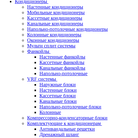
Кондиционеры
Настенные кондиционеры
Мобильные кондиционеры
Кассетные кондиционеры
Канальные кондиционеры
Напольно-потолочные кондиционеры
Колонные кондиционеры
Оконные кондиционеры
Мульти сплит системы
Фанкойлы
Настенные фанкойлы
Кассетные фанкойлы
Канальные фанкойлы
Напольно-потолочные
VRF системы
Наружные блоки
Настенные блоки
Кассетные блоки
Канальные блоки
Напольно-потолочные блоки
Колонные
Компрессорно-конденсаторные блоки
Комплектующие к кондиционерам
Антивандальные решетки
Дренажный шланг