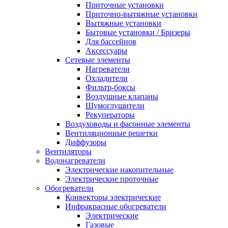
Приточные установки
Приточно-вытяжные установки
Вытяжные установки
Бытовые установки / Бризеры
Для бассейнов
Аксессуары
Сетевые элементы
Нагреватели
Охладители
Фильтр-боксы
Воздушные клапаны
Шумоглушители
Рекуператоры
Воздуховоды и фасонные элементы
Вентиляционные решетки
Диффузоры
Вентиляторы
Водонагреватели
Электрические накопительные
Электрические проточные
Обогреватели
Конвекторы электрические
Инфракрасные обогреватели
Электрические
Газовые