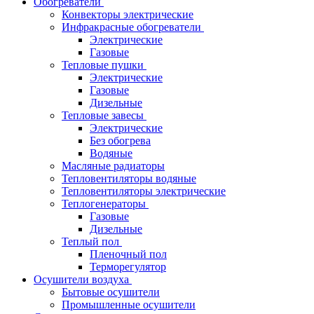
Обогреватели
Конвекторы электрические
Инфракрасные обогреватели
Электрические
Газовые
Тепловые пушки
Электрические
Газовые
Дизельные
Тепловые завесы
Электрические
Без обогрева
Водяные
Масляные радиаторы
Тепловентиляторы водяные
Тепловентиляторы электрические
Теплогенераторы
Газовые
Дизельные
Теплый пол
Пленочный пол
Терморегулятор
Осушители воздуха
Бытовые осушители
Промышленные осушители