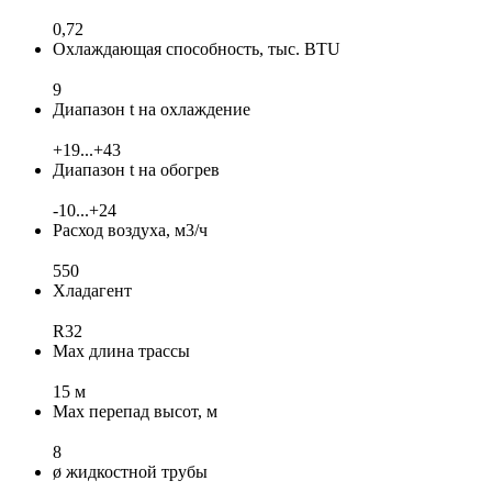
0,72
Охлаждающая способность, тыс. BTU
9
Диапазон t на охлаждение
+19...+43
Диапазон t на обогрев
-10...+24
Расход воздуха, м3/ч
550
Хладагент
R32
Max длина трассы
15 м
Max перепад высот, м
8
ø жидкостной трубы