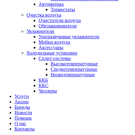
Автоматика
Термостаты
Очистка воздуха
Очистители воздуха
Обеззараживатели
Увлажнители
Ультразвуковые увлажнители
Мойки воздуха
Аксессуары
Холодильные установки
Сплит-системы
Высокотемпературные
Среднетемпературные
Низкотемпературные
ККБ
ККС
Чиллеры
Услуги
Акции
Бренды
Новости
Помощь
О нас
Контакты