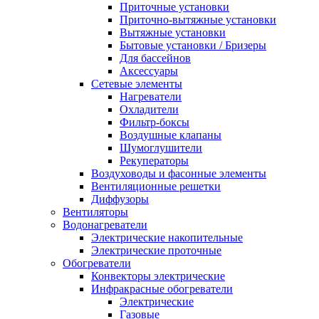
Приточные установки
Приточно-вытяжные установки
Вытяжные установки
Бытовые установки / Бризеры
Для бассейнов
Аксессуары
Сетевые элементы
Нагреватели
Охладители
Фильтр-боксы
Воздушные клапаны
Шумоглушители
Рекуператоры
Воздуховоды и фасонные элементы
Вентиляционные решетки
Диффузоры
Вентиляторы
Водонагреватели
Электрические накопительные
Электрические проточные
Обогреватели
Конвекторы электрические
Инфракрасные обогреватели
Электрические
Газовые