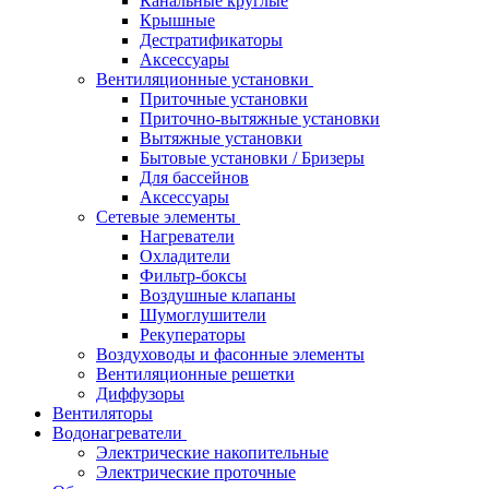
Канальные круглые
Крышные
Дестратификаторы
Аксессуары
Вентиляционные установки
Приточные установки
Приточно-вытяжные установки
Вытяжные установки
Бытовые установки / Бризеры
Для бассейнов
Аксессуары
Сетевые элементы
Нагреватели
Охладители
Фильтр-боксы
Воздушные клапаны
Шумоглушители
Рекуператоры
Воздуховоды и фасонные элементы
Вентиляционные решетки
Диффузоры
Вентиляторы
Водонагреватели
Электрические накопительные
Электрические проточные