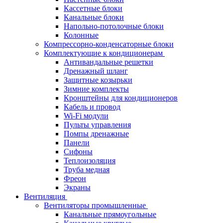
Кассетные блоки
Канальные блоки
Напольно-потолочные блоки
Колонные
Компрессорно-конденсаторные блоки
Комплектующие к кондиционерам
Антивандальные решетки
Дренажный шланг
Защитные козырьки
Зимние комплекты
Кронштейны для кондиционеров
Кабель и провод
Wi-Fi модули
Пульты управления
Помпы дренажные
Панели
Сифоны
Теплоизоляция
Труба медная
Фреон
Экраны
Вентиляция
Вентиляторы промышленные
Канальные прямоугольные