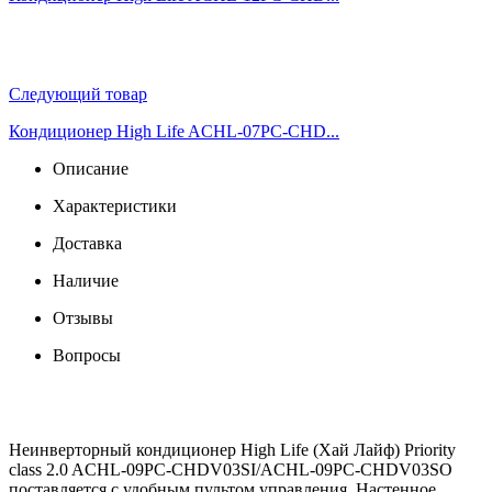
Следующий товар
Кондиционер High Life ACHL-07PC-CHD...
Описание
Характеристики
Доставка
Наличие
Отзывы
Вопросы
Неинверторный кондиционер High Life (Хай Лайф) Priority
class 2.0 ACHL-09PC-CHDV03SI/ACHL-09PC-CHDV03SO
поставляется с удобным пультом управления. Настенное