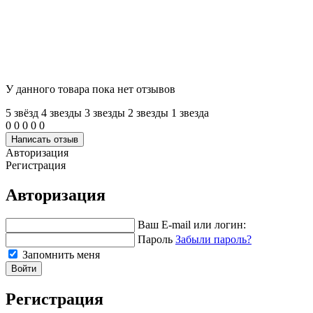
У данного товара пока нет отзывов
5 звёзд
4 звeзды
3 звeзды
2 звeзды
1 звeзда
0
0
0
0
0
Написать отзыв
Авторизация
Регистрация
Авторизация
Ваш E-mail или логин:
Пароль
Забыли пароль?
Запомнить меня
Войти
Регистрация