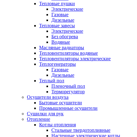
Тепловые пушки
Электрические
Газовые
Дизельные
Тепловые завесы
Электрические
Без обогрева
Водяные
Масляные радиаторы
Тепловентиляторы водяные
Тепловентиляторы электрические
Теплогенераторы
Газовые
Дизельные
Теплый пол
Пленочный пол
Терморегулятор
Осушители воздуха
Бытовые осушители
Промышленные осушители
Сушилки для рук
Отопление
Котлы отопления
Стальные твердотопливные
Настенные электрические котлы