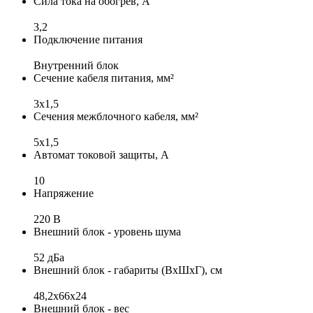
Сила тока на обогрев, А
3,2
Подключение питания
Внутренний блок
Сечение кабеля питания, мм²
3x1,5
Сечения межблочного кабеля, мм²
5x1,5
Автомат токовой защиты, А
10
Напряжение
220 В
Внешний блок - уровень шума
52 дБа
Внешний блок - габариты (ВхШхГ), см
48,2x66x24
Внешний блок - вес