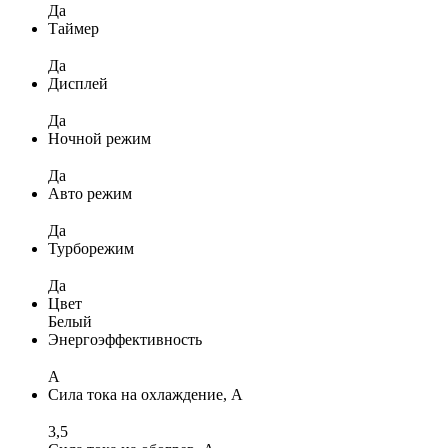
Да
Таймер
Да
Дисплей
Да
Ночной режим
Да
Авто режим
Да
Турборежим
Да
Цвет
Белый
Энергоэффективность
A
Сила тока на охлаждение, А
3,5