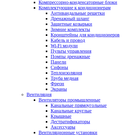
Компрессорно-конденсаторные блоки
Комплектующие к кондиционерам
Антивандальные решетки
Дренажный шланг
Защитные козырьки
Зимние комплекты
Кронштейны для кондиционеров
Кабель и провод
Wi-Fi модули
Пульты управления
Помпы дренажные
Панели
Сифоны
Теплоизоляция
Труба медная
Фреон
Экраны
Вентиляция
Вентиляторы промышленные
Канальные прямоугольные
Канальные круглые
Крышные
Дестратификаторы
Аксессуары
Вентиляционные установки