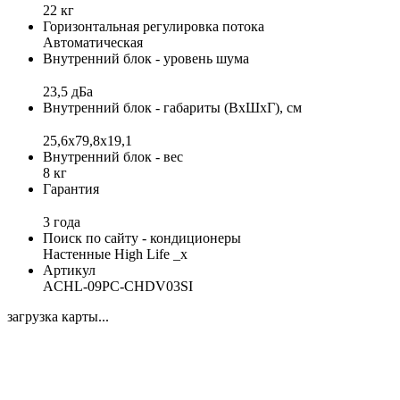
22 кг
Горизонтальная регулировка потока
Автоматическая
Внутренний блок - уровень шума
23,5 дБа
Внутренний блок - габариты (ВхШхГ), см
25,6x79,8x19,1
Внутренний блок - вес
8 кг
Гарантия
3 года
Поиск по сайту - кондиционеры
Настенные High Life _x
Артикул
ACHL-09PC-CHDV03SI
загрузка карты...