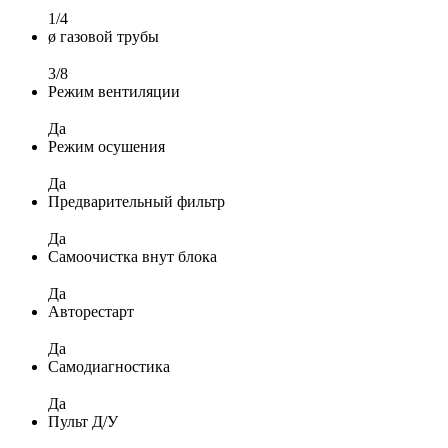
1/4
ø газовой трубы
3/8
Режим вентиляции
Да
Режим осушения
Да
Предварительный фильтр
Да
Самоочистка внут блока
Да
Авторестарт
Да
Самодиагностика
Да
Пульт Д/У