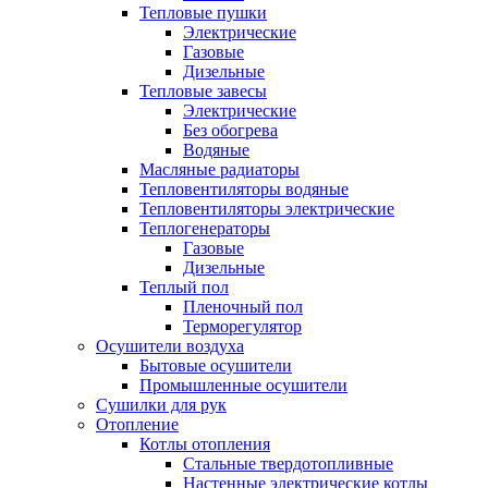
Тепловые пушки
Электрические
Газовые
Дизельные
Тепловые завесы
Электрические
Без обогрева
Водяные
Масляные радиаторы
Тепловентиляторы водяные
Тепловентиляторы электрические
Теплогенераторы
Газовые
Дизельные
Теплый пол
Пленочный пол
Терморегулятор
Осушители воздуха
Бытовые осушители
Промышленные осушители
Сушилки для рук
Отопление
Котлы отопления
Стальные твердотопливные
Настенные электрические котлы