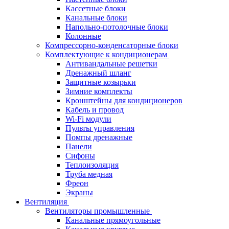
Кассетные блоки
Канальные блоки
Напольно-потолочные блоки
Колонные
Компрессорно-конденсаторные блоки
Комплектующие к кондиционерам
Антивандальные решетки
Дренажный шланг
Защитные козырьки
Зимние комплекты
Кронштейны для кондиционеров
Кабель и провод
Wi-Fi модули
Пульты управления
Помпы дренажные
Панели
Сифоны
Теплоизоляция
Труба медная
Фреон
Экраны
Вентиляция
Вентиляторы промышленные
Канальные прямоугольные