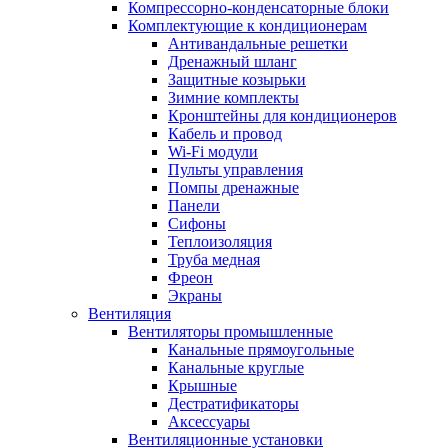
Компрессорно-конденсаторные блоки
Комплектующие к кондиционерам
Антивандальные решетки
Дренажный шланг
Защитные козырьки
Зимние комплекты
Кронштейны для кондиционеров
Кабель и провод
Wi-Fi модули
Пульты управления
Помпы дренажные
Панели
Сифоны
Теплоизоляция
Труба медная
Фреон
Экраны
Вентиляция
Вентиляторы промышленные
Канальные прямоугольные
Канальные круглые
Крышные
Дестратификаторы
Аксессуары
Вентиляционные установки