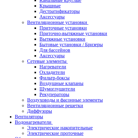
Канальные круглые
Крышные
Дестратификаторы
Аксессуары
Вентиляционные установки
Приточные установки
Приточно-вытяжные установки
Вытяжные установки
Бытовые установки / Бризеры
Для бассейнов
Аксессуары
Сетевые элементы
Нагреватели
Охладители
Фильтр-боксы
Воздушные клапаны
Шумоглушители
Рекуператоры
Воздуховоды и фасонные элементы
Вентиляционные решетки
Диффузоры
Вентиляторы
Водонагреватели
Электрические накопительные
Электрические проточные