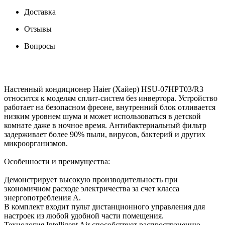
Доставка
Отзывы
Вопросы
Настенный кондиционер Haier (Хайер) HSU-07HPT03/R3
относится к моделям сплит-систем без инвертора. Устройство
работает на безопасном фреоне, внутренний блок отливается
низким уровнем шума и может использоваться в детской
комнате даже в ночное время. Антибактериальный фильтр
задерживает более 90% пыли, вирусов, бактерий и других
микроорганизмов.
Особенности и преимущества:
Демонстрирует высокую производительность при
экономичном расходе электричества за счет класса
энергопотребления A.
В комплект входит пульт дистанционного управления для
настроек из любой удобной части помещения.
Технология Intelligent Air способствует распространению