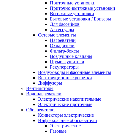
Приточные установки
Приточно-вытяжные установки
Вытяжные установки
Бытовые установки / Бризеры
Для бассейнов
Аксессуары
Сетевые элементы
Нагреватели
Охладители
Фильтр-боксы
Воздушные клапаны
Шумоглушители
Рекуператоры
Воздуховоды и фасонные элементы
Вентиляционные решетки
Диффузоры
Вентиляторы
Водонагреватели
Электрические накопительные
Электрические проточные
Обогреватели
Конвекторы электрические
Инфракрасные обогреватели
Электрические
Газовые