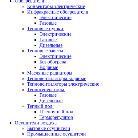
Обогреватели
Конвекторы электрические
Инфракрасные обогреватели
Электрические
Газовые
Тепловые пушки
Электрические
Газовые
Дизельные
Тепловые завесы
Электрические
Без обогрева
Водяные
Масляные радиаторы
Тепловентиляторы водяные
Тепловентиляторы электрические
Теплогенераторы
Газовые
Дизельные
Теплый пол
Пленочный пол
Терморегулятор
Осушители воздуха
Бытовые осушители
Промышленные осушители