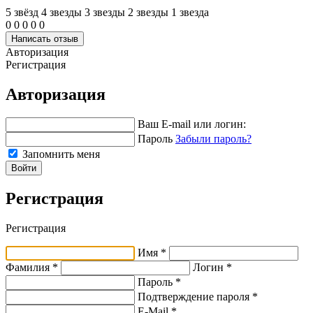
5 звёзд
4 звeзды
3 звeзды
2 звeзды
1 звeзда
0
0
0
0
0
Написать отзыв
Авторизация
Регистрация
Авторизация
Ваш E-mail или логин:
Пароль
Забыли пароль?
Запомнить меня
Войти
Регистрация
Регистрация
Имя *
Фамилия *
Логин *
Пароль *
Подтверждение пароля *
E-Mail
*