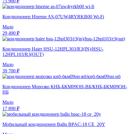
75 900 ₽
Кондиционер Hisense AS-07UW4RYRKB00 Wi-Fi
Мало
29 490 ₽
Кондиционер Haier HSU-12HPL303/R3(IN)/HSU-
12HPL103/R3(OUT)
Мало
39 700 ₽
Кондиционер Морозко КНБ-БКМ09ОН-ВБ/КНБ-БКМ09ОН-
НБ
Мало
17 890 ₽
Мобильный кондиционер Ballu BPAC-18 CE_20Y