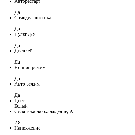
Авторестарт
Да
Самодиагностика
Да
Пульт Д/У
Да
Дисплей
Да
Ночной режим
Да
Авто режим
Да
Цвет
Белый
Сила тока на охлаждение, А
2,8
Напряжение