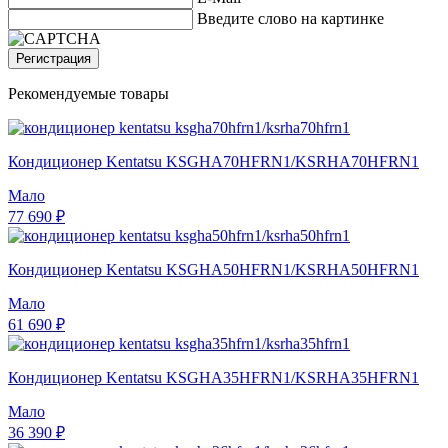
Введите слово на картинке
Регистрация
Рекомендуемые товары
Кондиционер Kentatsu KSGHA70HFRN1/KSRHA70HFRN1
Мало
77 690 ₽
Кондиционер Kentatsu KSGHA50HFRN1/KSRHA50HFRN1
Мало
61 690 ₽
Кондиционер Kentatsu KSGHA35HFRN1/KSRHA35HFRN1
Мало
36 390 ₽