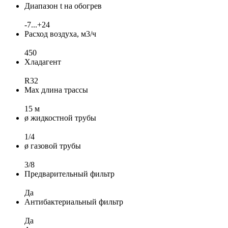
Диапазон t на обогрев
-7...+24
Расход воздуха, м3/ч
450
Хладагент
R32
Max длина трассы
15 м
ø жидкостной трубы
1/4
ø газовой трубы
3/8
Предварительный фильтр
Да
Антибактериальный фильтр
Да