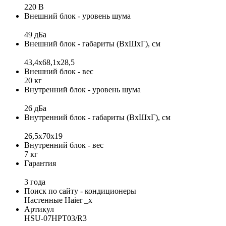
220 В
Внешний блок - уровень шума
49 дБа
Внешний блок - габариты (ВхШхГ), см
43,4x68,1x28,5
Внешний блок - вес
20 кг
Внутренний блок - уровень шума
26 дБа
Внутренний блок - габариты (ВхШхГ), см
26,5x70x19
Внутренний блок - вес
7 кг
Гарантия
3 года
Поиск по сайту - кондиционеры
Настенные Haier _x
Артикул
HSU-07HPT03/R3