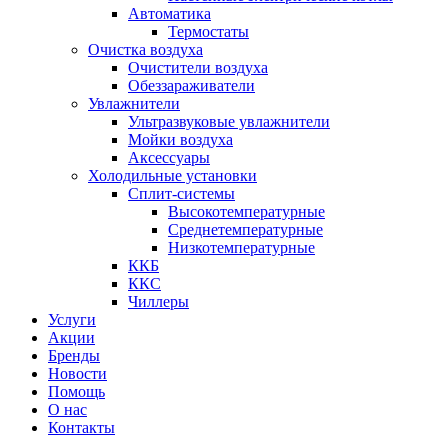
Автоматика
Термостаты
Очистка воздуха
Очистители воздуха
Обеззараживатели
Увлажнители
Ультразвуковые увлажнители
Мойки воздуха
Аксессуары
Холодильные установки
Сплит-системы
Высокотемпературные
Среднетемпературные
Низкотемпературные
ККБ
ККС
Чиллеры
Услуги
Акции
Бренды
Новости
Помощь
О нас
Контакты