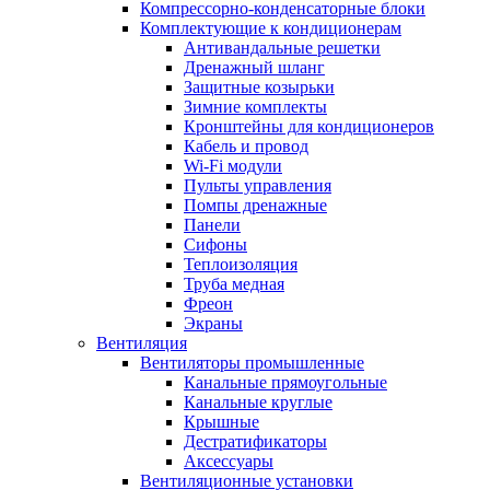
Компрессорно-конденсаторные блоки
Комплектующие к кондиционерам
Антивандальные решетки
Дренажный шланг
Защитные козырьки
Зимние комплекты
Кронштейны для кондиционеров
Кабель и провод
Wi-Fi модули
Пульты управления
Помпы дренажные
Панели
Сифоны
Теплоизоляция
Труба медная
Фреон
Экраны
Вентиляция
Вентиляторы промышленные
Канальные прямоугольные
Канальные круглые
Крышные
Дестратификаторы
Аксессуары
Вентиляционные установки