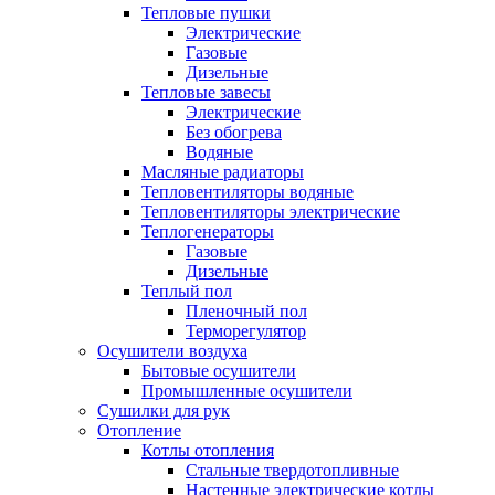
Тепловые пушки
Электрические
Газовые
Дизельные
Тепловые завесы
Электрические
Без обогрева
Водяные
Масляные радиаторы
Тепловентиляторы водяные
Тепловентиляторы электрические
Теплогенераторы
Газовые
Дизельные
Теплый пол
Пленочный пол
Терморегулятор
Осушители воздуха
Бытовые осушители
Промышленные осушители
Сушилки для рук
Отопление
Котлы отопления
Стальные твердотопливные
Настенные электрические котлы