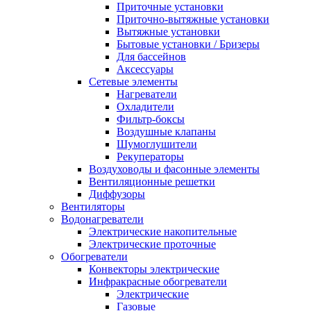
Приточные установки
Приточно-вытяжные установки
Вытяжные установки
Бытовые установки / Бризеры
Для бассейнов
Аксессуары
Сетевые элементы
Нагреватели
Охладители
Фильтр-боксы
Воздушные клапаны
Шумоглушители
Рекуператоры
Воздуховоды и фасонные элементы
Вентиляционные решетки
Диффузоры
Вентиляторы
Водонагреватели
Электрические накопительные
Электрические проточные
Обогреватели
Конвекторы электрические
Инфракрасные обогреватели
Электрические
Газовые