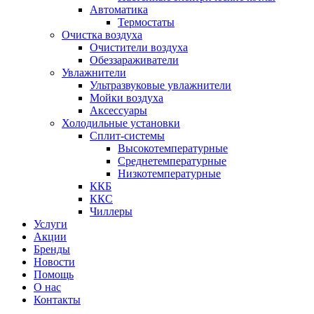
Автоматика
Термостаты
Очистка воздуха
Очистители воздуха
Обеззараживатели
Увлажнители
Ультразвуковые увлажнители
Мойки воздуха
Аксессуары
Холодильные установки
Сплит-системы
Высокотемпературные
Среднетемпературные
Низкотемпературные
ККБ
ККС
Чиллеры
Услуги
Акции
Бренды
Новости
Помощь
О нас
Контакты