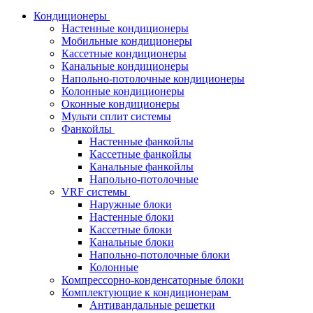
Кондиционеры
Настенные кондиционеры
Мобильные кондиционеры
Кассетные кондиционеры
Канальные кондиционеры
Напольно-потолочные кондиционеры
Колонные кондиционеры
Оконные кондиционеры
Мульти сплит системы
Фанкойлы
Настенные фанкойлы
Кассетные фанкойлы
Канальные фанкойлы
Напольно-потолочные
VRF системы
Наружные блоки
Настенные блоки
Кассетные блоки
Канальные блоки
Напольно-потолочные блоки
Колонные
Компрессорно-конденсаторные блоки
Комплектующие к кондиционерам
Антивандальные решетки