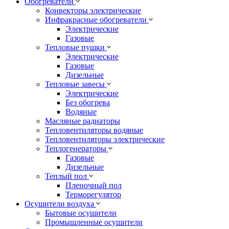
Обогреватели
Конвекторы электрические
Инфракрасные обогреватели
Электрические
Газовые
Тепловые пушки
Электрические
Газовые
Дизельные
Тепловые завесы
Электрические
Без обогрева
Водяные
Масляные радиаторы
Тепловентиляторы водяные
Тепловентиляторы электрические
Теплогенераторы
Газовые
Дизельные
Теплый пол
Пленочный пол
Терморегулятор
Осушители воздуха
Бытовые осушители
Промышленные осушители