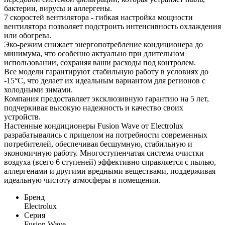
бактерии, вирусы и аллергены.
7 скоростей вентилятора - гибкая настройка мощности
вентилятора позволяет подстроить интенсивность охлаждения
или обогрева.
Эко-режим снижает энергопотребление кондиционера до
минимума, что особенно актуально при длительном
использовании, сохраняя ваши расходы под контролем.
Все модели гарантируют стабильную работу в условиях до
-15°C, что делает их идеальным вариантом для регионов с
холодными зимами.
Компания предоставляет эксклюзивную гарантию на 5 лет,
подчеркивая высокую надежность и качество своих
устройств.
Настенные кондиционеры Fusion Wave от Electrolux
разрабатывались с прицелом на потребности современных
потребителей, обеспечивая бесшумную, стабильную и
экономичную работу. Многоступенчатая система очистки
воздуха (всего 6 ступеней) эффективно справляется с пылью,
аллергенами и другими вредными веществами, поддерживая
идеальную чистоту атмосферы в помещении.
Бренд
Electrolux
Серия
Fusion Wave