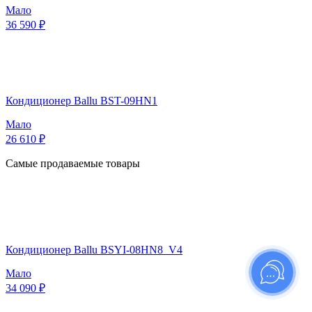
Мало
36 590 ₽
Кондиционер Ballu BST-09HN1
Мало
26 610 ₽
Самые продаваемые товары
Кондиционер Ballu BSYI-08HN8_V4
Мало
34 090 ₽