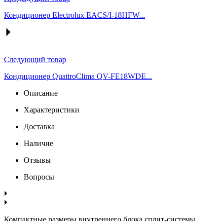
Кондиционер Electrolux EACS/I-18HFW...
Следующий товар
Кондиционер QuattroСlima QV-FE18WDE...
Описание
Характеристики
Доставка
Наличие
Отзывы
Вопросы
Компактные размеры внутреннего блока сплит-системы