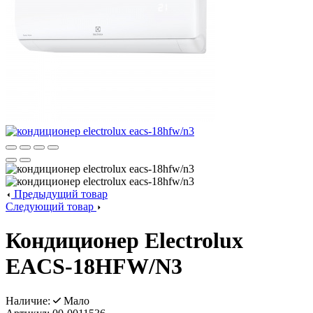
Предыдущий товар
Следующий товар
Кондиционер Electrolux
EACS-18HFW/N3
Наличие:
Мало