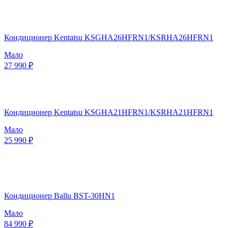
Кондиционер Kentatsu KSGHA26HFRN1/KSRHA26HFRN1
Мало
27 990 ₽
Кондиционер Kentatsu KSGHA21HFRN1/KSRHA21HFRN1
Мало
25 990 ₽
Кондиционер Ballu BST-30HN1
Мало
84 990 ₽