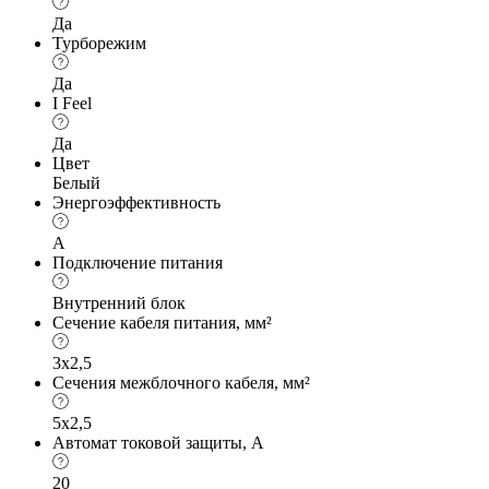
Да
Турборежим
Да
I Feel
Да
Цвет
Белый
Энергоэффективность
A
Подключение питания
Внутренний блок
Сечение кабеля питания, мм²
3х2,5
Сечения межблочного кабеля, мм²
5x2,5
Автомат токовой защиты, А
20