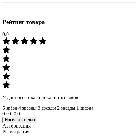
Рейтинг товара
0.0
У данного товара пока нет отзывов
5 звёзд
4 звeзды
3 звeзды
2 звeзды
1 звeзда
0
0
0
0
0
Написать отзыв
Авторизация
Регистрация