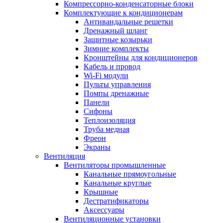
Компрессорно-конденсаторные блоки
Комплектующие к кондиционерам
Антивандальные решетки
Дренажный шланг
Защитные козырьки
Зимние комплекты
Кронштейны для кондиционеров
Кабель и провод
Wi-Fi модули
Пульты управления
Помпы дренажные
Панели
Сифоны
Теплоизоляция
Труба медная
Фреон
Экраны
Вентиляция
Вентиляторы промышленные
Канальные прямоугольные
Канальные круглые
Крышные
Дестратификаторы
Аксессуары
Вентиляционные установки