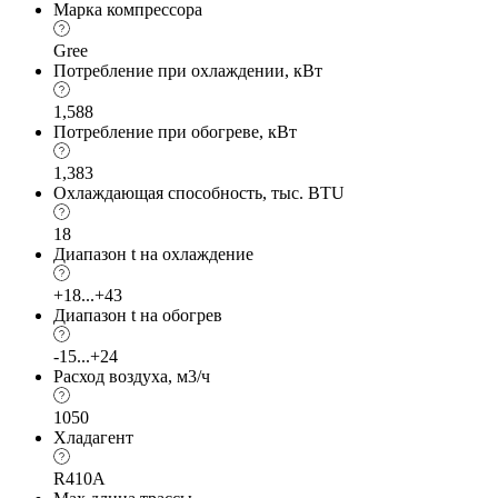
Марка компрессора
Gree
Потребление при охлаждении, кВт
1,588
Потребление при обогреве, кВт
1,383
Охлаждающая способность, тыс. BTU
18
Диапазон t на охлаждение
+18...+43
Диапазон t на обогрев
-15...+24
Расход воздуха, м3/ч
1050
Хладагент
R410A