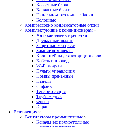
Кассетные блоки
Канальные блоки
Напольно-потолочные блоки
Колонные
Компрессорно-конденсаторные блоки
Комплектующие к кондиционерам
Антивандальные решетки
Дренажный шланг
Защитные козырьки
Зимние комплекты
Кронштейны для кондиционеров
Кабель и провод
Wi-Fi модули
Пульты управления
Помпы дренажные
Панели
Сифоны
Теплоизоляция
Труба медная
Фреон
Экраны
Вентиляция
Вентиляторы промышленные
Канальные прямоугольные