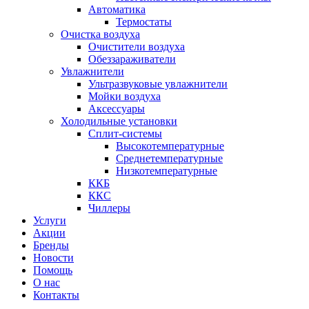
Автоматика
Термостаты
Очистка воздуха
Очистители воздуха
Обеззараживатели
Увлажнители
Ультразвуковые увлажнители
Мойки воздуха
Аксессуары
Холодильные установки
Сплит-системы
Высокотемпературные
Среднетемпературные
Низкотемпературные
ККБ
ККС
Чиллеры
Услуги
Акции
Бренды
Новости
Помощь
О нас
Контакты