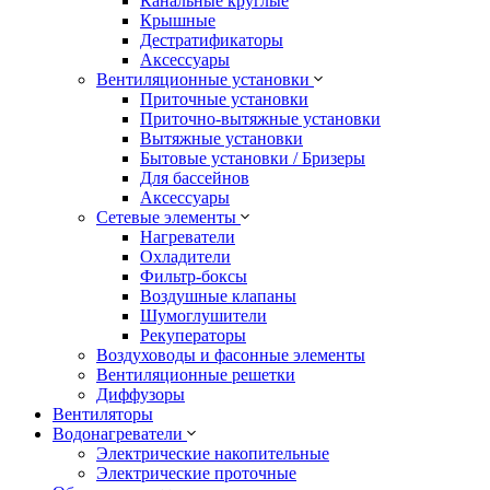
Канальные круглые
Крышные
Дестратификаторы
Аксессуары
Вентиляционные установки
Приточные установки
Приточно-вытяжные установки
Вытяжные установки
Бытовые установки / Бризеры
Для бассейнов
Аксессуары
Сетевые элементы
Нагреватели
Охладители
Фильтр-боксы
Воздушные клапаны
Шумоглушители
Рекуператоры
Воздуховоды и фасонные элементы
Вентиляционные решетки
Диффузоры
Вентиляторы
Водонагреватели
Электрические накопительные
Электрические проточные