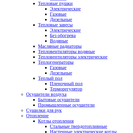
Тепловые пушки
Электрические
Газовые
Дизельные
Тепловые завесы
Электрические
Без обогрева
Водяные
Масляные радиаторы
Тепловентиляторы водяные
Тепловентиляторы электрические
Теплогенераторы
Газовые
Дизельные
Теплый пол
Пленочный пол
Терморегулятор
Осушители воздуха
Бытовые осушители
Промышленные осушители
Сушилки для рук
Отопление
Котлы отопления
Стальные твердотопливные
Настенные электрические котлы