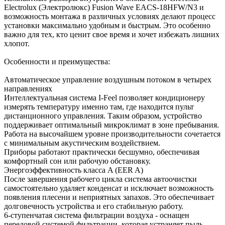
Electrolux (Электролюкс) Fusion Wave EACS-18HFW/N3 и
возможность монтажа в различных условиях делают процесс
установки максимально удобным и быстрым. Это особенно
важно для тех, кто ценит свое время и хочет избежать лишних
хлопот.
Особенности и преимущества:
Автоматическое управление воздушным потоком в четырех
направлениях
Интеллектуальная система I-Feel позволяет кондиционеру
измерять температуру именно там, где находится пульт
дистанционного управления. Таким образом, устройство
поддерживает оптимальный микроклимат в зоне пребывания.
Работа на высочайшем уровне производительности сочетается
с минимальным акустическим воздействием.
Приборы работают практически бесшумно, обеспечивая
комфортный сон или рабочую обстановку.
Энергоэффективность класса A (EER A)
После завершения рабочего цикла система автоочистки
самостоятельно удаляет конденсат и исключает возможность
появления плесени и неприятных запахов. Это обеспечивает
долговечность устройства и его стабильную работу.
6-ступенчатая система фильтрации воздуха - оснащен
передовой системой фильтрации, которая устраняет пыль,