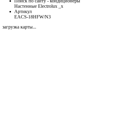
Поиск по сайту - кондиционеры
Настенные Electrolux _x
Артикул
EACS-18HFW/N3
загрузка карты...