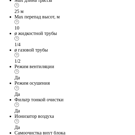
Max длина трассы
25 м
Max перепад высот, м
10
ø жидкостной трубы
1/4
ø газовой трубы
1/2
Режим вентиляции
Да
Режим осушения
Да
Фильтр тонкой очистки
Да
Ионизатор воздуха
Да
Самоочистка внут блока