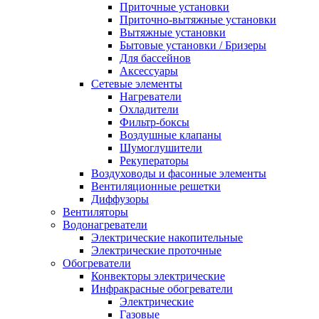
Приточные установки
Приточно-вытяжные установки
Вытяжные установки
Бытовые установки / Бризеры
Для бассейнов
Аксессуары
Сетевые элементы
Нагреватели
Охладители
Фильтр-боксы
Воздушные клапаны
Шумоглушители
Рекуператоры
Воздуховоды и фасонные элементы
Вентиляционные решетки
Диффузоры
Вентиляторы
Водонагреватели
Электрические накопительные
Электрические проточные
Обогреватели
Конвекторы электрические
Инфракрасные обогреватели
Электрические
Газовые