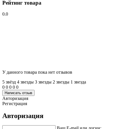
Рейтинг товара
0.0
У данного товара пока нет отзывов
5 звёзд
4 звeзды
3 звeзды
2 звeзды
1 звeзда
0
0
0
0
0
Написать отзыв
Авторизация
Регистрация
Авторизация
Ваш E-mail или логин: