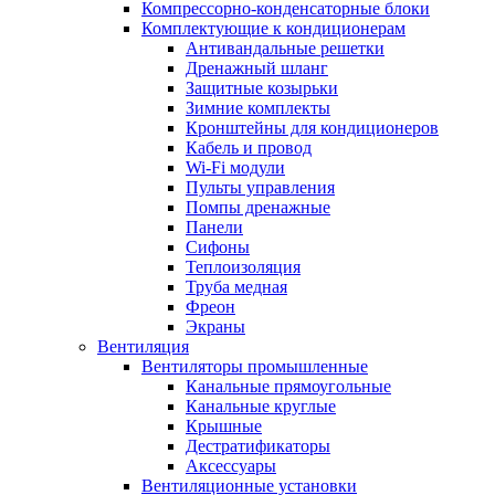
Компрессорно-конденсаторные блоки
Комплектующие к кондиционерам
Антивандальные решетки
Дренажный шланг
Защитные козырьки
Зимние комплекты
Кронштейны для кондиционеров
Кабель и провод
Wi-Fi модули
Пульты управления
Помпы дренажные
Панели
Сифоны
Теплоизоляция
Труба медная
Фреон
Экраны
Вентиляция
Вентиляторы промышленные
Канальные прямоугольные
Канальные круглые
Крышные
Дестратификаторы
Аксессуары
Вентиляционные установки