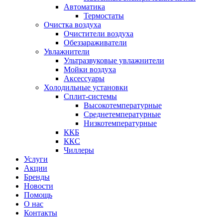
Автоматика
Термостаты
Очистка воздуха
Очистители воздуха
Обеззараживатели
Увлажнители
Ультразвуковые увлажнители
Мойки воздуха
Аксессуары
Холодильные установки
Сплит-системы
Высокотемпературные
Среднетемпературные
Низкотемпературные
ККБ
ККС
Чиллеры
Услуги
Акции
Бренды
Новости
Помощь
О нас
Контакты