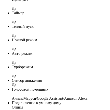
Да
Таймер
Да
Теплый пуск
Да
Ночной режим
Да
Авто режим
Да
Турборежим
Да
Сенсор движения
Да
Голосовой помощник
Алиса/Маруся/Google Assistant/Amazon Alexa
Подключение к умному дому
Опция