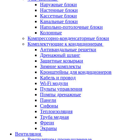
Наружные блоки
Настенные блоки
Кассетные блоки
Канальные блоки
Напольно-потолочные блоки
Колонные
Компрессорно-конденсаторные блоки
Комплектующие к кондиционерам
Антивандальные решетки
Дренажный шланг
Защитные козырьки
Зимние комплекты
Кронштейны для кондиционеров
Кабель и провод
Wi-Fi модули
Пульты управления
Помпы дренажные
Панели
Сифоны
Теплоизоляция
Труба медная
Фреон
Экраны
Вентиляция
Вентиляторы промышленные