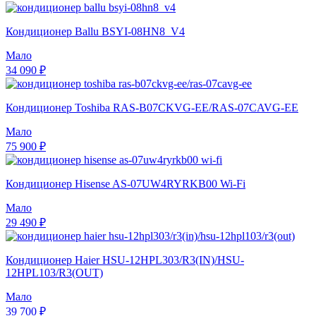
Кондиционер Ballu BSYI-08HN8_V4
Мало
34 090 ₽
Кондиционер Toshiba RAS-B07CKVG-EE/RAS-07CAVG-EE
Мало
75 900 ₽
Кондиционер Hisense AS-07UW4RYRKB00 Wi-Fi
Мало
29 490 ₽
Кондиционер Haier HSU-12HPL303/R3(IN)/HSU-
12HPL103/R3(OUT)
Мало
39 700 ₽