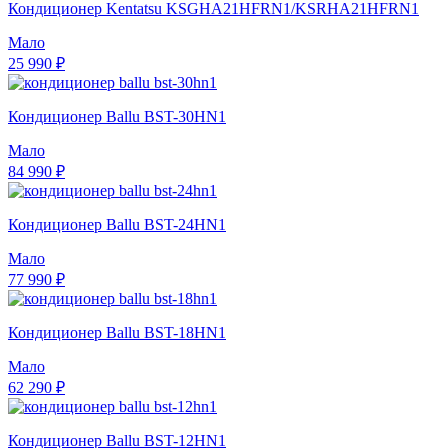
Кондиционер Kentatsu KSGHA21HFRN1/KSRHA21HFRN1
Мало
25 990 ₽
Кондиционер Ballu BST-30HN1
Мало
84 990 ₽
Кондиционер Ballu BST-24HN1
Мало
77 990 ₽
Кондиционер Ballu BST-18HN1
Мало
62 290 ₽
Кондиционер Ballu BST-12HN1