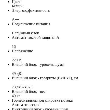
Цвет
Белый
Энергоэффективность
A++
Подключение питания
Наружный блок
Автомат токовой защиты, А
16
Напряжение
220 В
Внешний блок - уровень шума
49 дБа
Внешний блок - габариты (ВхШхГ), см
73,4х87х37,3
Внешний блок - вес
49 кг
Горизонтальная регулировка потока
Автоматическая
Внутренний блок - уровень шума