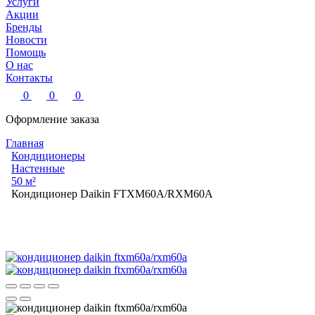
Услуги
Акции
Бренды
Новости
Помощь
О нас
Контакты
0
0
0
Оформление заказа
Главная
Кондиционеры
Настенные
50 м²
Кондиционер Daikin FTXM60A/RXM60A