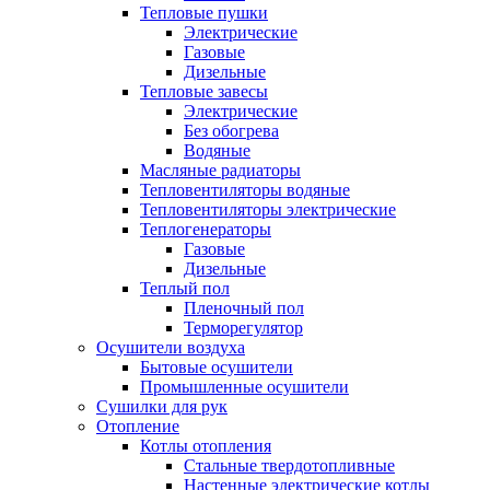
Тепловые пушки
Электрические
Газовые
Дизельные
Тепловые завесы
Электрические
Без обогрева
Водяные
Масляные радиаторы
Тепловентиляторы водяные
Тепловентиляторы электрические
Теплогенераторы
Газовые
Дизельные
Теплый пол
Пленочный пол
Терморегулятор
Осушители воздуха
Бытовые осушители
Промышленные осушители
Сушилки для рук
Отопление
Котлы отопления
Стальные твердотопливные
Настенные электрические котлы