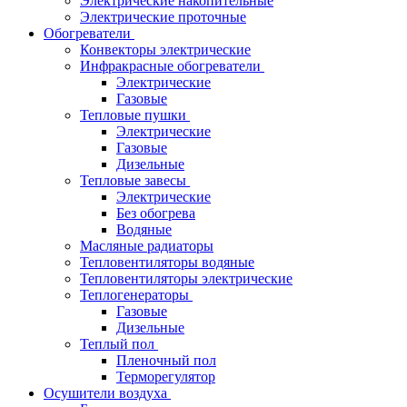
Электрические накопительные
Электрические проточные
Обогреватели
Конвекторы электрические
Инфракрасные обогреватели
Электрические
Газовые
Тепловые пушки
Электрические
Газовые
Дизельные
Тепловые завесы
Электрические
Без обогрева
Водяные
Масляные радиаторы
Тепловентиляторы водяные
Тепловентиляторы электрические
Теплогенераторы
Газовые
Дизельные
Теплый пол
Пленочный пол
Терморегулятор
Осушители воздуха