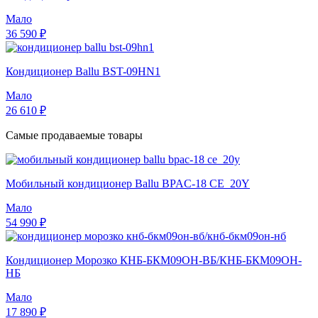
Мало
36 590 ₽
Кондиционер Ballu BST-09HN1
Мало
26 610 ₽
Самые продаваемые товары
Мобильный кондиционер Ballu BPAC-18 CE_20Y
Мало
54 990 ₽
Кондиционер Морозко КНБ-БКМ09ОН-ВБ/КНБ-БКМ09ОН-
НБ
Мало
17 890 ₽