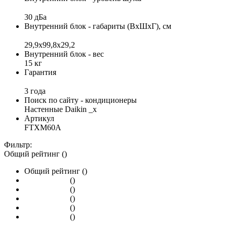
30 дБа
Внутренний блок - габариты (ВхШхГ), см
29,9x99,8x29,2
Внутренний блок - вес
15 кг
Гарантия
3 года
Поиск по сайту - кондиционеры
Настенные Daikin _x
Артикул
FTXM60A
Фильтр:
Общий рейтинг ()
Общий рейтинг ()
()
()
()
()
()