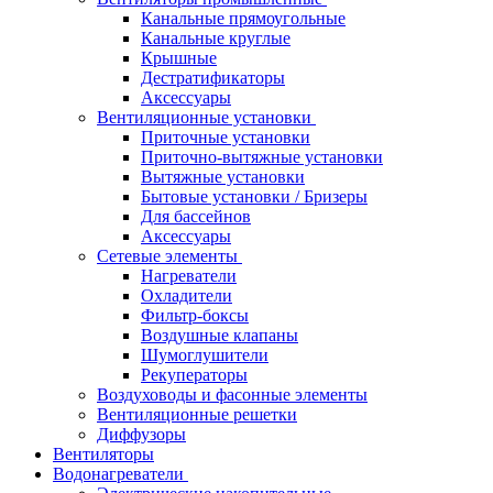
Канальные прямоугольные
Канальные круглые
Крышные
Дестратификаторы
Аксессуары
Вентиляционные установки
Приточные установки
Приточно-вытяжные установки
Вытяжные установки
Бытовые установки / Бризеры
Для бассейнов
Аксессуары
Сетевые элементы
Нагреватели
Охладители
Фильтр-боксы
Воздушные клапаны
Шумоглушители
Рекуператоры
Воздуховоды и фасонные элементы
Вентиляционные решетки
Диффузоры
Вентиляторы
Водонагреватели