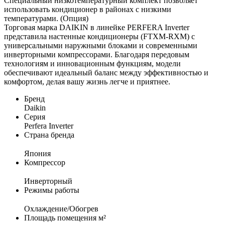
Cпециальный низкотемпературный комплект позволяет
использовать кондиционер в районах с низкими
температурами. (Опция)
Торговая марка DAIKIN в линейке PERFERA Inverter
представила настенные кондиционеры (FTXM-RXM) с
универсальными наружными блоками и современными
инверторными компрессорами. Благодаря передовым
технологиям и инновационным функциям, модели
обеспечивают идеальный баланс между эффективностью и
комфортом, делая вашу жизнь легче и приятнее.
Бренд
Daikin
Серия
Perfera Inverter
Страна бренда
Япония
Компрессор
Инверторный
Режимы работы
Охлаждение/Обогрев
Площадь помещения м²