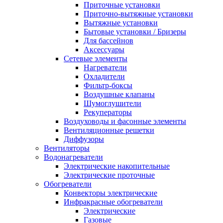
Приточные установки
Приточно-вытяжные установки
Вытяжные установки
Бытовые установки / Бризеры
Для бассейнов
Аксессуары
Сетевые элементы
Нагреватели
Охладители
Фильтр-боксы
Воздушные клапаны
Шумоглушители
Рекуператоры
Воздуховоды и фасонные элементы
Вентиляционные решетки
Диффузоры
Вентиляторы
Водонагреватели
Электрические накопительные
Электрические проточные
Обогреватели
Конвекторы электрические
Инфракрасные обогреватели
Электрические
Газовые