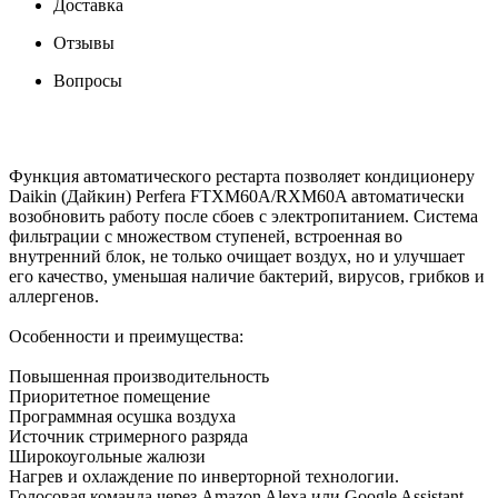
Доставка
Отзывы
Вопросы
Функция автоматического рестарта позволяет кондиционеру
Daikin (Дайкин) Perfera FTXM60A/RXM60A автоматически
возобновить работу после сбоев с электропитанием. Система
фильтрации с множеством ступеней, встроенная во
внутренний блок, не только очищает воздух, но и улучшает
его качество, уменьшая наличие бактерий, вирусов, грибков и
аллергенов.
Особенности и преимущества:
Повышенная производительность
Приоритетное помещение
Программная осушка воздуха
Источник стримерного разряда
Широкоугольные жалюзи
Нагрев и охлаждение по инверторной технологии.
Голосовая команда через Amazon Alexa или Google Assistant