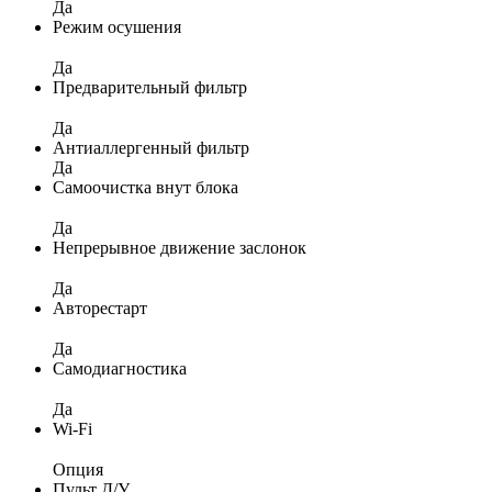
Да
Режим осушения
Да
Предварительный фильтр
Да
Антиаллергенный фильтр
Да
Самоочистка внут блока
Да
Непрерывное движение заслонок
Да
Авторестарт
Да
Самодиагностика
Да
Wi-Fi
Опция
Пульт Д/У