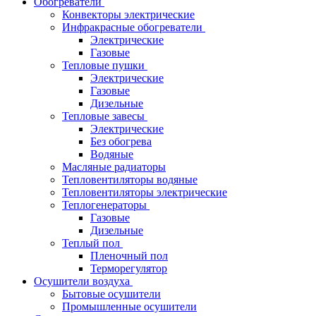
Обогреватели
Конвекторы электрические
Инфракрасные обогреватели
Электрические
Газовые
Тепловые пушки
Электрические
Газовые
Дизельные
Тепловые завесы
Электрические
Без обогрева
Водяные
Масляные радиаторы
Тепловентиляторы водяные
Тепловентиляторы электрические
Теплогенераторы
Газовые
Дизельные
Теплый пол
Пленочный пол
Терморегулятор
Осушители воздуха
Бытовые осушители
Промышленные осушители