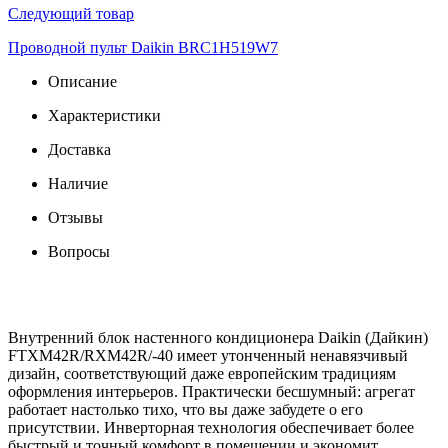
Следующий товар
Проводной пульт Daikin BRC1H519W7
Описание
Характеристики
Доставка
Наличие
Отзывы
Вопросы
Внутренний блок настенного кондиционера Daikin (Дайкин)
FTXM42R/RXM42R/-40 имеет утонченный ненавязчивый
дизайн, соответствующий даже европейским традициям
оформления интерьеров. Практически бесшумный: агрегат
работает настолько тихо, что вы даже забудете о его
присутствии. Инверторная технология обеспечивает более
быстрый и точный комфорт в помещении и экономит