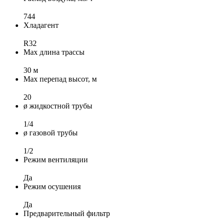
744
Хладагент
R32
Max длина трассы
30 м
Max перепад высот, м
20
ø жидкостной трубы
1/4
ø газовой трубы
1/2
Режим вентиляции
Да
Режим осушения
Да
Предварительный фильтр