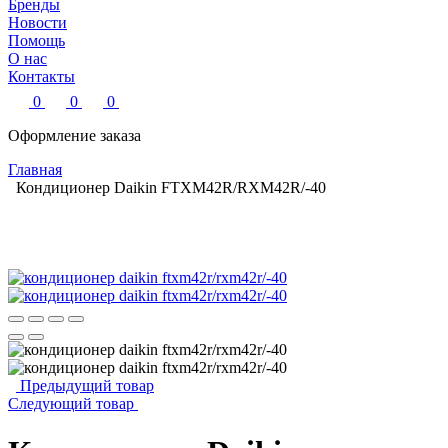
Бренды
Новости
Помощь
О нас
Контакты
0
0
0
Оформление заказа
Главная
Кондиционер Daikin FTXM42R/RXM42R/-40
Предыдущий товар
Следующий товар