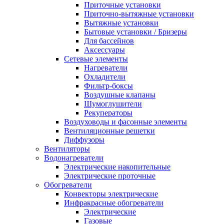
Приточные установки
Приточно-вытяжные установки
Вытяжные установки
Бытовые установки / Бризеры
Для бассейнов
Аксессуары
Сетевые элементы
Нагреватели
Охладители
Фильтр-боксы
Воздушные клапаны
Шумоглушители
Рекуператоры
Воздуховоды и фасонные элементы
Вентиляционные решетки
Диффузоры
Вентиляторы
Водонагреватели
Электрические накопительные
Электрические проточные
Обогреватели
Конвекторы электрические
Инфракрасные обогреватели
Электрические
Газовые