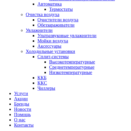
Автоматика
Термостаты
Очистка воздуха
Очистители воздуха
Обеззараживатели
Увлажнители
Ультразвуковые увлажнители
Мойки воздуха
Аксессуары
Холодильные установки
Сплит-системы
Высокотемпературные
Среднетемпературные
Низкотемпературные
ККБ
ККС
Чиллеры
Услуги
Акции
Бренды
Новости
Помощь
О нас
Контакты