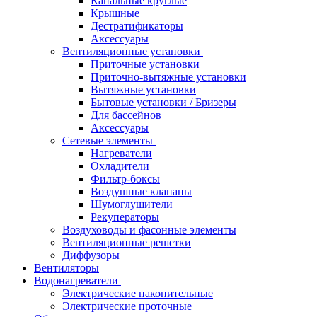
Канальные круглые
Крышные
Дестратификаторы
Аксессуары
Вентиляционные установки
Приточные установки
Приточно-вытяжные установки
Вытяжные установки
Бытовые установки / Бризеры
Для бассейнов
Аксессуары
Сетевые элементы
Нагреватели
Охладители
Фильтр-боксы
Воздушные клапаны
Шумоглушители
Рекуператоры
Воздуховоды и фасонные элементы
Вентиляционные решетки
Диффузоры
Вентиляторы
Водонагреватели
Электрические накопительные
Электрические проточные