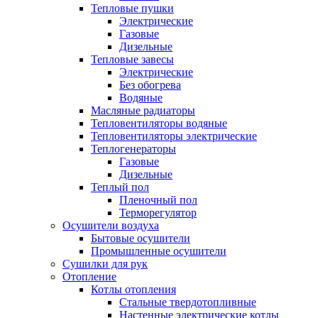
Тепловые пушки
Электрические
Газовые
Дизельные
Тепловые завесы
Электрические
Без обогрева
Водяные
Масляные радиаторы
Тепловентиляторы водяные
Тепловентиляторы электрические
Теплогенераторы
Газовые
Дизельные
Теплый пол
Пленочный пол
Терморегулятор
Осушители воздуха
Бытовые осушители
Промышленные осушители
Сушилки для рук
Отопление
Котлы отопления
Стальные твердотопливные
Настенные электрические котлы