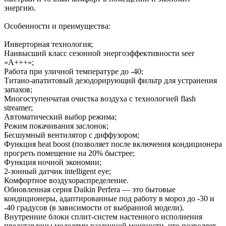
энергию.
Особенности и преимущества:
Инверторная технология;
Наивысший класс сезонной энергоэффективности seer
«А+++»;
Работа при уличной температуре до -40;
Титано-апатитовый дезодорирующий фильтр для устранения
запахов;
Многоступенчатая очистка воздуха с технологией flash
streamer;
Автоматический выбор режима;
Режим покачивания заслонок;
Бесшумный вентилятор с диффузором;
Функция heat boost (позволяет после включения кондиционера
прогреть помещение на 20% быстрее;
Функция ночной экономии;
2-зонный датчик intelligent eye;
Комфортное воздухораспределение.
Обновленная серия Daikin Perfera — это бытовые
кондиционеры, адаптированные под работу в мороз до -30 и
-40 градусов (в зависимости от выбранной модели).
Внутренние блоки сплит-систем настенного исполнения
представлены моделями различной мощности, что позволяет