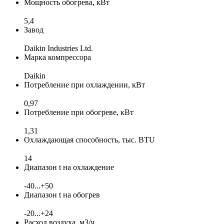
Мощность обогрева, кВт
5,4
Завод
Daikin Industries Ltd.
Марка компрессора
Daikin
Потребление при охлаждении, кВт
0,97
Потребление при обогреве, кВт
1,31
Охлаждающая способность, тыс. BTU
14
Диапазон t на охлаждение
-40...+50
Диапазон t на обогрев
-20...+24
Расход воздуха, м3/ч