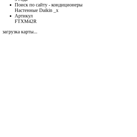
Поиск по сайту - кондиционеры
Настенные Daikin _x
Артикул
FTXM42R
загрузка карты...