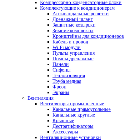
Компрессорно-конденсаторные блоки
Комплектующие к кондиционерам
Антивандальные решетки
Дренажный шланг
Защитные козырьки
Зимние комплекты
Кронштейны для кондиционеров
Кабель и провод
Wi-Fi модули
Пульты управления
Помпы дренажные
Панели
Сифоны
Теплоизоляция
Труба медная
Фреон
Экраны
Вентиляция
Вентиляторы промышленные
Канальные прямоугольные
Канальные круглые
Крышные
Дестратификаторы
Аксессуары
Вентиляционные установки