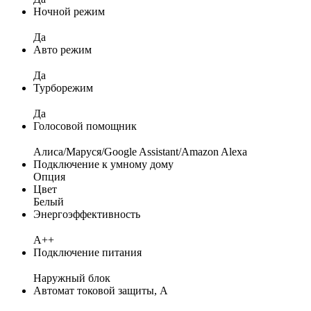
Ночной режим
Да
Авто режим
Да
Турборежим
Да
Голосовой помощник
Алиса/Маруся/Google Assistant/Amazon Alexa
Подключение к умному дому
Опция
Цвет
Белый
Энергоэффективность
A++
Подключение питания
Наружный блок
Автомат токовой защиты, А