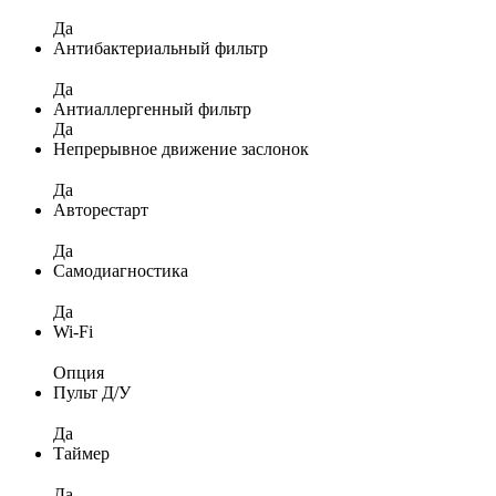
Да
Антибактериальный фильтр
Да
Антиаллергенный фильтр
Да
Непрерывное движение заслонок
Да
Авторестарт
Да
Самодиагностика
Да
Wi-Fi
Опция
Пульт Д/У
Да
Таймер
Да