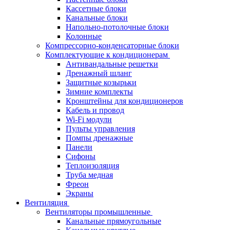
Кассетные блоки
Канальные блоки
Напольно-потолочные блоки
Колонные
Компрессорно-конденсаторные блоки
Комплектующие к кондиционерам
Антивандальные решетки
Дренажный шланг
Защитные козырьки
Зимние комплекты
Кронштейны для кондиционеров
Кабель и провод
Wi-Fi модули
Пульты управления
Помпы дренажные
Панели
Сифоны
Теплоизоляция
Труба медная
Фреон
Экраны
Вентиляция
Вентиляторы промышленные
Канальные прямоугольные