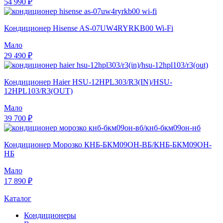
54 990 ₽
Кондиционер Hisense AS-07UW4RYRKB00 Wi-Fi
Мало
29 490 ₽
Кондиционер Haier HSU-12HPL303/R3(IN)/HSU-
12HPL103/R3(OUT)
Мало
39 700 ₽
Кондиционер Морозко КНБ-БКМ09ОН-ВБ/КНБ-БКМ09ОН-
НБ
Мало
17 890 ₽
Каталог
Кондиционеры