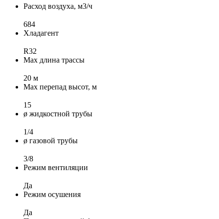
Расход воздуха, м3/ч
684
Хладагент
R32
Max длина трассы
20 м
Max перепад высот, м
15
ø жидкостной трубы
1/4
ø газовой трубы
3/8
Режим вентиляции
Да
Режим осушения
Да