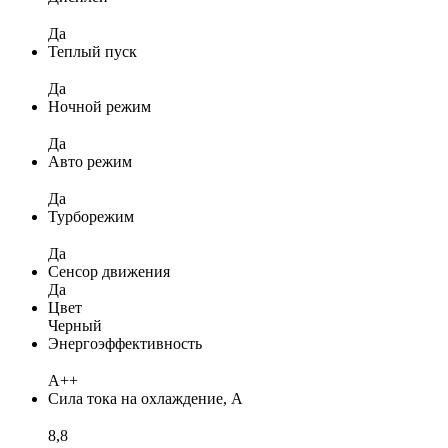
Да
Теплый пуск
Да
Ночной режим
Да
Авто режим
Да
Турборежим
Да
Сенсор движения
Да
Цвет
Черный
Энергоэффективность
A++
Сила тока на охлаждение, А
8,8