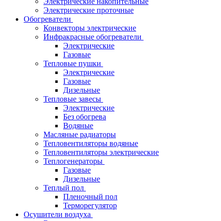
Электрические накопительные
Электрические проточные
Обогреватели
Конвекторы электрические
Инфракрасные обогреватели
Электрические
Газовые
Тепловые пушки
Электрические
Газовые
Дизельные
Тепловые завесы
Электрические
Без обогрева
Водяные
Масляные радиаторы
Тепловентиляторы водяные
Тепловентиляторы электрические
Теплогенераторы
Газовые
Дизельные
Теплый пол
Пленочный пол
Терморегулятор
Осушители воздуха