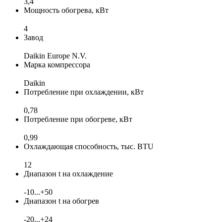
3,4
Мощность обогрева, кВт
4
Завод
Daikin Europe N.V.
Марка компрессора
Daikin
Потребление при охлаждении, кВт
0,78
Потребление при обогреве, кВт
0,99
Охлаждающая способность, тыс. BTU
12
Диапазон t на охлаждение
-10...+50
Диапазон t на обогрев
-20...+24