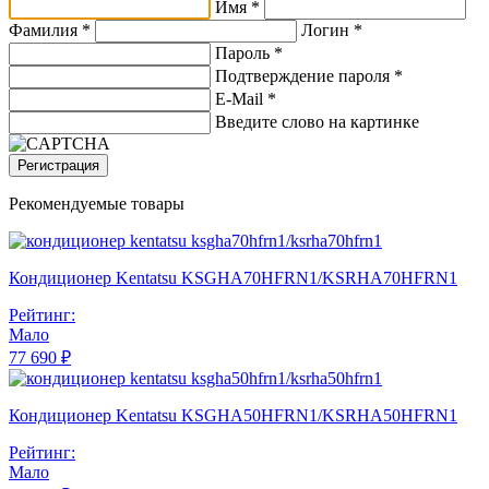
Имя *
Фамилия *
Логин *
Пароль *
Подтверждение пароля *
E-Mail
*
Введите слово на картинке
Регистрация
Рекомендуемые товары
Кондиционер Kentatsu KSGHA70HFRN1/KSRHA70HFRN1
Рейтинг:
Мало
77 690 ₽
Кондиционер Kentatsu KSGHA50HFRN1/KSRHA50HFRN1
Рейтинг:
Мало