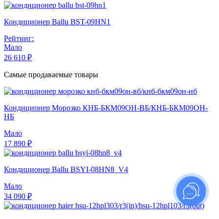
Кондиционер Ballu BST-09HN1
Рейтинг:
Мало
26 610 ₽
Самые продаваемые товары
Кондиционер Морозко КНБ-БКМ09ОН-ВБ/КНБ-БКМ09ОН-
НБ
Мало
17 890 ₽
Кондиционер Ballu BSYI-08HN8_V4
Мало
34 090 ₽