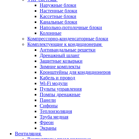
Наружные блоки
Настенные блоки
Кассетные блоки
Канальные блоки
Напольно-потолочные блоки
Колонные
Компрессорно-конденсаторные блоки
Комплектующие к кондиционерам
Антивандальные решетки
Дренажный шланг
Защитные козырьки
Зимние комплекты
Кронштейны для кондиционеров
Кабель и провод
Wi-Fi модули
Пульты управления
Помпы дренажные
Панели
Сифоны
Теплоизоляция
Труба медная
Фреон
Экраны
Вентиляция