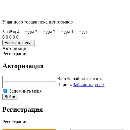
У данного товара пока нет отзывов
5 звёзд
4 звeзды
3 звeзды
2 звeзды
1 звeзда
0
0
0
0
0
Написать отзыв
Авторизация
Регистрация
Авторизация
Ваш E-mail или логин:
Пароль
Забыли пароль?
Запомнить меня
Войти
Регистрация
Регистрация