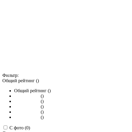
Фильтр:
Общий рейтинг ()
Общий рейтинг ()
()
()
()
()
()
С фото (0)