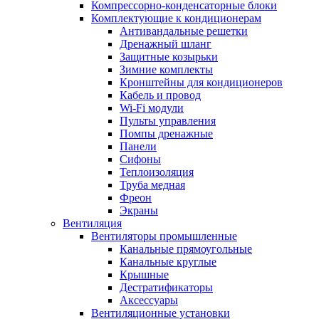
Компрессорно-конденсаторные блоки
Комплектующие к кондиционерам
Антивандальные решетки
Дренажный шланг
Защитные козырьки
Зимние комплекты
Кронштейны для кондиционеров
Кабель и провод
Wi-Fi модули
Пульты управления
Помпы дренажные
Панели
Сифоны
Теплоизоляция
Труба медная
Фреон
Экраны
Вентиляция
Вентиляторы промышленные
Канальные прямоугольные
Канальные круглые
Крышные
Дестратификаторы
Аксессуары
Вентиляционные установки