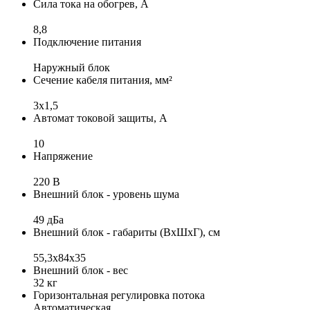
Сила тока на обогрев, А
8,8
Подключение питания
Наружный блок
Сечение кабеля питания, мм²
3x1,5
Автомат токовой защиты, А
10
Напряжение
220 В
Внешний блок - уровень шума
49 дБа
Внешний блок - габариты (ВхШхГ), см
55,3х84х35
Внешний блок - вес
32 кг
Горизонтальная регулировка потока
Автоматическая