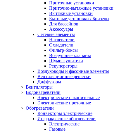
Приточные установки
Приточно-вытяжные установки
Вытяжные установки
Бытовые установки / Бризеры
Для бассейнов
Аксессуары
Сетевые элементы
Нагреватели
Охладители
Фильтр-боксы
Воздушные клапаны
Шумоглушители
Рекуператоры
Воздуховоды и фасонные элементы
Вентиляционные решетки
Диффузоры
Вентиляторы
Водонагреватели
Электрические накопительные
Электрические проточные
Обогреватели
Конвекторы электрические
Инфракрасные обогреватели
Электрические
Газовые