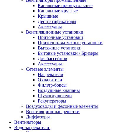
Вентиляторы промышленные
Канальные прямоугольные
Канальные круглые
Крышные
Дестратификаторы
Аксессуары
Вентиляционные установки
Приточные установки
Приточно-вытяжные установки
Вытяжные установки
Бытовые установки / Бризеры
Для бассейнов
Аксессуары
Сетевые элементы
Нагреватели
Охладители
Фильтр-боксы
Воздушные клапаны
Шумоглушители
Рекуператоры
Воздуховоды и фасонные элементы
Вентиляционные решетки
Диффузоры
Вентиляторы
Водонагреватели