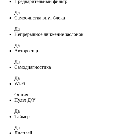
Предварительный фильтр
Да
Самоочистка внут блока
Да
Непрерывное движение заслонок
Да
Авторестарт
Да
Самодиагностика
Да
Wi-Fi
Опция
Пульт Д/У
Да
Таймер
Да
Дисплей