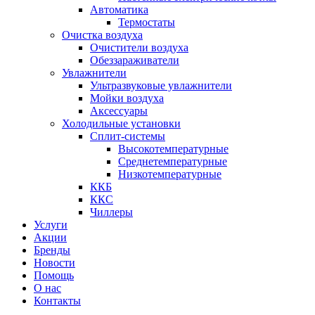
Автоматика
Термостаты
Очистка воздуха
Очистители воздуха
Обеззараживатели
Увлажнители
Ультразвуковые увлажнители
Мойки воздуха
Аксессуары
Холодильные установки
Сплит-системы
Высокотемпературные
Среднетемпературные
Низкотемпературные
ККБ
ККС
Чиллеры
Услуги
Акции
Бренды
Новости
Помощь
О нас
Контакты