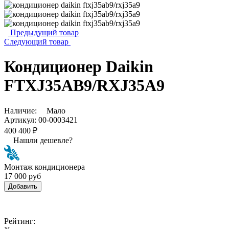
Предыдущий товар
Следующий товар
Кондиционер Daikin
FTXJ35AB9/RXJ35A9
Наличие:
Мало
Артикул:
00-0003421
400 400 ₽
Нашли дешевле?
Монтаж кондиционера
17 000 руб
Добавить
Рейтинг: