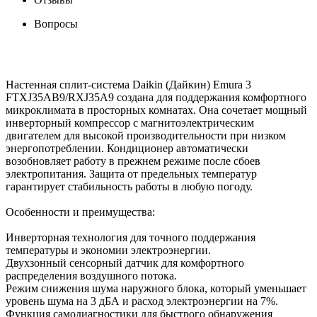
Вопросы
Настенная сплит-система Daikin (Дайкин) Emura 3
FTXJ35AB9/RXJ35A9 создана для поддержания комфортного
микроклимата в просторных комнатах. Она сочетает мощный
инверторный компрессор с магнитоэлектрическим
двигателем для высокой производительности при низком
энергопотреблении. Кондиционер автоматически
возобновляет работу в прежнем режиме после сбоев
электропитания. Защита от предельных температур
гарантирует стабильность работы в любую погоду.
Особенности и преимущества:
Инверторная технология для точного поддержания
температуры и экономии электроэнергии.
Двухзонный сенсорный датчик для комфортного
распределения воздушного потока.
Режим снижения шума наружного блока, который уменьшает
уровень шума на 3 дБА и расход электроэнергии на 7%.
Функция самодиагностики для быстрого обнаружения