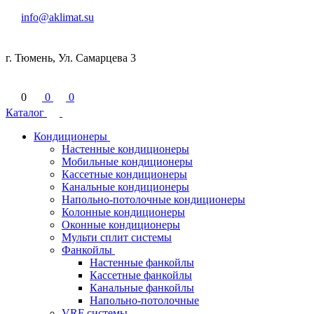
info@aklimat.su
г. Тюмень, Ул. Самарцева 3
0
0
0
Каталог
Кондиционеры
Настенные кондиционеры
Мобильные кондиционеры
Кассетные кондиционеры
Канальные кондиционеры
Напольно-потолочные кондиционеры
Колонные кондиционеры
Оконные кондиционеры
Мульти сплит системы
Фанкойлы
Настенные фанкойлы
Кассетные фанкойлы
Канальные фанкойлы
Напольно-потолочные
VRF системы