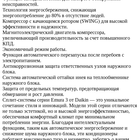
неисправностей.
Технология энергосбережения, снижающая
энергопотребление до 80% в отсутствие людей.
Компрессор с качающимся ротором (SWING) для высокой
эффективности и надежности.
Магнитоэлектрический двигатель компрессора,
увеличивающий производительность за счет повышенного
КПД.
Экономичный режим работы.
Функция автоматического перезапуска после перебоев с
электропитанием.
Антикоррозионная защита ответственных узлов наружного
блока.
Система автоматической оттайки инея на теплообменнике
наружного блока.
Защита от предельных температур, предотвращающая
обмерзание и рост давления.
Сплит-системы серии Emura 3 от Daikin — это уникальное
сочетание стиля и инноваций. Модели этой серии отличаются
не только эстетикой, но и высокой энергоэффективностью,
обеспечивая комфортный климат при минимальном
потреблении энергии. Благодаря интеллектуальным
функциям, таким как автоматическое энергосбережение и
снижение шума наружного блока, эти кондиционеры
работают максимально тихо и незаметно, заботясь о вашем