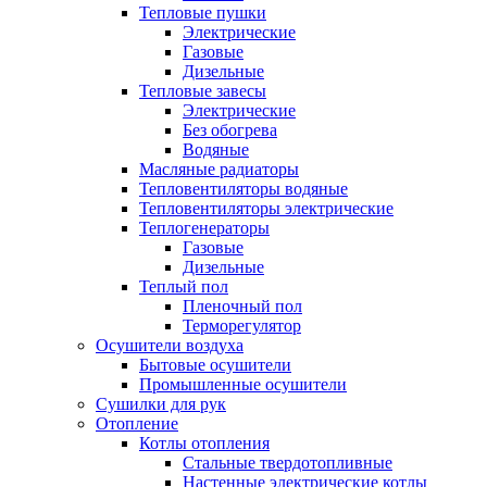
Тепловые пушки
Электрические
Газовые
Дизельные
Тепловые завесы
Электрические
Без обогрева
Водяные
Масляные радиаторы
Тепловентиляторы водяные
Тепловентиляторы электрические
Теплогенераторы
Газовые
Дизельные
Теплый пол
Пленочный пол
Терморегулятор
Осушители воздуха
Бытовые осушители
Промышленные осушители
Сушилки для рук
Отопление
Котлы отопления
Стальные твердотопливные
Настенные электрические котлы