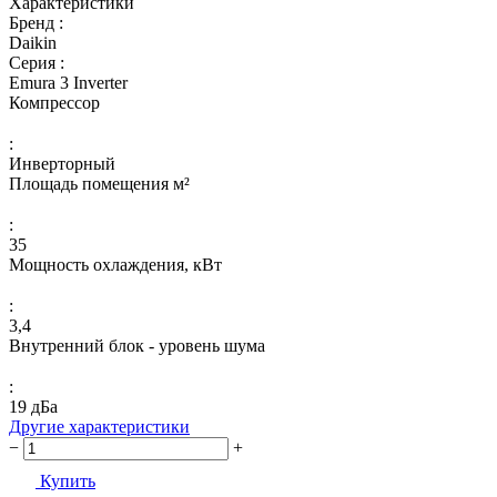
Характеристики
Бренд :
Daikin
Серия :
Emura 3 Inverter
Компрессор
:
Инверторный
Площадь помещения м²
:
35
Мощность охлаждения, кВт
:
3,4
Внутренний блок - уровень шума
:
19 дБа
Другие характеристики
−
+
Купить