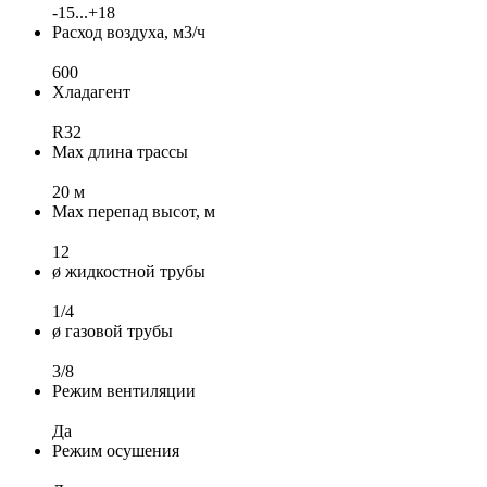
-15...+18
Расход воздуха, м3/ч
600
Хладагент
R32
Max длина трассы
20 м
Max перепад высот, м
12
ø жидкостной трубы
1/4
ø газовой трубы
3/8
Режим вентиляции
Да
Режим осушения