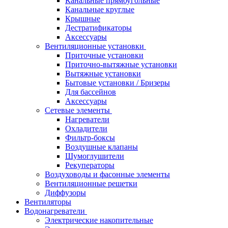
Канальные прямоугольные
Канальные круглые
Крышные
Дестратификаторы
Аксессуары
Вентиляционные установки
Приточные установки
Приточно-вытяжные установки
Вытяжные установки
Бытовые установки / Бризеры
Для бассейнов
Аксессуары
Сетевые элементы
Нагреватели
Охладители
Фильтр-боксы
Воздушные клапаны
Шумоглушители
Рекуператоры
Воздуховоды и фасонные элементы
Вентиляционные решетки
Диффузоры
Вентиляторы
Водонагреватели
Электрические накопительные