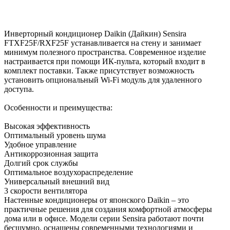
Инверторный кондиционер Daikin (Дайкин) Sensira
FTXF25F/RXF25F устанавливается на стену и занимает
минимум полезного пространства. Современное изделие
настраивается при помощи ИК-пульта, который входит в
комплект поставки. Также присутствует возможность
установить опциональный Wi-Fi модуль для удаленного
доступа.
Особенности и преимущества:
Высокая эффективность
Оптимальный уровень шума
Удобное управление
Антикоррозионная защита
Долгий срок службы
Оптимальное воздухораспределение
Универсальный внешний вид
3 скорости вентилятора
Настенные кондиционеры от японского Daikin – это
практичные решения для создания комфортной атмосферы
дома или в офисе. Модели серии Sensira работают почти
бесшумно, оснащены современными технологиями и