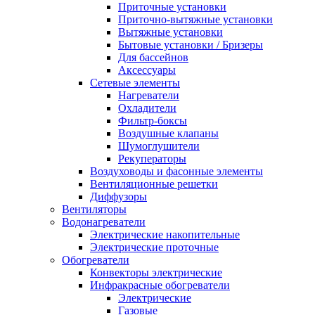
Приточные установки
Приточно-вытяжные установки
Вытяжные установки
Бытовые установки / Бризеры
Для бассейнов
Аксессуары
Сетевые элементы
Нагреватели
Охладители
Фильтр-боксы
Воздушные клапаны
Шумоглушители
Рекуператоры
Воздуховоды и фасонные элементы
Вентиляционные решетки
Диффузоры
Вентиляторы
Водонагреватели
Электрические накопительные
Электрические проточные
Обогреватели
Конвекторы электрические
Инфракрасные обогреватели
Электрические
Газовые