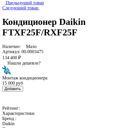
Предыдущий товар
Следующий товар
Кондиционер Daikin
FTXF25F/RXF25F
Наличие:
Мало
Артикул:
00-0003475
134 400 ₽
Нашли дешевле?
Монтаж кондиционера
15 000 руб
Добавить
Рейтинг:
Характеристики
Бренд :
Daikin