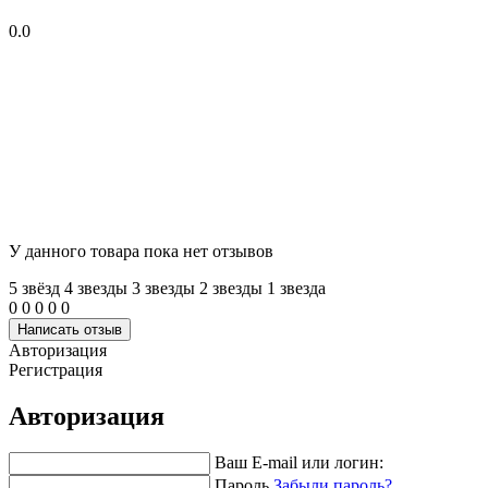
0.0
У данного товара пока нет отзывов
5 звёзд
4 звeзды
3 звeзды
2 звeзды
1 звeзда
0
0
0
0
0
Написать отзыв
Авторизация
Регистрация
Авторизация
Ваш E-mail или логин:
Пароль
Забыли пароль?