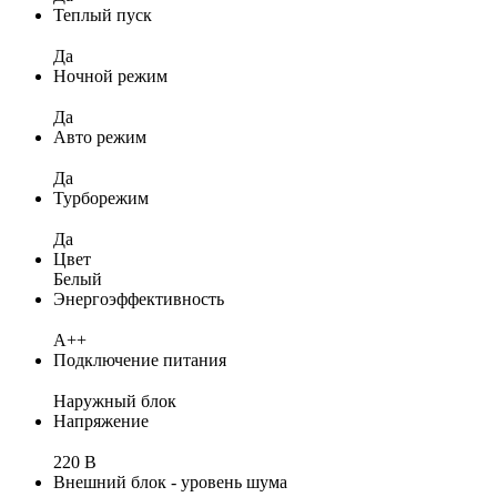
Теплый пуск
Да
Ночной режим
Да
Авто режим
Да
Турборежим
Да
Цвет
Белый
Энергоэффективность
A++
Подключение питания
Наружный блок
Напряжение
220 В
Внешний блок - уровень шума