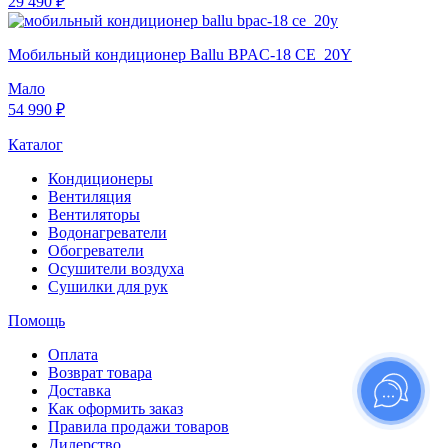
29 490 ₽
Мобильный кондиционер Ballu BPAC-18 CE_20Y
Мало
54 990 ₽
Каталог
Кондиционеры
Вентиляция
Вентиляторы
Водонагреватели
Обогреватели
Осушители воздуха
Сушилки для рук
Помощь
Оплата
Возврат товара
Доставка
Как оформить заказ
Правила продажи товаров
Дилерство