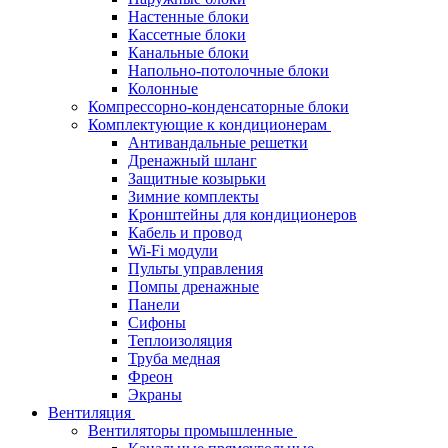
Настенные блоки
Кассетные блоки
Канальные блоки
Напольно-потолочные блоки
Колонные
Компрессорно-конденсаторные блоки
Комплектующие к кондиционерам
Антивандальные решетки
Дренажный шланг
Защитные козырьки
Зимние комплекты
Кронштейны для кондиционеров
Кабель и провод
Wi-Fi модули
Пульты управления
Помпы дренажные
Панели
Сифоны
Теплоизоляция
Труба медная
Фреон
Экраны
Вентиляция
Вентиляторы промышленные