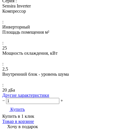
Серия :
Sensira Inverter
Компрессор
:
Инверторный
Площадь помещения м²
:
25
Мощность охлаждения, кВт
:
2,5
Внутренний блок - уровень шума
:
20 дБа
Другие характеристики
−
+
Купить
Купить в 1 клик
Товар в корзине
Хочу в подарок