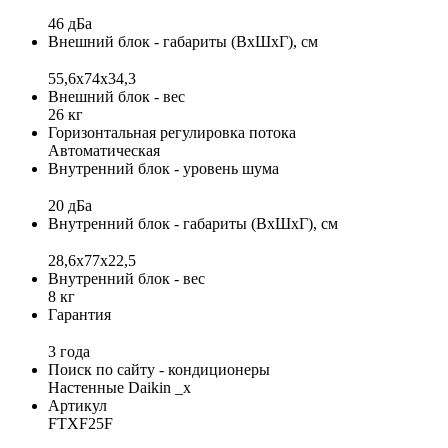
46 дБа
Внешний блок - габариты (ВхШхГ), см
55,6x74x34,3
Внешний блок - вес
26 кг
Горизонтальная регулировка потока
Автоматическая
Внутренний блок - уровень шума
20 дБа
Внутренний блок - габариты (ВхШхГ), см
28,6x77x22,5
Внутренний блок - вес
8 кг
Гарантия
3 года
Поиск по сайту - кондиционеры
Настенные Daikin _x
Артикул
FTXF25F