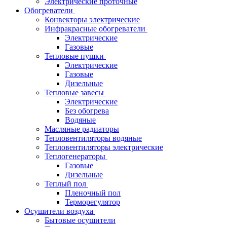
Электрические проточные
Обогреватели
Конвекторы электрические
Инфракрасные обогреватели
Электрические
Газовые
Тепловые пушки
Электрические
Газовые
Дизельные
Тепловые завесы
Электрические
Без обогрева
Водяные
Масляные радиаторы
Тепловентиляторы водяные
Тепловентиляторы электрические
Теплогенераторы
Газовые
Дизельные
Теплый пол
Пленочный пол
Терморегулятор
Осушители воздуха
Бытовые осушители