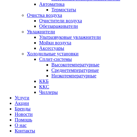
Автоматика
Термостаты
Очистка воздуха
Очистители воздуха
Обеззараживатели
Увлажнители
Ультразвуковые увлажнители
Мойки воздуха
Аксессуары
Холодильные установки
Сплит-системы
Высокотемпературные
Среднетемпературные
Низкотемпературные
ККБ
ККС
Чиллеры
Услуги
Акции
Бренды
Новости
Помощь
О нас
Контакты