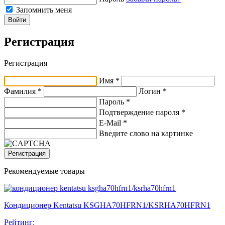
Запомнить меня
Войти
Регистрация
Регистрация
Имя *
Фамилия *
Логин *
Пароль *
Подтверждение пароля *
E-Mail
*
Введите слово на картинке
Регистрация
Рекомендуемые товары
Кондиционер Kentatsu KSGHA70HFRN1/KSRHA70HFRN1
Рейтинг: