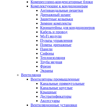
Компрессорно-конденсаторные блоки
Комплектующие к кондиционерам
Антивандальные решетки
Дренажный шланг
Защитные козырьки
Зимние комплекты
Кронштейны для кондиционеров
Кабель и провод
Wi-Fi модули
Пульты управления
Помпы дренажные
Панели
Сифоны
Теплоизоляция
Труба медная
Фреон
Экраны
Вентиляция
Вентиляторы промышленные
Канальные прямоугольные
Канальные круглые
Крышные
Дестратификаторы
Аксессуары
Вентиляционные установки