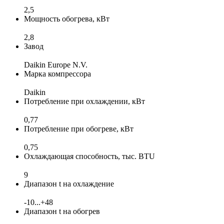
2,5
Мощность обогрева, кВт
2,8
Завод
Daikin Europe N.V.
Марка компрессора
Daikin
Потребление при охлаждении, кВт
0,77
Потребление при обогреве, кВт
0,75
Охлаждающая способность, тыс. BTU
9
Диапазон t на охлаждение
-10...+48
Диапазон t на обогрев