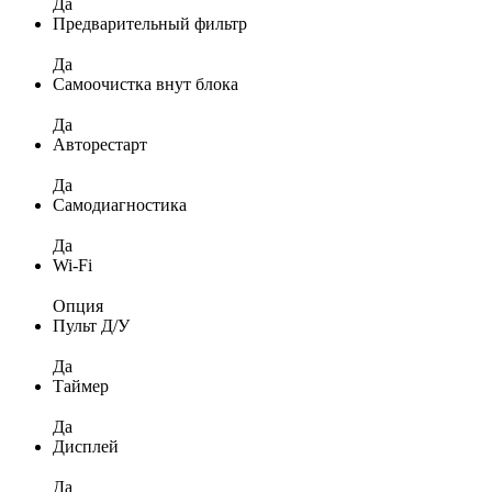
Да
Предварительный фильтр
Да
Самоочистка внут блока
Да
Авторестарт
Да
Самодиагностика
Да
Wi-Fi
Опция
Пульт Д/У
Да
Таймер
Да
Дисплей
Да