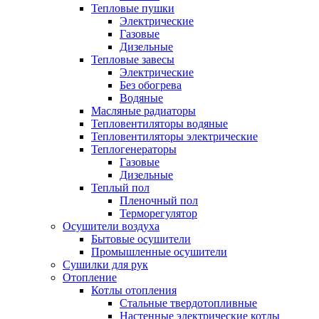
Тепловые пушки
Электрические
Газовые
Дизельные
Тепловые завесы
Электрические
Без обогрева
Водяные
Масляные радиаторы
Тепловентиляторы водяные
Тепловентиляторы электрические
Теплогенераторы
Газовые
Дизельные
Теплый пол
Пленочный пол
Терморегулятор
Осушители воздуха
Бытовые осушители
Промышленные осушители
Сушилки для рук
Отопление
Котлы отопления
Стальные твердотопливные
Настенные электрические котлы