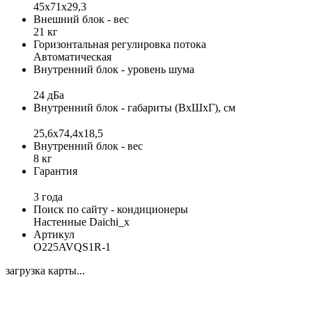
45x71x29,3
Внешний блок - вес
21 кг
Горизонтальная регулировка потока
Автоматическая
Внутренний блок - уровень шума
24 дБа
Внутренний блок - габариты (ВхШхГ), см
25,6х74,4х18,5
Внутренний блок - вес
8 кг
Гарантия
3 года
Поиск по сайту - кондиционеры
Настенные Daichi_x
Артикул
O225AVQS1R-1
загрузка карты...