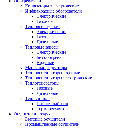
Обогреватели
Конвекторы электрические
Инфракрасные обогреватели
Электрические
Газовые
Тепловые пушки
Электрические
Газовые
Дизельные
Тепловые завесы
Электрические
Без обогрева
Водяные
Масляные радиаторы
Тепловентиляторы водяные
Тепловентиляторы электрические
Теплогенераторы
Газовые
Дизельные
Теплый пол
Пленочный пол
Терморегулятор
Осушители воздуха
Бытовые осушители
Промышленные осушители