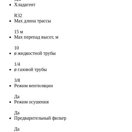
Хладагент
R32
Max длина трассы
15 м
Max перепад высот, м
10
ø жидкостной трубы
1/4
ø газовой трубы
3/8
Режим вентиляции
Да
Режим осушения
Да
Предварительный фильтр
Да