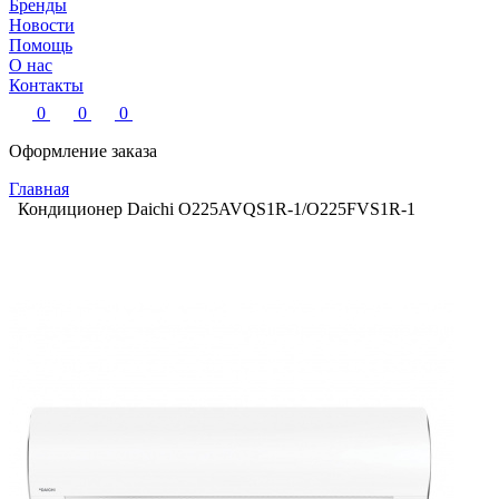
Бренды
Новости
Помощь
О нас
Контакты
0
0
0
Оформление заказа
Главная
Кондиционер Daichi O225AVQS1R-1/O225FVS1R-1