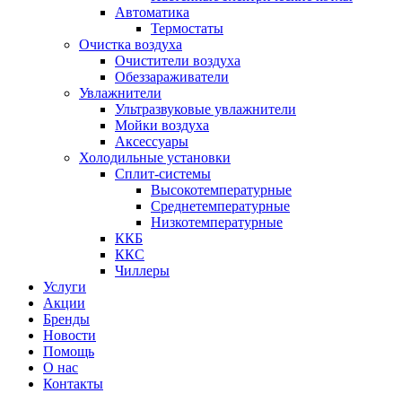
Автоматика
Термостаты
Очистка воздуха
Очистители воздуха
Обеззараживатели
Увлажнители
Ультразвуковые увлажнители
Мойки воздуха
Аксессуары
Холодильные установки
Сплит-системы
Высокотемпературные
Среднетемпературные
Низкотемпературные
ККБ
ККС
Чиллеры
Услуги
Акции
Бренды
Новости
Помощь
О нас
Контакты