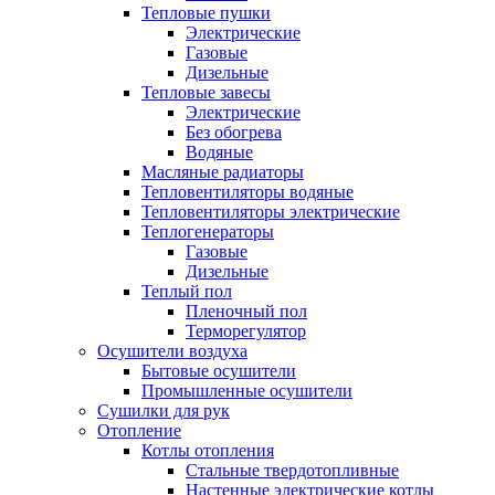
Тепловые пушки
Электрические
Газовые
Дизельные
Тепловые завесы
Электрические
Без обогрева
Водяные
Масляные радиаторы
Тепловентиляторы водяные
Тепловентиляторы электрические
Теплогенераторы
Газовые
Дизельные
Теплый пол
Пленочный пол
Терморегулятор
Осушители воздуха
Бытовые осушители
Промышленные осушители
Сушилки для рук
Отопление
Котлы отопления
Стальные твердотопливные
Настенные электрические котлы