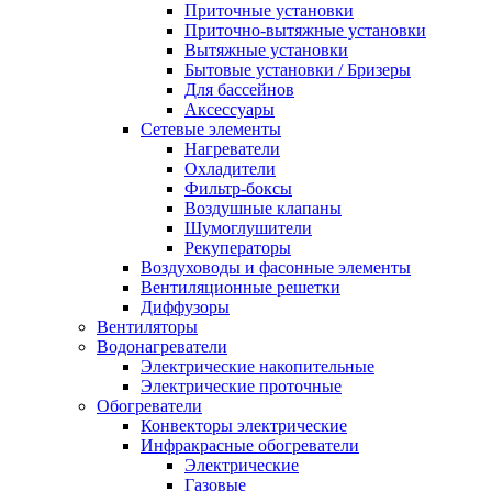
Приточные установки
Приточно-вытяжные установки
Вытяжные установки
Бытовые установки / Бризеры
Для бассейнов
Аксессуары
Сетевые элементы
Нагреватели
Охладители
Фильтр-боксы
Воздушные клапаны
Шумоглушители
Рекуператоры
Воздуховоды и фасонные элементы
Вентиляционные решетки
Диффузоры
Вентиляторы
Водонагреватели
Электрические накопительные
Электрические проточные
Обогреватели
Конвекторы электрические
Инфракрасные обогреватели
Электрические
Газовые