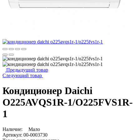
Предыдущий товар
Следующий товар
Кондиционер Daichi
O225AVQS1R-1/O225FVS1R-
1
Наличие:
Мало
Артикул:
00-0003730