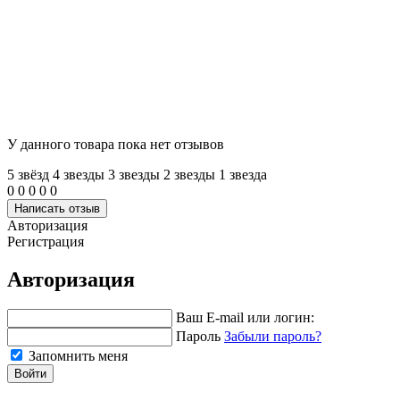
У данного товара пока нет отзывов
5 звёзд
4 звeзды
3 звeзды
2 звeзды
1 звeзда
0
0
0
0
0
Написать отзыв
Авторизация
Регистрация
Авторизация
Ваш E-mail или логин:
Пароль
Забыли пароль?
Запомнить меня
Войти