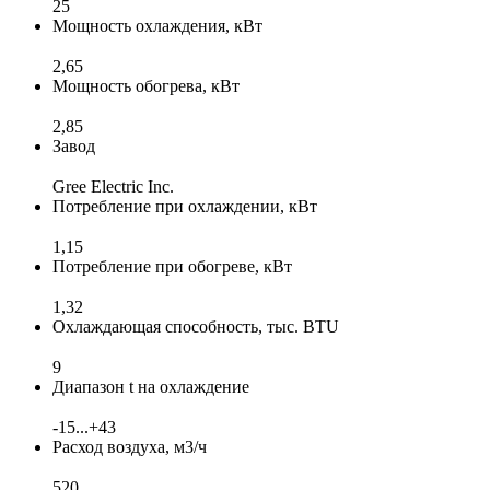
25
Мощность охлаждения, кВт
2,65
Мощность обогрева, кВт
2,85
Завод
Gree Electric Inc.
Потребление при охлаждении, кВт
1,15
Потребление при обогреве, кВт
1,32
Охлаждающая способность, тыс. BTU
9
Диапазон t на охлаждение
-15...+43
Расход воздуха, м3/ч
520