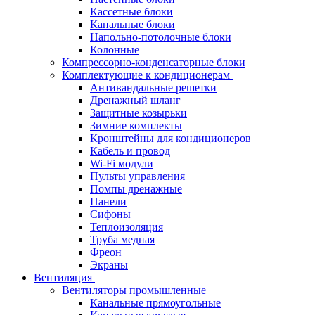
Кассетные блоки
Канальные блоки
Напольно-потолочные блоки
Колонные
Компрессорно-конденсаторные блоки
Комплектующие к кондиционерам
Антивандальные решетки
Дренажный шланг
Защитные козырьки
Зимние комплекты
Кронштейны для кондиционеров
Кабель и провод
Wi-Fi модули
Пульты управления
Помпы дренажные
Панели
Сифоны
Теплоизоляция
Труба медная
Фреон
Экраны
Вентиляция
Вентиляторы промышленные
Канальные прямоугольные