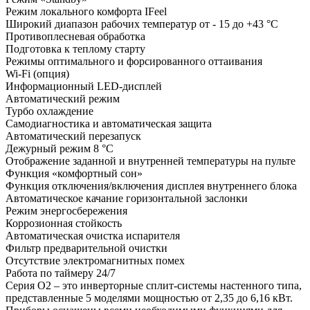
Режим локального комфорта IFeel
Широкий диапазон рабочих температур от - 15 до +43 °С
Противоплесневая обработка
Подготовка к теплому старту
Режимы оптимального и форсированного оттаивания
Wi-Fi (опция)
Информационный LED-дисплей
Автоматический режим
Турбо охлаждение
Самодиагностика и автоматическая защита
Автоматический перезапуск
Дежурный режим 8 °С
Отображение заданной и внутренней температуры на пульте
Функция «комфортный сон»
Функция отключения/включения дисплея внутреннего блока
Автоматическое качание горизонтальной заслонки
Режим энергосбережения
Коррозионная стойкость
Автоматическая очистка испарителя
Фильтр предварительной очистки
Отсутствие электромагнитных помех
Работа по таймеру 24/7
Серия O2 – это инверторные сплит-системы настенного типа,
представленные 5 моделями мощностью от 2,35 до 6,16 кВт.