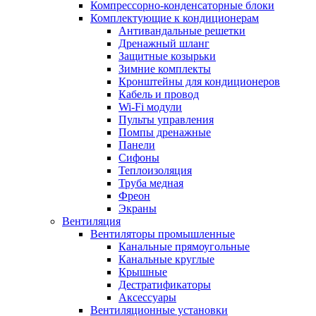
Компрессорно-конденсаторные блоки
Комплектующие к кондиционерам
Антивандальные решетки
Дренажный шланг
Защитные козырьки
Зимние комплекты
Кронштейны для кондиционеров
Кабель и провод
Wi-Fi модули
Пульты управления
Помпы дренажные
Панели
Сифоны
Теплоизоляция
Труба медная
Фреон
Экраны
Вентиляция
Вентиляторы промышленные
Канальные прямоугольные
Канальные круглые
Крышные
Дестратификаторы
Аксессуары
Вентиляционные установки