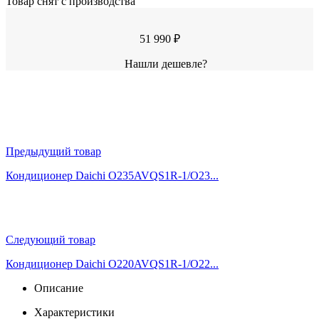
Товар снят с производства
51 990 ₽
Нашли дешевле?
Предыдущий товар
Кондиционер Daichi O235AVQS1R-1/O23...
Следующий товар
Кондиционер Daichi O220AVQS1R-1/O22...
Описание
Характеристики