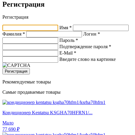
Регистрация
Регистрация
Имя *
Фамилия *
Логин *
Пароль *
Подтверждение пароля *
E-Mail
*
Введите слово на картинке
Регистрация
Рекомендуемые товары
Самые продаваемые товары
Кондиционер Kentatsu KSGHA70HFRN1/...
Мало
77 690 ₽