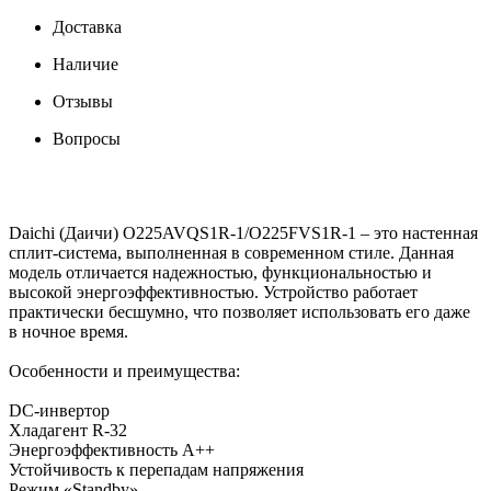
Доставка
Наличие
Отзывы
Вопросы
Daichi (Даичи) O225AVQS1R-1/O225FVS1R-1 – это настенная
сплит-система, выполненная в современном стиле. Данная
модель отличается надежностью, функциональностью и
высокой энергоэффективностью. Устройство работает
практически бесшумно, что позволяет использовать его даже
в ночное время.
Особенности и преимущества:
DC-инвертор
Хладагент R-32
Энергоэффективность A++
Устойчивость к перепадам напряжения
Режим «Standby»