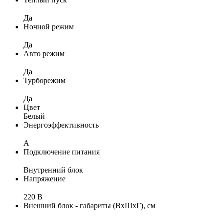
Да
Ночной режим
Да
Авто режим
Да
Турборежим
Да
Цвет
Белый
Энергоэффективность
A
Подключение питания
Внутренний блок
Напряжение
220 В
Внешний блок - габариты (ВхШхГ), см