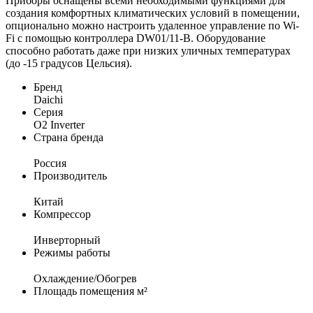
Приборы оснащены всеми необходимыми функциями для
создания комфортных климатических условий в помещении,
опционально можно настроить удаленное управление по Wi-
Fi с помощью контроллера DW01/11-B. Оборудование
способно работать даже при низких уличных температурах
(до -15 градусов Цельсия).
Бренд
Daichi
Серия
O2 Inverter
Страна бренда
Россия
Производитель
Китай
Компрессор
Инверторный
Режимы работы
Охлаждение/Обогрев
Площадь помещения м²