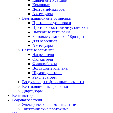
Канальные круглые
Крышные
Дестратификаторы
Аксессуары
Вентиляционные установки
Приточные установки
Приточно-вытяжные установки
Вытяжные установки
Бытовые установки / Бризеры
Для бассейнов
Аксессуары
Сетевые элементы
Нагреватели
Охладители
Фильтр-боксы
Воздушные клапаны
Шумоглушители
Рекуператоры
Воздуховоды и фасонные элементы
Вентиляционные решетки
Диффузоры
Вентиляторы
Водонагреватели
Электрические накопительные
Электрические проточные