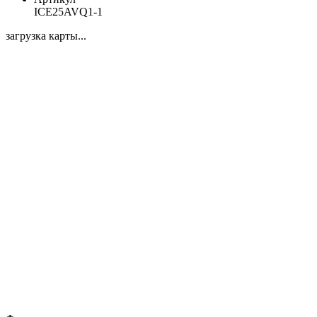
ICE25AVQ1-1
загрузка карты...