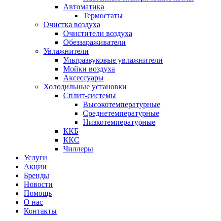
Автоматика
Термостаты
Очистка воздуха
Очистители воздуха
Обеззараживатели
Увлажнители
Ультразвуковые увлажнители
Мойки воздуха
Аксессуары
Холодильные установки
Сплит-системы
Высокотемпературные
Среднетемпературные
Низкотемпературные
ККБ
ККС
Чиллеры
Услуги
Акции
Бренды
Новости
Помощь
О нас
Контакты