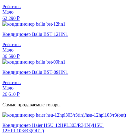
Рейтинг:
Мало
62 290 ₽
Кондиционер Ballu BST-12HN1
Рейтинг:
Мало
36 590 ₽
Кондиционер Ballu BST-09HN1
Рейтинг:
Мало
26 610 ₽
Самые продаваемые товары
Кондиционер Haier HSU-12HPL303/R3(IN)/HSU-
12HPL103/R3(OUT)