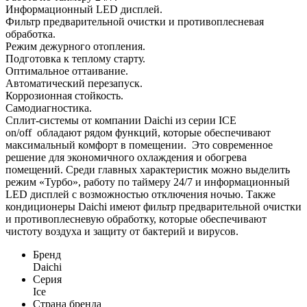
Информационный LED дисплей.
Фильтр предварительной очистки и противоплесневая
обработка.
Режим дежурного отопления.
Подготовка к теплому старту.
Оптимальное оттаивание.
Автоматический перезапуск.
Коррозионная стойкость.
Самодиагностика.
Сплит-системы от компании Daichi из серии ICE
on/off обладают рядом функций, которые обеспечивают
максимальный комфорт в помещении. Это современное
решение для экономичного охлаждения и обогрева
помещений. Среди главных характеристик можно выделить
режим «Турбо», работу по таймеру 24/7 и информационный
LED дисплей с возможностью отключения ночью. Также
кондиционеры Daichi имеют фильтр предварительной очистки
и противоплесневую обработку, которые обеспечивают
чистоту воздуха и защиту от бактерий и вирусов.
Бренд
Daichi
Серия
Ice
Страна бренда