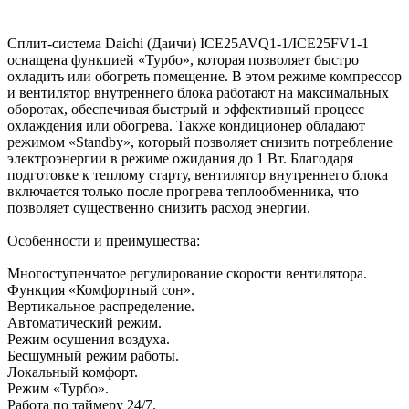
Сплит-система Daichi (Даичи) ICE25AVQ1-1/ICE25FV1-1
оснащена функцией «Турбо», которая позволяет быстро
охладить или обогреть помещение. В этом режиме компрессор
и вентилятор внутреннего блока работают на максимальных
оборотах, обеспечивая быстрый и эффективный процесс
охлаждения или обогрева. Также кондиционер обладают
режимом «Standby», который позволяет снизить потребление
электроэнергии в режиме ожидания до 1 Вт. Благодаря
подготовке к теплому старту, вентилятор внутреннего блока
включается только после прогрева теплообменника, что
позволяет существенно снизить расход энергии.
Особенности и преимущества:
Многоступенчатое регулирование скорости вентилятора.
Функция «Комфортный сон».
Вертикальное распределение.
Автоматический режим.
Режим осушения воздуха.
Бесшумный режим работы.
Локальный комфорт.
Режим «Турбо».
Работа по таймеру 24/7.