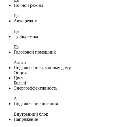
Да
Ночной режим
Да
Авто режим
Да
Турборежим
Да
Голосовой помощник
Алиса
Подключение к умному дому
Опция
Цвет
Белый
Энергоэффективность
A
Подключение питания
Внутренний блок
Напряжение