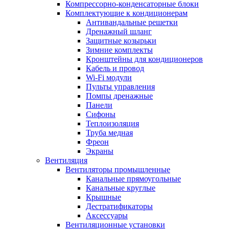
Компрессорно-конденсаторные блоки
Комплектующие к кондиционерам
Антивандальные решетки
Дренажный шланг
Защитные козырьки
Зимние комплекты
Кронштейны для кондиционеров
Кабель и провод
Wi-Fi модули
Пульты управления
Помпы дренажные
Панели
Сифоны
Теплоизоляция
Труба медная
Фреон
Экраны
Вентиляция
Вентиляторы промышленные
Канальные прямоугольные
Канальные круглые
Крышные
Дестратификаторы
Аксессуары
Вентиляционные установки