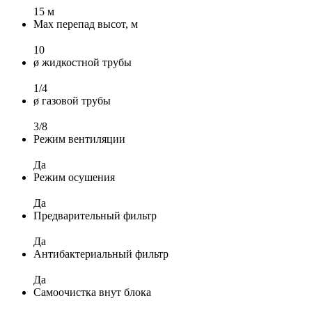
15 м
Max перепад высот, м
10
ø жидкостной трубы
1/4
ø газовой трубы
3/8
Режим вентиляции
Да
Режим осушения
Да
Предварительный фильтр
Да
Антибактериальный фильтр
Да
Самоочистка внут блока