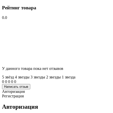
Рейтинг товара
0.0
У данного товара пока нет отзывов
5 звёзд
4 звeзды
3 звeзды
2 звeзды
1 звeзда
0
0
0
0
0
Написать отзыв
Авторизация
Регистрация
Авторизация