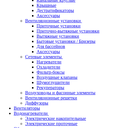
Канальные круглые
Крышные
Дестратификаторы
Аксессуары
Вентиляционные установки
Приточные установки
Приточно-вытяжные установки
Вытяжные установки
Бытовые установки / Бризеры
Для бассейнов
Аксессуары
Сетевые элементы
Нагреватели
Охладители
Фильтр-боксы
Воздушные клапаны
Шумоглушители
Рекуператоры
Воздуховоды и фасонные элементы
Вентиляционные решетки
Диффузоры
Вентиляторы
Водонагреватели
Электрические накопительные
Электрические проточные