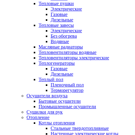
Тепловые пушки
Электрические
Газовые
Дизельные
Тепловые завесы
Электрические
Без обогрева
Водяные
Масляные радиаторы
Тепловентиляторы водяные
Тепловентиляторы электрические
Теплогенераторы
Газовые
Дизельные
Теплый пол
Пленочный пол
Терморегулятор
Осушители воздуха
Бытовые осушители
Промышленные осушители
Сушилки для рук
Отопление
Котлы отопления
Стальные твердотопливные
Настенные электрические котлы