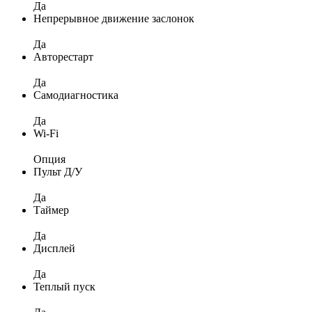
Да
Непрерывное движение заслонок
Да
Авторестарт
Да
Самодиагностика
Да
Wi-Fi
Опция
Пульт Д/У
Да
Таймер
Да
Дисплей
Да
Теплый пуск