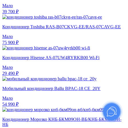
Мало
39 700 ₽
Кондиционер Toshiba RAS-B07CKVG-EE/RAS-07CAVG-EE
Мало
75 900 ₽
Кондиционер Hisense AS-07UW4RYRKB00 Wi-Fi
Мало
29 490 ₽
Мобильный кондиционер Ballu BPAC-18 CE_20Y
Мало
54 990 ₽
Кондиционер Морозко КНБ-БКМ09ОН-ВБ/КНБ-БКМ09ОН-
НБ