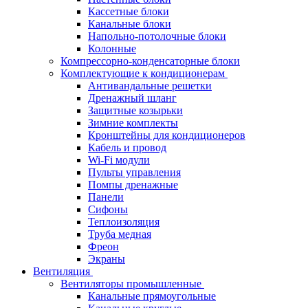
Кассетные блоки
Канальные блоки
Напольно-потолочные блоки
Колонные
Компрессорно-конденсаторные блоки
Комплектующие к кондиционерам
Антивандальные решетки
Дренажный шланг
Защитные козырьки
Зимние комплекты
Кронштейны для кондиционеров
Кабель и провод
Wi-Fi модули
Пульты управления
Помпы дренажные
Панели
Сифоны
Теплоизоляция
Труба медная
Фреон
Экраны
Вентиляция
Вентиляторы промышленные
Канальные прямоугольные