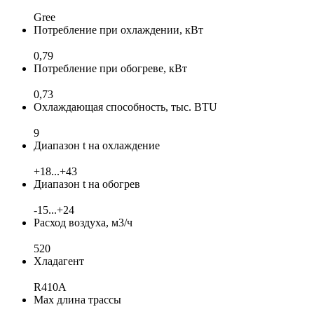
Gree
Потребление при охлаждении, кВт
0,79
Потребление при обогреве, кВт
0,73
Охлаждающая способность, тыс. BTU
9
Диапазон t на охлаждение
+18...+43
Диапазон t на обогрев
-15...+24
Расход воздуха, м3/ч
520
Хладагент
R410A
Max длина трассы