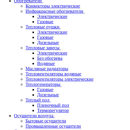
Обогреватели
Конвекторы электрические
Инфракрасные обогреватели
Электрические
Газовые
Тепловые пушки
Электрические
Газовые
Дизельные
Тепловые завесы
Электрические
Без обогрева
Водяные
Масляные радиаторы
Тепловентиляторы водяные
Тепловентиляторы электрические
Теплогенераторы
Газовые
Дизельные
Теплый пол
Пленочный пол
Терморегулятор
Осушители воздуха
Бытовые осушители
Промышленные осушители