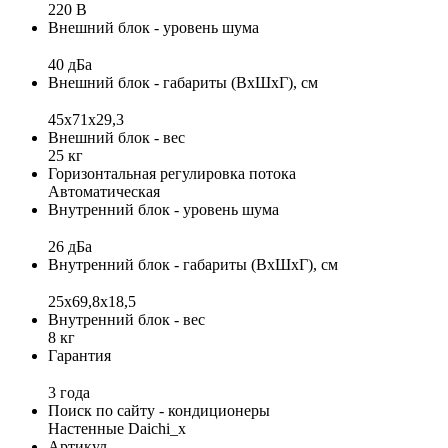
220 В
Внешний блок - уровень шума
40 дБа
Внешний блок - габариты (ВхШхГ), см
45x71x29,3
Внешний блок - вес
25 кг
Горизонтальная регулировка потока
Автоматическая
Внутренний блок - уровень шума
26 дБа
Внутренний блок - габариты (ВхШхГ), см
25x69,8x18,5
Внутренний блок - вес
8 кг
Гарантия
3 года
Поиск по сайту - кондиционеры
Настенные Daichi_x
Артикул