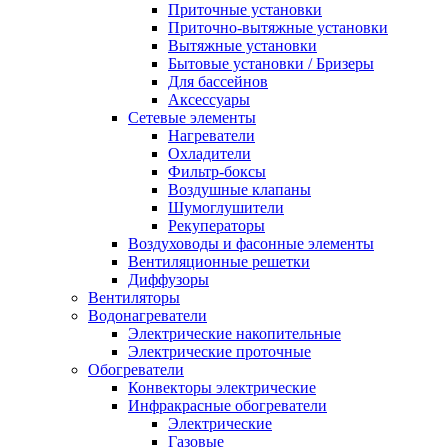
Приточные установки
Приточно-вытяжные установки
Вытяжные установки
Бытовые установки / Бризеры
Для бассейнов
Аксессуары
Сетевые элементы
Нагреватели
Охладители
Фильтр-боксы
Воздушные клапаны
Шумоглушители
Рекуператоры
Воздуховоды и фасонные элементы
Вентиляционные решетки
Диффузоры
Вентиляторы
Водонагреватели
Электрические накопительные
Электрические проточные
Обогреватели
Конвекторы электрические
Инфракрасные обогреватели
Электрические
Газовые