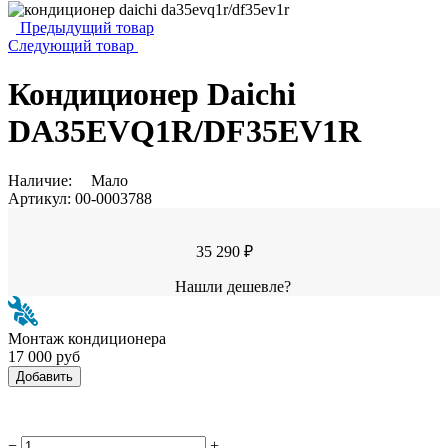
Предыдущий товар
Следующий товар
Кондиционер Daichi
DA35EVQ1R/DF35EV1R
Наличие:
Мало
Артикул:
00-0003788
35 290 ₽
Нашли дешевле?
Монтаж кондиционера
17 000 руб
Добавить
−
+