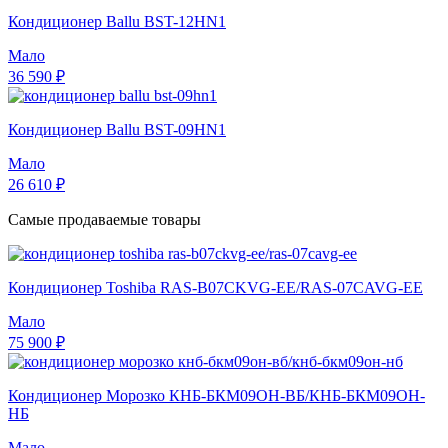
Кондиционер Ballu BST-12HN1
Мало
36 590 ₽
Кондиционер Ballu BST-09HN1
Мало
26 610 ₽
Самые продаваемые товары
Кондиционер Toshiba RAS-B07CKVG-EE/RAS-07CAVG-EE
Мало
75 900 ₽
Кондиционер Морозко КНБ-БКМ09ОН-ВБ/КНБ-БКМ09ОН-
НБ
Мало