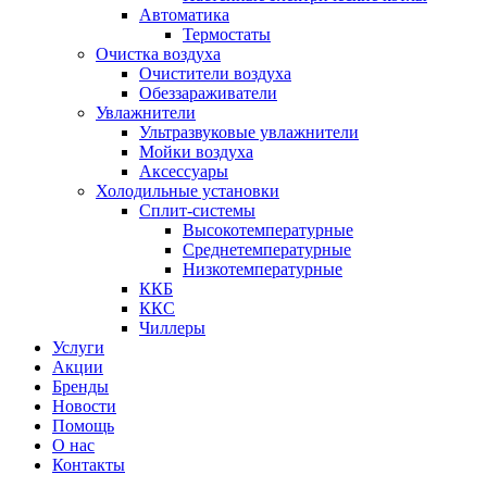
Автоматика
Термостаты
Очистка воздуха
Очистители воздуха
Обеззараживатели
Увлажнители
Ультразвуковые увлажнители
Мойки воздуха
Аксессуары
Холодильные установки
Сплит-системы
Высокотемпературные
Среднетемпературные
Низкотемпературные
ККБ
ККС
Чиллеры
Услуги
Акции
Бренды
Новости
Помощь
О нас
Контакты