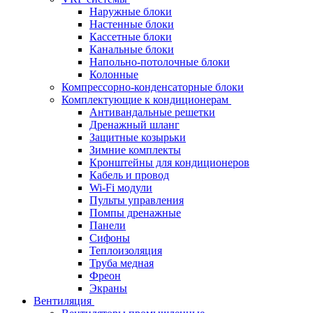
Наружные блоки
Настенные блоки
Кассетные блоки
Канальные блоки
Напольно-потолочные блоки
Колонные
Компрессорно-конденсаторные блоки
Комплектующие к кондиционерам
Антивандальные решетки
Дренажный шланг
Защитные козырьки
Зимние комплекты
Кронштейны для кондиционеров
Кабель и провод
Wi-Fi модули
Пульты управления
Помпы дренажные
Панели
Сифоны
Теплоизоляция
Труба медная
Фреон
Экраны
Вентиляция