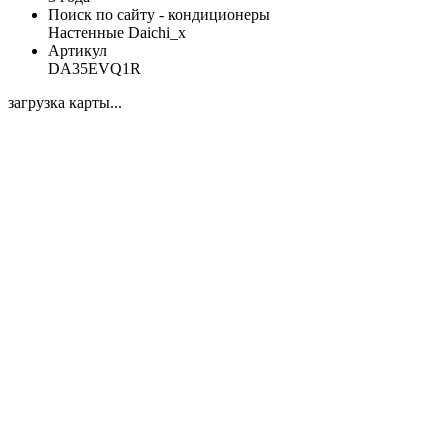
Поиск по сайту - кондиционеры
Настенные Daichi_x
Артикул
DA35EVQ1R
загрузка карты...