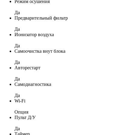
Режим осушения
Да
Предварительный фильтр
Да
Ионизатор воздуха
Да
Самоочистка внут блока
Да
Авторестарт
Да
Самодиагностика
Да
Wi-Fi
Опция
Пульт Д/У
Да
Таймер