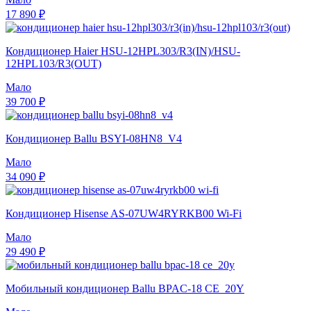
17 890 ₽
Кондиционер Haier HSU-12HPL303/R3(IN)/HSU-
12HPL103/R3(OUT)
Мало
39 700 ₽
Кондиционер Ballu BSYI-08HN8_V4
Мало
34 090 ₽
Кондиционер Hisense AS-07UW4RYRKB00 Wi-Fi
Мало
29 490 ₽
Мобильный кондиционер Ballu BPAC-18 CE_20Y