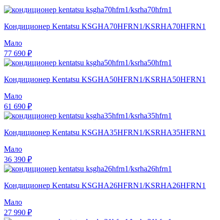
Кондиционер Kentatsu KSGHA70HFRN1/KSRHA70HFRN1
Мало
77 690 ₽
Кондиционер Kentatsu KSGHA50HFRN1/KSRHA50HFRN1
Мало
61 690 ₽
Кондиционер Kentatsu KSGHA35HFRN1/KSRHA35HFRN1
Мало
36 390 ₽
Кондиционер Kentatsu KSGHA26HFRN1/KSRHA26HFRN1
Мало
27 990 ₽