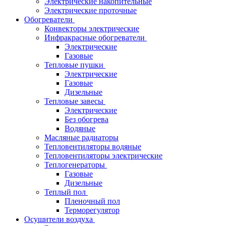
Электрические накопительные
Электрические проточные
Обогреватели
Конвекторы электрические
Инфракрасные обогреватели
Электрические
Газовые
Тепловые пушки
Электрические
Газовые
Дизельные
Тепловые завесы
Электрические
Без обогрева
Водяные
Масляные радиаторы
Тепловентиляторы водяные
Тепловентиляторы электрические
Теплогенераторы
Газовые
Дизельные
Теплый пол
Пленочный пол
Терморегулятор
Осушители воздуха