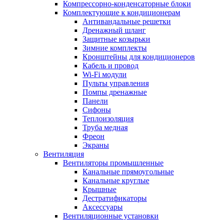
Компрессорно-конденсаторные блоки
Комплектующие к кондиционерам
Антивандальные решетки
Дренажный шланг
Защитные козырьки
Зимние комплекты
Кронштейны для кондиционеров
Кабель и провод
Wi-Fi модули
Пульты управления
Помпы дренажные
Панели
Сифоны
Теплоизоляция
Труба медная
Фреон
Экраны
Вентиляция
Вентиляторы промышленные
Канальные прямоугольные
Канальные круглые
Крышные
Дестратификаторы
Аксессуары
Вентиляционные установки