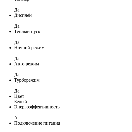
Да
Дисплей
Да
Теплый пуск
Да
Ночной режим
Да
Авто режим
Да
Турборежим
Да
Цвет
Белый
Энергоэффективность
A
Подключение питания