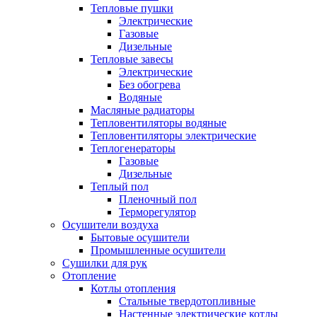
Тепловые пушки
Электрические
Газовые
Дизельные
Тепловые завесы
Электрические
Без обогрева
Водяные
Масляные радиаторы
Тепловентиляторы водяные
Тепловентиляторы электрические
Теплогенераторы
Газовые
Дизельные
Теплый пол
Пленочный пол
Терморегулятор
Осушители воздуха
Бытовые осушители
Промышленные осушители
Сушилки для рук
Отопление
Котлы отопления
Стальные твердотопливные
Настенные электрические котлы