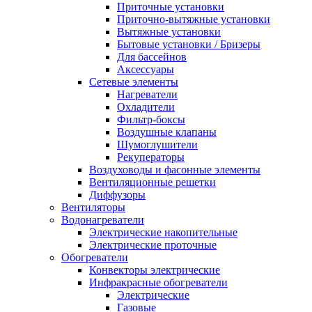
Приточные установки
Приточно-вытяжные установки
Вытяжные установки
Бытовые установки / Бризеры
Для бассейнов
Аксессуары
Сетевые элементы
Нагреватели
Охладители
Фильтр-боксы
Воздушные клапаны
Шумоглушители
Рекуператоры
Воздуховоды и фасонные элементы
Вентиляционные решетки
Диффузоры
Вентиляторы
Водонагреватели
Электрические накопительные
Электрические проточные
Обогреватели
Конвекторы электрические
Инфракрасные обогреватели
Электрические
Газовые