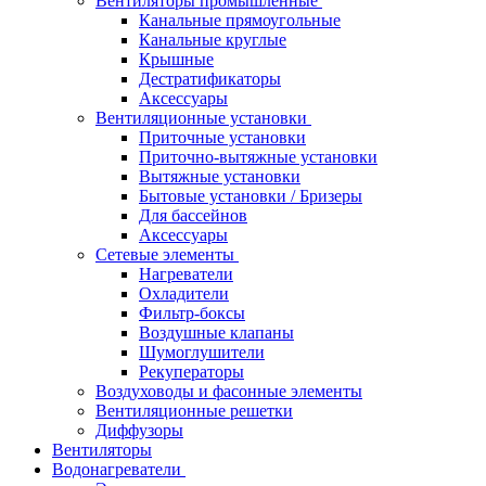
Вентиляторы промышленные
Канальные прямоугольные
Канальные круглые
Крышные
Дестратификаторы
Аксессуары
Вентиляционные установки
Приточные установки
Приточно-вытяжные установки
Вытяжные установки
Бытовые установки / Бризеры
Для бассейнов
Аксессуары
Сетевые элементы
Нагреватели
Охладители
Фильтр-боксы
Воздушные клапаны
Шумоглушители
Рекуператоры
Воздуховоды и фасонные элементы
Вентиляционные решетки
Диффузоры
Вентиляторы
Водонагреватели