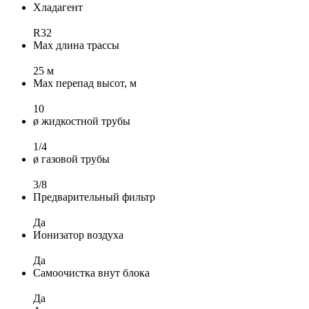
Хладагент
R32
Max длина трассы
25 м
Max перепад высот, м
10
ø жидкостной трубы
1/4
ø газовой трубы
3/8
Предварительный фильтр
Да
Ионизатор воздуха
Да
Самоочистка внут блока
Да