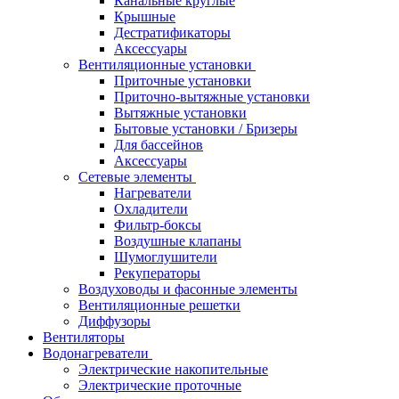
Канальные круглые
Крышные
Дестратификаторы
Аксессуары
Вентиляционные установки
Приточные установки
Приточно-вытяжные установки
Вытяжные установки
Бытовые установки / Бризеры
Для бассейнов
Аксессуары
Сетевые элементы
Нагреватели
Охладители
Фильтр-боксы
Воздушные клапаны
Шумоглушители
Рекуператоры
Воздуховоды и фасонные элементы
Вентиляционные решетки
Диффузоры
Вентиляторы
Водонагреватели
Электрические накопительные
Электрические проточные