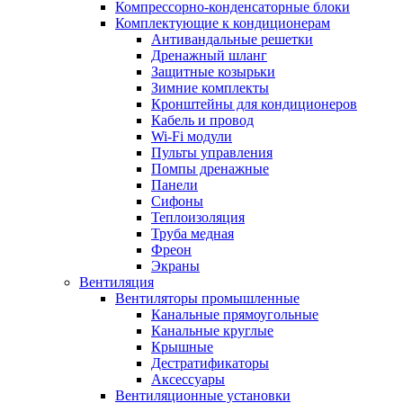
Компрессорно-конденсаторные блоки
Комплектующие к кондиционерам
Антивандальные решетки
Дренажный шланг
Защитные козырьки
Зимние комплекты
Кронштейны для кондиционеров
Кабель и провод
Wi-Fi модули
Пульты управления
Помпы дренажные
Панели
Сифоны
Теплоизоляция
Труба медная
Фреон
Экраны
Вентиляция
Вентиляторы промышленные
Канальные прямоугольные
Канальные круглые
Крышные
Дестратификаторы
Аксессуары
Вентиляционные установки