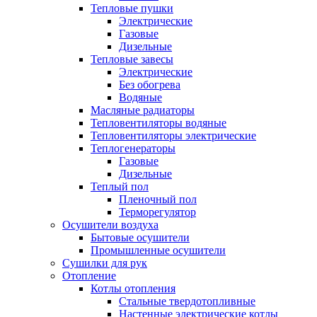
Тепловые пушки
Электрические
Газовые
Дизельные
Тепловые завесы
Электрические
Без обогрева
Водяные
Масляные радиаторы
Тепловентиляторы водяные
Тепловентиляторы электрические
Теплогенераторы
Газовые
Дизельные
Теплый пол
Пленочный пол
Терморегулятор
Осушители воздуха
Бытовые осушители
Промышленные осушители
Сушилки для рук
Отопление
Котлы отопления
Стальные твердотопливные
Настенные электрические котлы