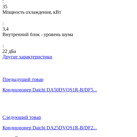
:
35
Мощность охлаждения, кВт
:
3,4
Внутренний блок - уровень шума
:
22 дБа
Другие характеристики
Предыдущий товар
Кондиционер Daichi DA50DVQS1R-B/DF5...
Следующий товар
Кондиционер Daichi DA25DVQS1R-B/DF2...