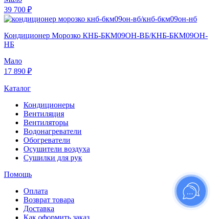
39 700 ₽
Кондиционер Морозко КНБ-БКМ09ОН-ВБ/КНБ-БКМ09ОН-
НБ
Мало
17 890 ₽
Каталог
Кондиционеры
Вентиляция
Вентиляторы
Водонагреватели
Обогреватели
Осушители воздуха
Сушилки для рук
Помощь
Оплата
Возврат товара
Доставка
Как оформить заказ