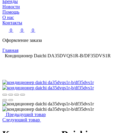
Бренды
Новости
Помощь
О нас
Контакты
0
0
0
Оформление заказа
Главная
Кондиционер Daichi DA35DVQS1R-B/DF35DVS1R
Предыдущий товар
Следующий товар