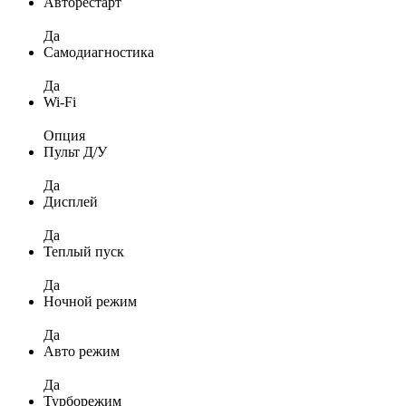
Авторестарт
Да
Самодиагностика
Да
Wi-Fi
Опция
Пульт Д/У
Да
Дисплей
Да
Теплый пуск
Да
Ночной режим
Да
Авто режим
Да
Турборежим