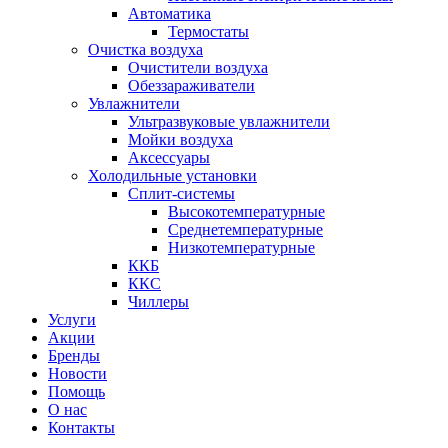
Автоматика
Термостаты
Очистка воздуха
Очистители воздуха
Обеззараживатели
Увлажнители
Ультразвуковые увлажнители
Мойки воздуха
Аксессуары
Холодильные установки
Сплит-системы
Высокотемпературные
Среднетемпературные
Низкотемпературные
ККБ
ККС
Чиллеры
Услуги
Акции
Бренды
Новости
Помощь
О нас
Контакты