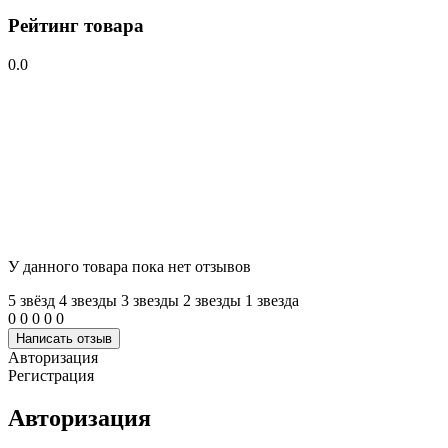
Рейтинг товара
0.0
У данного товара пока нет отзывов
5 звёзд
4 звeзды
3 звeзды
2 звeзды
1 звeзда
0
0
0
0
0
Написать отзыв
Авторизация
Регистрация
Авторизация