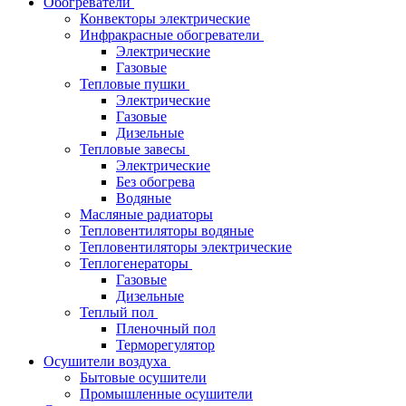
Обогреватели
Конвекторы электрические
Инфракрасные обогреватели
Электрические
Газовые
Тепловые пушки
Электрические
Газовые
Дизельные
Тепловые завесы
Электрические
Без обогрева
Водяные
Масляные радиаторы
Тепловентиляторы водяные
Тепловентиляторы электрические
Теплогенераторы
Газовые
Дизельные
Теплый пол
Пленочный пол
Терморегулятор
Осушители воздуха
Бытовые осушители
Промышленные осушители