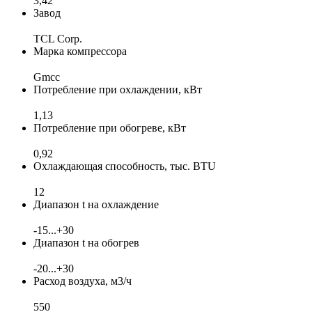
3,42
Завод
TCL Corp.
Марка компрессора
Gmcc
Потребление при охлаждении, кВт
1,13
Потребление при обогреве, кВт
0,92
Охлаждающая способность, тыс. BTU
12
Диапазон t на охлаждение
-15...+30
Диапазон t на обогрев
-20...+30
Расход воздуха, м3/ч
550