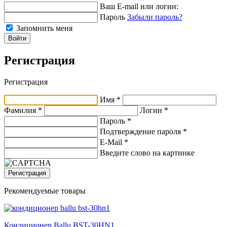
Ваш E-mail или логин:
Пароль
Забыли пароль?
Запомнить меня
Войти
Регистрация
Регистрация
Имя *
Фамилия *
Логин *
Пароль *
Подтверждение пароля *
E-Mail
*
Введите слово на картинке
Регистрация
Рекомендуемые товары
Кондиционер Ballu BST-30HN1