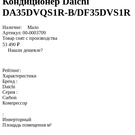
Кондиционер Daichi
DA35DVQS1R-B/DF35DVS1R
Наличие:
Мало
Артикул:
00-0003709
Товар снят с производства
53 490 ₽
Нашли дешевле?
Рейтинг:
Характеристики
Бренд :
Daichi
Серия :
Carbon
Компрессор
:
Инверторный
Площадь помещения м²