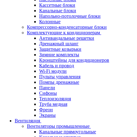
Кассетные блоки
Канальные блоки
Напольно-потолочные блоки
Колонные
Компрессорно-конденсаторные блоки
Комплектующие к кондиционерам
Антивандальные решетки
Дренажный шланг
Защитные козырьки
Зимние комплекты
Кронштейны для кондиционеров
Кабель и провод
Wi-Fi модули
Пульты управления
Помпы дренажные
Панели
Сифоны
Теплоизоляция
Труба медная
Фреон
Экраны
Вентиляция
Вентиляторы промышленные
Канальные прямоугольные