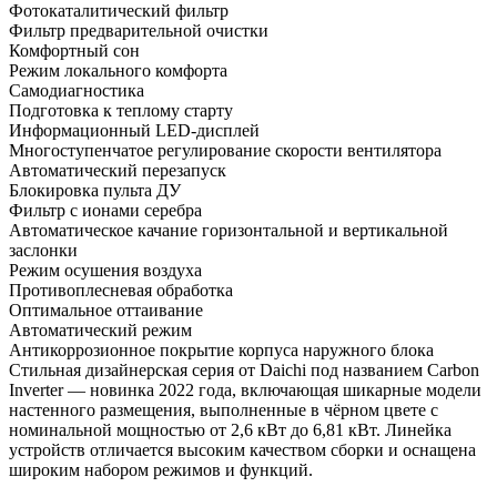
Фотокаталитический фильтр
Фильтр предварительной очистки
Комфортный сон
Режим локального комфорта
Самодиагностика
Подготовка к теплому старту
Информационный LED-дисплей
Многоступенчатое регулирование скорости вентилятора
Автоматический перезапуск
Блокировка пульта ДУ
Фильтр с ионами серебра
Автоматическое качание горизонтальной и вертикальной
заслонки
Режим осушения воздуха
Противоплесневая обработка
Оптимальное оттаивание
Автоматический режим
Антикоррозионное покрытие корпуса наружного блока
Стильная дизайнерская серия от Daichi под названием Carbon
Inverter — новинка 2022 года, включающая шикарные модели
настенного размещения, выполненные в чёрном цвете с
номинальной мощностью от 2,6 кВт до 6,81 кВт. Линейка
устройств отличается высоким качеством сборки и оснащена
широким набором режимов и функций.