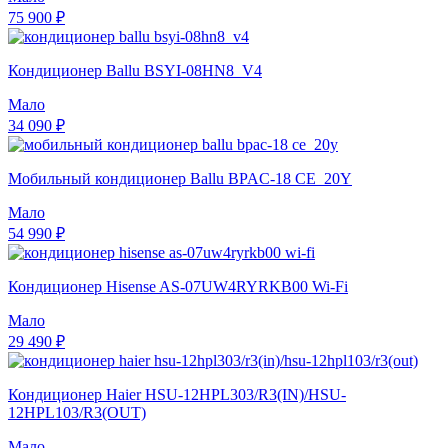
75 900 ₽
Кондиционер Ballu BSYI-08HN8_V4
Мало
34 090 ₽
Мобильный кондиционер Ballu BPAC-18 CE_20Y
Мало
54 990 ₽
Кондиционер Hisense AS-07UW4RYRKB00 Wi-Fi
Мало
29 490 ₽
Кондиционер Haier HSU-12HPL303/R3(IN)/HSU-
12HPL103/R3(OUT)
Мало