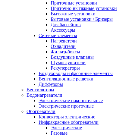
Приточные установки
Приточно-вытяжные установки
Вытяжные установки
Бытовые установки / Бризеры
Для бассейнов
Аксессуары
Сетевые элементы
Нагреватели
Охладители
Фильтр-боксы
Воздушные клапаны
Шумоглушители
Рекуператоры
Воздуховоды и фасонные элементы
Вентиляционные решетки
Диффузоры
Вентиляторы
Водонагреватели
Электрические накопительные
Электрические проточные
Обогреватели
Конвекторы электрические
Инфракрасные обогреватели
Электрические
Газовые