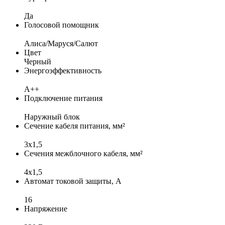
Да
Голосовой помощник
Алиса/Маруся/Салют
Цвет
Черный
Энергоэффективность
A++
Подключение питания
Наружный блок
Сечение кабеля питания, мм²
3x1,5
Сечения межблочного кабеля, мм²
4х1,5
Автомат токовой защиты, А
16
Напряжение