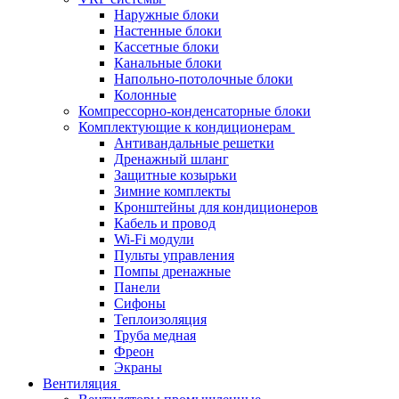
Наружные блоки
Настенные блоки
Кассетные блоки
Канальные блоки
Напольно-потолочные блоки
Колонные
Компрессорно-конденсаторные блоки
Комплектующие к кондиционерам
Антивандальные решетки
Дренажный шланг
Защитные козырьки
Зимние комплекты
Кронштейны для кондиционеров
Кабель и провод
Wi-Fi модули
Пульты управления
Помпы дренажные
Панели
Сифоны
Теплоизоляция
Труба медная
Фреон
Экраны
Вентиляция