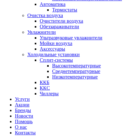
Автоматика
Термостаты
Очистка воздуха
Очистители воздуха
Обеззараживатели
Увлажнители
Ультразвуковые увлажнители
Мойки воздуха
Аксессуары
Холодильные установки
Сплит-системы
Высокотемпературные
Среднетемпературные
Низкотемпературные
ККБ
ККС
Чиллеры
Услуги
Акции
Бренды
Новости
Помощь
О нас
Контакты