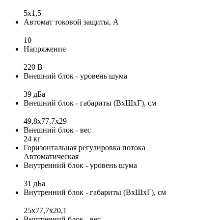
5x1,5
Автомат токовой защиты, А
10
Напряжение
220 В
Внешний блок - уровень шума
39 дБа
Внешний блок - габариты (ВхШхГ), см
49,8x77,7x29
Внешний блок - вес
24 кг
Горизонтальная регулировка потока
Автоматическая
Внутренний блок - уровень шума
31 дБа
Внутренний блок - габариты (ВхШхГ), см
25x77,7x20,1
Внутренний блок - вес