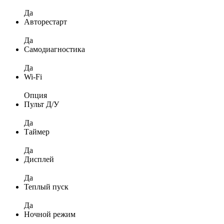
Да
Авторестарт
Да
Самодиагностика
Да
Wi-Fi
Опция
Пульт Д/У
Да
Таймер
Да
Дисплей
Да
Теплый пуск
Да
Ночной режим