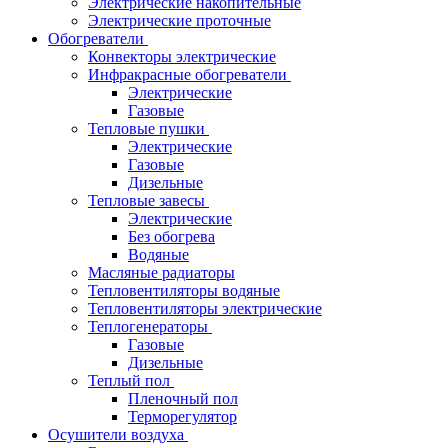
Электрические накопительные
Электрические проточные
Обогреватели
Конвекторы электрические
Инфракрасные обогреватели
Электрические
Газовые
Тепловые пушки
Электрические
Газовые
Дизельные
Тепловые завесы
Электрические
Без обогрева
Водяные
Масляные радиаторы
Тепловентиляторы водяные
Тепловентиляторы электрические
Теплогенераторы
Газовые
Дизельные
Теплый пол
Пленочный пол
Терморегулятор
Осушители воздуха