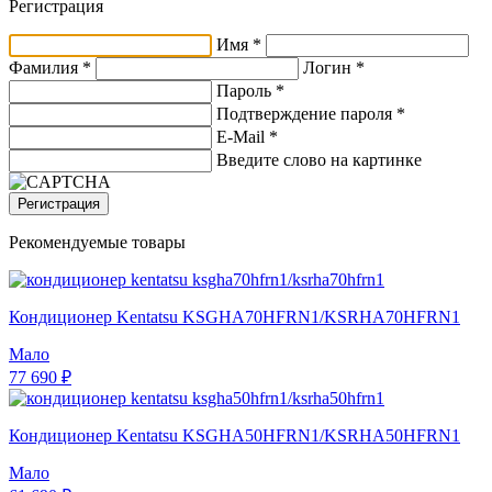
Регистрация
Имя *
Фамилия *
Логин *
Пароль *
Подтверждение пароля *
E-Mail
*
Введите слово на картинке
Регистрация
Рекомендуемые товары
Кондиционер Kentatsu KSGHA70HFRN1/KSRHA70HFRN1
Мало
77 690 ₽
Кондиционер Kentatsu KSGHA50HFRN1/KSRHA50HFRN1
Мало