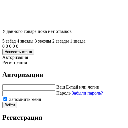
У данного товара пока нет отзывов
5 звёзд
4 звeзды
3 звeзды
2 звeзды
1 звeзда
0
0
0
0
0
Написать отзыв
Авторизация
Регистрация
Авторизация
Ваш E-mail или логин:
Пароль
Забыли пароль?
Запомнить меня
Войти
Регистрация