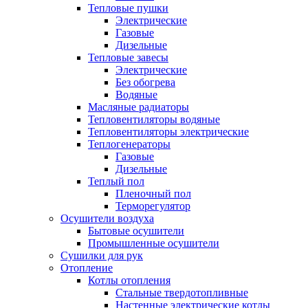
Тепловые пушки
Электрические
Газовые
Дизельные
Тепловые завесы
Электрические
Без обогрева
Водяные
Масляные радиаторы
Тепловентиляторы водяные
Тепловентиляторы электрические
Теплогенераторы
Газовые
Дизельные
Теплый пол
Пленочный пол
Терморегулятор
Осушители воздуха
Бытовые осушители
Промышленные осушители
Сушилки для рук
Отопление
Котлы отопления
Стальные твердотопливные
Настенные электрические котлы