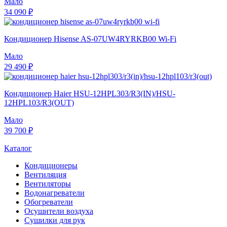
Мало
34 090 ₽
Кондиционер Hisense AS-07UW4RYRKB00 Wi-Fi
Мало
29 490 ₽
Кондиционер Haier HSU-12HPL303/R3(IN)/HSU-
12HPL103/R3(OUT)
Мало
39 700 ₽
Каталог
Кондиционеры
Вентиляция
Вентиляторы
Водонагреватели
Обогреватели
Осушители воздуха
Сушилки для рук