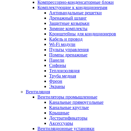
Компрессорно-конденсаторные блоки
Комплектующие к кондиционерам
Антивандальные решетки
Дренажный шланг
Защитные козырьки
Зимние комплекты
Кронштейны для кондиционеров
Кабель и провод
Wi-Fi модули
Пульты управления
Помпы дренажные
Панели
Сифоны
Теплоизоляция
Труба медная
Фреон
Экраны
Вентиляция
Вентиляторы промышленные
Канальные прямоугольные
Канальные круглые
Крышные
Дестратификаторы
Аксессуары
Вентиляционные установки