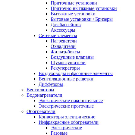
Приточные установки
Приточно-вытяжные установки
Вытяжные установки
Бытовые установки / Бризеры
Для бассейнов
Аксессуары
Сетевые элементы
Нагреватели
Охладители
Фильтр-боксы
Воздушные клапаны
Шумоглушители
Рекуператоры
Воздуховоды и фасонные элементы
Вентиляционные решетки
Диффузоры
Вентиляторы
Водонагреватели
Электрические накопительные
Электрические проточные
Обогреватели
Конвекторы электрические
Инфракрасные обогреватели
Электрические
Газовые