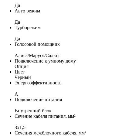
Да
Авто режим
Да
Турборежим
Да
Голосовой помощник
Алиса/Маруся/Салют
Подключение к умному дому
Опция
Цвет
Черный
Энергоэффективность
A
Подключение питания
Внутренний блок
Сечение кабеля питания, мм²
3x1,5
Сечения межблочного кабеля, мм²