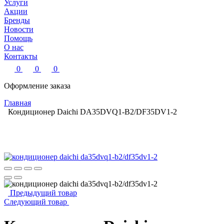
Услуги
Акции
Бренды
Новости
Помощь
О нас
Контакты
0
0
0
Оформление заказа
Главная
Кондиционер Daichi DA35DVQ1-B2/DF35DV1-2
Предыдущий товар
Следующий товар