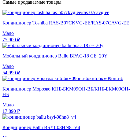
Самые продаваемые товары
Кондиционер Toshiba RAS-B07CKVG-EE/RAS-07CAVG-EE
Мало
75 900 ₽
Мобильный кондиционер Ballu BPAC-18 CE_20Y
Мало
54 990 ₽
Кондиционер Морозко КНБ-БКМ09ОН-ВБ/КНБ-БКМ09ОН-
НБ
Мало
17 890 ₽
Кондиционер Ballu BSYI-08HN8_V4