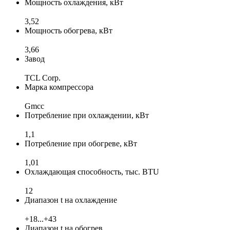
Мощность охлаждения, кВт
3,52
Мощность обогрева, кВт
3,66
Завод
TCL Corp.
Марка компрессора
Gmcc
Потребление при охлаждении, кВт
1,1
Потребление при обогреве, кВт
1,01
Охлаждающая способность, тыс. BTU
12
Диапазон t на охлаждение
+18...+43
Диапазон t на обогрев