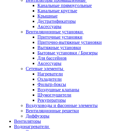
Вентиляторы промышленные
Канальные прямоугольные
Канальные круглые
Крышные
Дестратификаторы
Аксессуары
Вентиляционные установки
Приточные установки
Приточно-вытяжные установки
Вытяжные установки
Бытовые установки / Бризеры
Для бассейнов
Аксессуары
Сетевые элементы
Нагреватели
Охладители
Фильтр-боксы
Воздушные клапаны
Шумоглушители
Рекуператоры
Воздуховоды и фасонные элементы
Вентиляционные решетки
Диффузоры
Вентиляторы
Водонагреватели