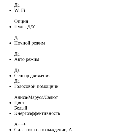
Да
Wi-Fi
Опция
Пульт Д/У
Да
Ночной режим
Да
Авто режим
Да
Сенсор движения
Да
Голосовой помощник
Алиса/Маруся/Салют
Цвет
Белый
Энергоэффективность
A+++
Сила тока на охлаждение, А