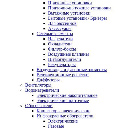
Приточные установки
Приточно-вытяжные установки
Вытяжные установки
Бытовые установки / Бризеры
Для бассейнов
Аксессуары
Сетевые элементы
Нагреватели
Охладители
Фильтр-боксы
Воздушные клапаны
Шумоглушители
Рекуператоры
Воздуховоды и фасонные элементы
Вентиляционные решетки
Диффузоры
Вентиляторы
Водонагреватели
Электрические накопительные
Электрические проточные
Обогреватели
Конвекторы электрические
Инфракрасные обогреватели
Электрические
Газовые