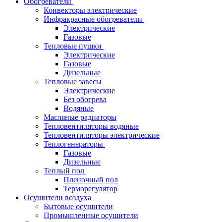
Обогреватели
Конвекторы электрические
Инфракрасные обогреватели
Электрические
Газовые
Тепловые пушки
Электрические
Газовые
Дизельные
Тепловые завесы
Электрические
Без обогрева
Водяные
Масляные радиаторы
Тепловентиляторы водяные
Тепловентиляторы электрические
Теплогенераторы
Газовые
Дизельные
Теплый пол
Пленочный пол
Терморегулятор
Осушители воздуха
Бытовые осушители
Промышленные осушители