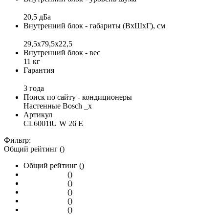
20,5 дБа
Внутренний блок - габариты (ВхШхГ), см
29,5x79,5x22,5
Внутренний блок - вес
11 кг
Гарантия
3 года
Поиск по сайту - кондиционеры
Настенные Bosch _x
Артикул
CL6001iU W 26 E
Фильтр:
Общий рейтинг ()
Общий рейтинг ()
()
()
()
()
()