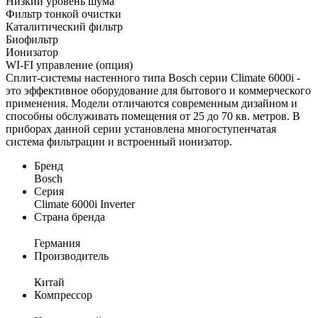
Низкий уровень шума
Фильтр тонкой очистки
Каталитический фильтр
Биофильтр
Ионизатор
WI-FI управление (опция)
Сплит-системы настенного типа Bosch серии Climate 6000i -
это эффективное оборудование для бытового и коммерческого
применения. Модели отличаются современным дизайном и
способны обслуживать помещения от 25 до 70 кв. метров. В
приборах данной серии установлена многоступенчатая
система фильтрации и встроенный ионизатор.
Бренд
Bosch
Серия
Climate 6000i Inverter
Страна бренда
Германия
Производитель
Китай
Компрессор