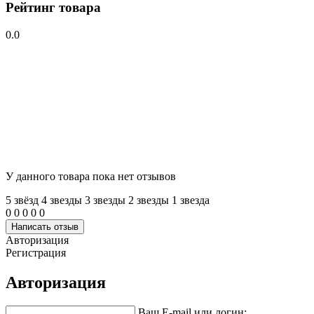
Рейтинг товара
0.0
У данного товара пока нет отзывов
5 звёзд
4 звeзды
3 звeзды
2 звeзды
1 звeзда
0
0
0
0
0
Написать отзыв
Авторизация
Регистрация
Авторизация
Ваш E-mail или логин: