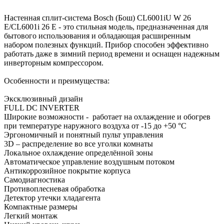
Настенная сплит-система Bosch (Бош) CL6001iU W 26
E/CL6001i 26 E - это стильная модель, предназначенная для
бытового использования и обладающая расширенным
набором полезных функций. Прибор способен эффективно
работать даже в зимний период времени и оснащен надежным
инверторным компрессором.
Особенности и преимущества:
Эксклюзивный дизайн
FULL DC INVERTER
Широкие возможности - работает на охлаждение и обогрев
при температуре наружного воздуха от -15 до +50 °С
Эргономичный и понятный пульт управления
3D – распределение во все уголки комнаты
Локальное охлаждение определённой зоны
Автоматическое управление воздушным потоком
Антикоррозийное покрытие корпуса
Самодиагностика
Противоплесневая обработка
Детектор утечки хладагента
Компактные размеры
Легкий монтаж