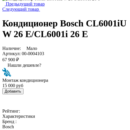
Предыдущий товар
Следующий товар
Кондиционер Bosch CL6001iU
W 26 E/CL6001i 26 E
Наличие:
Мало
Артикул:
00-0004103
67 900 ₽
Нашли дешевле?
Монтаж кондиционера
15 000 руб
Добавить
Рейтинг:
Характеристики
Бренд :
Bosch