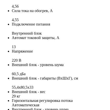
4,56
Сила тока на обогрев, А
4,55
Подключение питания
Внутренний блок
Автомат токовой защиты, А
13
Напряжение
220 В
Внешний блок - уровень шума
60,5 дБа
Внешний блок - габариты (ВхШхГ), см
55,4x80,5x33
Внешний блок - вес
29 кг
Горизонтальная регулировка потока
Автоматическая
Внутренний блок - уровень шума