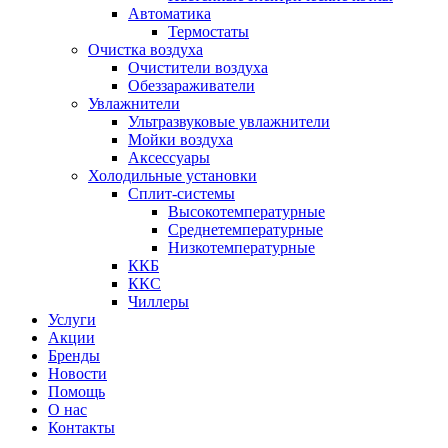
Автоматика
Термостаты
Очистка воздуха
Очистители воздуха
Обеззараживатели
Увлажнители
Ультразвуковые увлажнители
Мойки воздуха
Аксессуары
Холодильные установки
Сплит-системы
Высокотемпературные
Среднетемпературные
Низкотемпературные
ККБ
ККС
Чиллеры
Услуги
Акции
Бренды
Новости
Помощь
О нас
Контакты