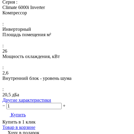
Серия :
Climate 6000i Inverter
Компрессор
:
Инверторный
Площадь помещения м²
:
26
Мощность охлаждения, кВт
:
2,6
Внутренний блок - уровень шума
:
20,5 дБа
Другие характеристики
−
+
Купить
Купить в 1 клик
Товар в корзине
Хочу в подарок