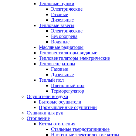
Тепловые пушки
Электрические
Газовые
Дизельные
Тепловые завесы
Электрические
Без обогрева
Водяные
Масляные радиаторы
Тепловентиляторы водяные
Тепловентиляторы электрические
Теплогенераторы
Газовые
Дизельные
Теплый пол
Пленочный пол
Терморегулятор
Осушители воздуха
Бытовые осушители
Промышленные осушители
Сушилки для рук
Отопление
Котлы отопления
Стальные твердотопливные
Настенные электрические котлы