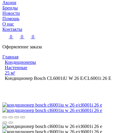
Акции
Бренды
Новости
Помощь
О нас
Контакты
0
0
0
Оформление заказа
Главная
Кондиционеры
Настенные
25 м²
Кондиционер Bosch CL6001iU W 26 E/CL6001i 26 E