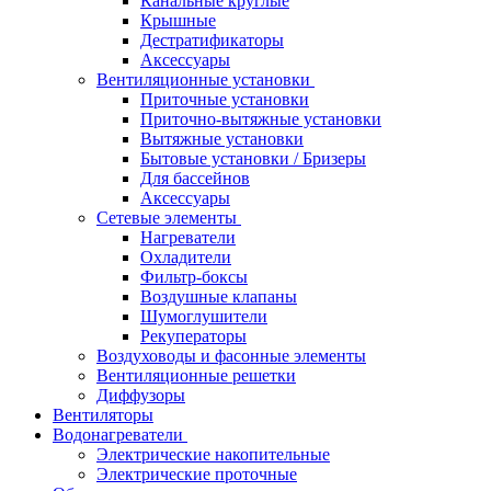
Канальные круглые
Крышные
Дестратификаторы
Аксессуары
Вентиляционные установки
Приточные установки
Приточно-вытяжные установки
Вытяжные установки
Бытовые установки / Бризеры
Для бассейнов
Аксессуары
Сетевые элементы
Нагреватели
Охладители
Фильтр-боксы
Воздушные клапаны
Шумоглушители
Рекуператоры
Воздуховоды и фасонные элементы
Вентиляционные решетки
Диффузоры
Вентиляторы
Водонагреватели
Электрические накопительные
Электрические проточные