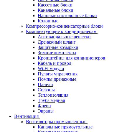
Кассетные блоки
Канальные блоки
Напольно-потолочные блоки
Колонные
Компрессорно-конденсаторные блоки
Комплектующие к кондиционерам
Антивандальные решетки
Дренажный шланг
Защитные козырьки
Зимние комплекты
Кронштейны для кондиционеров
Кабель и провод
Wi-Fi модули
Пульты управления
Помпы дренажные
Панели
Сифоны
Теплоизоляция
Труба медная
Фреон
Экраны
Вентиляция
Вентиляторы промышленные
Канальные прямоугольные