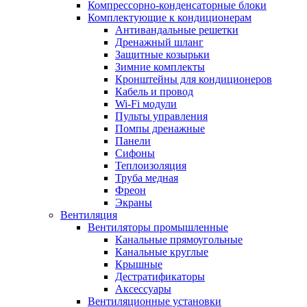
Компрессорно-конденсаторные блоки
Комплектующие к кондиционерам
Антивандальные решетки
Дренажный шланг
Защитные козырьки
Зимние комплекты
Кронштейны для кондиционеров
Кабель и провод
Wi-Fi модули
Пульты управления
Помпы дренажные
Панели
Сифоны
Теплоизоляция
Труба медная
Фреон
Экраны
Вентиляция
Вентиляторы промышленные
Канальные прямоугольные
Канальные круглые
Крышные
Дестратификаторы
Аксессуары
Вентиляционные установки