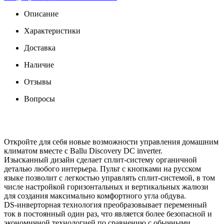
Описание
Характеристики
Доставка
Наличие
Отзывы
Вопросы
Откройте для себя новые возможности управления домашним
климатом вместе с Ballu Discovery DC inverter.
Изысканный дизайн сделает сплит-систему органичной
деталью любого интерьера. Пульт с кнопками на русском
языке позволит с легкостью управлять сплит-системой, в том
числе настройкой горизонтальных и вертикальных жалюзи
для создания максимально комфортного угла обдува.
DS-инверторная технология преобразовывает переменный
ток в постоянный один раз, что является более безопасной и
экономичной технологией по сравнению с обычными