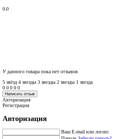
0.0
У данного товара пока нет отзывов
5 звёзд
4 звeзды
3 звeзды
2 звeзды
1 звeзда
0
0
0
0
0
Написать отзыв
Авторизация
Регистрация
Авторизация
Ваш E-mail или логин:
Пароль
Забыли пароль?