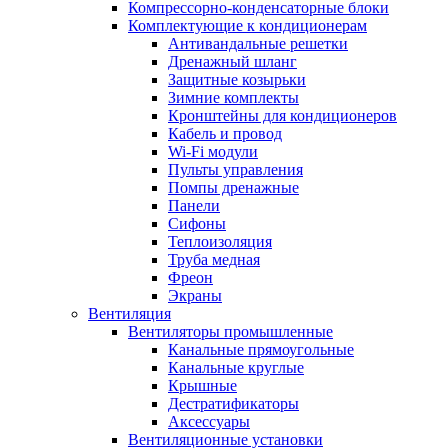
Компрессорно-конденсаторные блоки
Комплектующие к кондиционерам
Антивандальные решетки
Дренажный шланг
Защитные козырьки
Зимние комплекты
Кронштейны для кондиционеров
Кабель и провод
Wi-Fi модули
Пульты управления
Помпы дренажные
Панели
Сифоны
Теплоизоляция
Труба медная
Фреон
Экраны
Вентиляция
Вентиляторы промышленные
Канальные прямоугольные
Канальные круглые
Крышные
Дестратификаторы
Аксессуары
Вентиляционные установки