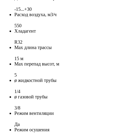
-15...+30
Расход воздуха, м3/ч
550
Хладагент
R32
Max длина трассы
15 м
Max перепад высот, м
5
ø жидкостной трубы
1/4
ø газовой трубы
3/8
Режим вентиляции
Да
Режим осушения