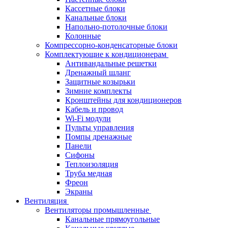
Кассетные блоки
Канальные блоки
Напольно-потолочные блоки
Колонные
Компрессорно-конденсаторные блоки
Комплектующие к кондиционерам
Антивандальные решетки
Дренажный шланг
Защитные козырьки
Зимние комплекты
Кронштейны для кондиционеров
Кабель и провод
Wi-Fi модули
Пульты управления
Помпы дренажные
Панели
Сифоны
Теплоизоляция
Труба медная
Фреон
Экраны
Вентиляция
Вентиляторы промышленные
Канальные прямоугольные