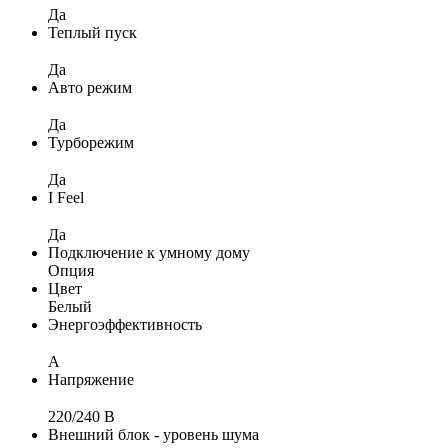
Да
Теплый пуск
Да
Авто режим
Да
Турборежим
Да
I Feel
Да
Подключение к умному дому
Опция
Цвет
Белый
Энергоэффективность
A
Напряжение
220/240 B
Внешний блок - уровень шума