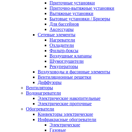
Приточные установки
Приточно-вытяжные установки
Вытяжные установки
Бытовые установки / Бризеры
Для бассейнов
Аксессуары
Сетевые элементы
Нагреватели
Охладители
Фильтр-боксы
Воздушные клапаны
Шумоглушители
Рекуператоры
Воздуховоды и фасонные элементы
Вентиляционные решетки
Диффузоры
Вентиляторы
Водонагреватели
Электрические накопительные
Электрические проточные
Обогреватели
Конвекторы электрические
Инфракрасные обогреватели
Электрические
Газовые