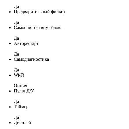
Да
Предварительный фильтр
Да
Самоочистка внут блока
Да
Авторестарт
Да
Самодиагностика
Да
Wi-Fi
Опция
Пульт Д/У
Да
Таймер
Да
Дисплей