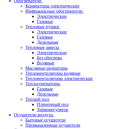
Обогреватели
Конвекторы электрические
Инфракрасные обогреватели
Электрические
Газовые
Тепловые пушки
Электрические
Газовые
Дизельные
Тепловые завесы
Электрические
Без обогрева
Водяные
Масляные радиаторы
Тепловентиляторы водяные
Тепловентиляторы электрические
Теплогенераторы
Газовые
Дизельные
Теплый пол
Пленочный пол
Терморегулятор
Осушители воздуха
Бытовые осушители
Промышленные осушители