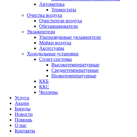
Автоматика
Термостаты
Очистка воздуха
Очистители воздуха
Обеззараживатели
Увлажнители
Ультразвуковые увлажнители
Мойки воздуха
Аксессуары
Холодильные установки
Сплит-системы
Высокотемпературные
Среднетемпературные
Низкотемпературные
ККБ
ККС
Чиллеры
Услуги
Акции
Бренды
Новости
Помощь
О нас
Контакты