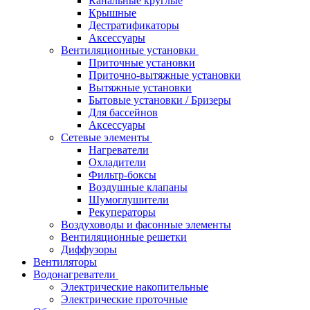
Канальные круглые
Крышные
Дестратификаторы
Аксессуары
Вентиляционные установки
Приточные установки
Приточно-вытяжные установки
Вытяжные установки
Бытовые установки / Бризеры
Для бассейнов
Аксессуары
Сетевые элементы
Нагреватели
Охладители
Фильтр-боксы
Воздушные клапаны
Шумоглушители
Рекуператоры
Воздуховоды и фасонные элементы
Вентиляционные решетки
Диффузоры
Вентиляторы
Водонагреватели
Электрические накопительные
Электрические проточные