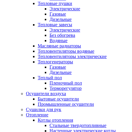
Тепловые пушки
Электрические
Газовые
Дизельные
Тепловые завесы
Электрические
Без обогрева
Водяные
Масляные радиаторы
Тепловентиляторы водяные
Тепловентиляторы электрические
Теплогенераторы
Газовые
Дизельные
Теплый пол
Пленочный пол
Терморегулятор
Осушители воздуха
Бытовые осушители
Промышленные осушители
Сушилки для рук
Отопление
Котлы отопления
Стальные твердотопливные
Настенные электрические котлы