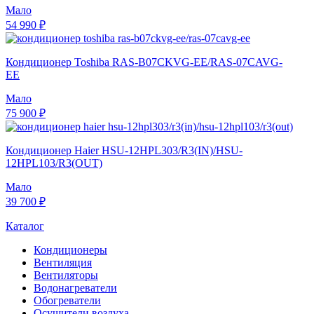
Мало
54 990 ₽
Кондиционер Toshiba RAS-B07CKVG-EE/RAS-07CAVG-
EE
Мало
75 900 ₽
Кондиционер Haier HSU-12HPL303/R3(IN)/HSU-
12HPL103/R3(OUT)
Мало
39 700 ₽
Каталог
Кондиционеры
Вентиляция
Вентиляторы
Водонагреватели
Обогреватели
Осушители воздуха