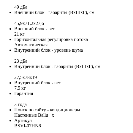
49 дБа
Внешний блок - габариты (ВхШхГ), см
45,9x71,2х27,6
Внешний блок - вес
21 кг
Горизонтальная регулировка потока
Автоматическая
Внутренний блок - уровень шума
23 дБа
Внутренний блок - габариты (ВхШхГ), см
27,5x78x19
Внутренний блок - вес
7,5 кг
Гарантия
3 года
Поиск по сайту - кондиционеры
Настенные Ballu _x
Артикул
BSVI-07HN8