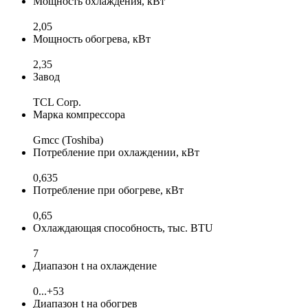
Мощность охлаждения, кВт
2,05
Мощность обогрева, кВт
2,35
Завод
TCL Corp.
Марка компрессора
Gmcc (Toshiba)
Потребление при охлаждении, кВт
0,635
Потребление при обогреве, кВт
0,65
Охлаждающая способность, тыс. BTU
7
Диапазон t на охлаждение
0...+53
Диапазон t на обогрев