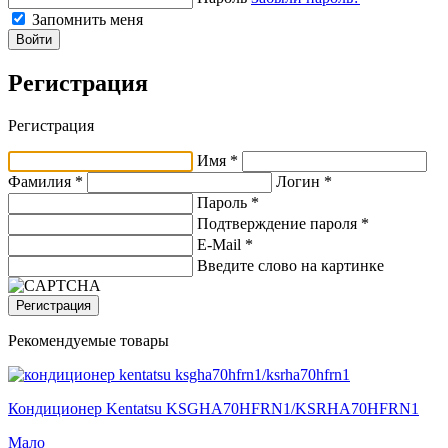
Запомнить меня
Войти
Регистрация
Регистрация
Имя *
Фамилия *
Логин *
Пароль *
Подтверждение пароля *
E-Mail
*
Введите слово на картинке
Регистрация
Рекомендуемые товары
Кондиционер Kentatsu KSGHA70HFRN1/KSRHA70HFRN1
Мало