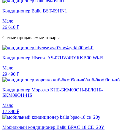
Кондиционер Ballu BST-09HN1
Мало
26 610 ₽
Самые продаваемые товары
Кондиционер Hisense AS-07UW4RYRKB00 Wi-Fi
Мало
29 490 ₽
Кондиционер Морозко КНБ-БКМ09ОН-ВБ/КНБ-
БКМ09ОН-НБ
Мало
17 890 ₽
Мобильный кондиционер Ballu BPAC-18 CE_20Y