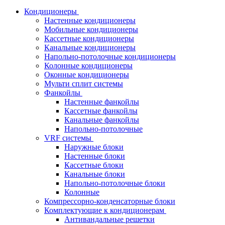
Кондиционеры
Настенные кондиционеры
Мобильные кондиционеры
Кассетные кондиционеры
Канальные кондиционеры
Напольно-потолочные кондиционеры
Колонные кондиционеры
Оконные кондиционеры
Мульти сплит системы
Фанкойлы
Настенные фанкойлы
Кассетные фанкойлы
Канальные фанкойлы
Напольно-потолочные
VRF системы
Наружные блоки
Настенные блоки
Кассетные блоки
Канальные блоки
Напольно-потолочные блоки
Колонные
Компрессорно-конденсаторные блоки
Комплектующие к кондиционерам
Антивандальные решетки