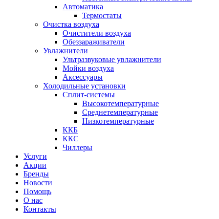
Автоматика
Термостаты
Очистка воздуха
Очистители воздуха
Обеззараживатели
Увлажнители
Ультразвуковые увлажнители
Мойки воздуха
Аксессуары
Холодильные установки
Сплит-системы
Высокотемпературные
Среднетемпературные
Низкотемпературные
ККБ
ККС
Чиллеры
Услуги
Акции
Бренды
Новости
Помощь
О нас
Контакты