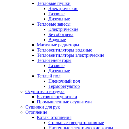
Тепловые пушки
Электрические
Газовые
Дизельные
Тепловые завесы
Электрические
Без обогрева
Водяные
Масляные радиаторы
Тепловентиляторы водяные
Тепловентиляторы электрические
Теплогенераторы
Газовые
Дизельные
Теплый пол
Пленочный пол
Терморегулятор
Осушители воздуха
Бытовые осушители
Промышленные осушители
Сушилки для рук
Отопление
Котлы отопления
Стальные твердотопливные
Настенные электрические котлы