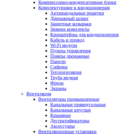
Компрессорно-конденсаторные блоки
Комплектующие к кондиционерам
Антивандальные решетки
Дренажный шланг
Защитные козырьки
Зимние комплекты
Кронштейны для кондиционеров
Кабель и провод
Wi-Fi модули
Пульты управления
Помпы дренажные
Панели
Сифоны
Теплоизоляция
Труба медная
Фреон
Экраны
Вентиляция
Вентиляторы промышленные
Канальные прямоугольные
Канальные круглые
Крышные
Дестратификаторы
Аксессуары
Вентиляционные установки