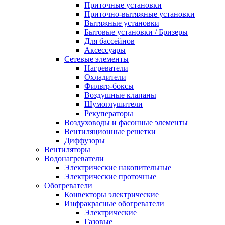
Приточные установки
Приточно-вытяжные установки
Вытяжные установки
Бытовые установки / Бризеры
Для бассейнов
Аксессуары
Сетевые элементы
Нагреватели
Охладители
Фильтр-боксы
Воздушные клапаны
Шумоглушители
Рекуператоры
Воздуховоды и фасонные элементы
Вентиляционные решетки
Диффузоры
Вентиляторы
Водонагреватели
Электрические накопительные
Электрические проточные
Обогреватели
Конвекторы электрические
Инфракрасные обогреватели
Электрические
Газовые