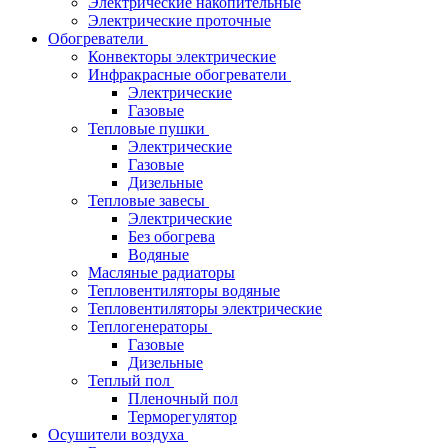
Электрические накопительные
Электрические проточные
Обогреватели
Конвекторы электрические
Инфракрасные обогреватели
Электрические
Газовые
Тепловые пушки
Электрические
Газовые
Дизельные
Тепловые завесы
Электрические
Без обогрева
Водяные
Масляные радиаторы
Тепловентиляторы водяные
Тепловентиляторы электрические
Теплогенераторы
Газовые
Дизельные
Теплый пол
Пленочный пол
Терморегулятор
Осушители воздуха