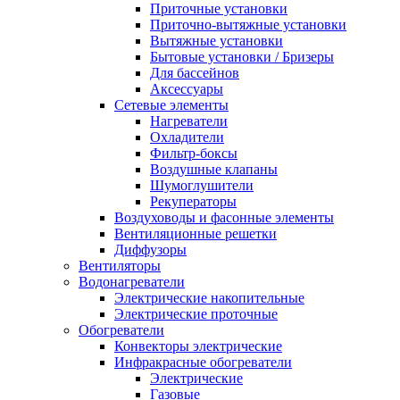
Приточные установки
Приточно-вытяжные установки
Вытяжные установки
Бытовые установки / Бризеры
Для бассейнов
Аксессуары
Сетевые элементы
Нагреватели
Охладители
Фильтр-боксы
Воздушные клапаны
Шумоглушители
Рекуператоры
Воздуховоды и фасонные элементы
Вентиляционные решетки
Диффузоры
Вентиляторы
Водонагреватели
Электрические накопительные
Электрические проточные
Обогреватели
Конвекторы электрические
Инфракрасные обогреватели
Электрические
Газовые