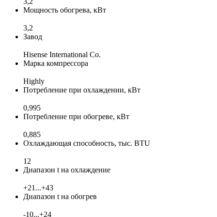
3,2
Мощность обогрева, кВт
3,2
Завод
Hisense International Co.
Марка компрессора
Highly
Потребление при охлаждении, кВт
0,995
Потребление при обогреве, кВт
0,885
Охлаждающая способность, тыс. BTU
12
Диапазон t на охлаждение
+21...+43
Диапазон t на обогрев
-10...+24