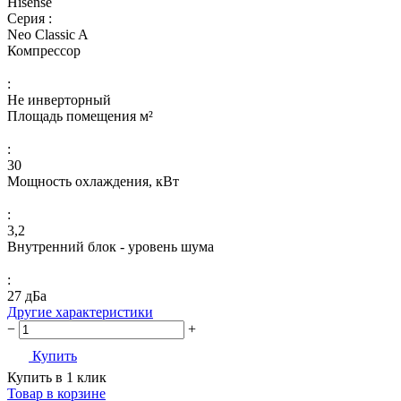
Hisense
Серия :
Neo Classic A
Компрессор
:
Не инверторный
Площадь помещения м²
:
30
Мощность охлаждения, кВт
:
3,2
Внутренний блок - уровень шума
:
27 дБа
Другие характеристики
−
+
Купить
Купить в 1 клик
Товар в корзине