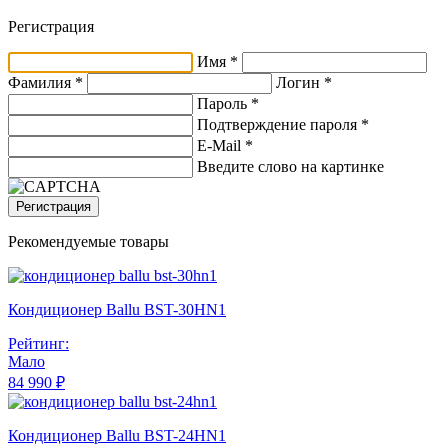
Регистрация
Имя *
Фамилия *
Логин *
Пароль *
Подтверждение пароля *
E-Mail
*
Введите слово на картинке
Регистрация
Рекомендуемые товары
Кондиционер Ballu BST-30HN1
Рейтинг:
Мало
84 990 ₽
Кондиционер Ballu BST-24HN1