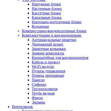
Наружные блоки
Настенные блоки
Кассетные блоки
Канальные блоки
Напольно-потолочные блоки
Колонные
Компрессорно-конденсаторные блоки
Комплектующие к кондиционерам
Антивандальные решетки
Дренажный шланг
Защитные козырьки
Зимние комплекты
Кронштейны для кондиционеров
Кабель и провод
Wi-Fi модули
Пульты управления
Помпы дренажные
Панели
Сифоны
Теплоизоляция
Труба медная
Фреон
Экраны
Вентиляция