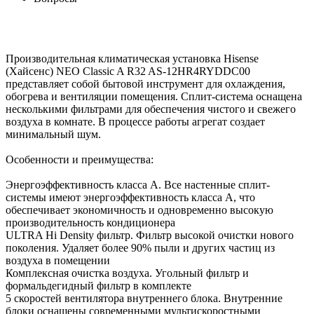
Производительная климатическая установка Hisense
(Хайсенс) NEO Classic A R32 AS-12HR4RYDDC00
представляет собой бытовой инструмент для охлаждения,
обогрева и вентиляции помещения. Сплит-система оснащена
несколькими фильтрами для обеспечения чистого и свежего
воздуха в комнате. В процессе работы агрегат создает
минимальный шум.
Особенности и преимущества:
Энергоэффективность класса А. Все настенные сплит-
системы имеют энергоэффективность класса А, что
обеспечивает экономичность и одновременно высокую
производительность кондиционера
ULTRA Hi Density фильтр. Фильтр высокой очистки нового
поколения. Удаляет более 90% пыли и других частиц из
воздуха в помещении
Комплексная очистка воздуха. Угольный фильтр и
формальдегидный фильтр в комплекте
5 скоростей вентилятора внутреннего блока. Внутренние
блоки оснащены современными мультискоростными