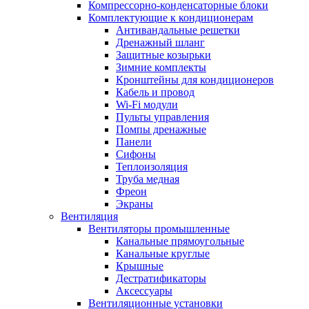
Компрессорно-конденсаторные блоки
Комплектующие к кондиционерам
Антивандальные решетки
Дренажный шланг
Защитные козырьки
Зимние комплекты
Кронштейны для кондиционеров
Кабель и провод
Wi-Fi модули
Пульты управления
Помпы дренажные
Панели
Сифоны
Теплоизоляция
Труба медная
Фреон
Экраны
Вентиляция
Вентиляторы промышленные
Канальные прямоугольные
Канальные круглые
Крышные
Дестратификаторы
Аксессуары
Вентиляционные установки