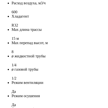
Расход воздуха, м3/ч
600
Хладагент
R32
Max длина трассы
15 м
Max перепад высот, м
8
ø жидкостной трубы
1/4
ø газовой трубы
1/2
Режим вентиляции
Да
Режим осушения
Да