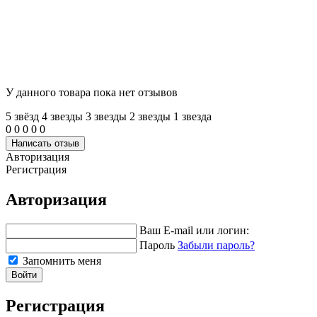
У данного товара пока нет отзывов
5 звёзд
4 звeзды
3 звeзды
2 звeзды
1 звeзда
0
0
0
0
0
Написать отзыв
Авторизация
Регистрация
Авторизация
Ваш E-mail или логин:
Пароль
Забыли пароль?
Запомнить меня
Войти
Регистрация