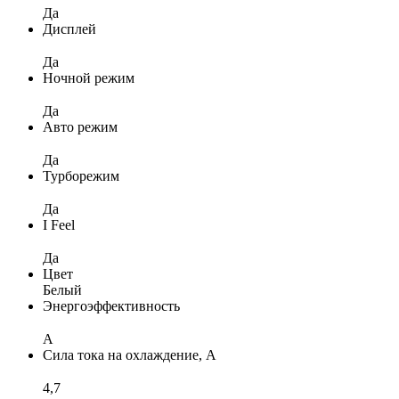
Да
Дисплей
Да
Ночной режим
Да
Авто режим
Да
Турборежим
Да
I Feel
Да
Цвет
Белый
Энергоэффективность
A
Сила тока на охлаждение, А
4,7