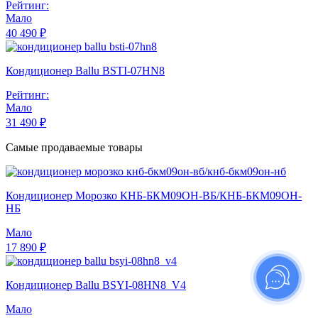
Рейтинг:
Мало
40 490 ₽
Кондиционер Ballu BSTI-07HN8
Рейтинг:
Мало
31 490 ₽
Самые продаваемые товары
Кондиционер Морозко КНБ-БКМ09ОН-ВБ/КНБ-БКМ09ОН-
НБ
Мало
17 890 ₽
Кондиционер Ballu BSYI-08HN8_V4
Мало