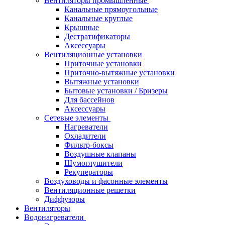
Вентиляторы промышленные
Канальные прямоугольные
Канальные круглые
Крышные
Дестратификаторы
Аксессуары
Вентиляционные установки
Приточные установки
Приточно-вытяжные установки
Вытяжные установки
Бытовые установки / Бризеры
Для бассейнов
Аксессуары
Сетевые элементы
Нагреватели
Охладители
Фильтр-боксы
Воздушные клапаны
Шумоглушители
Рекуператоры
Воздуховоды и фасонные элементы
Вентиляционные решетки
Диффузоры
Вентиляторы
Водонагреватели