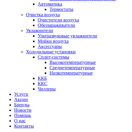
Автоматика
Термостаты
Очистка воздуха
Очистители воздуха
Обеззараживатели
Увлажнители
Ультразвуковые увлажнители
Мойки воздуха
Аксессуары
Холодильные установки
Сплит-системы
Высокотемпературные
Среднетемпературные
Низкотемпературные
ККБ
ККС
Чиллеры
Услуги
Акции
Бренды
Новости
Помощь
О нас
Контакты