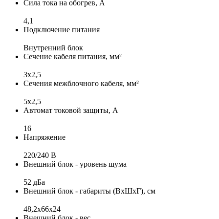
Сила тока на обогрев, А
4,1
Подключение питания
Внутренний блок
Сечение кабеля питания, мм²
3х2,5
Сечения межблочного кабеля, мм²
5x2,5
Автомат токовой защиты, А
16
Напряжение
220/240 B
Внешний блок - уровень шума
52 дБа
Внешний блок - габариты (ВхШхГ), см
48,2x66x24
Внешний блок - вес