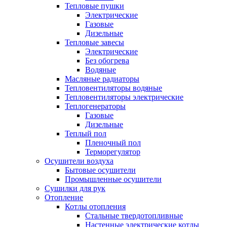
Тепловые пушки
Электрические
Газовые
Дизельные
Тепловые завесы
Электрические
Без обогрева
Водяные
Масляные радиаторы
Тепловентиляторы водяные
Тепловентиляторы электрические
Теплогенераторы
Газовые
Дизельные
Теплый пол
Пленочный пол
Терморегулятор
Осушители воздуха
Бытовые осушители
Промышленные осушители
Сушилки для рук
Отопление
Котлы отопления
Стальные твердотопливные
Настенные электрические котлы