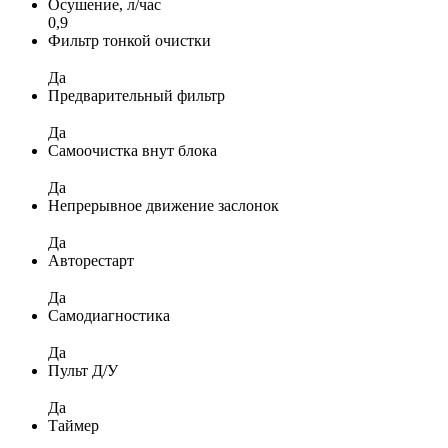
Осушение, л/час
0,9
Фильтр тонкой очистки
Да
Предварительный фильтр
Да
Самоочистка внут блока
Да
Непрерывное движение заслонок
Да
Авторестарт
Да
Самодиагностика
Да
Пульт Д/У
Да
Таймер