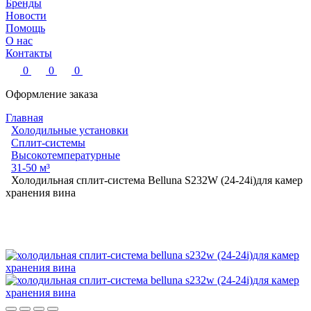
Бренды
Новости
Помощь
О нас
Контакты
0
0
0
Оформление заказа
Главная
Холодильные установки
Сплит-системы
Высокотемпературные
31-50 м³
Холодильная сплит-система Belluna S232W (24-24i)для камер
хранения вина