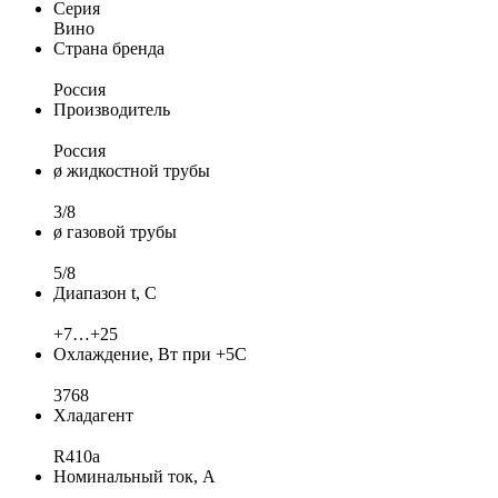
Серия
Вино
Страна бренда
Россия
Производитель
Россия
ø жидкостной трубы
3/8
ø газовой трубы
5/8
Диапазон t, С
+7…+25
Охлаждение, Вт при +5С
3768
Хладагент
R410a
Номинальный ток, А