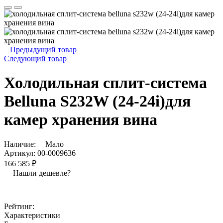
Предыдущий товар
Следующий товар
Холодильная сплит-система
Belluna S232W (24-24i)для
камер хранения вина
Наличие:
Мало
Артикул:
00-0009636
166 585 ₽
Нашли дешевле?
Рейтинг:
Характеристики