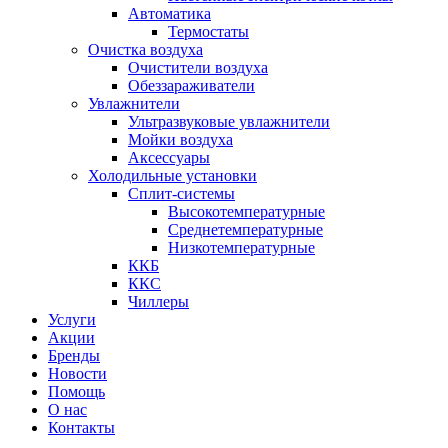
Автоматика
Термостаты
Очистка воздуха
Очистители воздуха
Обеззараживатели
Увлажнители
Ультразвуковые увлажнители
Мойки воздуха
Аксессуары
Холодильные установки
Сплит-системы
Высокотемпературные
Среднетемпературные
Низкотемпературные
ККБ
ККС
Чиллеры
Услуги
Акции
Бренды
Новости
Помощь
О нас
Контакты