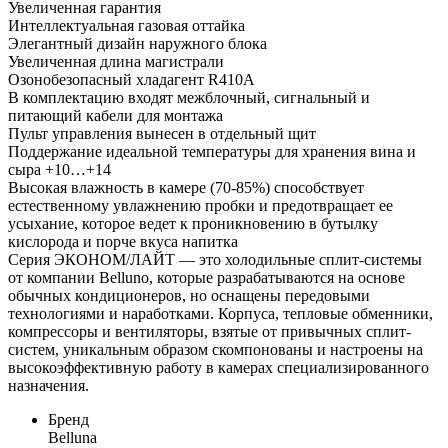
Увеличенная гарантия
Интеллектуальная газовая оттайка
Элегантный дизайн наружного блока
Увеличенная длина магистрали
Озонобезопасный хладагент R410A
В комплектацию входят межблочный, сигнальный и
питающий кабели для монтажа
Пульт управления вынесен в отдельный щит
Поддержание идеальной температуры для хранения вина и
сыра +10…+14
Высокая влажность в камере (70-85%) способствует
естественному увлажнению пробки и предотвращает ее
усыхание, которое ведет к проникновению в бутылку
кислорода и порче вкуса напитка
Серия ЭКОНОМ/ЛАЙТ — это холодильные сплит-системы
от компании Belluno, которые разрабатываются на основе
обычных кондиционеров, но оснащены передовыми
технологиями и наработками. Корпуса, тепловые обменники,
компрессоры и вентиляторы, взятые от привычных сплит-
систем, уникальным образом скомпонованы и настроены на
высокоэффективную работу в камерах специализированного
назначения.
Бренд
Belluna