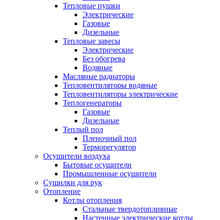
Тепловые пушки
Электрические
Газовые
Дизельные
Тепловые завесы
Электрические
Без обогрева
Водяные
Масляные радиаторы
Тепловентиляторы водяные
Тепловентиляторы электрические
Теплогенераторы
Газовые
Дизельные
Теплый пол
Пленочный пол
Терморегулятор
Осушители воздуха
Бытовые осушители
Промышленные осушители
Сушилки для рук
Отопление
Котлы отопления
Стальные твердотопливные
Настенные электрические котлы