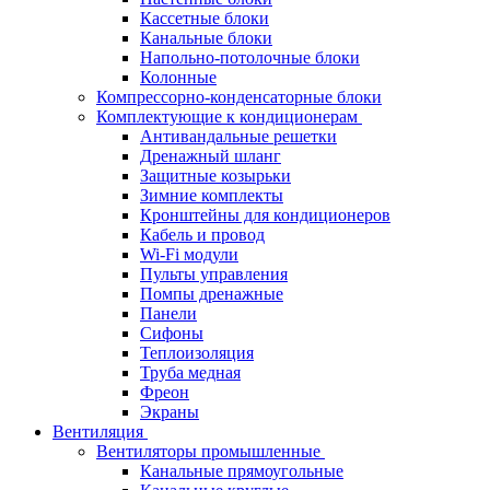
Кассетные блоки
Канальные блоки
Напольно-потолочные блоки
Колонные
Компрессорно-конденсаторные блоки
Комплектующие к кондиционерам
Антивандальные решетки
Дренажный шланг
Защитные козырьки
Зимние комплекты
Кронштейны для кондиционеров
Кабель и провод
Wi-Fi модули
Пульты управления
Помпы дренажные
Панели
Сифоны
Теплоизоляция
Труба медная
Фреон
Экраны
Вентиляция
Вентиляторы промышленные
Канальные прямоугольные