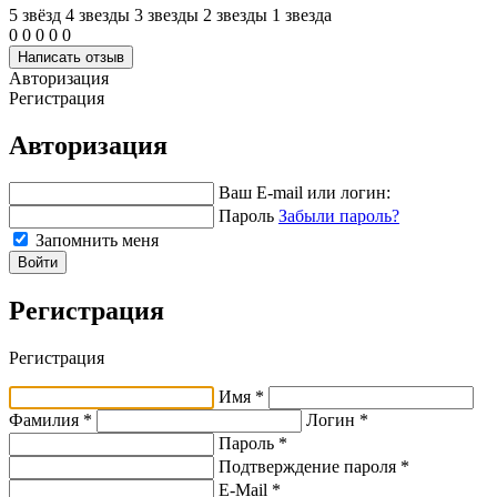
5 звёзд
4 звeзды
3 звeзды
2 звeзды
1 звeзда
0
0
0
0
0
Написать отзыв
Авторизация
Регистрация
Авторизация
Ваш E-mail или логин:
Пароль
Забыли пароль?
Запомнить меня
Войти
Регистрация
Регистрация
Имя *
Фамилия *
Логин *
Пароль *
Подтверждение пароля *
E-Mail
*