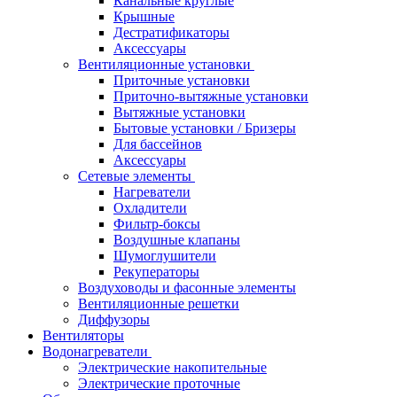
Канальные круглые
Крышные
Дестратификаторы
Аксессуары
Вентиляционные установки
Приточные установки
Приточно-вытяжные установки
Вытяжные установки
Бытовые установки / Бризеры
Для бассейнов
Аксессуары
Сетевые элементы
Нагреватели
Охладители
Фильтр-боксы
Воздушные клапаны
Шумоглушители
Рекуператоры
Воздуховоды и фасонные элементы
Вентиляционные решетки
Диффузоры
Вентиляторы
Водонагреватели
Электрические накопительные
Электрические проточные