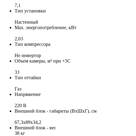
7,1
Тип установки
Настенный
Max. энергопотребление, кВт
2,03
Тип компрессора
Не инвертор
Объем камеры, м³ при +5С
33
Тип оттайки
Газ
Напряжение
220 В
Внешний блок - габариты (ВхШхГ), см
67,3x89x34,2
Внешний блок - вес
38 кг