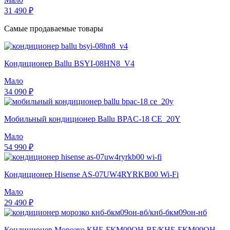
31 490 ₽
Самые продаваемые товары
Кондиционер Ballu BSYI-08HN8_V4
Мало
34 090 ₽
Мобильный кондиционер Ballu BPAC-18 CE_20Y
Мало
54 990 ₽
Кондиционер Hisense AS-07UW4RYRKB00 Wi-Fi
Мало
29 490 ₽
Кондиционер Морозко КНБ-БКМ09ОН-ВБ/КНБ-БКМ09ОН-