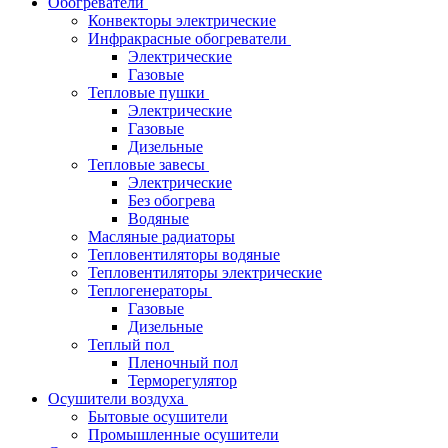
Обогреватели
Конвекторы электрические
Инфракрасные обогреватели
Электрические
Газовые
Тепловые пушки
Электрические
Газовые
Дизельные
Тепловые завесы
Электрические
Без обогрева
Водяные
Масляные радиаторы
Тепловентиляторы водяные
Тепловентиляторы электрические
Теплогенераторы
Газовые
Дизельные
Теплый пол
Пленочный пол
Терморегулятор
Осушители воздуха
Бытовые осушители
Промышленные осушители