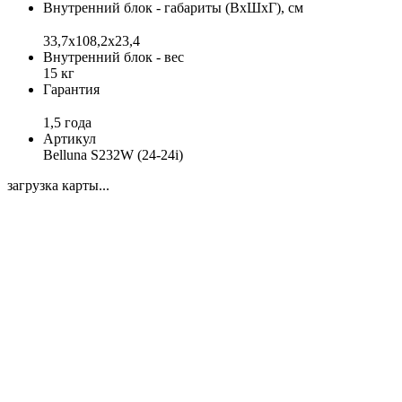
Внутренний блок - габариты (ВхШхГ), см
33,7x108,2x23,4
Внутренний блок - вес
15 кг
Гарантия
1,5 года
Артикул
Belluna S232W (24-24i)
загрузка карты...