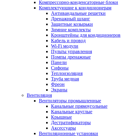
Компрессорно-конденсаторные блоки
Комплектующие к кондиционерам
Антивандальные решетки
Дренажный шланг
Защитные козырьки
Зимние комплекты
Кронштейны для кондиционеров
Кабель и провод
Wi-Fi модули
Пульты управления
Помпы дренажные
Панели
Сифоны
Теплоизоляция
Труба медная
Фреон
Экраны
Вентиляция
Вентиляторы промышленные
Канальные прямоугольные
Канальные круглые
Крышные
Дестратификаторы
Аксессуары
Вентиляционные установки