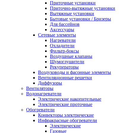
Приточные установки
Приточно-вытяжные установки
Вытяжные установки
Бытовые установки / Бризеры
Для бассейнов
Аксессуары
Сетевые элементы
Нагреватели
Охладители
Фильтр-боксы
Воздушные клапаны
Шумоглушители
Рекуператоры
Воздуховоды и фасонные элементы
Вентиляционные решетки
Диффузоры
Вентиляторы
Водонагреватели
Электрические накопительные
Электрические проточные
Обогреватели
Конвекторы электрические
Инфракрасные обогреватели
Электрические
Газовые