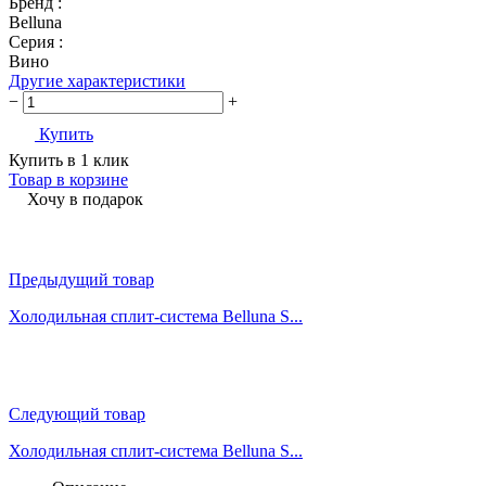
Бренд :
Belluna
Серия :
Вино
Другие характеристики
−
+
Купить
Купить в 1 клик
Товар в корзине
Хочу в подарок
Предыдущий товар
Холодильная сплит-система Belluna S...
Следующий товар
Холодильная сплит-система Belluna S...