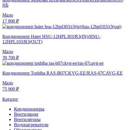
НБ
Мало
17 890 ₽
Кондиционер Haier HSU-12HPL303/R3(IN)/HSU-
12HPL103/R3(OUT)
Мало
39 700 ₽
Кондиционер Toshiba RAS-B07CKVG-EE/RAS-07CAVG-EE
Мало
75 900 ₽
Каталог
Кондиционеры
Вентиляция
Вентиляторы
Водонагреватели
Обогреватели