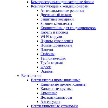
Компрессорно-конденсаторные блоки
Комплектующие к кондиционерам
Антивандальные решетки
Дренажный шланг
Защитные козырьки
Зимние комплекты
Кронштейны для кондиционеров
Кабель и провод
Wi-Fi модули
Пульты управления
Помпы дренажные
Панели
Сифоны
Теплоизоляция
Труба медная
Фреон
Экраны
Вентиляция
Вентиляторы промышленные
Канальные прямоугольные
Канальные круглые
Крышные
Дестратификаторы
Аксессуары
Вентиляционные установки