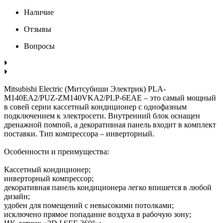
Наличие
Отзывы
Вопросы
Mitsubishi Electric (Митсубиши Электрик) PLA-
M140EA2/PUZ-ZM140VKA2/PLP-6EAE – это самый мощный
в совей серии кассетный кондиционер с однофазным
подключением к электросети. Внутренний блок оснащен
дренажной помпой, а декоративная панель входит в комплект
поставки. Тип компрессора – инверторный.
Особенности и преимущества:
Кассетный кондиционер;
инверторный компрессор;
декоративная панель кондиционера легко впишется в любой
дизайн;
удобен для помещений с невысокими потолками;
исключено прямое попадание воздуха в рабочую зону;