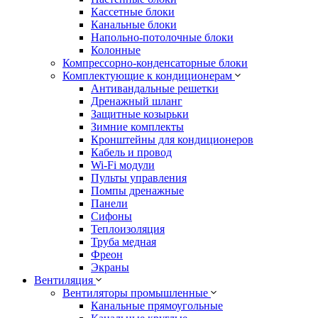
Кассетные блоки
Канальные блоки
Напольно-потолочные блоки
Колонные
Компрессорно-конденсаторные блоки
Комплектующие к кондиционерам
Антивандальные решетки
Дренажный шланг
Защитные козырьки
Зимние комплекты
Кронштейны для кондиционеров
Кабель и провод
Wi-Fi модули
Пульты управления
Помпы дренажные
Панели
Сифоны
Теплоизоляция
Труба медная
Фреон
Экраны
Вентиляция
Вентиляторы промышленные
Канальные прямоугольные