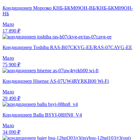
Кондиционер Морозко КНБ-БКМ09ОН-ВБ/КНБ-БКМ09ОН-
НБ
Мало
17 890 ₽
Кондиционер Toshiba RAS-B07CKVG-EE/RAS-07CAVG-EE
Мало
75 900 ₽
Кондиционер Hisense AS-07UW4RYRKB00 Wi-Fi
Мало
29 490 ₽
Кондиционер Ballu BSYI-08HN8_V4
Мало
34 090 ₽