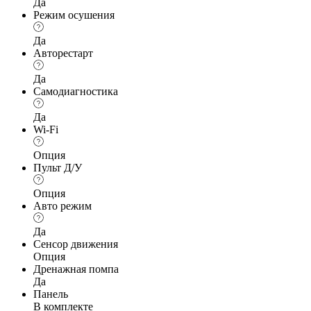
Да
Режим осушения
Да
Авторестарт
Да
Самодиагностика
Да
Wi-Fi
Опция
Пульт Д/У
Опция
Авто режим
Да
Сенсор движения
Опция
Дренажная помпа
Да
Панель
В комплекте