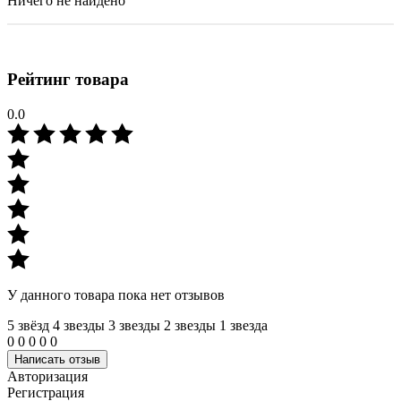
Ничего не найдено
Рейтинг товара
0.0
У данного товара пока нет отзывов
5 звёзд
4 звeзды
3 звeзды
2 звeзды
1 звeзда
0
0
0
0
0
Написать отзыв
Авторизация
Регистрация