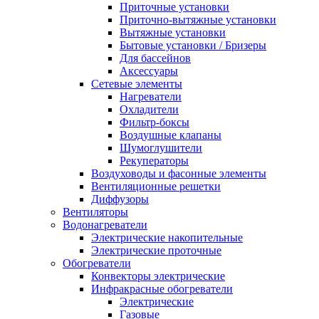
Приточные установки
Приточно-вытяжные установки
Вытяжные установки
Бытовые установки / Бризеры
Для бассейнов
Аксессуары
Сетевые элементы
Нагреватели
Охладители
Фильтр-боксы
Воздушные клапаны
Шумоглушители
Рекуператоры
Воздуховоды и фасонные элементы
Вентиляционные решетки
Диффузоры
Вентиляторы
Водонагреватели
Электрические накопительные
Электрические проточные
Обогреватели
Конвекторы электрические
Инфракрасные обогреватели
Электрические
Газовые