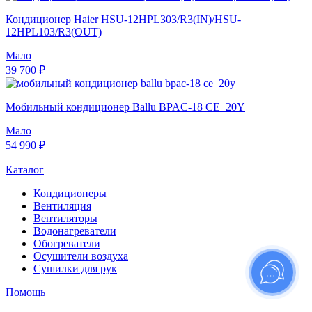
Кондиционер Haier HSU-12HPL303/R3(IN)/HSU-
12HPL103/R3(OUT)
Мало
39 700 ₽
Мобильный кондиционер Ballu BPAC-18 CE_20Y
Мало
54 990 ₽
Каталог
Кондиционеры
Вентиляция
Вентиляторы
Водонагреватели
Обогреватели
Осушители воздуха
Сушилки для рук
Помощь