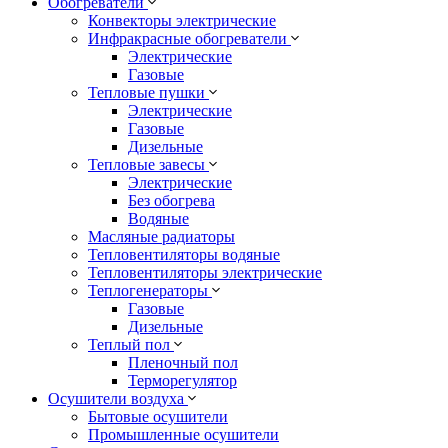
Обогреватели
Конвекторы электрические
Инфракрасные обогреватели
Электрические
Газовые
Тепловые пушки
Электрические
Газовые
Дизельные
Тепловые завесы
Электрические
Без обогрева
Водяные
Масляные радиаторы
Тепловентиляторы водяные
Тепловентиляторы электрические
Теплогенераторы
Газовые
Дизельные
Теплый пол
Пленочный пол
Терморегулятор
Осушители воздуха
Бытовые осушители
Промышленные осушители