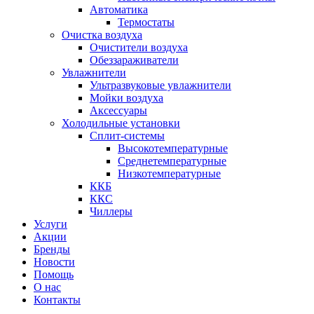
Автоматика
Термостаты
Очистка воздуха
Очистители воздуха
Обеззараживатели
Увлажнители
Ультразвуковые увлажнители
Мойки воздуха
Аксессуары
Холодильные установки
Сплит-системы
Высокотемпературные
Среднетемпературные
Низкотемпературные
ККБ
ККС
Чиллеры
Услуги
Акции
Бренды
Новости
Помощь
О нас
Контакты