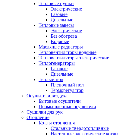
Тепловые пушки
Электрические
Газовые
Дизельные
Тепловые завесы
Электрические
Без обогрева
Водяные
Масляные радиаторы
Тепловентиляторы водяные
Тепловентиляторы электрические
Теплогенераторы
Газовые
Дизельные
Теплый пол
Пленочный пол
Терморегулятор
Осушители воздуха
Бытовые осушители
Промышленные осушители
Сушилки для рук
Отопление
Котлы отопления
Стальные твердотопливные
Настенные электрические котлы