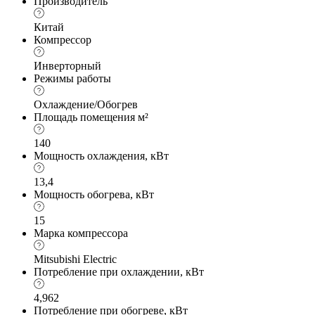
Производитель
Китай
Компрессор
Инверторный
Режимы работы
Охлаждение/Обогрев
Площадь помещения м²
140
Мощность охлаждения, кВт
13,4
Мощность обогрева, кВт
15
Марка компрессора
Mitsubishi Electric
Потребление при охлаждении, кВт
4,962
Потребление при обогреве, кВт