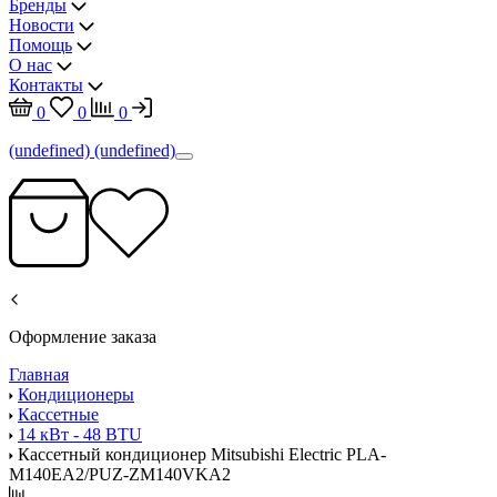
Бренды
Новости
Помощь
О нас
Контакты
0
0
0
(undefined)
(undefined)
Оформление заказа
Главная
Кондиционеры
Кассетные
14 кВт - 48 BTU
Кассетный кондиционер Mitsubishi Electric PLA-
M140EA2/PUZ-ZM140VKA2