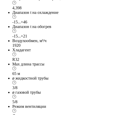
4,398
Диапазон t на охлаждение
-15...+46
Диапазон t на обогрев
-15...+21
Воздухообмен, м³/ч
1920
Хладагент
R32
Max длина трассы
65 м
ø жидкостной трубы
3/8
ø газовой трубы
5/8
Режим вентиляции