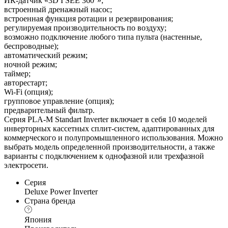
ИК-датчик «3D I SEE 360°»;
встроенный дренажный насос;
встроенная функция ротации и резервирования;
регулируемая производительность по воздуху;
возможно подключение любого типа пульта (настенные,
беспроводные);
автоматический режим;
ночной режим;
таймер;
авторестарт;
Wi-Fi (опция);
групповое управление (опция);
предварительный фильтр.
Серия PLA-M Standart Inverter включает в себя 10 моделей
инверторных кассетных сплит-систем, адаптированных для
коммерческого и полупромышленного использования. Можно
выбрать модель определенной производительности, а также
варианты с подключением к однофазной или трехфазной
электросети.
Серия
Deluxe Power Inverter
Страна бренда
Япония