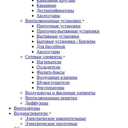
Канальные круглые
Крышные
Дестратификаторы
Аксессуары
Вентиляционные установки
Приточные установки
Приточно-вытяжные установки
Вытяжные установки
Бытовые установки / Бризеры
Для бассейнов
Аксессуары
Сетевые элементы
Нагреватели
Охладители
Фильтр-боксы
Воздушные клапаны
Шумоглушители
Рекуператоры
Воздуховоды и фасонные элементы
Вентиляционные решетки
Диффузоры
Вентиляторы
Водонагреватели
Электрические накопительные
Электрические проточные