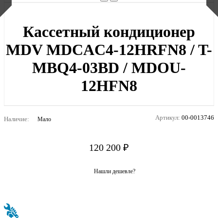
Кассетный кондиционер
MDV MDCAC4-12HRFN8 / T-
MBQ4-03BD / MDOU-
12HFN8
Артикул:
00-0013746
Наличие:
Мало
120 200 ₽
Нашли дешевле?