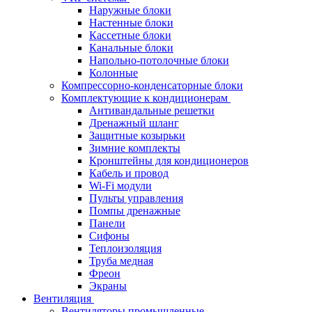
Наружные блоки
Настенные блоки
Кассетные блоки
Канальные блоки
Напольно-потолочные блоки
Колонные
Компрессорно-конденсаторные блоки
Комплектующие к кондиционерам
Антивандальные решетки
Дренажный шланг
Защитные козырьки
Зимние комплекты
Кронштейны для кондиционеров
Кабель и провод
Wi-Fi модули
Пульты управления
Помпы дренажные
Панели
Сифоны
Теплоизоляция
Труба медная
Фреон
Экраны
Вентиляция
Вентиляторы промышленные