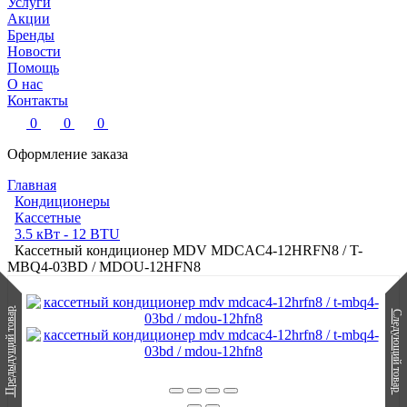
Услуги
Акции
Бренды
Новости
Помощь
О нас
Контакты
0
0
0
Оформление заказа
Главная
Кондиционеры
Кассетные
3.5 кВт - 12 BTU
Кассетный кондиционер MDV MDCAC4-12HRFN8 / T-
MBQ4-03BD / MDOU-12HFN8
Предыдущий товар
Следующий товар