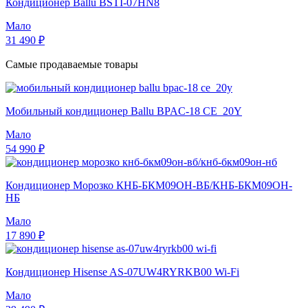
Кондиционер Ballu BSTI-07HN8
Мало
31 490 ₽
Самые продаваемые товары
Мобильный кондиционер Ballu BPAC-18 CE_20Y
Мало
54 990 ₽
Кондиционер Морозко КНБ-БКМ09ОН-ВБ/КНБ-БКМ09ОН-
НБ
Мало
17 890 ₽
Кондиционер Hisense AS-07UW4RYRKB00 Wi-Fi
Мало