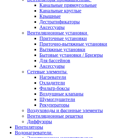
Канальные прямоугольные
Канальные круглые
Крышные
Дестратификаторы
Аксессуары
Вентиляционные установки
Приточные установки
Приточно-вытяжные установки
Вытяжные установки
Бытовые установки / Бризеры
Для бассейнов
Аксессуары
Сетевые элементы
Нагреватели
Охладители
Фильтр-боксы
Воздушные клапаны
Шумоглушители
Рекуператоры
Воздуховоды и фасонные элементы
Вентиляционные решетки
Диффузоры
Вентиляторы
Водонагреватели