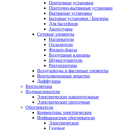
Приточные установки
Приточно-вытяжные установки
Вытяжные установки
Бытовые установки / Бризеры
Для бассейнов
Аксессуары
Сетевые элементы
Нагреватели
Охладители
Фильтр-боксы
Воздушные клапаны
Шумоглушители
Рекуператоры
Воздуховоды и фасонные элементы
Вентиляционные решетки
Диффузоры
Вентиляторы
Водонагреватели
Электрические накопительные
Электрические проточные
Обогреватели
Конвекторы электрические
Инфракрасные обогреватели
Электрические
Газовые