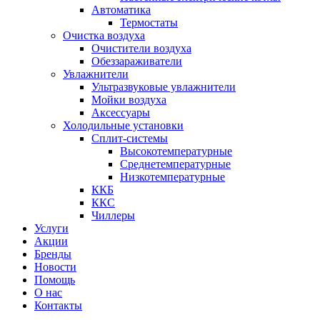
Автоматика
Термостаты
Очистка воздуха
Очистители воздуха
Обеззараживатели
Увлажнители
Ультразвуковые увлажнители
Мойки воздуха
Аксессуары
Холодильные установки
Сплит-системы
Высокотемпературные
Среднетемпературные
Низкотемпературные
ККБ
ККС
Чиллеры
Услуги
Акции
Бренды
Новости
Помощь
О нас
Контакты