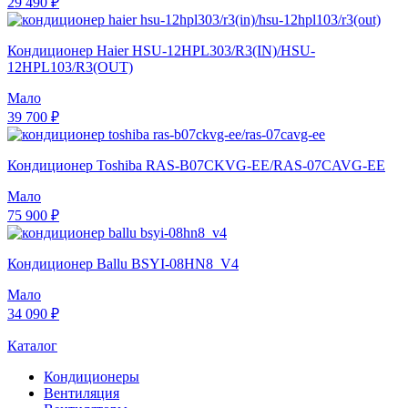
29 490 ₽
Кондиционер Haier HSU-12HPL303/R3(IN)/HSU-
12HPL103/R3(OUT)
Мало
39 700 ₽
Кондиционер Toshiba RAS-B07CKVG-EE/RAS-07CAVG-EE
Мало
75 900 ₽
Кондиционер Ballu BSYI-08HN8_V4
Мало
34 090 ₽
Каталог
Кондиционеры
Вентиляция