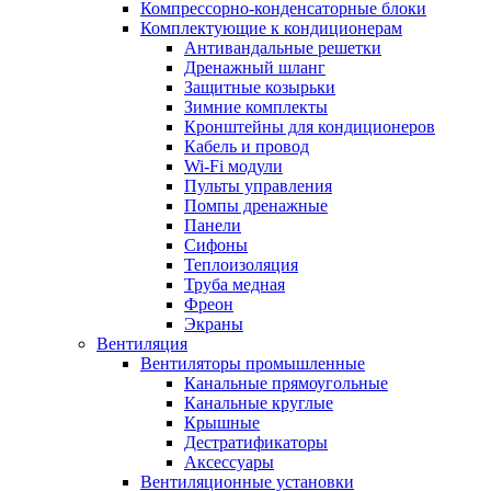
Компрессорно-конденсаторные блоки
Комплектующие к кондиционерам
Антивандальные решетки
Дренажный шланг
Защитные козырьки
Зимние комплекты
Кронштейны для кондиционеров
Кабель и провод
Wi-Fi модули
Пульты управления
Помпы дренажные
Панели
Сифоны
Теплоизоляция
Труба медная
Фреон
Экраны
Вентиляция
Вентиляторы промышленные
Канальные прямоугольные
Канальные круглые
Крышные
Дестратификаторы
Аксессуары
Вентиляционные установки