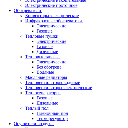
Электрические накопительные
Электрические проточные
Обогреватели
Конвекторы электрические
Инфракрасные обогреватели
Электрические
Газовые
Тепловые пушки
Электрические
Газовые
Дизельные
Тепловые завесы
Электрические
Без обогрева
Водяные
Масляные радиаторы
Тепловентиляторы водяные
Тепловентиляторы электрические
Теплогенераторы
Газовые
Дизельные
Теплый пол
Пленочный пол
Терморегулятор
Осушители воздуха