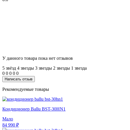
У данного товара пока нет отзывов
5 звёзд
4 звeзды
3 звeзды
2 звeзды
1 звeзда
0
0
0
0
0
Написать отзыв
Рекомендуемые товары
Кондиционер Ballu BST-30HN1
Мало
84 990 ₽