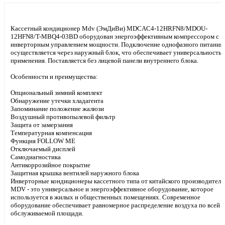
Кассетный кондиционер Mdv (ЭмДиВи) MDCAC4-12HRFN8/MDOU-
12HFN8/T-MBQ4-03BD оборудован энергоэффективным компрессором с
инверторным управлением мощности. Подключение однофазного питания
осуществляется через наружный блок, что обеспечивает универсальность
применения. Поставляется без лицевой панели внутреннего блока.
Особенности и преимущества:
Опциональный зимний комплект
Обнаружение утечки хладагента
Запоминание положение жалюзи
Воздушный противопылевой фильтр
Защита от замерзания
Температурная компенсация
Функция FOLLOW ME
Отключаемый дисплей
Самодиагностика
Антикоррозийное покрытие
Защитная крышка вентилей наружного блока
Инверторные кондиционеры кассетного типа от китайского производителя
MDV - это универсальное и энергоэффективное оборудование, которое
используется в жилых и общественных помещениях. Современное
оборудование обеспечивает равномерное распределение воздуха по всей
обслуживаемой площади.