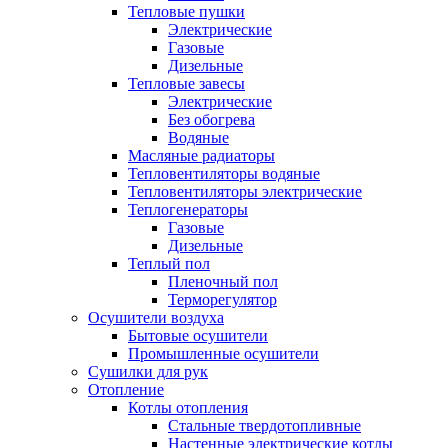
Тепловые пушки
Электрические
Газовые
Дизельные
Тепловые завесы
Электрические
Без обогрева
Водяные
Масляные радиаторы
Тепловентиляторы водяные
Тепловентиляторы электрические
Теплогенераторы
Газовые
Дизельные
Теплый пол
Пленочный пол
Терморегулятор
Осушители воздуха
Бытовые осушители
Промышленные осушители
Сушилки для рук
Отопление
Котлы отопления
Стальные твердотопливные
Настенные электрические котлы