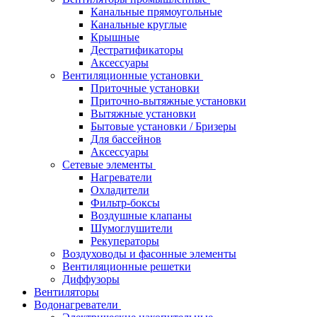
Канальные прямоугольные
Канальные круглые
Крышные
Дестратификаторы
Аксессуары
Вентиляционные установки
Приточные установки
Приточно-вытяжные установки
Вытяжные установки
Бытовые установки / Бризеры
Для бассейнов
Аксессуары
Сетевые элементы
Нагреватели
Охладители
Фильтр-боксы
Воздушные клапаны
Шумоглушители
Рекуператоры
Воздуховоды и фасонные элементы
Вентиляционные решетки
Диффузоры
Вентиляторы
Водонагреватели