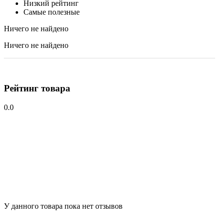
Низкий рейтинг
Самые полезные
Ничего не найдено
Ничего не найдено
Рейтинг товара
0.0
У данного товара пока нет отзывов