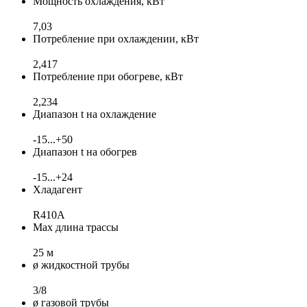
Мощность охлаждения, кВт
7,03
Потребление при охлаждении, кВт
2,417
Потребление при обогреве, кВт
2,234
Диапазон t на охлаждение
-15...+50
Диапазон t на обогрев
-15...+24
Хладагент
R410A
Max длина трассы
25 м
ø жидкостной трубы
3/8
ø газовой трубы