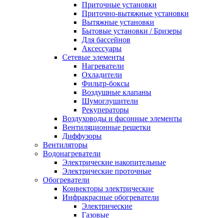
Приточные установки
Приточно-вытяжные установки
Вытяжные установки
Бытовые установки / Бризеры
Для бассейнов
Аксессуары
Сетевые элементы
Нагреватели
Охладители
Фильтр-боксы
Воздушные клапаны
Шумоглушители
Рекуператоры
Воздуховоды и фасонные элементы
Вентиляционные решетки
Диффузоры
Вентиляторы
Водонагреватели
Электрические накопительные
Электрические проточные
Обогреватели
Конвекторы электрические
Инфракрасные обогреватели
Электрические
Газовые