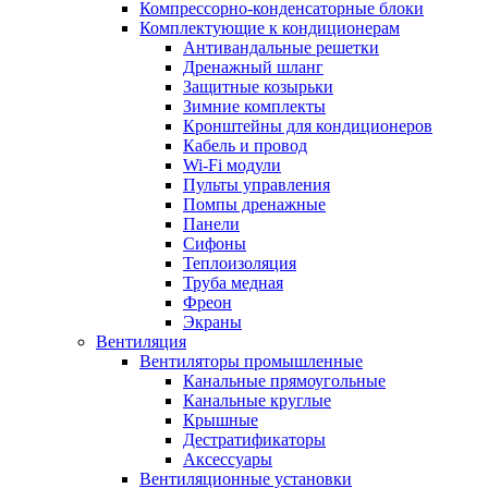
Компрессорно-конденсаторные блоки
Комплектующие к кондиционерам
Антивандальные решетки
Дренажный шланг
Защитные козырьки
Зимние комплекты
Кронштейны для кондиционеров
Кабель и провод
Wi-Fi модули
Пульты управления
Помпы дренажные
Панели
Сифоны
Теплоизоляция
Труба медная
Фреон
Экраны
Вентиляция
Вентиляторы промышленные
Канальные прямоугольные
Канальные круглые
Крышные
Дестратификаторы
Аксессуары
Вентиляционные установки