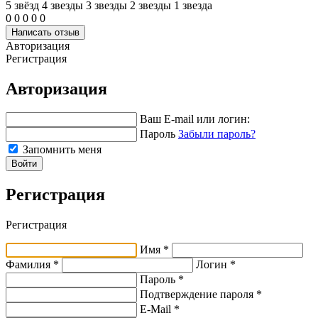
5 звёзд
4 звeзды
3 звeзды
2 звeзды
1 звeзда
0
0
0
0
0
Написать отзыв
Авторизация
Регистрация
Авторизация
Ваш E-mail или логин:
Пароль
Забыли пароль?
Запомнить меня
Войти
Регистрация
Регистрация
Имя *
Фамилия *
Логин *
Пароль *
Подтверждение пароля *
E-Mail
*