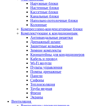
Наружные блоки
Настенные блоки
Кассетные блоки
Канальные блоки
Напольно-потолочные блоки
Колонные
Компрессорно-конденсаторные блоки
Комплектующие к кондиционерам
Антивандальные решетки
Дренажный шланг
Защитные козырьки
Зимние комплекты
Кронштейны для кондиционеров
Кабель и провод
Wi-Fi модули
Пульты управления
Помпы дренажные
Панели
Сифоны
Теплоизоляция
Труба медная
Фреон
Экраны
Вентиляция
Вентиляторы промышленные