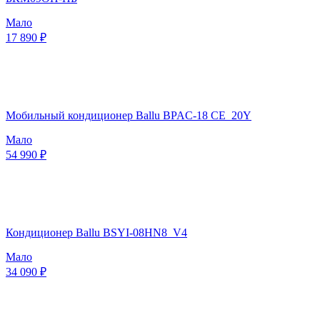
Мало
17 890 ₽
Мобильный кондиционер Ballu BPAC-18 CE_20Y
Мало
54 990 ₽
Кондиционер Ballu BSYI-08HN8_V4
Мало
34 090 ₽