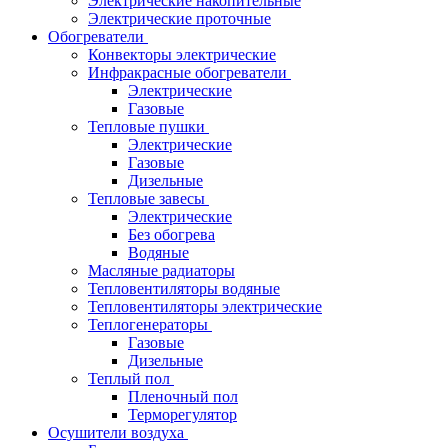
Электрические накопительные
Электрические проточные
Обогреватели
Конвекторы электрические
Инфракрасные обогреватели
Электрические
Газовые
Тепловые пушки
Электрические
Газовые
Дизельные
Тепловые завесы
Электрические
Без обогрева
Водяные
Масляные радиаторы
Тепловентиляторы водяные
Тепловентиляторы электрические
Теплогенераторы
Газовые
Дизельные
Теплый пол
Пленочный пол
Терморегулятор
Осушители воздуха