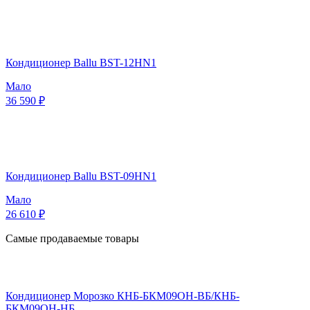
Кондиционер Ballu BST-12HN1
Мало
36 590 ₽
Кондиционер Ballu BST-09HN1
Мало
26 610 ₽
Самые продаваемые товары
Кондиционер Морозко КНБ-БКМ09ОН-ВБ/КНБ-
БКМ09ОН-НБ