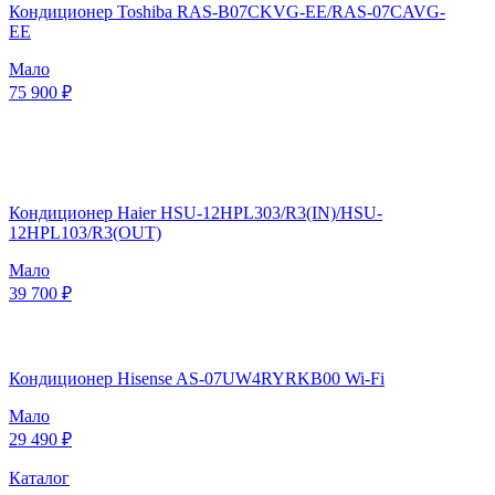
Кондиционер Toshiba RAS-B07CKVG-EE/RAS-07CAVG-
EE
Мало
75 900 ₽
Кондиционер Haier HSU-12HPL303/R3(IN)/HSU-
12HPL103/R3(OUT)
Мало
39 700 ₽
Кондиционер Hisense AS-07UW4RYRKB00 Wi-Fi
Мало
29 490 ₽
Каталог