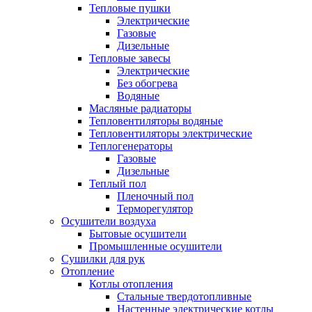
Тепловые пушки
Электрические
Газовые
Дизельные
Тепловые завесы
Электрические
Без обогрева
Водяные
Масляные радиаторы
Тепловентиляторы водяные
Тепловентиляторы электрические
Теплогенераторы
Газовые
Дизельные
Теплый пол
Пленочный пол
Терморегулятор
Осушители воздуха
Бытовые осушители
Промышленные осушители
Сушилки для рук
Отопление
Котлы отопления
Стальные твердотопливные
Настенные электрические котлы