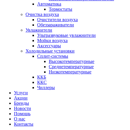
Автоматика
Термостаты
Очистка воздуха
Очистители воздуха
Обеззараживатели
Увлажнители
Ультразвуковые увлажнители
Мойки воздуха
Аксессуары
Холодильные установки
Сплит-системы
Высокотемпературные
Среднетемпературные
Низкотемпературные
ККБ
ККС
Чиллеры
Услуги
Акции
Бренды
Новости
Помощь
О нас
Контакты