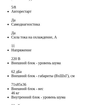
5/8
Авторестарт
Да
Самодиагностика
Да
Сила тока на охлаждение, А
11
Напряжение
220 В
Внешний блок - уровень шума
62 дБа
Внешний блок - габариты (ВхШхГ), см
71х85х36
Внешний блок - вес
46 кг
Внутренний блок - уровень шума