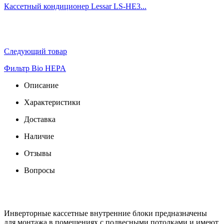
Кассетный кондиционер Lessar LS-HE3...
Следующий товар
Фильтр Bio HEPA
Описание
Характеристики
Доставка
Наличие
Отзывы
Вопросы
Инверторные кассетные внутренние блоки предназначены
для монтажа в помещениях с подвесными потолками и имеют