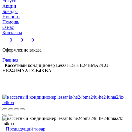
Услуги
Акции
Бренды
Новости
Помощь
О нас
Контакты
0
0
0
Оформление заказа
Главная
Кассетный кондиционер Lessar LS-HE24BMA2/LU-
HE24UMA2/LZ-B4KBA
Предыдущий товар