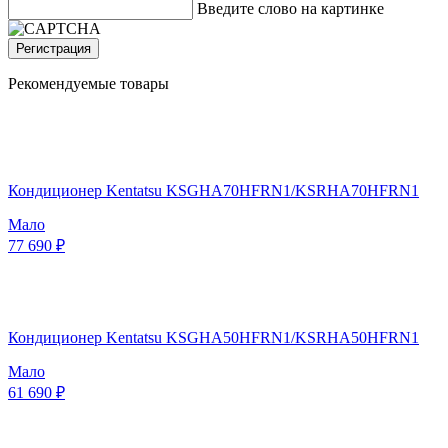
Введите слово на картинке
Регистрация
Рекомендуемые товары
Кондиционер Kentatsu KSGHA70HFRN1/KSRHA70HFRN1
Мало
77 690 ₽
Кондиционер Kentatsu KSGHA50HFRN1/KSRHA50HFRN1
Мало
61 690 ₽