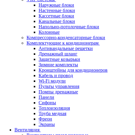
Наружные блоки
Настенные блоки
Кассетные блоки
Канальные блоки
Напольно-потолочные блоки
Колонные
Компрессорно-конденсаторные блоки
Комплектующие к кондиционерам
Антивандальные решетки
Дренажный шланг
Защитные козырьки
Зимние комплекты
Кронштейны для кондиционеров
Кабель и провод
Wi-Fi модули
Пульты управления
Помпы дренажные
Панели
Сифоны
Теплоизоляция
Труба медная
Фреон
Экраны
Вентиляция