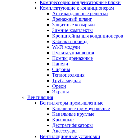
Компрессорно-конденсаторные блоки
Комплектующие к кондиционерам
Антивандальные решетки
Дренажный шланг
Защитные козырьки
Зимние комплекты
Кронштейны для кондиционеров
Кабель и провод
Wi-Fi модули
Пульты управления
Помпы дренажные
Панели
Сифоны
Теплоизоляция
Труба медная
Фреон
Экраны
Вентиляция
Вентиляторы промышленные
Канальные прямоугольные
Канальные круглые
Крышные
Дестратификаторы
Аксессуары
Вентиляционные установки