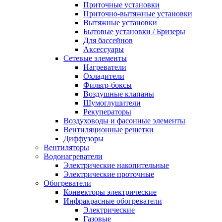
Приточные установки
Приточно-вытяжные установки
Вытяжные установки
Бытовые установки / Бризеры
Для бассейнов
Аксессуары
Сетевые элементы
Нагреватели
Охладители
Фильтр-боксы
Воздушные клапаны
Шумоглушители
Рекуператоры
Воздуховоды и фасонные элементы
Вентиляционные решетки
Диффузоры
Вентиляторы
Водонагреватели
Электрические накопительные
Электрические проточные
Обогреватели
Конвекторы электрические
Инфракрасные обогреватели
Электрические
Газовые