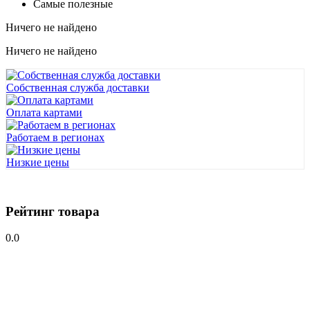
Самые полезные
Ничего не найдено
Ничего не найдено
Собственная служба доставки
Оплата картами
Работаем в регионах
Низкие цены
Рейтинг товара
0.0