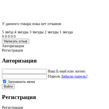
У данного товара пока нет отзывов
5 звёзд
4 звeзды
3 звeзды
2 звeзды
1 звeзда
0
0
0
0
0
Написать отзыв
Авторизация
Регистрация
Авторизация
Ваш E-mail или логин:
Пароль
Забыли пароль?
Запомнить меня
Войти
Регистрация
Регистрация