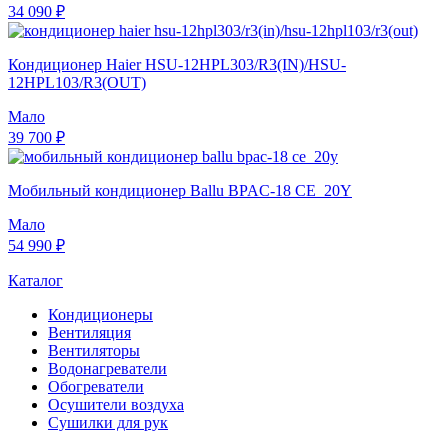
34 090 ₽
Кондиционер Haier HSU-12HPL303/R3(IN)/HSU-
12HPL103/R3(OUT)
Мало
39 700 ₽
Мобильный кондиционер Ballu BPAC-18 CE_20Y
Мало
54 990 ₽
Каталог
Кондиционеры
Вентиляция
Вентиляторы
Водонагреватели
Обогреватели
Осушители воздуха
Сушилки для рук