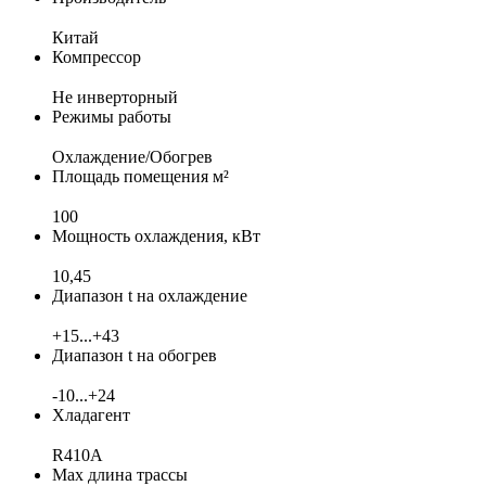
Китай
Компрессор
Не инверторный
Режимы работы
Охлаждение/Обогрев
Площадь помещения м²
100
Мощность охлаждения, кВт
10,45
Диапазон t на охлаждение
+15...+43
Диапазон t на обогрев
-10...+24
Хладагент
R410A
Max длина трассы