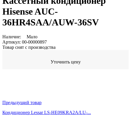
Кассетный кондиционер
Hisense AUC-
36HR4SAA/AUW-36SV
Наличие:
Мало
Артикул:
00-00000897
Товар снят с производства
Уточнить цену
Предыдущий товар
Кондиционер Lessar LS-HE09KRA2A/LU-...