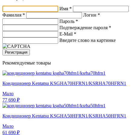
Имя *
Фамилия *
Логин *
Пароль *
Подтверждение пароля *
E-Mail
*
Введите слово на картинке
Регистрация
Рекомендуемые товары
Кондиционер Kentatsu KSGHA70HFRN1/KSRHA70HFRN1
Мало
77 690 ₽
Кондиционер Kentatsu KSGHA50HFRN1/KSRHA50HFRN1
Мало
61 690 ₽