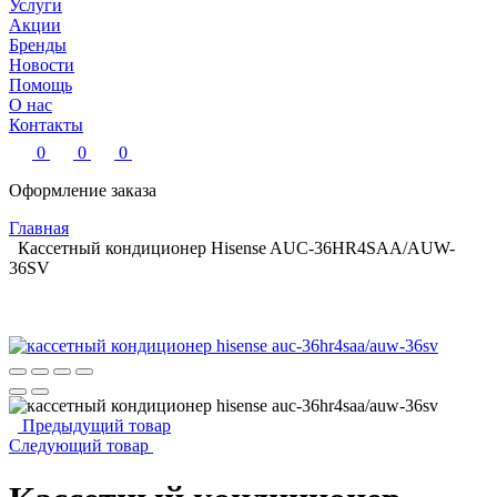
Услуги
Акции
Бренды
Новости
Помощь
О нас
Контакты
0
0
0
Оформление заказа
Главная
Кассетный кондиционер Hisense AUC-36HR4SAA/AUW-
36SV
Предыдущий товар
Следующий товар