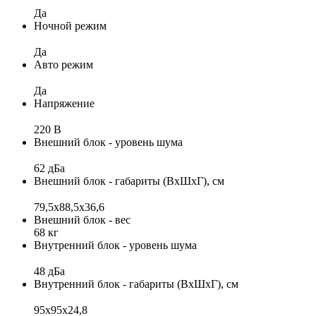
Да
Ночной режим
Да
Авто режим
Да
Напряжение
220 В
Внешний блок - уровень шума
62 дБа
Внешний блок - габариты (ВхШхГ), см
79,5x88,5x36,6
Внешний блок - вес
68 кг
Внутренний блок - уровень шума
48 дБа
Внутренний блок - габариты (ВхШхГ), см
95x95х24,8