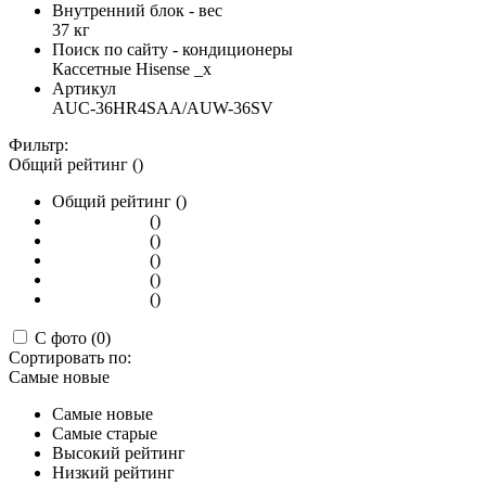
Внутренний блок - вес
37 кг
Поиск по сайту - кондиционеры
Кассетные Hisense _x
Артикул
AUC-36HR4SAA/AUW-36SV
Фильтр:
Общий рейтинг ()
Общий рейтинг ()
()
()
()
()
()
С фото (0)
Сортировать по:
Самые новые
Самые новые
Самые старые
Высокий рейтинг
Низкий рейтинг