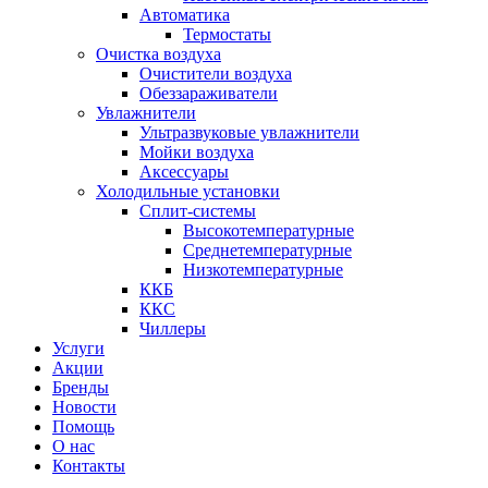
Автоматика
Термостаты
Очистка воздуха
Очистители воздуха
Обеззараживатели
Увлажнители
Ультразвуковые увлажнители
Мойки воздуха
Аксессуары
Холодильные установки
Сплит-системы
Высокотемпературные
Среднетемпературные
Низкотемпературные
ККБ
ККС
Чиллеры
Услуги
Акции
Бренды
Новости
Помощь
О нас
Контакты