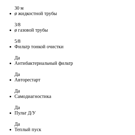
30 м
ø жидкостной трубы
3/8
ø газовой трубы
5/8
Фильтр тонкой очистки
Да
Антибактериальный фильтр
Да
Авторестарт
Да
Самодиагностика
Да
Пульт Д/У
Да
Теплый пуск