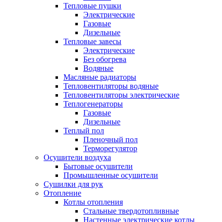
Тепловые пушки
Электрические
Газовые
Дизельные
Тепловые завесы
Электрические
Без обогрева
Водяные
Масляные радиаторы
Тепловентиляторы водяные
Тепловентиляторы электрические
Теплогенераторы
Газовые
Дизельные
Теплый пол
Пленочный пол
Терморегулятор
Осушители воздуха
Бытовые осушители
Промышленные осушители
Сушилки для рук
Отопление
Котлы отопления
Стальные твердотопливные
Настенные электрические котлы