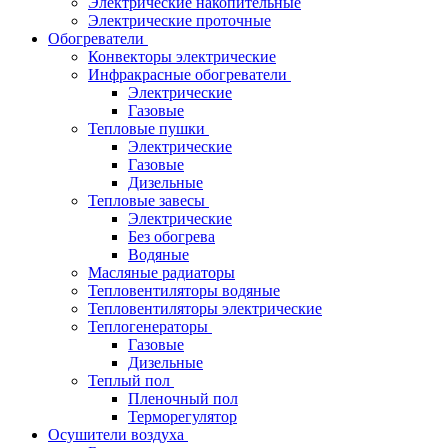
Электрические накопительные
Электрические проточные
Обогреватели
Конвекторы электрические
Инфракрасные обогреватели
Электрические
Газовые
Тепловые пушки
Электрические
Газовые
Дизельные
Тепловые завесы
Электрические
Без обогрева
Водяные
Масляные радиаторы
Тепловентиляторы водяные
Тепловентиляторы электрические
Теплогенераторы
Газовые
Дизельные
Теплый пол
Пленочный пол
Терморегулятор
Осушители воздуха