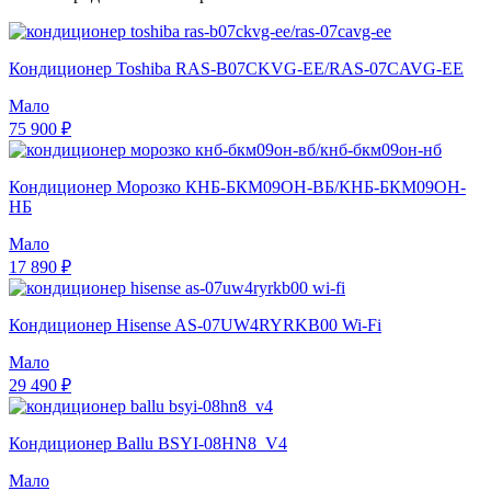
Кондиционер Toshiba RAS-B07CKVG-EE/RAS-07CAVG-EE
Мало
75 900 ₽
Кондиционер Морозко КНБ-БКМ09ОН-ВБ/КНБ-БКМ09ОН-
НБ
Мало
17 890 ₽
Кондиционер Hisense AS-07UW4RYRKB00 Wi-Fi
Мало
29 490 ₽
Кондиционер Ballu BSYI-08HN8_V4
Мало