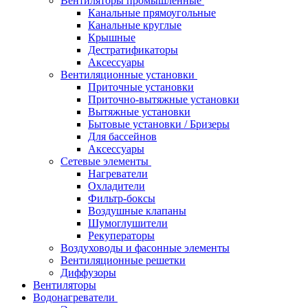
Вентиляторы промышленные
Канальные прямоугольные
Канальные круглые
Крышные
Дестратификаторы
Аксессуары
Вентиляционные установки
Приточные установки
Приточно-вытяжные установки
Вытяжные установки
Бытовые установки / Бризеры
Для бассейнов
Аксессуары
Сетевые элементы
Нагреватели
Охладители
Фильтр-боксы
Воздушные клапаны
Шумоглушители
Рекуператоры
Воздуховоды и фасонные элементы
Вентиляционные решетки
Диффузоры
Вентиляторы
Водонагреватели