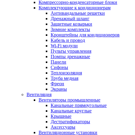
Компрессорно-конденсаторные блоки
Комплектующие к кондиционерам
Антивандальные решетки
Дренажный шланг
Защитные козырьки
Зимние комплекты
Кронштейны для кондиционеров
Кабель и провод
Wi-Fi модули
Пульты управления
Помпы дренажные
Панели
Сифоны
Теплоизоляция
Труба медная
Фреон
Экраны
Вентиляция
Вентиляторы промышленные
Канальные прямоугольные
Канальные круглые
Крышные
Дестратификаторы
Аксессуары
Вентиляционные установки