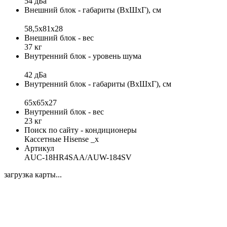
54 дБа
Внешний блок - габариты (ВхШхГ), см
58,5х81х28
Внешний блок - вес
37 кг
Внутренний блок - уровень шума
42 дБа
Внутренний блок - габариты (ВхШхГ), см
65x65х27
Внутренний блок - вес
23 кг
Поиск по сайту - кондиционеры
Кассетные Hisense _x
Артикул
AUC-18HR4SAA/AUW-184SV
загрузка карты...