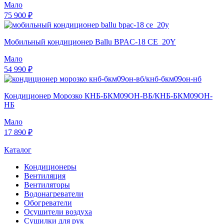
Мало
75 900 ₽
Мобильный кондиционер Ballu BPAC-18 CE_20Y
Мало
54 990 ₽
Кондиционер Морозко КНБ-БКМ09ОН-ВБ/КНБ-БКМ09ОН-
НБ
Мало
17 890 ₽
Каталог
Кондиционеры
Вентиляция
Вентиляторы
Водонагреватели
Обогреватели
Осушители воздуха
Сушилки для рук