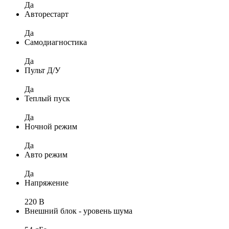
Да
Авторестарт
Да
Самодиагностика
Да
Пульт Д/У
Да
Теплый пуск
Да
Ночной режим
Да
Авто режим
Да
Напряжение
220 В
Внешний блок - уровень шума