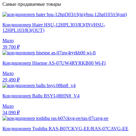
Самые продаваемые товары
Кондиционер Haier HSU-12HPL303/R3(IN)/HSU-
12HPL103/R3(OUT)
Мало
39 700 ₽
Кондиционер Hisense AS-07UW4RYRKB00 Wi-Fi
Мало
29 490 ₽
Кондиционер Ballu BSYI-08HN8_V4
Мало
34 090 ₽
Кондиционер Toshiba RAS-B07CKVG-EE/RAS-07CAVG-EE