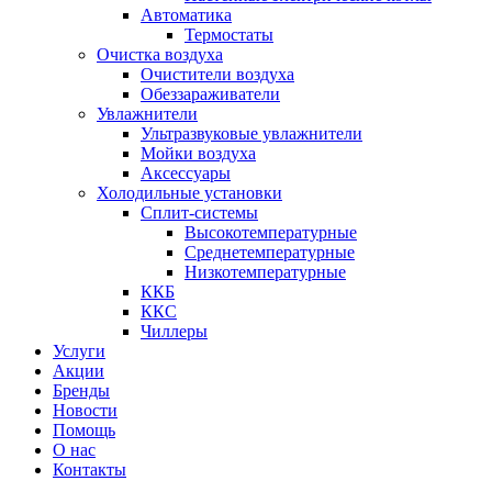
Автоматика
Термостаты
Очистка воздуха
Очистители воздуха
Обеззараживатели
Увлажнители
Ультразвуковые увлажнители
Мойки воздуха
Аксессуары
Холодильные установки
Сплит-системы
Высокотемпературные
Среднетемпературные
Низкотемпературные
ККБ
ККС
Чиллеры
Услуги
Акции
Бренды
Новости
Помощь
О нас
Контакты