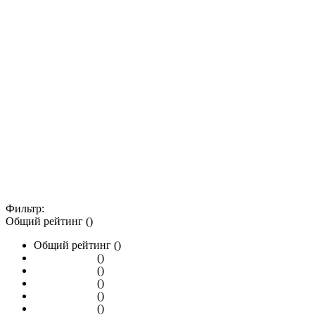
Фильтр:
Общий рейтинг ()
Общий рейтинг ()
()
()
()
()
()