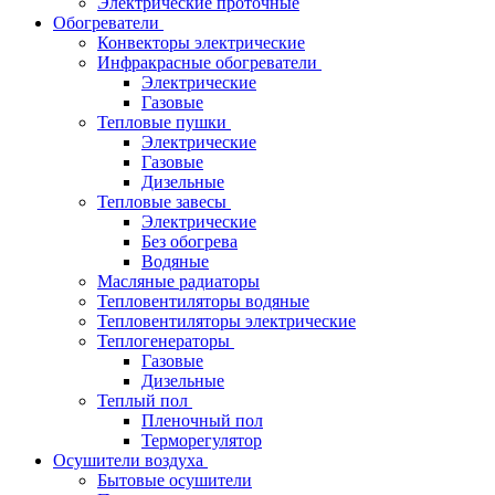
Электрические проточные
Обогреватели
Конвекторы электрические
Инфракрасные обогреватели
Электрические
Газовые
Тепловые пушки
Электрические
Газовые
Дизельные
Тепловые завесы
Электрические
Без обогрева
Водяные
Масляные радиаторы
Тепловентиляторы водяные
Тепловентиляторы электрические
Теплогенераторы
Газовые
Дизельные
Теплый пол
Пленочный пол
Терморегулятор
Осушители воздуха
Бытовые осушители