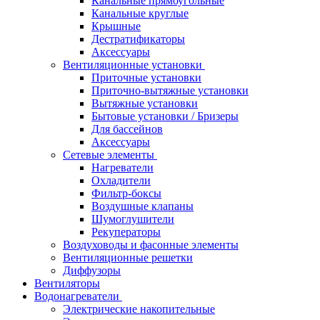
Канальные прямоугольные
Канальные круглые
Крышные
Дестратификаторы
Аксессуары
Вентиляционные установки
Приточные установки
Приточно-вытяжные установки
Вытяжные установки
Бытовые установки / Бризеры
Для бассейнов
Аксессуары
Сетевые элементы
Нагреватели
Охладители
Фильтр-боксы
Воздушные клапаны
Шумоглушители
Рекуператоры
Воздуховоды и фасонные элементы
Вентиляционные решетки
Диффузоры
Вентиляторы
Водонагреватели
Электрические накопительные