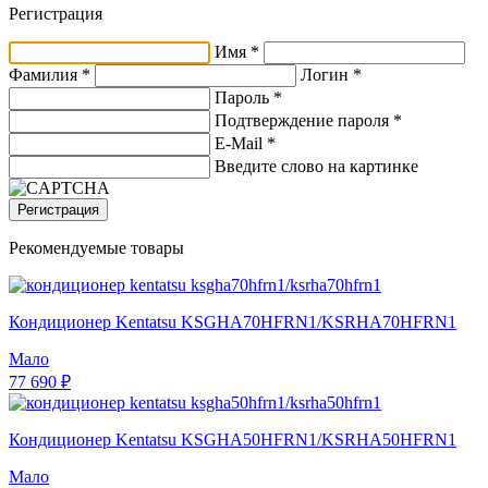
Регистрация
Имя *
Фамилия *
Логин *
Пароль *
Подтверждение пароля *
E-Mail
*
Введите слово на картинке
Регистрация
Рекомендуемые товары
Кондиционер Kentatsu KSGHA70HFRN1/KSRHA70HFRN1
Мало
77 690 ₽
Кондиционер Kentatsu KSGHA50HFRN1/KSRHA50HFRN1
Мало