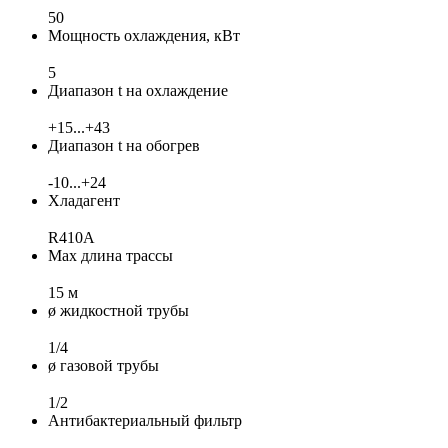
50
Мощность охлаждения, кВт
5
Диапазон t на охлаждение
+15...+43
Диапазон t на обогрев
-10...+24
Хладагент
R410A
Max длина трассы
15 м
ø жидкостной трубы
1/4
ø газовой трубы
1/2
Антибактериальный фильтр