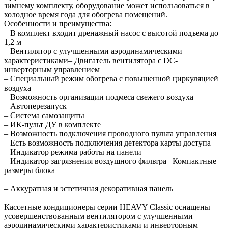
зимнему комплекту, оборудование может использоваться в
холодное время года для обогрева помещений.
Особенности и преимущества:
– В комплект входит дренажный насос с высотой подъема до
1,2 м
– Вентилятор с улучшенными аэродинамическими
характеристиками– Двигатель вентилятора с DC-
инверторным управлением
– Специальный режим обогрева с повышенной циркуляцией
воздуха
– Возможность организации подмеса свежего воздуха
– Автоперезапуск
– Система самозащиты
– ИК-пульт ДУ в комплекте
– Возможность подключения проводного пульта управления
– Есть возможность подключения детектора карты доступа
– Индикатор режима работы на панели
– Индикатор загрязнения воздушного фильтра– Компактные
размеры блока
– Аккуратная и эстетичная декоративная панель
Кассетные кондиционеры серии HEAVY Classic оснащены
усовершенствованным вентилятором с улучшенными
аэродинамическими характеристиками и инверторным