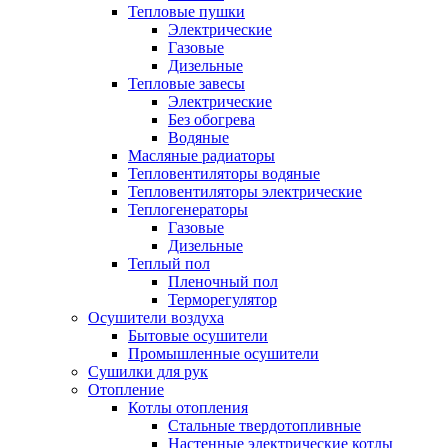
Тепловые пушки
Электрические
Газовые
Дизельные
Тепловые завесы
Электрические
Без обогрева
Водяные
Масляные радиаторы
Тепловентиляторы водяные
Тепловентиляторы электрические
Теплогенераторы
Газовые
Дизельные
Теплый пол
Пленочный пол
Терморегулятор
Осушители воздуха
Бытовые осушители
Промышленные осушители
Сушилки для рук
Отопление
Котлы отопления
Стальные твердотопливные
Настенные электрические котлы