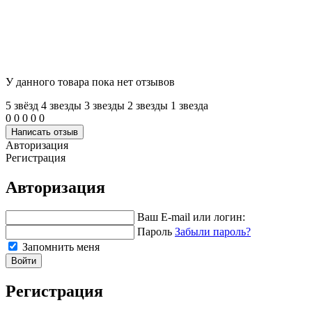
У данного товара пока нет отзывов
5 звёзд
4 звeзды
3 звeзды
2 звeзды
1 звeзда
0
0
0
0
0
Написать отзыв
Авторизация
Регистрация
Авторизация
Ваш E-mail или логин:
Пароль
Забыли пароль?
Запомнить меня
Войти
Регистрация