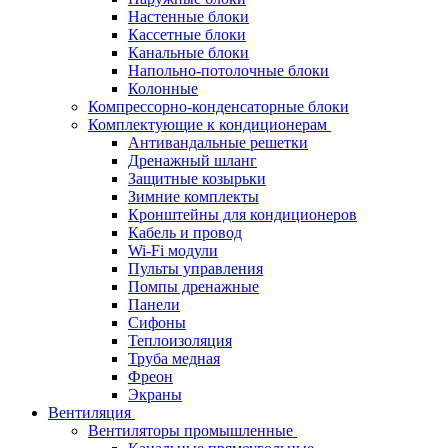
Настенные блоки
Кассетные блоки
Канальные блоки
Напольно-потолочные блоки
Колонные
Компрессорно-конденсаторные блоки
Комплектующие к кондиционерам
Антивандальные решетки
Дренажный шланг
Защитные козырьки
Зимние комплекты
Кронштейны для кондиционеров
Кабель и провод
Wi-Fi модули
Пульты управления
Помпы дренажные
Панели
Сифоны
Теплоизоляция
Труба медная
Фреон
Экраны
Вентиляция
Вентиляторы промышленные