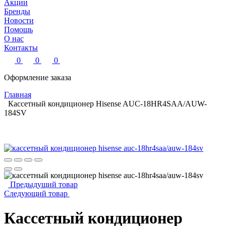
Акции
Бренды
Новости
Помощь
О нас
Контакты
0
0
0
Оформление заказа
Главная
Кассетный кондиционер Hisense AUC-18HR4SAA/AUW-
184SV
Предыдущий товар
Следующий товар
Кассетный кондиционер