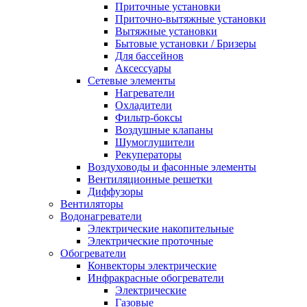
Приточные установки
Приточно-вытяжные установки
Вытяжные установки
Бытовые установки / Бризеры
Для бассейнов
Аксессуары
Сетевые элементы
Нагреватели
Охладители
Фильтр-боксы
Воздушные клапаны
Шумоглушители
Рекуператоры
Воздуховоды и фасонные элементы
Вентиляционные решетки
Диффузоры
Вентиляторы
Водонагреватели
Электрические накопительные
Электрические проточные
Обогреватели
Конвекторы электрические
Инфракрасные обогреватели
Электрические
Газовые